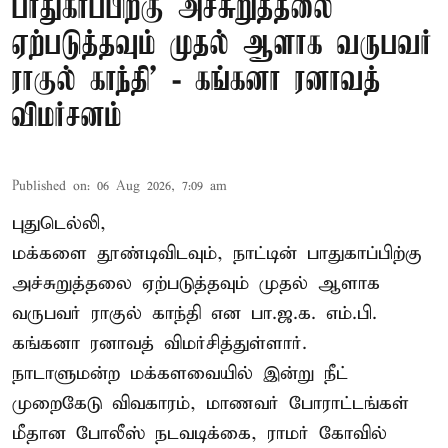
பாதுகாப்பிற்கு அச்சுறுத்தலை
ஏற்படுத்தவும் முதல் ஆளாக வருபவர்
ராகுல் காந்தி’ - கங்கனா ரனாவத்
விமர்சனம்
Published on
:
06 Aug 2026, 7:09 am
புதுடெல்லி,
மக்களை தூண்டிவிடவும், நாட்டின் பாதுகாப்பிற்கு
அச்சுறுத்தலை ஏற்படுத்தவும் முதல் ஆளாக
வருபவர் ராகுல் காந்தி என பா.ஜ.க. எம்.பி.
கங்கனா ரனாவத் விமர்சித்துள்ளார்.
நாடாளுமன்ற மக்களவையில் இன்று நீட்
முறைகேடு விவகாரம், மாணவர் போராட்டங்கள்
மீதான போலீஸ் நடவடிக்கை, ராமர் கோவில்