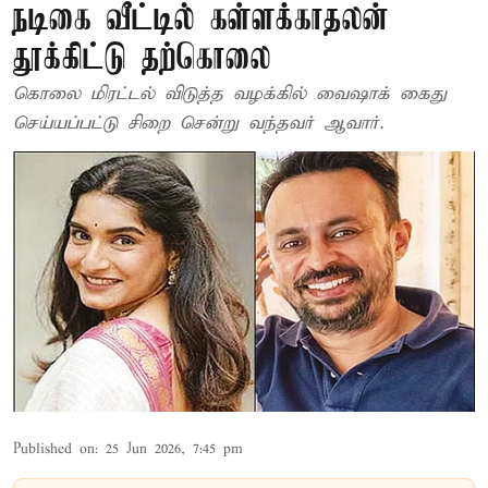
நடிகை வீட்டில் கள்ளக்காதலன்
தூக்கிட்டு தற்கொலை
கொலை மிரட்டல் விடுத்த வழக்கில் வைஷாக் கைது
செய்யப்பட்டு சிறை சென்று வந்தவர் ஆவார்.
Published on
:
25 Jun 2026, 7:45 pm