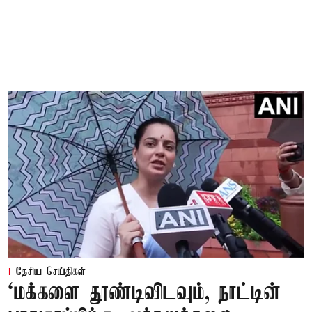
தேசிய செய்திகள்
‘மக்களை தூண்டிவிடவும், நாட்டின்