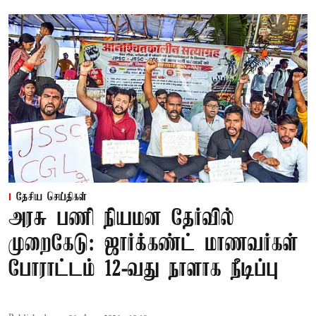
தேசிய செய்திகள்
அரசு பணி நியமன தேர்வில்
முறைகேடு: ஜார்க்கண்ட் மாணவர்கள்
போராட்டம் 12-வது நாளாக நீடிப்பு