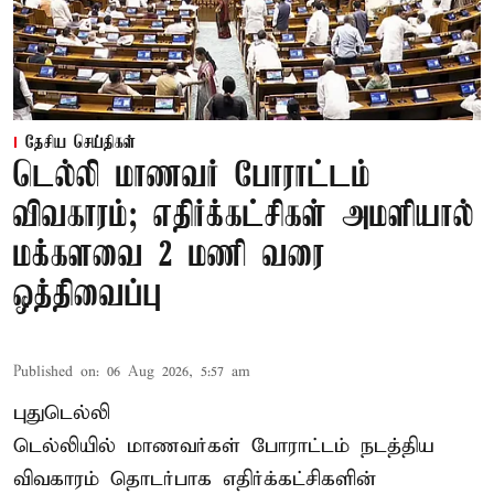
தேசிய செய்திகள்
டெல்லி மாணவர் போராட்டம்
விவகாரம்; எதிர்க்கட்சிகள் அமளியால்
மக்களவை 2 மணி வரை
ஒத்திவைப்பு
Published on
:
06 Aug 2026, 5:57 am
புதுடெல்லி
டெல்லியில் மாணவர்கள் போராட்டம் நடத்திய
விவகாரம் தொடர்பாக எதிர்க்கட்சிகளின்