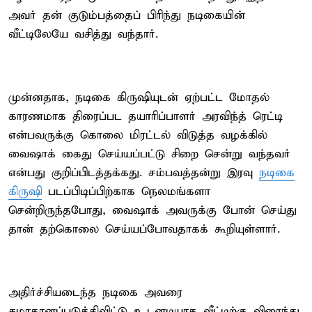
அவர் தன் குடும்பத்தைப் பிரிந்து நடிகையின்
வீட்டிலேயே வசித்து வந்தார்.
முன்னதாக, நடிகை கிருஷியுடன் ஏற்பட்ட மோதல்
காரணமாக திரைப்பட தயாரிப்பாளர் அரவிந்த் ரெட்டி
என்பவருக்கு கொலை மிரட்டல் விடுத்த வழக்கில்
வைஷாக் கைது செய்யப்பட்டு சிறை சென்று வந்தவர்
என்பது குறிப்பிடத்தக்கது. சம்பவத்தன்று இரவு
நடிகை
கிருஷி
படப்பிடிப்பிற்காக நெலமங்களா
சென்றிருந்தபோது, வைஷாக் அவருக்கு போன் செய்து
தான் தற்கொலை செய்யப்போவதாகக் கூறியுள்ளார்.
அதிர்ச்சியடைந்த நடிகை அவரை
சமாதானப்படுத்திவிட்டு உடனடியாக வீட்டிற்கு விரைந்து