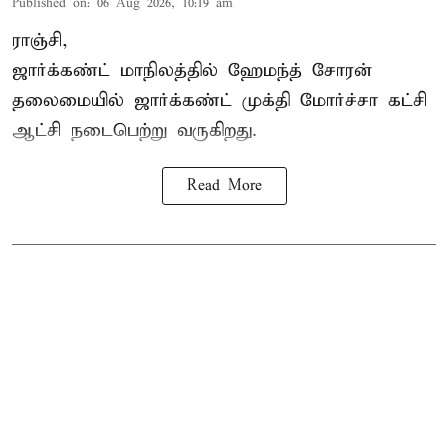
Published on
:
06 Aug 2026, 10:19 am
ராஞ்சி,
ஜார்க்கண்ட் மாநிலத்தில் ஹேமந்த் சோரன்
தலைமையில் ஜார்க்கண்ட் முக்தி மோர்ச்சா கட்சி
ஆட்சி நடைபெற்று வருகிறது.
Read More