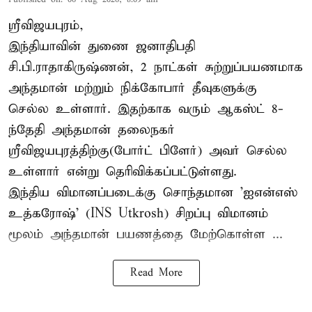
ஸ்ரீவிஜயபுரம்,
இந்தியாவின் துணை ஜனாதிபதி
சி.பி.ராதாகிருஷ்ணன், 2 நாட்கள் சுற்றுப்பயணமாக
அந்தமான் மற்றும் நிக்கோபார் தீவுகளுக்கு
செல்ல உள்ளார். இதற்காக வரும் ஆகஸ்ட் 8-
ந்தேதி அந்தமான் தலைநகர்
ஸ்ரீவிஜயபுரத்திற்கு(போர்ட் பிளேர்) அவர் செல்ல
உள்ளார் என்று தெரிவிக்கப்பட்டுள்ளது.
இந்திய விமானப்படைக்கு சொந்தமான 'ஐஎன்எஸ்
உத்கரோஷ்' (INS Utkrosh) சிறப்பு விமானம்
மூலம் அந்தமான் பயணத்தை மேற்கொள்ள ...
Read More