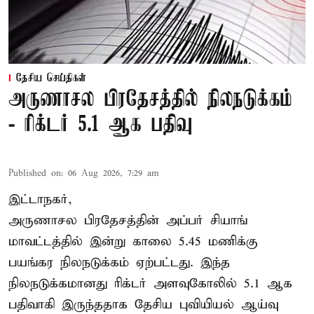
தேசிய செய்திகள்
அருணாசல பிரதேசத்தில் நிலநடுக்கம்
- ரிக்டர் 5.1 ஆக பதிவு
Published on
:
06 Aug 2026, 7:29 am
இட்டாநகர்,
அருணாசல பிரதேசத்தின் அப்பர் சியாங்
மாவட்டத்தில் இன்று காலை 5.45 மணிக்கு
பயங்கர நிலநடுக்கம் ஏற்பட்டது. இந்த
நிலநடுக்கமானது ரிக்டர் அளவுகோலில் 5.1 ஆக
பதிவாகி இருந்ததாக தேசிய புவியியல் ஆய்வு