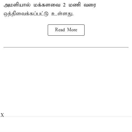
அமளியால்
மக்களவை
2 மணி வரை
ஒத்திவைக்கப்பட்டு உள்ளது.
Read More
X