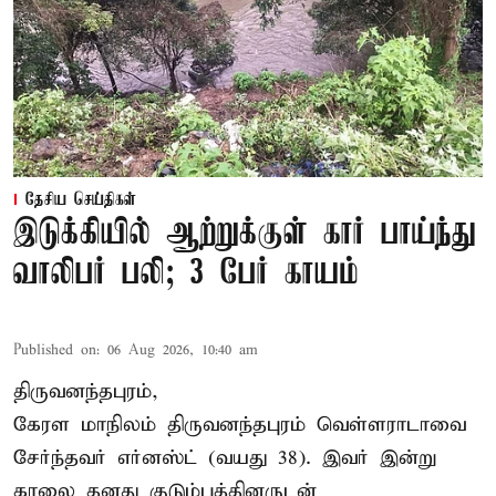
தேசிய செய்திகள்
இடுக்கியில் ஆற்றுக்குள் கார் பாய்ந்து
வாலிபர் பலி; 3 பேர் காயம்
Published on
:
06 Aug 2026, 10:40 am
திருவனந்தபுரம்,
கேரள மாநிலம் திருவனந்தபுரம் வெள்ளராடாவை
சேர்ந்தவர் எர்னஸ்ட் (வயது 38). இவர் இன்று
காலை தனது குடும்பத்தினருடன்