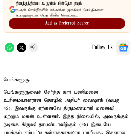
தினத்தந்தியை கூகுளில் பின்தொடரவும்
கூகுள் செய்திகளில் எங்களின் முக்கியச் செய்திகளை
உடனுக்குடன் பெற கிளிக் செய்யவும்.
Add as Preferred Source
Follow Us
பெங்களூரு,
பெங்களூருவைச் சேர்ந்த கார் பணிமனை
உரிமையாளரான தொழில் அதிபர் வைஷாக் (வயது
45). இவருக்கு ஏற்கனவே திருமணமாகி மனைவி
மற்றும் மகன் உள்ளனர். இந்த நிலையில், அவருக்கும்
நடிகை கிருஷி தாபண்டாவிற்கும் (36) இடையே
பழக்கம் ஏற்பட்டு கள்ளக்காதலாக மாறியது. இதனால்