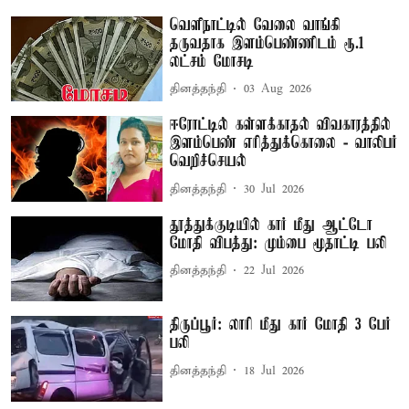
வெளிநாட்டில் வேலை வாங்கி
தருவதாக இளம்பெண்ணிடம் ரூ.1
லட்சம் மோசடி
தினத்தந்தி
03 Aug 2026
ஈரோட்டில் கள்ளக்காதல் விவகாரத்தில்
இளம்பெண் எரித்துக்கொலை - வாலிபர்
வெறிச்செயல்
தினத்தந்தி
30 Jul 2026
தூத்துக்குடியில் கார் மீது ஆட்டோ
மோதி விபத்து: மும்பை மூதாட்டி பலி
தினத்தந்தி
22 Jul 2026
திருப்பூர்: லாரி மீது கார் மோதி 3 பேர்
பலி
தினத்தந்தி
18 Jul 2026