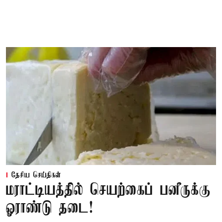
தேசிய செய்திகள்
மராட்டியத்தில் செயற்கைப் பனீருக்கு
ஓராண்டு தடை!