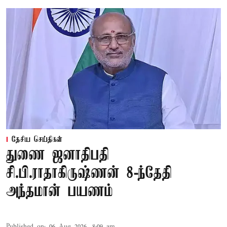
தேசிய செய்திகள்
துணை ஜனாதிபதி
சி.பி.ராதாகிருஷ்ணன் 8-ந்தேதி
அந்தமான் பயணம்
Published on
:
06 Aug 2026, 8:09 am