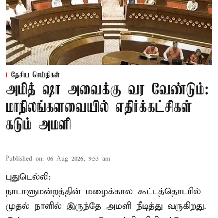
தேசிய செய்திகள்
அமித் ஷா அவைக்கு வர வேண்டும்:
மாநிலங்களவையில் எதிர்க்கட்சிகள்
கடும் அமளி
Published on
:
06 Aug 2026, 9:53 am
புதுடெல்லி:
நாடாளுமன்றத்தின் மழைக்கால கூட்டத்தொடரில்
முதல் நாளில் இருந்தே அமளி நீடித்து வருகிறது.