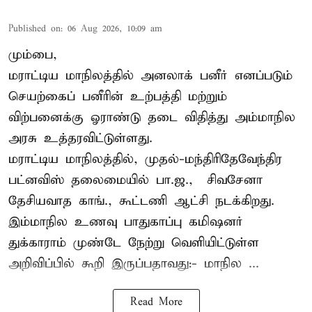
Published on
:
06 Aug 2026, 10:09 am
மும்பை,
மராட்டிய மாநிலத்தில் அனலாக் பனீர் எனப்படும்
செயற்கைப் பனீரின் உற்பத்தி மற்றும்
விற்பனைக்கு ஓராண்டு தடை விதித்து அம்மாநில
அரசு உத்தரவிட்டுள்ளது.
மராட்டிய மாநிலத்தில், முதல்-மந்திரிதேவேந்திர
பட்னவிஸ் தலைமையில் பா.ஜ., – சிவசேனா –
தேசியவாத காங்., கூட்டணி ஆட்சி நடக்கிறது.
இம்மாநில உணவு பாதுகாப்பு கமிஷனர்
துக்காராம் முண்டே நேற்று வெளியிட்டுள்ள
அறிவிப்பில் கூறி இருப்பதாவது:- மாநில ...
Read More