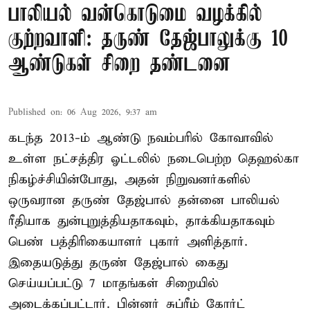
பாலியல் வன்கொடுமை வழக்கில்
குற்றவாளி: தருண் தேஜ்பாலுக்கு 10
ஆண்டுகள் சிறை தண்டனை
Published on
:
06 Aug 2026, 9:37 am
கடந்த 2013-ம் ஆண்டு நவம்பரில் கோவாவில்
உள்ள நட்சத்திர ஓட்டலில் நடைபெற்ற தெஹல்கா
நிகழ்ச்சியின்போது, அதன் நிறுவனர்களில்
ஒருவரான தருண் தேஜ்பால் தன்னை பாலியல்
ரீதியாக துன்புறுத்தியதாகவும், தாக்கியதாகவும்
பெண் பத்திரிகையாளர் புகார் அளித்தார்.
இதையடுத்து தருண் தேஜ்பால் கைது
செய்யப்பட்டு 7 மாதங்கள் சிறையில்
அடைக்கப்பட்டார். பின்னர் சுப்ரீம் கோர்ட்