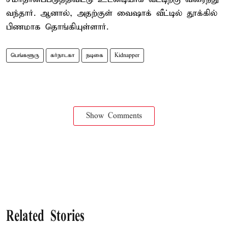
வந்தார். ஆனால், அதற்குள் வைஷாக் வீட்டில் தூக்கில்
பிணமாக தொங்கியுள்ளார்.
பெங்களூரு
கர்நாடகா
நடிகை
Kidnapper
Show Comments
Related Stories