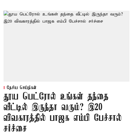
தேசிய செய்திகள்
தூய பெட்ரோல் உங்கள் தந்தை
வீட்டில் இருந்தா வரும்? இ20
விவகாரத்தில் பாஜக எம்பி பேச்சால்
சர்ச்சை