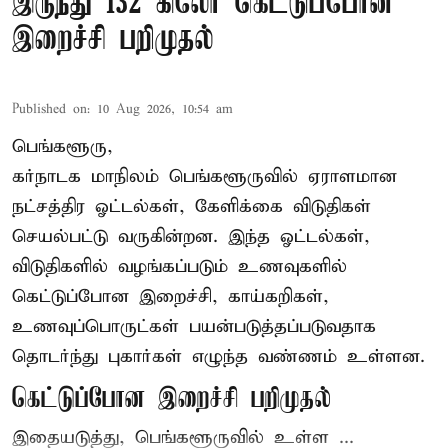
இருந்து 132 கிலோ கெட்டுப்போன
இறைச்சி பறிமுதல்
Published on
:
10 Aug 2026, 10:54 am
பெங்களூரு,
கர்நாடக மாநிலம் பெங்களூருவில் ஏராளமான
நட்சத்திர ஓட்டல்கள், கேளிக்கை விடுதிகள்
செயல்பட்டு வருகின்றன. இந்த ஓட்டல்கள்,
விடுதிகளில் வழங்கப்படும் உணவுகளில்
கெட்டுப்போன
இறைச்சி
, காய்கறிகள்,
உணவுப்பொருட்கள் பயன்படுத்தப்படுவதாக
தொடர்ந்து புகார்கள் எழுந்த வண்ணம் உள்ளன.
கெட்டுப்போன இறைச்சி பறிமுதல்
இதையடுத்து, பெங்களூருவில் உள்ள ...