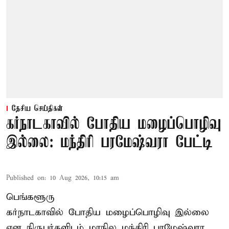
தேசிய செய்திகள்
கர்நாடகாவில் போதிய மழைப்பொழிவு
இல்லை: மந்திரி பரமேஷ்வரா பேட்டி
Published on
:
10 Aug 2026, 10:15 am
பெங்களூரு
கர்நாடகாவில் போதிய மழைப்பொழிவு இல்லை
என நிருபர்களிடம் மாநில மந்திரி பரமேஷ்வரா