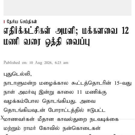
தேசிய செய்திகள்
எதிர்க்கட்சிகள் அமளி; மக்களவை 12
மணி வரை ஒத்தி வைப்பு
Published on
:
10 Aug 2026, 6:23 am
புதுடெல்லி,
நாடாளுமன்ற மழைக்கால கூட்டத்தொடரின் 15-வது
நாள் அமர்வு இன்று காலை 11 மணிக்கு
வழக்கம்போல தொடங்கியது. அவை
தொடங்கியவுடன் போராட்டத்தில் ஈடுபட்ட
X
மாணவர்கள் மீதான காவல்துறை நடவடிக்கை
மற்றும் ராமர் கோவில் நன்கொடைகள்