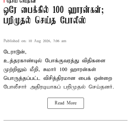
தேசிய செய்திகள்
ஒரே பைக்கில் 100 ஹாரன்கள்;
பறிமுதல் செய்த போலீஸ்
Published on
:
10 Aug 2026, 7:06 am
டேராடூன்,
உத்தரகாண்டில் போக்குவரத்து விதிகளை
முற்றிலும் மீறி, சுமார் 100 ஹாரன்கள்
பொருத்தப்பட்ட விசித்திரமான பைக் ஒன்றை
போலீசார் அதிரடியாகப் பறிமுதல் செய்தனர்.
Read More