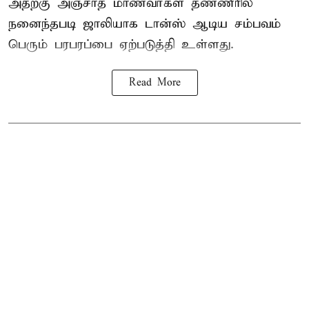
அதற்கு அஞ்சாத மாணவர்கள் தண்ணீரில்
நனைந்தபடி ஜாலியாக டான்ஸ் ஆடிய சம்பவம்
பெரும் பரபரப்பை ஏற்படுத்தி உள்ளது.
Read More