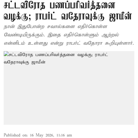
சட்டவிரோத பணப்பரிவர்த்தனை
வழக்கு; ராபர்ட் வதேராவுக்கு ஜாமீன்
நான் இதுபோன்ற சவால்களை எதிர்கொள்ள
வேண்டியிருக்கும். இதை எதிர்கொள்ளும் ஆற்றல்
என்னிடம் உள்ளது என்று ராபர்ட் வதோரா கூறியுள்ளார்.
Published on
:
16 May 2026, 11:16 am