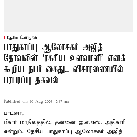
தேசிய செய்திகள்
பாதுகாப்பு ஆலோசகர் அஜித்
தோவலின் ‘ரகசிய உளவாளி’ எனக்
கூறிய நபர் கைது.. விசாரணையில்
பரபரப்பு தகவல்
Published on
:
10 Aug 2026, 7:47 am
பாட்னா,
பீகார் மாநிலத்தில், தன்னை ஐ.ஏ.எஸ். அதிகாரி
என்றும், தேசிய பாதுகாப்பு ஆலோசகர் அஜித்