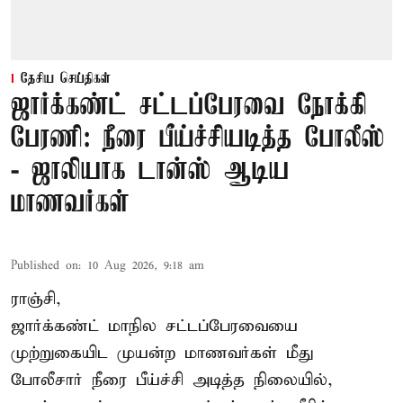
தேசிய செய்திகள்
ஜார்க்கண்ட் சட்டப்பேரவை நோக்கி
பேரணி: நீரை பீய்ச்சியடித்த போலீஸ்
- ஜாலியாக டான்ஸ் ஆடிய
மாணவர்கள்
Published on
:
10 Aug 2026, 9:18 am
ராஞ்சி,
ஜார்க்கண்ட்
மாநில சட்டப்பேரவையை
முற்றுகையிட முயன்ற மாணவர்கள் மீது
போலீசார் நீரை பீய்ச்சி அடித்த நிலையில்,