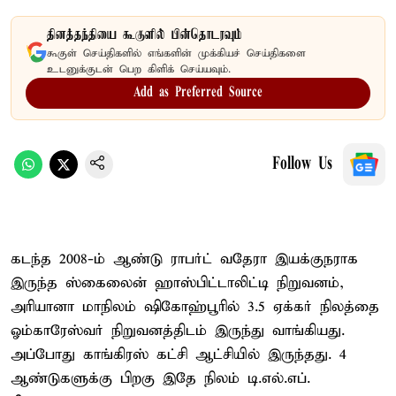
தினத்தந்தியை கூகுளில் பின்தொடரவும்
கூகுள் செய்திகளில் எங்களின் முக்கியச் செய்திகளை
உடனுக்குடன் பெற கிளிக் செய்யவும்.
Add as Preferred Source
Follow Us
கடந்த 2008-ம் ஆண்டு ராபர்ட் வதேரா இயக்குநராக
இருந்த ஸ்கைலைன் ஹாஸ்பிட்டாலிட்டி நிறுவனம்,
அரியானா மாநிலம் ஷிகோஹ்பூரில் 3.5 ஏக்கர் நிலத்தை
ஓம்காரேஸ்வர் நிறுவனத்திடம் இருந்து வாங்கியது.
அப்போது காங்கிரஸ் கட்சி ஆட்சியில் இருந்தது. 4
ஆண்டுகளுக்கு பிறகு இதே நிலம் டி.எல்.எப்.