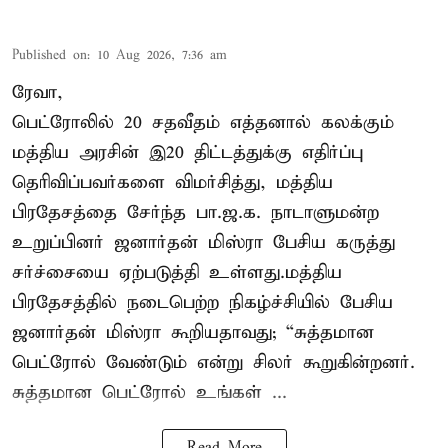
Published on
:
10 Aug 2026, 7:36 am
ரேவா,
பெட்ரோலில் 20 சதவீதம் எத்தனால் கலக்கும்
மத்திய அரசின் இ20 திட்டத்துக்கு எதிர்ப்பு
தெரிவிப்பவர்களை விமர்சித்து, மத்திய
பிரதேசத்தை சேர்ந்த பா.ஜ.க. நாடாளுமன்ற
உறுப்பினர் ஜனார்தன் மிஸ்ரா பேசிய கருத்து
சர்ச்சையை ஏற்படுத்தி உள்ளது.மத்திய
பிரதேசத்தில் நடைபெற்ற நிகழ்ச்சியில் பேசிய
ஜனார்தன் மிஸ்ரா கூறியதாவது; “சுத்தமான
பெட்ரோல் வேண்டும் என்று சிலர் கூறுகின்றனர்.
சுத்தமான பெட்ரோல் உங்கள் ...
Read More