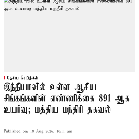
தேசிய செய்திகள்
இந்தியாவில் உள்ள ஆசிய
சிங்கங்களின் எண்ணிக்கை 891 ஆக
உயர்வு; மத்திய மந்திரி தகவல்
Published on
:
10 Aug 2026, 10:11 am