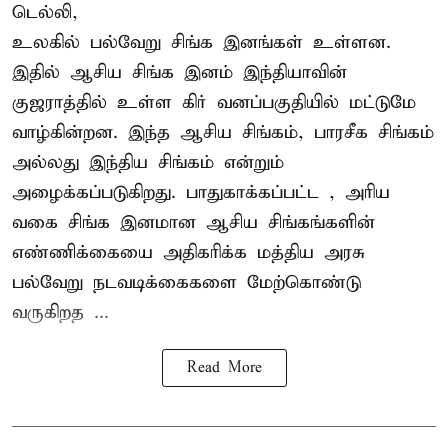
டெல்லி,
உலகில் பல்வேறு சிங்க இனங்கள் உள்ளன.
இதில் ஆசிய சிங்க இனம் இந்தியாவின்
குஜராத்தில் உள்ள கிர் வனப்பகுதியில் மட்டுமே
வாழ்கின்றன. இந்த
ஆசிய சிங்கம்
, பாரசீக சிங்கம்
அல்லது இந்திய சிங்கம் என்றும்
அழைக்கப்படுகிறது. பாதுகாக்கப்பட்ட , அரிய
வகை சிங்க இனமான ஆசிய சிங்கங்களின்
எண்ணிக்கையை அதிகரிக்க மத்திய அரசு
பல்வேறு நடவடிக்கைகளை மேற்கொண்டு
வருகிறத ...
Read More