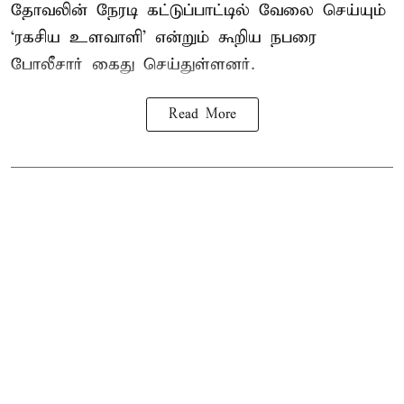
தோவலின் நேரடி கட்டுப்பாட்டில் வேலை செய்யும்
‘ரகசிய உளவாளி’ என்றும் கூறிய நபரை
போலீசார் கைது செய்துள்ளனர்.
Read More