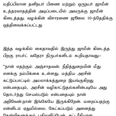
மதிப்பிலான தனிநபர் பிணை மற்றும் ஒருநபர் ஜாமீன்
உத்தரவாதத்தின் அடிப்படையில் அவருக்கு ஜாமீன்
கிடைத்தது. வழக்கின் விசாரணை ஜூலை 10-ந்தேதிக்கு
ஒத்திவைக்கப்பட்டது
இந்த வழக்கில் கைதாவதில் இருந்து ஜாமீன் கிடைத்த
பிறகு ராபர்ட் வதேரா நிருபர்களிடம் கூறியதாவது:-
“நான் எதற்கும் அஞ்சாதவன். நீதித்துறையின் மீது
எனக்கு நம்பிக்கை உள்ளது. மத்திய அரசின்
கட்டுப்பாட்டில் அமலாக்கத்துறை இயங்குகிறது
என்பதையும், அரசின் வழிகாட்டுதல்களின்படியே அது
தொடர்ந்து செயல்படும் என்பதையும் நான்
அறிவேன்.நான் இங்கேயே இருக்கிறேன். மறைப்பதற்கு
என்னிடம் ஏதுமில்லை. கேட்கப்படும் அனைத்து
கேள்விகளுக்கும் பதிலளிப்பேன். சட்டரீதியான