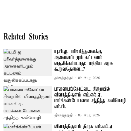
Related Stories
யு.பி.ஐ. பரிவர்த்தனைக்கு
அனைவரிடமும் கட்டணம்
வசூலிக்கப்படாது: மத்திய அரசு
கூறுவதென்ன..?
தினத்தந்தி
09 Aug 2026
பாளையங்கோட்டை சிறையில்
விளாத்திகுளம் எம்.எல்.ஏ.
மார்க்கண்டேயனை சந்தித்த கனிமொழி
எம்.பி.
தினத்தந்தி
03 Aug 2026
விளாத்திகுளம் திமுக எம்.எல்.ஏ