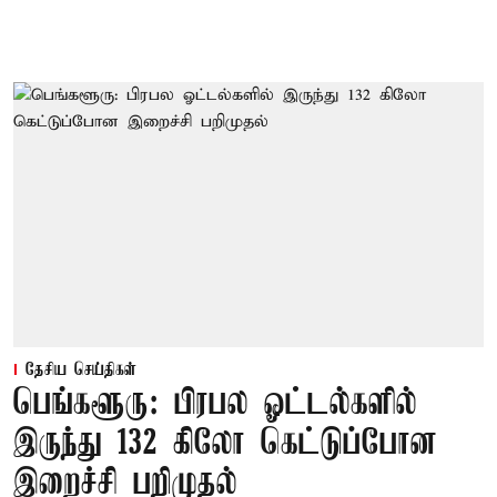
தேசிய செய்திகள்
பெங்களூரு: பிரபல ஓட்டல்களில்
இருந்து 132 கிலோ கெட்டுப்போன
இறைச்சி பறிமுதல்