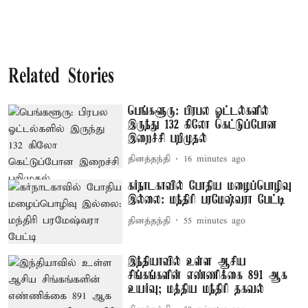
Related Stories
பெங்களூரு: பிரபல ஓட்டல்களில்
இருந்து 132 கிலோ கெட்டுப்போன
இறைச்சி பறிமுதல்
தினத்தந்தி
16 minutes ago
கர்நாடகாவில் போதிய மழைப்பொழிவு
இல்லை: மந்திரி பரமேஷ்வரா பேட்டி
தினத்தந்தி
55 minutes ago
இந்தியாவில் உள்ள ஆசிய
சிங்கங்களின் எண்ணிக்கை 891 ஆக
உயர்வு; மத்திய மந்திரி தகவல்