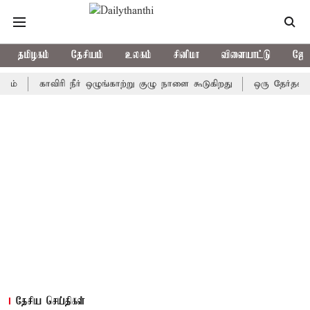
தமிழகம்
தேசியம்
உலகம்
சினிமா
விளையாட்டு
ஜோத
காவிரி நீர் ஒழுங்காற்று குழு நாளை கூடுகிறது
ஒரு தேர்தலில்கூட
தேசிய செய்திகள்