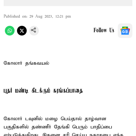
Published on
:
29 Aug 2023, 12:21 pm
Follow Us
கோலார் தங்கவயல்
புதர் மண்டி கிடக்கும் சுரங்கப்பாதை
கோலார் டவுனில் மழை பெய்தால் தாழ்வான
பகுதிகளில் தண்ணீர் தேங்கி பெரும் பாதிப்பை
ஏற்படுத்துகிறது. இதனை சரி செய்ய நகரசபை எந்த