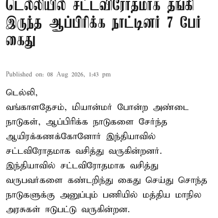
டெல்லியில் சட்டவிரோதமாக தங்கி
இருந்த ஆப்பிரிக்க நாட்டினர் 7 பேர்
கைது
Published on
:
08 Aug 2026, 1:43 pm
டெல்லி,
வங்காளதேசம், மியான்மர் போன்ற அண்டை
நாடுகள், ஆப்பிரிக்க நாடுகளை சேர்ந்த
ஆயிரக்கணக்கோனோர்
இந்தியா
வில்
சட்டவிரோதமாக வசித்து வருகின்றனர்.
இந்தியாவில் சட்டவிரோதமாக வசித்து
வருபவர்களை கண்டறிந்து கைது செய்து சொந்த
நாடுகளுக்கு அனுப்பும் பணியில் மத்திய மாநில
அரசுகள் ஈடுபட்டு வருகின்றன.