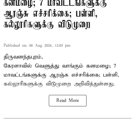
கனமழை; 7 மாவட்டங்களுக்கு
ஆரஞ்சு எச்சரிக்கை; பள்ளி,
கல்லூரிகளுக்கு விடுமுறை
Published on
:
08 Aug 2026, 12:05 pm
திருவனந்தபுரம்,
கேரளாவில் வெளுத்து வாங்கும் கனமழை; 7
மாவட்டங்களுக்கு ஆரஞ்சு எச்சரிக்கை; பள்ளி,
கல்லூரிகளுக்கு விடுமுறை அறிவித்துள்ளது.
Read More