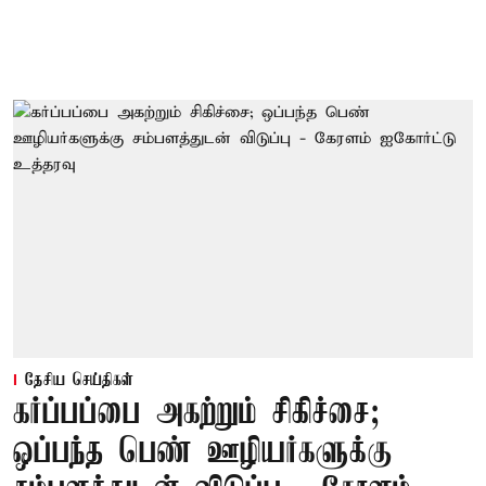
தேசிய செய்திகள்
கர்ப்பப்பை அகற்றும் சிகிச்சை;
ஒப்பந்த பெண் ஊழியர்களுக்கு