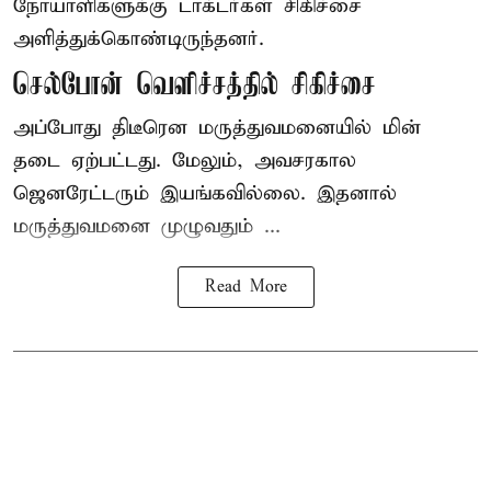
நோயாளிகளுக்கு டாக்டர்கள் சிகிச்சை
அளித்துக்கொண்டிருந்தனர்.
செல்போன் வெளிச்சத்தில் சிகிச்சை
அப்போது திடீரென மருத்துவமனையில் மின்
தடை ஏற்பட்டது. மேலும், அவசரகால
ஜெனரேட்டரும் இயங்கவில்லை. இதனால்
மருத்துவமனை முழுவதும் ...
Read More