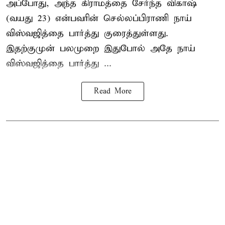
அப்போது, அந்த கிராமத்தை சேர்ந்த விகாஷ்
(வயது 23) என்பவரின் செல்லப்பிராணி நாய்
விஸ்வஜித்தை பார்த்து குரைத்துள்ளது.
இதற்குமுன் பலமுறை இதுபோல் அதே நாய்
விஸ்வஜித்தை பார்த்து ...
Read More