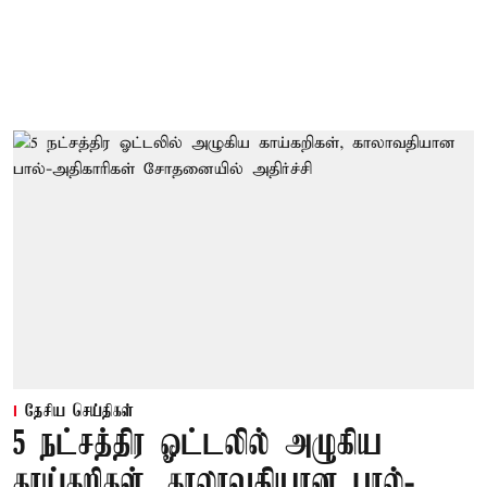
தேசிய செய்திகள்
5 நட்சத்திர ஓட்டலில் அழுகிய
காய்கறிகள், காலாவதியான பால்-