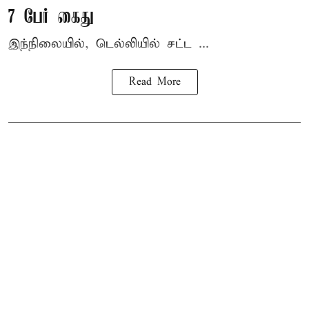
7 பேர் கைது
இந்நிலையில், டெல்லியில் சட்ட ...
Read More