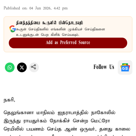
Published on
:
04 Jun 2026, 4:42 pm
தினத்தந்தியை கூகுளில் பின்தொடரவும்
கூகுள் செய்திகளில் எங்களின் முக்கியச் செய்திகளை
உடனுக்குடன் பெற கிளிக் செய்யவும்.
Add as Preferred Source
Follow Us
நகரி,
தெலுங்கானா மாநிலம் ஐதராபாத்தில் நாகோலில்
இருந்து ராயதுர்கம் நோக்கிச் சென்ற மெட்ரோ
ரெயிலில் பயணம் செய்த ஆண் ஒருவர், தனது காலை