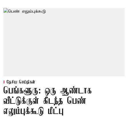
தேசிய செய்திகள்
பெங்களூரு: ஒரு ஆண்டாக
வீட்டுக்குள் கிடந்த பெண்
எலும்புக்கூடு மீட்பு