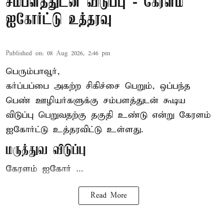
சம்பளத்துடன் விடுப்பு - கேரளம்
ஐகோர்ட்டு உத்தரவு
Published on
:
08 Aug 2026, 2:46 pm
பெரும்பாவூர்,
கர்ப்பப்பை அகற்ற சிகிச்சை பெறும், ஒப்பந்த
பெண் ஊழியர்களுக்கு சம்பளத்துடன் கூடிய
விடுப்பு பெறுவதற்கு தகுதி உண்டு என்று
கேரளம்
ஐகோர்ட்டு
உத்தரவிட்டு உள்ளது.
மருத்துவ விடுப்பு
கேரளம் ஐகோர் ...
Read More