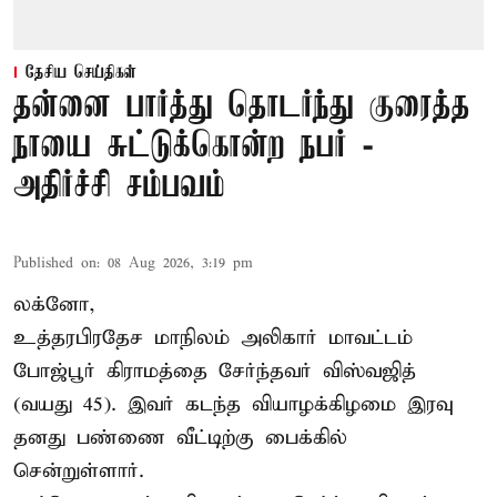
தேசிய செய்திகள்
தன்னை பார்த்து தொடர்ந்து குரைத்த
நாயை சுட்டுக்கொன்ற நபர் -
அதிர்ச்சி சம்பவம்
Published on
:
08 Aug 2026, 3:19 pm
லக்னோ,
உத்தரபிரதேச மாநிலம்
அலிகார்
மாவட்டம்
போஜ்பூர் கிராமத்தை சேர்ந்தவர் விஸ்வஜித்
(வயது 45). இவர் கடந்த வியாழக்கிழமை இரவு
தனது பண்ணை வீட்டிற்கு பைக்கில்
சென்றுள்ளார்.