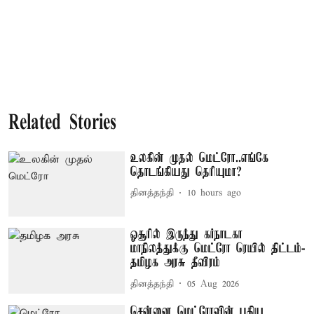
Related Stories
உலகின் முதல் மெட்ரோ..எங்கே
தொடங்கியது தெரியுமா?
தினத்தந்தி
10 hours ago
ஓசூரில் இருந்து கர்நாடகா
மாநிலத்துக்கு மெட்ரோ ரெயில் திட்டம்-
தமிழக அரசு தீவிரம்
தினத்தந்தி
05 Aug 2026
சென்னை மெட்ரோவின் புதிய