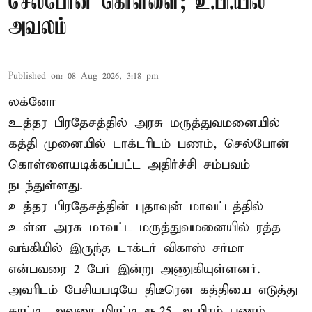
செல்போன் கொள்ளை; உ.பி.யில்
அவலம்
Published on
:
08 Aug 2026, 3:18 pm
லக்னோ
உத்தர பிரதேசத்தில் அரசு மருத்துவமனையில்
கத்தி முனையில் டாக்டரிடம் பணம், செல்போன்
கொள்ளையடிக்கப்பட்ட அதிர்ச்சி சம்பவம்
நடந்துள்ளது.
உத்தர பிரதேசத்தின் புதாவுன் மாவட்டத்தில்
உள்ள அரசு மாவட்ட மருத்துவமனையில் ரத்த
வங்கியில் இருந்த டாக்டர் விகாஸ் சர்மா
என்பவரை 2 பேர் இன்று அணுகியுள்ளனர்.
அவரிடம் பேசியபடியே திடீரென கத்தியை எடுத்து
காட்டி, அவரை மிரட்டி ரூ.25 ஆயிரம் பணம்