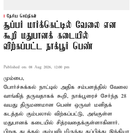
தேசிய செய்திகள்
சூப்பர் மார்க்கெட்டில் வேலை என
கூறி மதுபானக் கடையில்
விற்கப்பட்ட நாக்பூர் பெண்
Published on
:
08 Aug 2026, 12:00 pm
மும்பை,
போர்ச்சுக்கல்
நாட்டில் அதிக சம்பளத்தில் வேலை
வாங்கித் தருவதாகக் கூறி, நாக்பூரைச் சேர்ந்த 28
வயது திருமணமான பெண் ஒருவர் மனிதக்
கடத்தல் கும்பலால் விற்கப்பட்டு, அங்குள்ள
மதுபானக் கடையில் சித்ரவதைக்குள்ளாகினார்.
பிறகு கடத்தல் கும்பலிடமிருந்து தப்பித்து இந்தியா