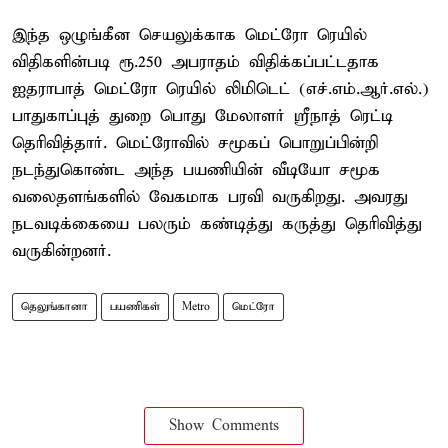
இந்த ஒழுங்கீன செயலுக்காக மெட்ரோ ரெயில்
விதிகளின்படி ரூ.250 அபராதம் விதிக்கப்பட்டதாக
ஐதராபாத் மெட்ரோ ரெயில் லிமிடெட் (எச்.எம்.ஆர்.எல்.)
பாதுகாப்புத் துறை பொது மேலாளர் ஸ்ரீநாத் ரெட்டி
தெரிவித்தார். மெட்ரோவில் சமூகப் பொறுப்பின்றி
நடந்துகொண்ட அந்த பயணியின் வீடியோ சமூக
வலைதளங்களில் வேகமாக பரவி வருகிறது. அவரது
நடவடிக்கையை பலரும் கண்டித்து கருத்து தெரிவித்து
வருகின்றனர்.
தெலுங்கானா
பயணிகள்
Metro
மெட்ரோ
Show Comments