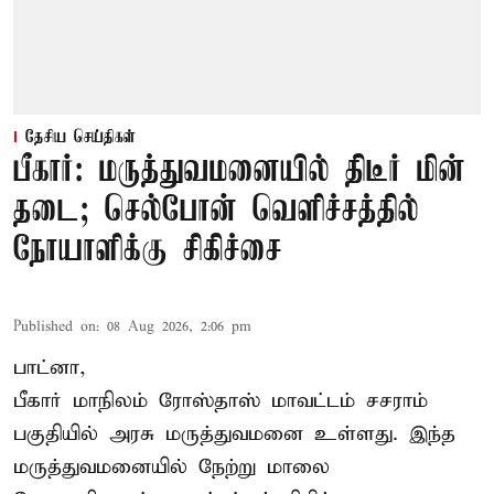
தேசிய செய்திகள்
பீகார்: மருத்துவமனையில் திடீர் மின்
தடை; செல்போன் வெளிச்சத்தில்
நோயாளிக்கு சிகிச்சை
Published on
:
08 Aug 2026, 2:06 pm
பாட்னா,
பீகார்
மாநிலம் ரோஸ்தாஸ் மாவட்டம் சசராம்
பகுதியில் அரசு மருத்துவமனை உள்ளது. இந்த
மருத்துவமனையில் நேற்று மாலை