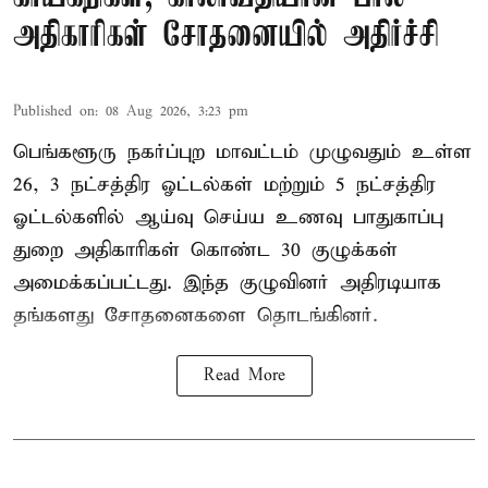
அதிகாரிகள் சோதனையில் அதிர்ச்சி
Published on
:
08 Aug 2026, 3:23 pm
பெங்களூரு நகர்ப்புற மாவட்டம் முழுவதும் உள்ள
26, 3 நட்சத்திர ஓட்டல்கள் மற்றும் 5 நட்சத்திர
ஓட்டல்களில் ஆய்வு செய்ய உணவு பாதுகாப்பு
துறை அதிகாரிகள் கொண்ட 30 குழுக்கள்
அமைக்கப்பட்டது. இந்த குழுவினர் அதிரடியாக
தங்களது சோதனைகளை தொடங்கினர்.
Read More