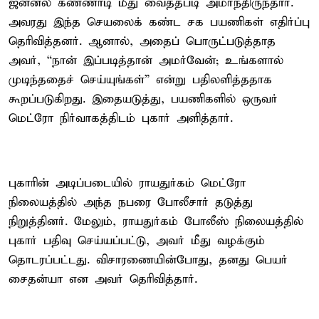
ஜன்னல் கண்ணாடி மீது வைத்தபடி அமர்ந்திருந்தார்.
அவரது இந்த செயலைக் கண்ட சக பயணிகள் எதிர்ப்பு
தெரிவித்தனர். ஆனால், அதைப் பொருட்படுத்தாத
அவர், “நான் இப்படித்தான் அமர்வேன்; உங்களால்
முடிந்ததைச் செய்யுங்கள்” என்று பதிலளித்ததாக
கூறப்படுகிறது. இதையடுத்து, பயணிகளில் ஒருவர்
மெட்ரோ நிர்வாகத்திடம் புகார் அளித்தார்.
புகாரின் அடிப்படையில் ராயதுர்கம் மெட்ரோ
நிலையத்தில் அந்த நபரை போலீசார் தடுத்து
நிறுத்தினர். மேலும், ராயதுர்கம் போலீஸ் நிலையத்தில்
புகார் பதிவு செய்யப்பட்டு, அவர் மீது வழக்கும்
தொடரப்பட்டது. விசாரணையின்போது, தனது பெயர்
சைதன்யா என அவர் தெரிவித்தார்.