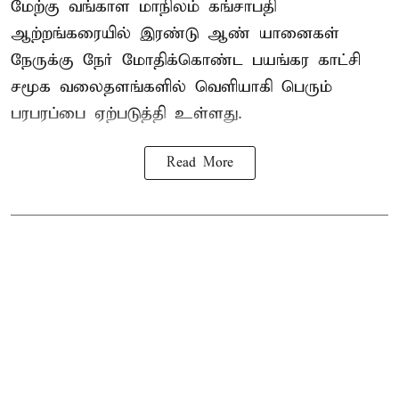
மேற்கு வங்காள மாநிலம் கங்சாபதி
ஆற்றங்கரையில் இரண்டு ஆண்
யானைகள்
நேருக்கு நேர் மோதிக்கொண்ட பயங்கர காட்சி
சமூக வலைதளங்களில் வெளியாகி பெரும்
பரபரப்பை ஏற்படுத்தி உள்ளது.
Read More