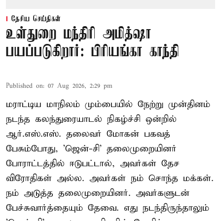
தேசிய செய்திகள்
உள்துறை மந்திரி அமித்ஷா
பயப்படுகிறார்: பிரியங்கா காந்தி
Published on
:
07 Aug 2026, 2:29 pm
மராட்டிய மாநிலம் மும்பையில் நேற்று முன்தினம்
நடந்த கலந்துரையாடல் நிகழ்ச்சி ஒன்றில்
ஆர்.எஸ்.எஸ். தலைவர் மோகன் பகவத்
பேசும்போது, 'ஜென்-சி' தலைமுறையினர்
போராட்டத்தில் ஈடுபட்டால், அவர்கள் தேச
விரோதிகள் அல்ல. அவர்கள் நம் சொந்த மக்கள்.
நம் அடுத்த தலைமுறையினர். அவர்களுடன்
பேச்சுவார்த்தையும் தேவை. எது நடந்திருந்தாலும்