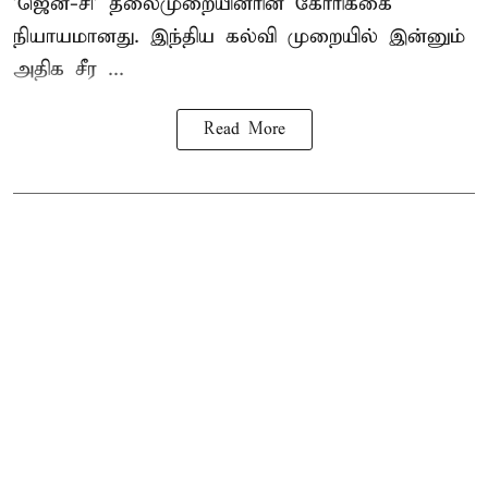
'ஜென்-சி' தலைமுறையினரின் கோரிக்கை
நியாயமானது. இந்திய கல்வி முறையில் இன்னும்
அதிக சீர ...
Read More