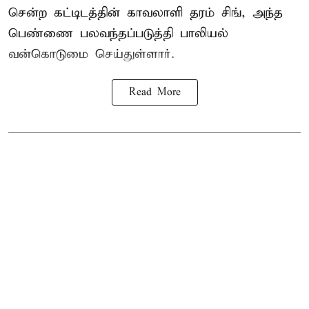
சென்ற கட்டிடத்தின் காவலாளி தரம் சிங், அந்த
பெண்ணை பலவந்தப்படுத்தி பாலியல்
வன்கொடுமை செய்துள்ளார்.
Read More