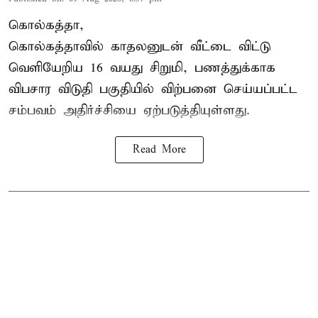
கொல்கத்தா,
கொல்கத்தா
வில் காதலனுடன் வீட்டை விட்டு
வெளியேறிய 16 வயது சிறுமி, பணத்துக்காக
விபசார விடுதி பகுதியில் விற்பனை செய்யப்பட்ட
சம்பவம் அதிர்ச்சியை ஏற்படுத்தியுள்ளது.
Read More