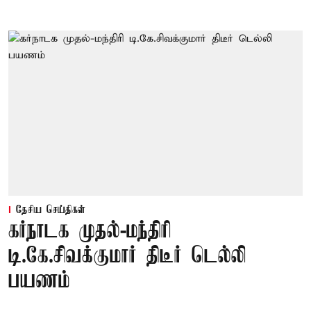
தேசிய செய்திகள்
கர்நாடக முதல்-மந்திரி
டி.கே.சிவக்குமார் திடீர் டெல்லி
பயணம்