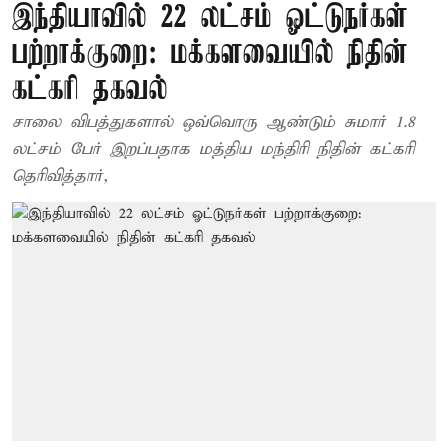
இந்தியாவில் 22 லட்சம் ஓட்டுநர்கள்
பற்றாக்குறை: மக்களவையில் நிதின்
கட்கரி தகவல்
சாலை விபத்துகளால் ஒவ்வொரு ஆண்டும் சுமார் 1.8
லட்சம் பேர் இறப்பதாக மத்திய மந்திரி நிதின் கட்கரி
தெரிவித்தார்,