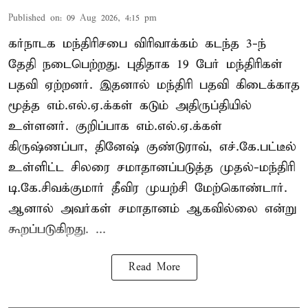
Published on
:
09 Aug 2026, 4:15 pm
கர்நாடக மந்திரிசபை விரிவாக்கம் கடந்த 3-ந்
தேதி நடைபெற்றது. புதிதாக 19 பேர் மந்திரிகள்
பதவி ஏற்றனர். இதனால் மந்திரி பதவி கிடைக்காத
மூத்த எம்.எல்.ஏ.க்கள் கடும் அதிருப்தியில்
உள்ளனர். குறிப்பாக எம்.எல்.ஏ.க்கள்
கிருஷ்ணப்பா, தினேஷ் குண்டுராவ், எச்.கே.பட்டீல்
உள்ளிட்ட சிலரை சமாதானப்படுத்த முதல்-மந்திரி
டி.கே.சிவக்குமார் தீவிர முயற்சி மேற்கொண்டார்.
ஆனால் அவர்கள் சமாதானம் ஆகவில்லை என்று
கூறப்படுகிறது. ...
Read More