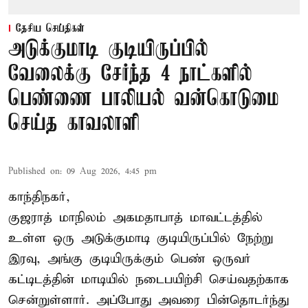
தேசிய செய்திகள்
அடுக்குமாடி குடியிருப்பில்
வேலைக்கு சேர்ந்த 4 நாட்களில்
பெண்ணை பாலியல் வன்கொடுமை
செய்த காவலாளி
Published on
:
09 Aug 2026, 4:45 pm
காந்திநகர்,
குஜராத் மாநிலம் அகமதாபாத் மாவட்டத்தில்
உள்ள ஒரு அடுக்குமாடி குடியிருப்பில் நேற்று
இரவு, அங்கு குடியிருக்கும் பெண் ஒருவர்
கட்டிடத்தின் மாடியில் நடைபயிற்சி செய்வதற்காக
சென்றுள்ளார். அப்போது அவரை பின்தொடர்ந்து