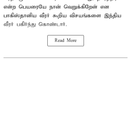
என்ற பெயரையே நான் வெறுக்கிறேன் என
பாகிஸ்தானிய வீரர் கூறிய விசயங்களை இந்திய
வீரர் பகிர்ந்து கொண்டார்.
Read More