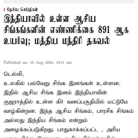
தேசிய செய்திகள்
இந்தியாவில் உள்ள ஆசிய
சிங்கங்களின் எண்ணிக்கை 891 ஆக
உயர்வு; மத்திய மந்திரி தகவல்
Published on
:
10 Aug 2026, 10:11 am
டெல்லி,
உலகில் பல்வேறு சிங்க இனங்கள் உள்ளன.
இதில் ஆசிய சிங்க இனம் இந்தியாவின்
குஜராத்தில் உள்ள கிர் வனப்பகுதியில் மட்டுமே
வாழ்கின்றன. இந்த
ஆசிய சிங்கம்
, பாரசீக சிங்கம்
அல்லது இந்திய சிங்கம் என்றும்
அழைக்கப்படுகிறது. பாதுகாக்கப்பட்ட , அரிய