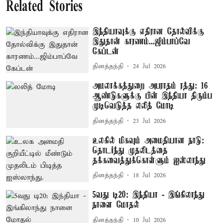
Related Stories
இந்தியாவுக்கு எதிரான தோல்விக்கு
இதுதான் காரணம்...ஜிம்பாப்வே
கேப்டன்
தினத்தந்தி
24 Jul 2026
அமலாக்கத்துறை அபராதம் ரத்து: 16
ஆண்டுகளுக்கு பின் இந்தியா திரும்ப
முடிவெடுத்த லலித் மோடி
தினத்தந்தி
23 Jul 2026
உலகில் மிகவும் அமைதியான நாடு:
தொடர்ந்து முதலிடத்தை
தக்கவைத்துக்கொள்ளும் ஐஸ்லாந்து
தினத்தந்தி
18 Jul 2026
5வது டி20: இந்தியா - இங்கிலாந்து
நாளை மோதல்
தினத்தந்தி
10 Jul 2026