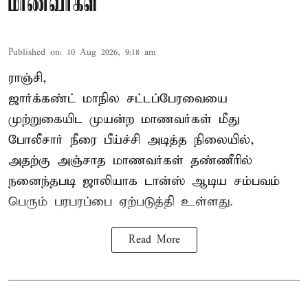
மாணவர்கள்
Published on
:
10 Aug 2026, 9:18 am
ராஞ்சி,
ஜார்க்கண்ட்
மாநில சட்டப்பேரவையை
முற்றுகையிட முயன்ற மாணவர்கள் மீது
போலீசார் நீரை பீய்ச்சி அடித்த நிலையில்,
அதற்கு அஞ்சாத மாணவர்கள் தண்ணீரில்
நனைந்தபடி ஜாலியாக டான்ஸ் ஆடிய சம்பவம்
பெரும் பரபரப்பை ஏற்படுத்தி உள்ளது.
Read More