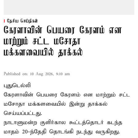
தேசிய செய்திகள்
கேரளாவின் பெயரை கேரளம் என
மாற்றும் சட்ட மசோதா
மக்களவையில் தாக்கல்
Published on
:
10 Aug 2026, 9:10 am
புதுடெல்லி
கேரளாவின் பெயரை கேரளம் என மாற்றும்
சட்ட
மசோதா
மக்களவையில் இன்று தாக்கல்
செய்யப்பட்டது.
நாடாளுமன்ற குளிர்கால கூட்டத்தொடர் கடந்த
மாதம் 20-ந்தேதி தொடங்கி நடந்து வருகிறது.