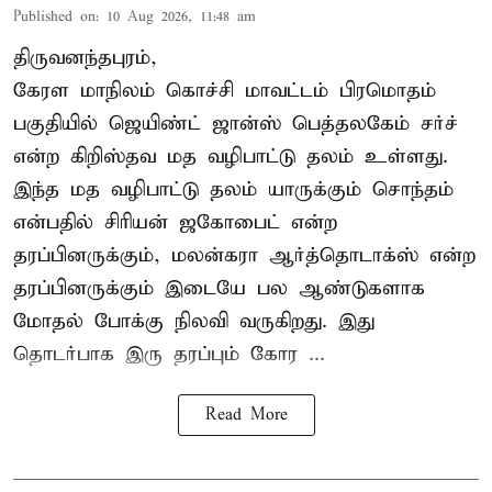
Published on
:
10 Aug 2026, 11:48 am
திருவனந்தபுரம்,
கேரள மாநிலம்
கொச்சி
மாவட்டம் பிரமொதம்
பகுதியில் ஜெயிண்ட் ஜான்ஸ் பெத்தலகேம் சர்ச்
என்ற கிறிஸ்தவ மத வழிபாட்டு தலம் உள்ளது.
இந்த மத வழிபாட்டு தலம் யாருக்கும் சொந்தம்
என்பதில் சிரியன் ஜகோபைட் என்ற
தரப்பினருக்கும், மலன்கரா ஆர்த்தொடாக்ஸ் என்ற
தரப்பினருக்கும் இடையே பல ஆண்டுகளாக
மோதல் போக்கு நிலவி வருகிறது. இது
தொடர்பாக இரு தரப்பும் கோர ...
Read More