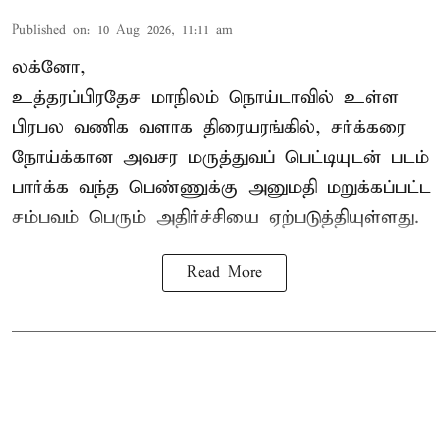
Published on
:
10 Aug 2026, 11:11 am
லக்னோ,
உத்தரப்பிரதேச மாநிலம்
நொய்டாவில் உள்ள
பிரபல வணிக வளாக திரையரங்கில், சர்க்கரை
நோய்க்கான அவசர மருத்துவப் பெட்டியுடன் படம்
பார்க்க வந்த பெண்ணுக்கு அனுமதி மறுக்கப்பட்ட
சம்பவம் பெரும் அதிர்ச்சியை ஏற்படுத்தியுள்ளது.
Read More