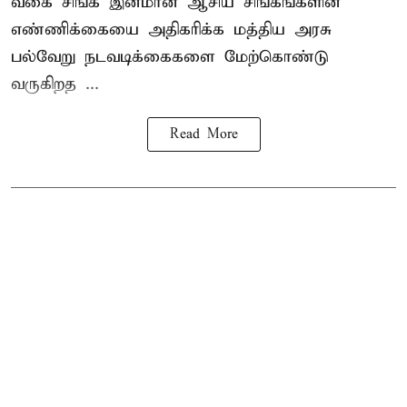
வகை சிங்க இனமான ஆசிய சிங்கங்களின்
எண்ணிக்கையை அதிகரிக்க மத்திய அரசு
பல்வேறு நடவடிக்கைகளை மேற்கொண்டு
வருகிறத ...
Read More