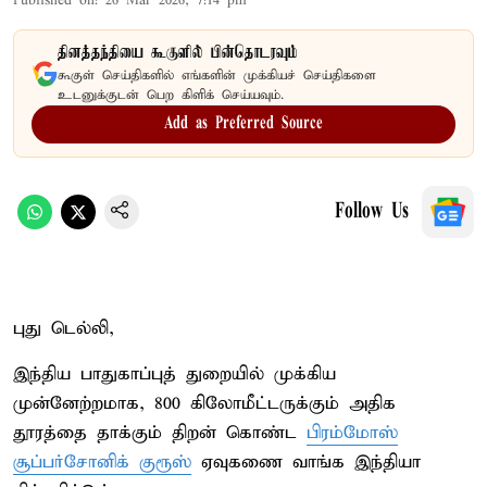
Published on
:
26 Mar 2026, 7:14 pm
தினத்தந்தியை கூகுளில் பின்தொடரவும்
கூகுள் செய்திகளில் எங்களின் முக்கியச் செய்திகளை
உடனுக்குடன் பெற கிளிக் செய்யவும்.
Add as Preferred Source
Follow Us
புது டெல்லி,
இந்திய பாதுகாப்புத் துறையில் முக்கிய
முன்னேற்றமாக, 800 கிலோமீட்டருக்கும் அதிக
தூரத்தை தாக்கும் திறன் கொண்ட
பிரம்மோஸ்
சூப்பர்சோனிக் குரூஸ்
ஏவுகணை வாங்க இந்தியா