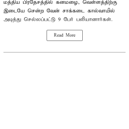
மத்திய பிரதேசத்தில் கனமழை, வெள்ளத்திற்கு
இடையே சென்ற வேன் சாக்கடை கால்வாயில்
அடித்து செல்லப்பட்டு 9 பேர் பலியானார்கள்.
Read More