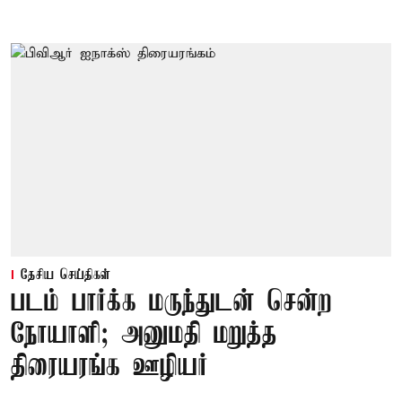
தேசிய செய்திகள்
படம் பார்க்க மருந்துடன் சென்ற
நோயாளி; அனுமதி மறுத்த
திரையரங்க ஊழியர்