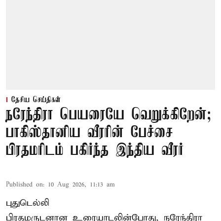
தேசிய செய்திகள்
நரேந்திரா பெயரையே வெறுக்கிறேன்;
பாகிஸ்தானிய வீரரின் பேச்சை
பிரதமரிடம் பகிர்ந்த இந்திய வீரர்
Published on
:
10 Aug 2026, 11:13 am
புதுடெல்லி
பிரதமருடனான உரையாடலின்போது, நரேந்திரா