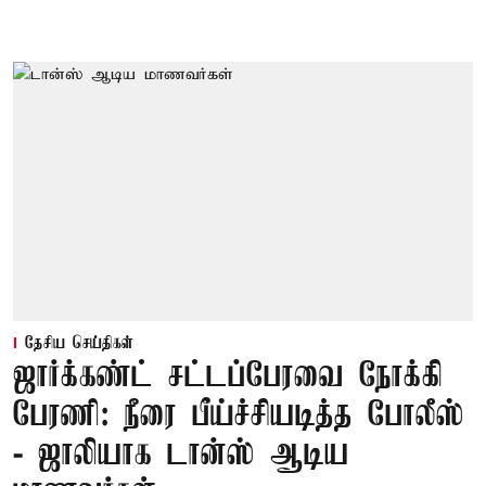
தேசிய செய்திகள்
ஜார்க்கண்ட் சட்டப்பேரவை நோக்கி
பேரணி: நீரை பீய்ச்சியடித்த போலீஸ்
- ஜாலியாக டான்ஸ் ஆடிய