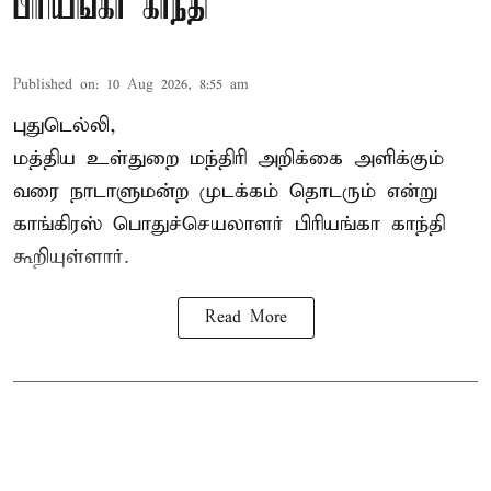
பிரியங்கா காந்தி
Published on
:
10 Aug 2026, 8:55 am
புதுடெல்லி,
மத்திய உள்துறை மந்திரி அறிக்கை அளிக்கும்
வரை நாடாளுமன்ற முடக்கம் தொடரும் என்று
காங்கிரஸ் பொதுச்செயலாளர் பிரியங்கா காந்தி
கூறியுள்ளார்.
Read More