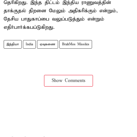
தெரிகிறது. இந்த திட்டம் இந்திய ராணுவத்தின்
தாக்குதல் திறனை மேலும் அதிகரிக்கும் என்றும்,
தேசிய பாதுகாப்பை வலுப்படுத்தும் என்றும்
எதிர்பார்க்கபப்டுகிறது.
இந்தியா
India
ஏவுகணை
BrahMos Missiles
Show Comments