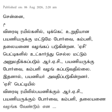
Published on
:
06 Aug 2026, 2:20 am
சென்னை,
م
விரைவு ரயில்களில், டிக்கெட் உறுதியான
பயணியருக்கு மட்டுமே போர்வை, கம்பளி,
தலையணை வழங்கப் படுகின்றன. 'ஏசி'
பெட்டிகளில் உட்கார்ந்து செல்ல மட்டும்
அனுமதிக்கப்படும் ஆர்.ஏ.சி., பயணியருக்கு
போர்வை, கம்பளி வழங் கப்படுவதில்லை.
இதனால், பயணியர் அவதிப்படுகின்றனர்.
'ஏசி' பெட்டியில்
விரைவு ரயிலில்பயணிக்கும் ஆர்.ஏ.சி.,
பயணியருக்கும் போர்வை, கம்பளி, தலையணை
வழங்க வேண்டும் என ...