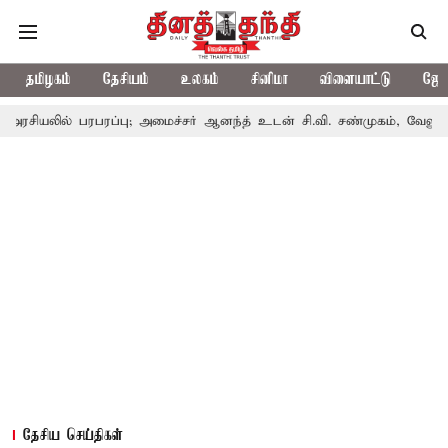
தமிழகம்
தேசியம்
உலகம்
சினிமா
விளையாட்டு
ஜோத
பரபரப்பு; அமைச்சர் ஆனந்த் உடன் சி.வி. சண்முகம், வேலுமணி சந்திப்பு
தேசிய செய்திகள்