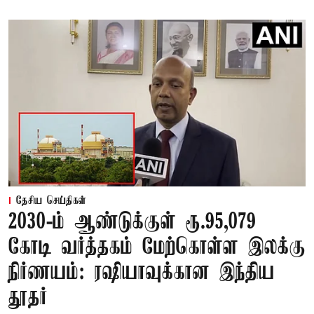
தேசிய செய்திகள்
2030-ம் ஆண்டுக்குள் ரூ.95,079
கோடி வர்த்தகம் மேற்கொள்ள இலக்கு
நிர்ணயம்: ரஷியாவுக்கான இந்திய
தூதர்