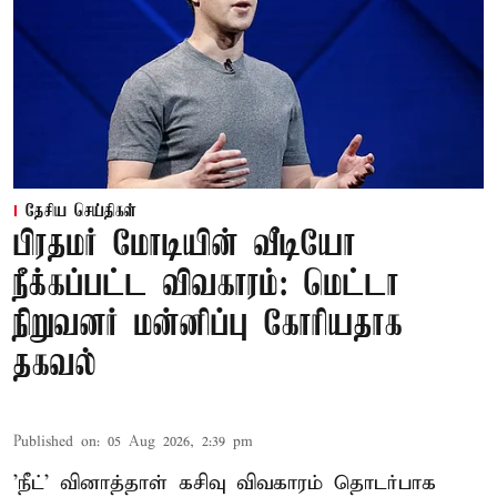
தேசிய செய்திகள்
பிரதமர் மோடியின் வீடியோ
நீக்கப்பட்ட விவகாரம்: மெட்டா
நிறுவனர் மன்னிப்பு கோரியதாக
தகவல்
Published on
:
05 Aug 2026, 2:39 pm
'நீட்' வினாத்தாள் கசிவு விவகாரம் தொடர்பாக