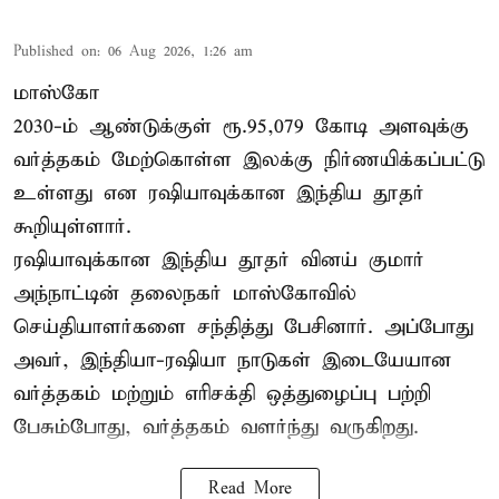
Published on
:
06 Aug 2026, 1:26 am
மாஸ்கோ
2030-ம் ஆண்டுக்குள் ரூ.95,079 கோடி அளவுக்கு
வர்த்தகம் மேற்கொள்ள இலக்கு நிர்ணயிக்கப்பட்டு
உள்ளது என ரஷியாவுக்கான இந்திய தூதர்
கூறியுள்ளார்.
ரஷியாவுக்கான இந்திய தூதர் வினய் குமார்
அந்நாட்டின் தலைநகர் மாஸ்கோவில்
செய்தியாளர்களை சந்தித்து பேசினார். அப்போது
அவர், இந்தியா-ரஷியா நாடுகள் இடையேயான
வர்த்தகம் மற்றும் எரிசக்தி ஒத்துழைப்பு பற்றி
பேசும்போது, வர்த்தகம் வளர்ந்து வருகிறது.
Read More