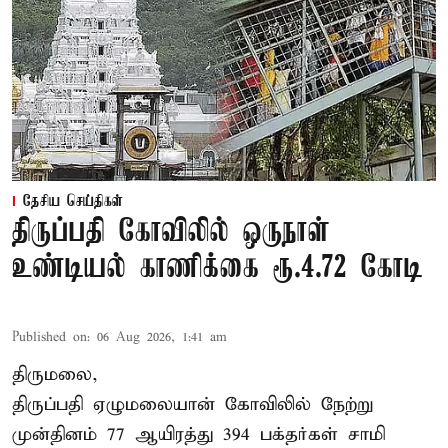
தேசிய செய்திகள்
திருப்பதி கோவிலில் ஒருநாள்
உண்டியல் காணிக்கை ரூ.4.72 கோடி
Published on
:
06 Aug 2026, 1:41 am
திருமலை,
திருப்பதி ஏழுமலையான் கோவிலில் நேற்று
முன்தினம் 77 ஆயிரத்து 394 பக்தர்கள் சாமி