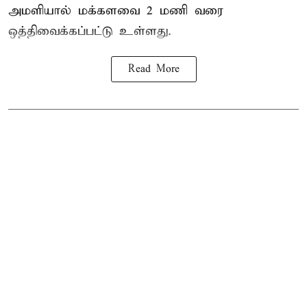
அமளியால்
மக்களவை
2 மணி வரை
ஒத்திவைக்கப்பட்டு உள்ளது.
Read More