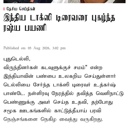
தேசிய செய்திகள்
இந்திய டாக்ஸி டிரைவரை புகழ்ந்த
ரஷ்ய பயணி
Published on
:
05 Aug 2026, 3:02 pm
புதுடெல்லி,
விருந்தினர்கள் கடவுளுக்குச் சமம்" என்ற
இந்தியாவின் பண்பை உலகறிய செய்துள்ளார்
டெல்லியை சேர்ந்த டாக்ஸி டிரைவர் உத்கர்ஷ்
பாண்டே. நள்ளிரவு நேரத்தில் தவித்த வெளிநாட்டு
பெண்ணுக்கு அவர் செய்த உதவி, தற்போது
சமூக ஊடகங்களில் காட்டுத்தீயாய் பரவி
நெஞ்சங்களை நெகிழ வைத்து வருகிறது.