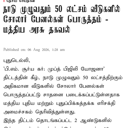
தேசிய செய்திகள்
நாடு முழுவதும் 50 லட்சம் வீடுகளில்
சோலார் பேனல்கள் பொருத்தம் -
மத்திய அரசு தகவல்
Published on
:
06 Aug 2026, 1:28 am
புதுடெல்லி,
'பி.எம். சூர்ய கர்: முப்த் பிஜிலி யோஜனா'
திட்டத்தின் கீழ், நாடு முழுவதும் 50 லட்சத்திற்கும்
அதிகமான வீடுகளில் சோலார் பேனல்கள்
பொருத்தப்பட்டு சாதனை படைக்கப்பட்டுள்ளதாக
மத்திய புதிய மற்றும் புதுப்பிக்கத்தக்க எரிசக்தி
அமைச்சகம் தெரிவித்துள்ளது.
இந்த திட்டம் தொடங்கப்பட்ட 2 ஆண்டுகளில்