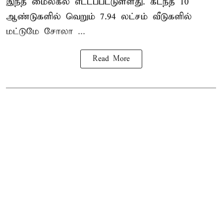
இந்த மைல்கல் எட்டப்பட்டுள்ளது. கடந்த 10
ஆண்டுகளில் வெறும் 7.94 லட்சம் வீடுகளில்
மட்டுமே சோலா ...
Read More