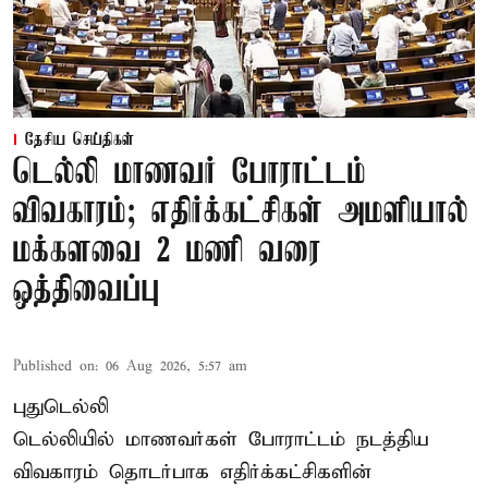
தேசிய செய்திகள்
டெல்லி மாணவர் போராட்டம்
விவகாரம்; எதிர்க்கட்சிகள் அமளியால்
மக்களவை 2 மணி வரை
ஒத்திவைப்பு
Published on
:
06 Aug 2026, 5:57 am
புதுடெல்லி
டெல்லியில் மாணவர்கள் போராட்டம் நடத்திய
விவகாரம் தொடர்பாக எதிர்க்கட்சிகளின்