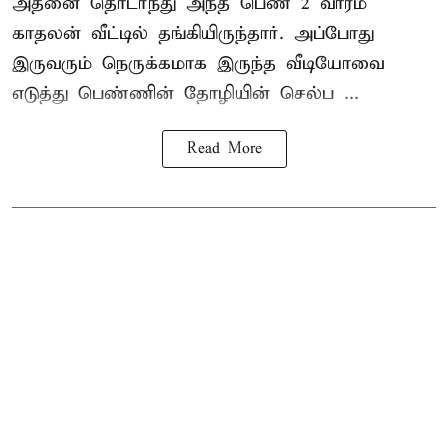
அதனை தொடர்ந்து அந்த பெண் 2 வாரம்
காதலன் வீட்டில் தங்கியிருந்தார். அப்போது
இருவரும் நெருக்கமாக இருந்த வீடியோவை
எடுத்து பெண்ணின் தோழியின் செல்ப ...
Read More