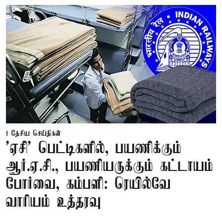
தேசிய செய்திகள்
'ஏசி' பெட்டிகளில், பயணிக்கும்
ஆர்.ஏ.சி., பயணியருக்கும் கட்டாயம்
போர்வை, கம்பளி: ரெயில்வே
வாரியம் உத்தரவு