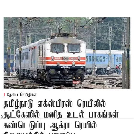
தேசிய செய்திகள்
தமிழ்நாடு எக்ஸ்பிரஸ் ரெயிலில்
சூட்கேஸில் மனித உடல் பாகங்கள்
X
கண்டெடுப்பு ஆக்ரா ரெயில்