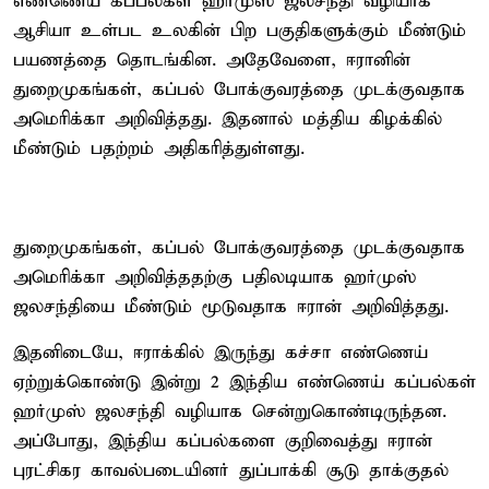
எண்ணெய் கப்பல்கள் ஹர்முஸ் ஜலசந்தி வழியாக
ஆசியா உள்பட உலகின் பிற பகுதிகளுக்கும் மீண்டும்
பயணத்தை தொடங்கின. அதேவேளை, ஈரானின்
துறைமுகங்கள், கப்பல் போக்குவரத்தை முடக்குவதாக
அமெரிக்கா அறிவித்தது. இதனால் மத்திய கிழக்கில்
மீண்டும் பதற்றம் அதிகரித்துள்ளது.
துறைமுகங்கள், கப்பல் போக்குவரத்தை முடக்குவதாக
அமெரிக்கா அறிவித்ததற்கு பதிலடியாக ஹர்முஸ்
ஜலசந்தியை மீண்டும் மூடுவதாக ஈரான் அறிவித்தது.
இதனிடையே, ஈராக்கில் இருந்து கச்சா எண்ணெய்
ஏற்றுக்கொண்டு இன்று 2 இந்திய எண்ணெய் கப்பல்கள்
ஹர்முஸ் ஜலசந்தி வழியாக சென்றுகொண்டிருந்தன.
அப்போது, இந்திய கப்பல்களை குறிவைத்து ஈரான்
புரட்சிகர காவல்படையினர் துப்பாக்கி சூடு தாக்குதல்