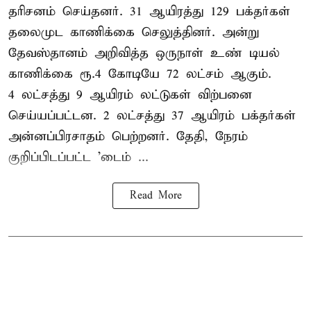
தரிசனம் செய்தனர். 31 ஆயிரத்து 129 பக்தர்கள்
தலைமுட காணிக்கை செலுத்தினர். அன்று
தேவஸ்தானம் அறிவித்த ஒருநாள் உண் டியல்
காணிக்கை ரூ.4 கோடியே 72 லட்சம் ஆகும்.
4 லட்சத்து 9 ஆயிரம் லட்டுகள் விற்பனை
செய்யப்பட்டன. 2 லட்சத்து 37 ஆயிரம் பக்தர்கள்
அன்னப்பிரசாதம் பெற்றனர். தேதி, நேரம்
குறிப்பிடப்பட்ட 'டைம் ...
Read More