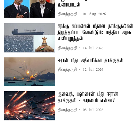
உரையாடல்
தினத்தந்தி
01 Aug 2026
சரக்கு கப்பல்கள் மீதான தாக்குதல்கள்
நிறுத்தப்பட வேண்டும்; மத்திய அரசு
வலியுறுத்தல்
தினத்தந்தி
14 Jul 2026
ஈரான் மீது அமெரிக்கா தாக்குதல்
தினத்தந்தி
12 Jul 2026
குவைத், பஹ்ரைன் மீது ஈரான்
தாக்குதல் - காரணம் என்ன?
தினத்தந்தி
08 Jul 2026