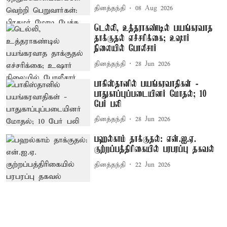
தினத்தந்தி
08 Aug 2026
டெல்லி, உத்தராகண்டில் பயங்கரவாத
தாக்குதல் எச்சரிக்கை; உஷார்
நிலையில் போலீசார்
தினத்தந்தி
28 Jun 2026
பாகிஸ்தானில் பயங்கரவாதிகள் -
பாதுகாப்புப்படையினர் மோதல்; 10
பேர் பலி
தினத்தந்தி
28 Jun 2026
பஹல்காம் தாக்குதல்: என்.ஐ.ஏ.
குற்றப்பத்திரிகையில் பரபரப்பு தகவல்
தினத்தந்தி
22 Jun 2026