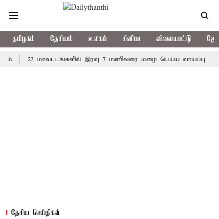
தமிழகம்
தேசியம்
உலகம்
சினிமா
விளையாட்டு
ஜோத
23 மாவட்டங்களில் இரவு 7 மணிவரை மழை பெய்ய வாய்ப்பு
கொரிய 
தேசிய செய்திகள்