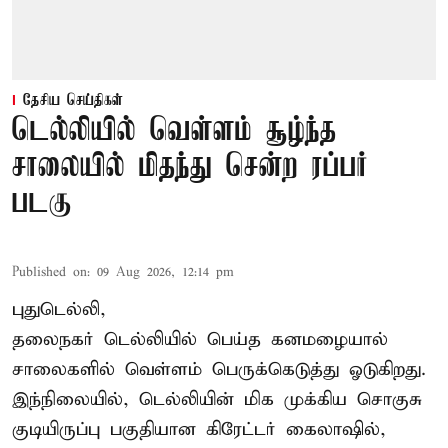
தேசிய செய்திகள்
டெல்லியில் வெள்ளம் சூழ்ந்த
சாலையில் மிதந்து சென்ற ரப்பர்
படகு
Published on
:
09 Aug 2026, 12:14 pm
புதுடெல்லி,
தலைநகர்
டெல்லியில்
பெய்த கனமழையால்
சாலைகளில் வெள்ளம் பெருக்கெடுத்து ஓடுகிறது.
இந்நிலையில், டெல்லியின் மிக முக்கிய சொகுசு
குடியிருப்பு பகுதியான கிரேட்டர் கைலாஷில்,