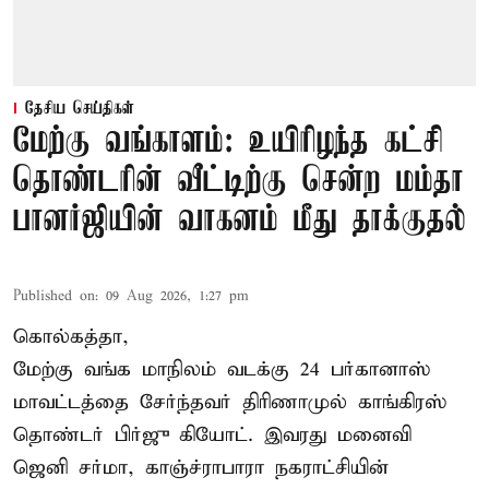
தேசிய செய்திகள்
மேற்கு வங்காளம்: உயிரிழந்த கட்சி
தொண்டரின் வீட்டிற்கு சென்ற மம்தா
பானர்ஜியின் வாகனம் மீது தாக்குதல்
Published on
:
09 Aug 2026, 1:27 pm
கொல்கத்தா,
மேற்கு வங்க மாநிலம் வடக்கு 24 பர்கானாஸ்
மாவட்டத்தை சேர்ந்தவர் திரிணாமுல் காங்கிரஸ்
தொண்டர் பிர்ஜு கியோட். இவரது மனைவி
ஜெனி சர்மா, காஞ்ச்ராபாரா நகராட்சியின்