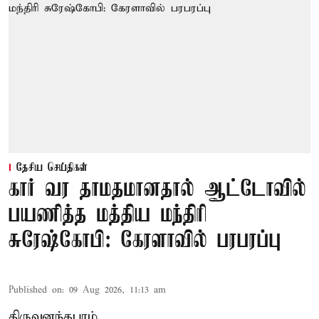
தேசிய செய்திகள்
கார் வர தாமதமானதால் ஆட்டோவில்
பயணித்த மத்திய மந்திரி
சுரேஷ்கோபி: கேரளாவில் பரபரப்பு
Published on
:
09 Aug 2026, 11:13 am
திருவனந்தபுரம்,