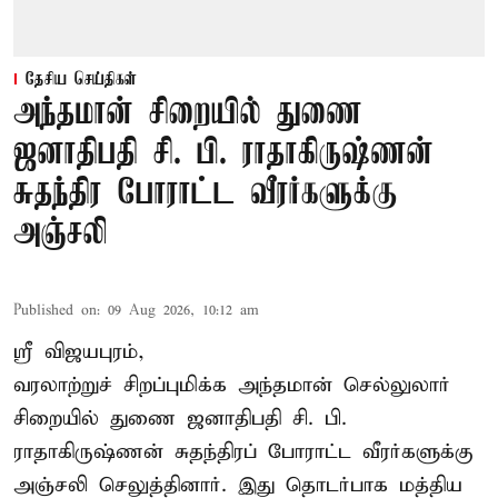
தேசிய செய்திகள்
அந்தமான் சிறையில் துணை
ஜனாதிபதி சி. பி. ராதாகிருஷ்ணன்
சுதந்திர போராட்ட வீரர்களுக்கு
அஞ்சலி
Published on
:
09 Aug 2026, 10:12 am
ஸ்ரீ விஜயபுரம்,
வரலாற்றுச் சிறப்புமிக்க அந்தமான் செல்லுலார்
சிறையில் துணை ஜனாதிபதி
சி. பி.
ராதாகிருஷ்ணன்
சுதந்திரப் போராட்ட வீரர்களுக்கு
அஞ்சலி செலுத்தினார். இது தொடர்பாக மத்திய