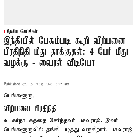
தேசிய செய்திகள்
இந்தியில் பேசும்படி கூறி விற்பனை
பிரதிநிதி மீது தாக்குதல்: 4 பேர் மீது
வழக்கு - வைரல் வீடியோ
Published on
:
09 Aug 2026, 8:22 am
பெங்களூரு,
விற்பனை பிரதிநிதி
வடகர்நாடகத்தை சேர்ந்தவர் பசவராஜ். இவர்
பெங்களூருவில் தங்கி படித்து வருகிறார். பசவராஜ்