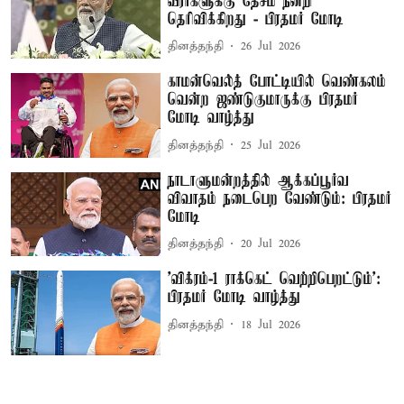
வீரர்களுக்கு தேசம் நன்றி
தெரிவிக்கிறது - பிரதமர் மோடி
தினத்தந்தி
26 Jul 2026
காமன்வெல்த் போட்டியில் வெண்கலம்
வென்ற ஜண்டுகுமாருக்கு பிரதமர்
மோடி வாழ்த்து
தினத்தந்தி
25 Jul 2026
நாடாளுமன்றத்தில் ஆக்கப்பூர்வ
விவாதம் நடைபெற வேண்டும்: பிரதமர்
மோடி
தினத்தந்தி
20 Jul 2026
’விக்ரம்-1 ராக்கெட் வெற்றிபெறட்டும்':
பிரதமர் மோடி வாழ்த்து
தினத்தந்தி
18 Jul 2026