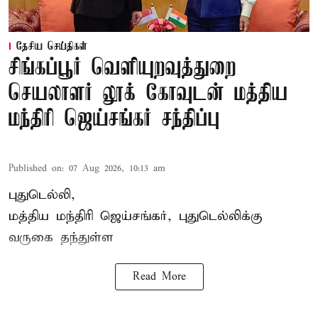
தேசிய செய்திகள்
சிங்கப்பூர் வெளியுறவுத்துறை
செயலாளர் லூக் கோவுடன் மத்திய
மந்திரி ஜெய்சங்கர் சந்திப்பு
Published on
:
07 Aug 2026, 10:13 am
புதுடெல்லி,
மத்திய
மந்திரி ஜெய்சங்கர்
, புதுடெல்லிக்கு
வருகை தந்துள்ள
Read More