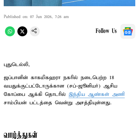
Published on
:
07 Jun 2026, 7:26 am
Follow Us
புதுடெல்லி,
ஜப்பானின் காகமிகஹரா நகரில் நடைபெற்ற 18
வயதுக்குட்பட்டோருக்கான (சப்-ஜூனியர்) ஆசிய
கோப்பை ஆக்கி தொடரில்
இந்திய ஆண்கள் அணி
சாம்பியன் பட்டத்தை வென்று அசத்தியுள்ளது.
வாழ்த்துகள்