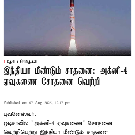
தேசிய செய்திகள்
இந்தியா மீண்டும் சாதனை: அக்னி-4
ஏவுகணை சோதனை வெற்றி
Published on
:
07 Aug 2026, 12:47 pm
புவனேஸ்வர்,
ஒடிசாவில் "அக்னி-4 ஏவுகணை" சோதனை
வெற்றிபெற்று இந்தியா மீண்டும் சாதனை