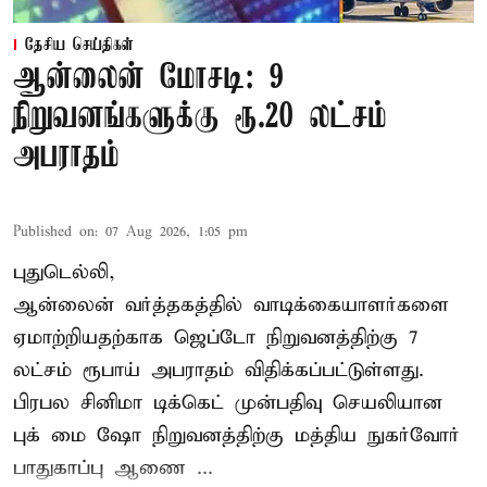
தேசிய செய்திகள்
ஆன்லைன் மோசடி: 9
நிறுவனங்களுக்கு ரூ.20 லட்சம்
அபராதம்
Published on
:
07 Aug 2026, 1:05 pm
புதுடெல்லி,
ஆன்லைன் வர்த்தகத்தில் வாடிக்கையாளர்களை
ஏமாற்றியதற்காக
ஜெப்டோ நிறுவனத்திற்கு 7
லட்சம் ரூபாய் அபராதம் விதிக்கப்பட்டுள்ளது.
பிரபல சினிமா டிக்கெட் முன்பதிவு செயலியான
புக் மை ஷோ நிறுவனத்திற்கு மத்திய நுகர்வோர்
பாதுகாப்பு ஆணை ...