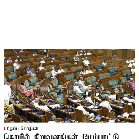
தேசிய செய்திகள்
தொழில் நிறுவனங்கள் மேம்பாட்டு