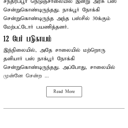
சந்திரப்பூர் நெடுஞ்சாலையில் இன்று அரசு பஸ்
சென்றுகொண்டிருந்தது. நாக்பூர் நோக்கி
சென்றுகொண்டிருந்த அந்த பஸ்சில் 30க்கும்
மேற்பட்டோர் பயணித்தனர்.
12 பேர் படுகாயம்
இந்நிலையில், அதே சாலையில் மற்றொரு
தனியார் பஸ் நாக்பூர் நோக்கி
சென்றுகொண்டிருந்தது. அப்போது, சாலையில்
முன்னே சென்ற ...
Read More