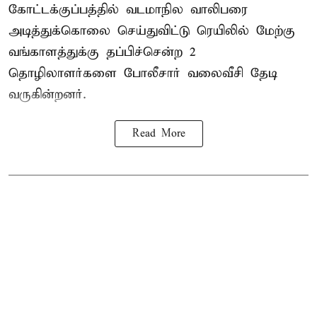
கோட்டக்குப்பத்தில் வடமாநில வாலிபரை
அடித்துக்கொலை செய்துவிட்டு ரெயிலில் மேற்கு
வங்காளத்துக்கு தப்பிச்சென்ற 2
தொழிலாளர்களை போலீசார் வலைவீசி தேடி
வருகின்றனர்.
Read More