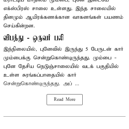
எக்ஸ்பிரஸ் சாலை உள்ளது. இந்த சாலையில்
தினமும் ஆயிரக்கணக்கான வாகனங்கள் பயணம்
செய்கின்றன.
விபத்து - ஒருவர் பலி
இந்நிலையில்,
புனே
வில் இருந்து 5 பேருடன் கார்
மும்பைக்கு சென்றுகொண்டிருந்தது. மும்பை -
புனே தேசிய நெடுஞ்சாலையில் வடக் பகுதியில்
உள்ள சுரங்கப்பாதையில் கார்
சென்றுகொண்டிருந்தது. அப் ...
Read More