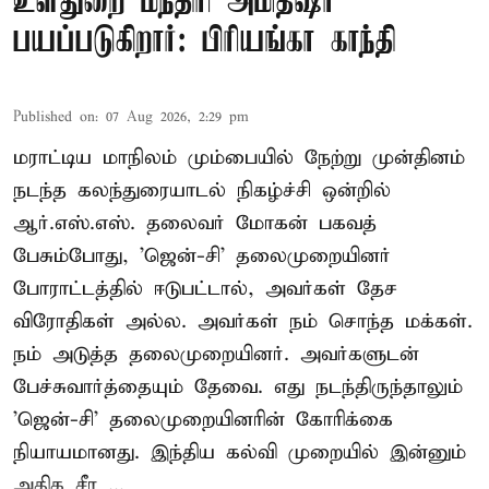
உள்துறை மந்திரி அமித்ஷா
பயப்படுகிறார்: பிரியங்கா காந்தி
Published on
:
07 Aug 2026, 2:29 pm
மராட்டிய மாநிலம் மும்பையில் நேற்று முன்தினம்
நடந்த கலந்துரையாடல் நிகழ்ச்சி ஒன்றில்
ஆர்.எஸ்.எஸ். தலைவர் மோகன் பகவத்
பேசும்போது, 'ஜென்-சி' தலைமுறையினர்
போராட்டத்தில் ஈடுபட்டால், அவர்கள் தேச
விரோதிகள் அல்ல. அவர்கள் நம் சொந்த மக்கள்.
நம் அடுத்த தலைமுறையினர். அவர்களுடன்
பேச்சுவார்த்தையும் தேவை. எது நடந்திருந்தாலும்
'ஜென்-சி' தலைமுறையினரின் கோரிக்கை
நியாயமானது. இந்திய கல்வி முறையில் இன்னும்
அதிக சீர ...