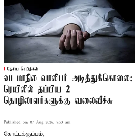
தேசிய செய்திகள்
வடமாநில வாலிபர் அடித்துக்கொலை:
ரெயிலில் தப்பிய 2
தொழிலாளர்களுக்கு வலைவீச்சு
Published on
:
07 Aug 2026, 8:53 am
கோட்டக்குப்பம்,