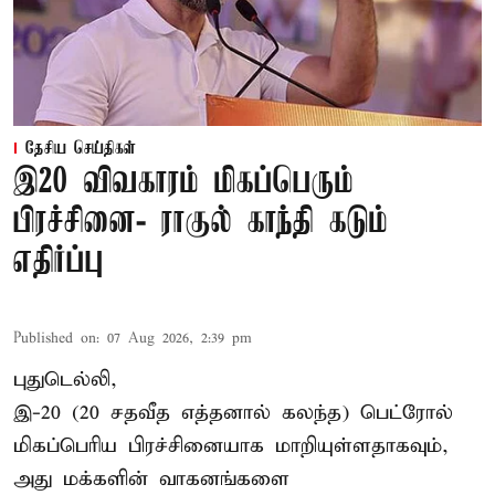
தேசிய செய்திகள்
இ20 விவகாரம் மிகப்பெரும்
பிரச்சினை- ராகுல் காந்தி கடும்
எதிர்ப்பு
Published on
:
07 Aug 2026, 2:39 pm
புதுடெல்லி,
இ-20 (20 சதவீத எத்தனால் கலந்த) பெட்ரோல்
மிகப்பெரிய பிரச்சினையாக மாறியுள்ளதாகவும்,
அது மக்களின் வாகனங்களை