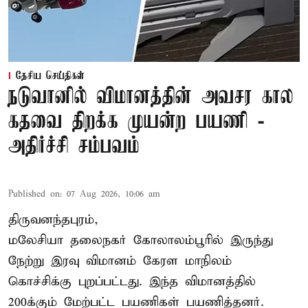
தேசிய செய்திகள்
நடுவானில் விமானத்தின் அவசர கால
கதவை திறக்க முயன்ற பயணி -
அதிர்ச்சி சம்பவம்
Published on
:
07 Aug 2026, 10:06 am
திருவனந்தபுரம்,
மலேசியா தலைநகர் கோலாலம்பூரில் இருந்து
நேற்று இரவு
விமானம்
கேரள மாநிலம்
கொச்சிக்கு புறப்பட்டது. இந்த விமானத்தில்
200க்கும் மேற்பட்ட பயணிகள் பயணித்தனர்.