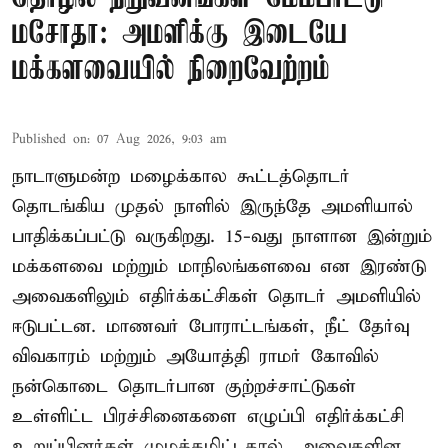
மசோதா: அமளிக்கு இடையே
மக்களவையில் நிறைவேற்றம்
Published on
:
07 Aug 2026, 9:03 am
நாடாளுமன்ற மழைக்கால கூட்டத்தொடர்
தொடங்கிய முதல் நாளில் இருந்தே அமளியால்
பாதிக்கப்பட்டு வருகிறது. 15-வது நாளான இன்றும்
மக்களவை மற்றும் மாநிலங்களவை என இரண்டு
அவைகளிலும் எதிர்க்கட்சிகள் தொடர் அமளியில்
ஈடுபட்டன. மாணவர் போராட்டங்கள், நீட் தேர்வு
விவகாரம் மற்றும் அயோத்தி ராமர் கோவில்
நன்கொடை தொடர்பான குற்றச்சாட்டுகள்
உள்ளிட்ட பிரச்சினைகளை எழுப்பி எதிர்க்கட்சி
உறுப்பினர்கள் முழக்கமிட்டதால், அவைகளின ...