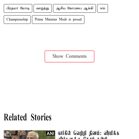
பிரதமர் மோடி
வாழ்த்து
ஆசிய கோப்பை ஆக்கி
win
Championship
Prime Minister Modi is proud
Show Comments
Related Stories
கார்கில் வெற்றி தினம்: வீரமிக்க