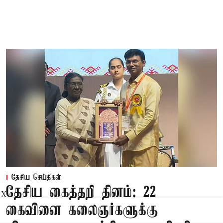
தேசிய செய்திகள்
தேசிய கைத்தறி தினம்: 22
X
கைவினை கலைஞர்களுக்கு