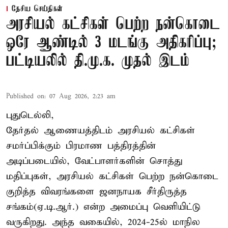
தேசிய செய்திகள்
அரசியல் கட்சிகள் பெற்ற நன்கொடை
ஒரே ஆண்டில் 3 மடங்கு அதிகரிப்பு;
பட்டியலில் தி.மு.க. முதல் இடம்
Published on
:
07 Aug 2026, 2:23 am
புதுடெல்லி,
தேர்தல் ஆணையத்திடம் அரசியல் கட்சிகள்
சமர்ப்பிக்கும் பிரமாண பத்திரத்தின்
அடிப்படையில், வேட்பாளர்களின் சொத்து
மதிப்புகள், அரசியல் கட்சிகள் பெற்ற நன்கொடை
குறித்த விவரங்களை ஜனநாயக சீர்திருத்த
சங்கம்(ஏ.டி.ஆர்.) என்ற அமைப்பு வெளியிட்டு
வருகிறது. அந்த வகையில், 2024-25ல் மாநில