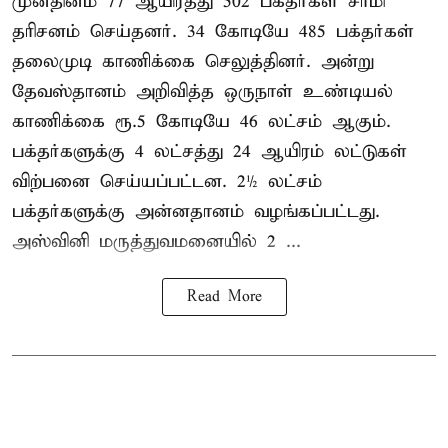
முன்தினம் 77 ஆயிரத்து 502 பக்தர்கள் சாமி
தரிசனம் செய்தனர். 34 கோடியே 485 பக்தர்கள்
தலைமுடி காணிக்கை செலுத்தினர். அன்று
தேவஸ்தானம் அறிவித்த ஒருநாள் உண்டியல்
காணிக்கை ரூ.5 கோடியே 46 லட்சம் ஆகும்.
பக்தர்களுக்கு 4 லட்சத்து 24 ஆயிரம் லட்டுகள்
விற்பனை செய்யப்பட்டன. 2½ லட்சம்
பக்தர்களுக்கு அன்னதானம் வழங்கப்பட்டது.
அஸ்வினி மருத்துவமனையில் 2 ...
Read More