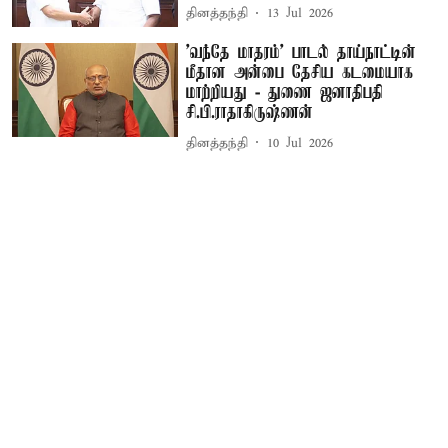
தினத்தந்தி
13 Jul 2026
'வந்தே மாதரம்' பாடல் தாய்நாட்டின்
மீதான அன்பை தேசிய கடமையாக
மாற்றியது - துணை ஜனாதிபதி
சி.பி.ராதாகிருஷ்ணன்
தினத்தந்தி
10 Jul 2026