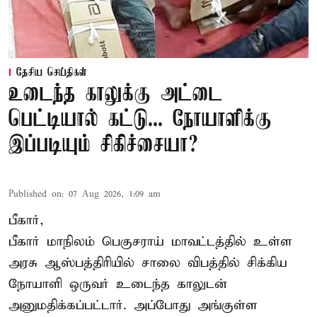
தேசிய செய்திகள்
உடைந்த காலுக்கு அட்டை
பெட்டியால் கட்டு... நோயாளிக்கு
இப்படியும் சிகிச்சையா?
Published on
:
07 Aug 2026, 1:09 am
பீகார்,
பீகார் மாநிலம் பெகுசராய் மாவட்டத்தில் உள்ள
அரசு ஆஸ்பத்திரியில் சாலை விபத்தில் சிக்கிய
நோயாளி ஒருவர் உடைந்த காலுடன்
அனுமதிக்கப்பட்டார். அப்போது அங்குள்ள