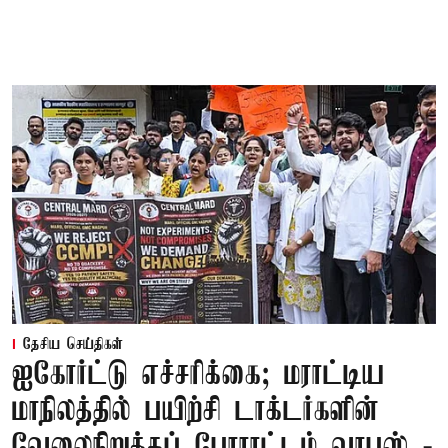
தேசிய செய்திகள்
ஐகோர்ட்டு எச்சரிக்கை; மராட்டிய
மாநிலத்தில் பயிற்சி டாக்டர்களின்
வேலைநிறுத்தப் போராட்டம் வாபஸ் -