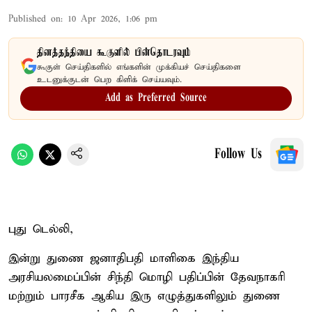
Published on
:
10 Apr 2026, 1:06 pm
தினத்தந்தியை கூகுளில் பின்தொடரவும்
கூகுள் செய்திகளில் எங்களின் முக்கியச் செய்திகளை
உடனுக்குடன் பெற கிளிக் செய்யவும்.
Add as Preferred Source
Follow Us
புது டெல்லி,
இன்று துணை ஜனாதிபதி மாளிகை இந்திய
அரசியலமைப்பின் சிந்தி மொழி பதிப்பின் தேவநாகரி
மற்றும் பாரசீக ஆகிய இரு எழுத்துகளிலும் துணை