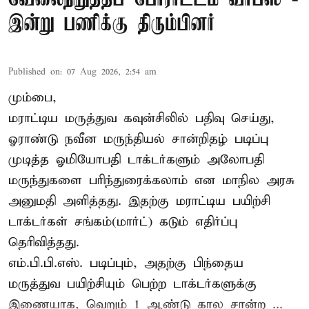
இன்று பணிக்கு திரும்பினர்
Published on
:
07 Aug 2026, 2:54 am
மும்பை,
மராட்டிய மருத்துவ கவுன்சிலில் பதிவு செய்து,
ஓராண்டு நவீன மருந்தியல் சான்றிதழ் படிப்பு
முடித்த ஓமியோபதி டாக்டர்களும் அலோபதி
மருந்துகளை பரிந்துரைக்கலாம் என மாநில அரசு
அனுமதி அளித்தது. இதற்கு மராட்டிய பயிற்சி
டாக்டர்கள் சங்கம்(மார்ட்) கடும் எதிர்ப்பு
தெரிவித்தது.
எம்.பி.பி.எஸ். படிப்பும், அதற்கு பிந்தைய
மருத்துவ பயிற்சியும் பெற்ற டாக்டர்களுக்கு
இணையாக, வெறும் 1 ஆண்டு கால சான்ற ...