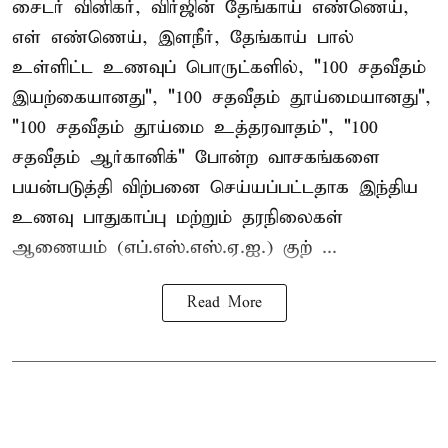
சைடர் வினிகர், விர்ஜின் தேங்காய் எண்ணெய்,
எள் எண்ணெய், இளநீர், தேங்காய் பால்
உள்ளிட்ட உணவுப் பொருட்களில், "100 சதவீதம்
இயற்கையானது", "100 சதவீதம் தூய்மையானது",
"100 சதவீதம் தூய்மை உத்தரவாதம்", "100
சதவீதம் ஆர்கானிக்" போன்ற வாசகங்களை
பயன்படுத்தி விற்பனை செய்யப்பட்டதாக இந்திய
உணவு பாதுகாப்பு மற்றும் தரநிலைகள்
ஆணையம் (எப்.எஸ்.எஸ்.ஏ.ஐ.) குற் ...
Read More