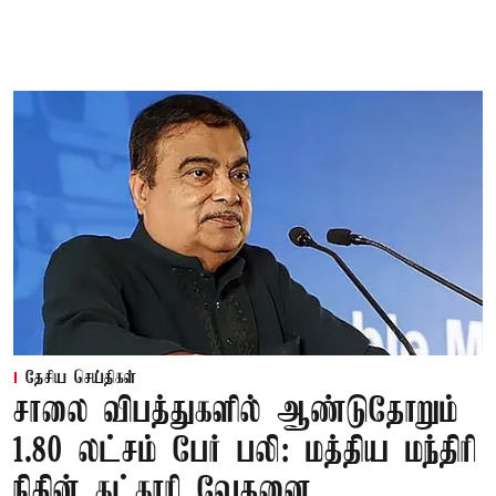
தேசிய செய்திகள்
சாலை விபத்துகளில் ஆண்டுதோறும்
1.80 லட்சம் பேர் பலி: மத்திய மந்திரி
நிதின் கட்காரி வேதனை