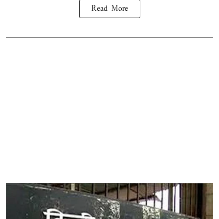
Read More