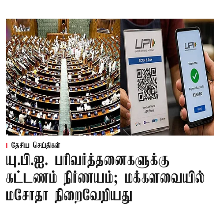
தேசிய செய்திகள்
யு.பி.ஐ. பரிவர்த்தனைகளுக்கு
கட்டணம் நிர்ணயம்; மக்களவையில்
மசோதா நிறைவேறியது