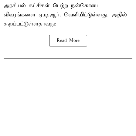
அரசியல் கட்சிகள் பெற்ற நன்கொடை
விவரங்களை ஏ.டி.ஆர். வெளியிட்டுள்ளது. அதில்
கூறப்பட்டுள்ளதாவது:-
Read More