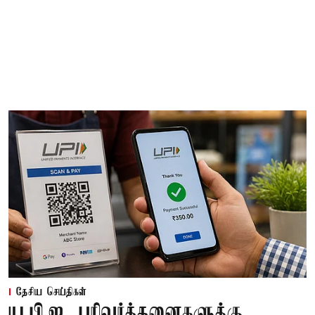
தேசிய செய்திகள்
யு.பி.ஐ. பரிவர்த்தனைகளுக்கு