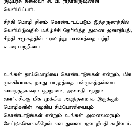
குடியரசு தலைவர் சி. பி. ராதாகிருஷ்ணன்
வெளியிட்டார்.
சிந்தி மொழி தினம் கொண்டாடப்படும் இத்தருணத்தில்
வெளியிடுவதில் மகிழ்ச்சி தெரிவித்த துணை ஜனாதிபதி,
சிந்தி சமூகத்தின் வரலாற்று பயணத்தை பற்றி
உரையாற்றினார்.
உங்கள் தாய்மொழியை கொண்டாடுங்கள் என்றும், மிக
முக்கியமாக, நமது பாரதத்தை பன்முகத்தன்மை
வாய்ந்ததாகவும் ஒற்றுமை, அமைதி மற்றும்
வளர்ச்சிக்கு மிக முக்கிய அடித்தளமாக இருக்கும்
மொழிகளின் அழகிய சிம்பொனியையும்
கொண்டாடுங்கள் என்றும் உங்கள் அனைவரையும்
கேட்டுக்கொள்கிறேன் என துணை ஜனாதிபதி கூறினார்.