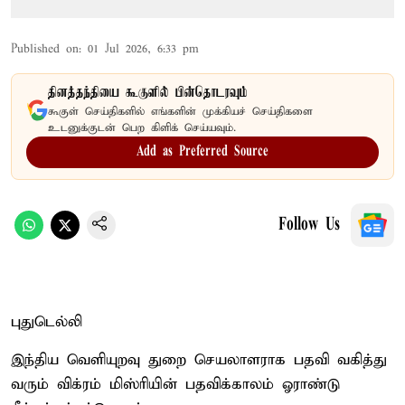
Published on
:
01 Jul 2026, 6:33 pm
தினத்தந்தியை கூகுளில் பின்தொடரவும்
கூகுள் செய்திகளில் எங்களின் முக்கியச் செய்திகளை
உடனுக்குடன் பெற கிளிக் செய்யவும்.
Add as Preferred Source
Follow Us
புதுடெல்லி
இந்திய வெளியுறவு துறை செயலாளராக பதவி வகித்து
வரும் விக்ரம் மிஸ்ரியின் பதவிக்காலம் ஓராண்டு