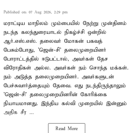
Published on
:
07 Aug 2026, 2:29 pm
மராட்டிய மாநிலம் மும்பையில் நேற்று முன்தினம்
நடந்த கலந்துரையாடல் நிகழ்ச்சி ஒன்றில்
ஆர்.எஸ்.எஸ். தலைவர் மோகன் பகவத்
பேசும்போது, 'ஜென்-சி' தலைமுறையினர்
போராட்டத்தில் ஈடுபட்டால், அவர்கள் தேச
விரோதிகள் அல்ல. அவர்கள் நம் சொந்த மக்கள்.
நம் அடுத்த தலைமுறையினர். அவர்களுடன்
பேச்சுவார்த்தையும் தேவை. எது நடந்திருந்தாலும்
'ஜென்-சி' தலைமுறையினரின் கோரிக்கை
நியாயமானது. இந்திய கல்வி முறையில் இன்னும்
அதிக சீர ...
Read More