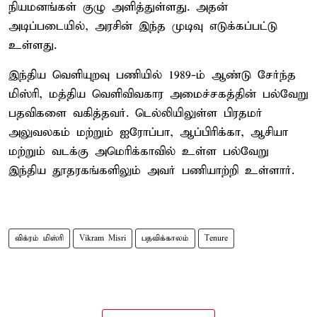
நியமனங்கள் குழு அளித்துள்ளது. அதன்
அடிப்படையில், அரசின் இந்த முடிவு எடுக்கப்பட்டு
உள்ளது.
இந்திய வெளியுறவு பணியில் 1989-ம் ஆண்டு சேர்ந்த
மிஸ்ரி, மத்திய வெளிவிவகார அமைச்சகத்தின் பல்வேறு
பதவிகளை வகித்தவர். டெல்லியிலுள்ள பிரதமர்
அலுவலகம் மற்றும் ஐரோப்பா, ஆப்பிரிக்கா, ஆசியா
மற்றும் வடக்கு அமெரிக்காவில் உள்ள பல்வேறு
இந்திய தூதரகங்களிலும் அவர் பணியாற்றி உள்ளார்.
விக்ரம் மிஸ்ரி
Vikram Misri
பதவிக்காலம்
Tenure