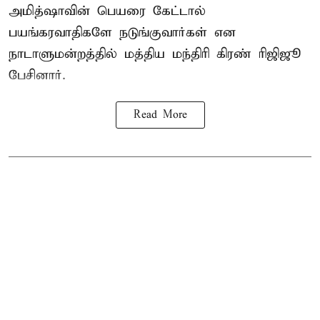
அமித்ஷாவின் பெயரை கேட்டால்
பயங்கரவாதிகளே நடுங்குவார்கள் என
நாடாளுமன்றத்தில் மத்திய மந்திரி கிரண் ரிஜிஜூ
பேசினார்.
Read More