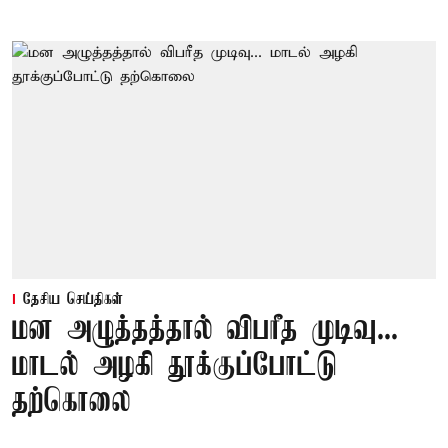
தேசிய செய்திகள்
மன அழுத்தத்தால் விபரீத முடிவு...
மாடல் அழகி தூக்குப்போட்டு
தற்கொலை