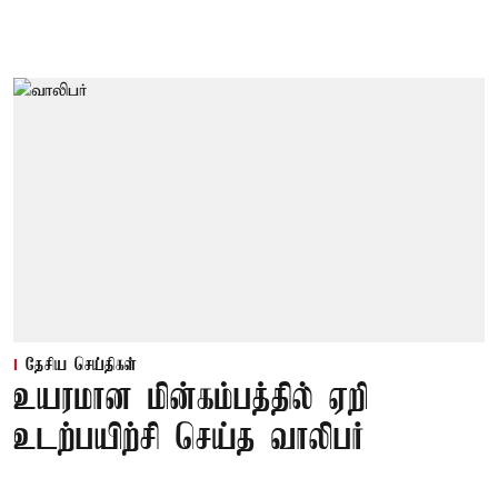
தேசிய செய்திகள்
உயரமான மின்கம்பத்தில் ஏறி
உடற்பயிற்சி செய்த வாலிபர்