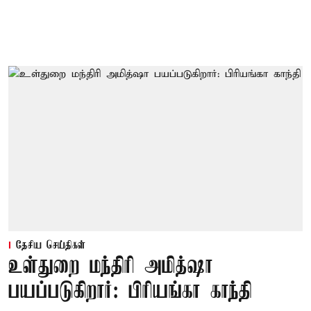
தேசிய செய்திகள்
உள்துறை மந்திரி அமித்ஷா
பயப்படுகிறார்: பிரியங்கா காந்தி