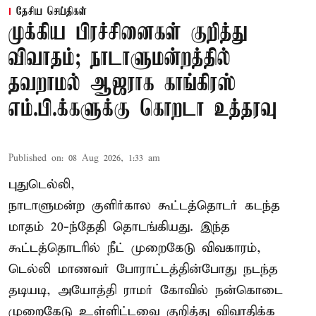
தேசிய செய்திகள்
முக்கிய பிரச்சினைகள் குறித்து
விவாதம்; நாடாளுமன்றத்தில்
தவறாமல் ஆஜராக காங்கிரஸ்
எம்.பி.க்களுக்கு கொறடா உத்தரவு
Published on
:
08 Aug 2026, 1:33 am
புதுடெல்லி,
நாடாளுமன்ற குளிர்கால கூட்டத்தொடர் கடந்த
மாதம் 20-ந்தேதி தொடங்கியது. இந்த
கூட்டத்தொடரில் நீட் முறைகேடு விவகாரம்,
டெல்லி மாணவர் போராட்டத்தின்போது நடந்த
தடியடி, அயோத்தி ராமர் கோவில் நன்கொடை
முறைகேடு உள்ளிட்டவை குறித்து விவாதிக்க