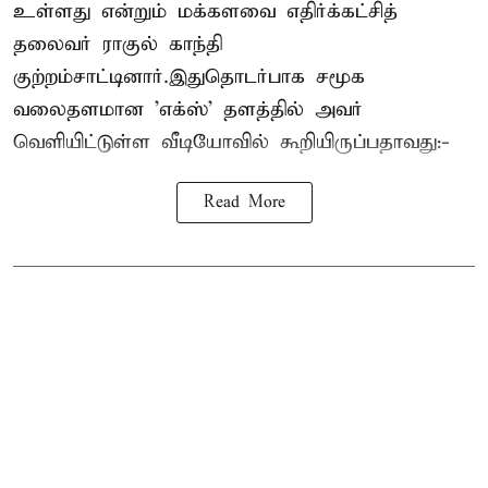
உள்ளது என்றும் மக்களவை எதிர்க்கட்சித்
தலைவர் ராகுல் காந்தி
குற்றம்சாட்டினார்.இதுதொடர்பாக சமூக
வலைதளமான 'எக்ஸ்' தளத்தில் அவர்
வெளியிட்டுள்ள வீடியோவில் கூறியிருப்பதாவது:-
Read More