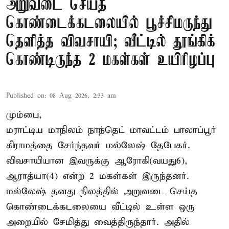
அறுவடை செய்த
கொண்டைக்கடலையில் பூச்சிமருந்து
தெளித்த விவசாயி; வீட்டில் தூங்கிக்
கொண்டிருந்த 2 மகள்கள் உயிரிழப்பு
Published on
:
08 Aug 2026, 2:33 am
மும்பை,
மராட்டிய மாநிலம் நாந்தெட் மாவட்டம் பாலாப்பூர்
கிராமத்தை சேர்ந்தவர் மல்லேஷ் தேபேகர்.
விவசாயியான இவருக்கு ஆரோகி(வயது6),
ஆராத்யா(4) என்ற 2 மகள்கள் இருந்தனர்.
மல்லேஷ் தனது நிலத்தில் அறுவடை செய்த
கொண்டைக்கடலையை வீட்டில் உள்ள ஒரு
அறையில் சேமித்து வைத்திருந்தார். அதில்