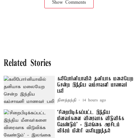
Show Comments
Related Stories
கலிபோர்னியாவில் தனியாக மலையேற
சென்ற இந்திய வம்சாவளி மாணவர்
பலி
தினத்தந்தி
14 hours ago
‘சிறைபிடிக்கப்பட்ட இந்திய
மீனவர்களை விரைவாக விடுவிக்க
வேண்டும்' - இலங்கை அரசிடம்
விக்ரம் மிஸ்ரி வலியுறுத்தல்