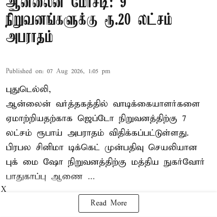
ஆன்லைன் மோசடி: 9
நிறுவனங்களுக்கு ரூ.20 லட்சம்
அபராதம்
Published on
:
07 Aug 2026, 1:05 pm
புதுடெல்லி,
ஆன்லைன் வர்த்தகத்தில் வாடிக்கையாளர்களை
ஏமாற்றியதற்காக
ஜெப்டோ நிறுவனத்திற்கு 7
லட்சம் ரூபாய் அபராதம் விதிக்கப்பட்டுள்ளது.
பிரபல சினிமா டிக்கெட் முன்பதிவு செயலியான
புக் மை ஷோ நிறுவனத்திற்கு மத்திய நுகர்வோர்
பாதுகாப்பு ஆணை ...
X
Read More