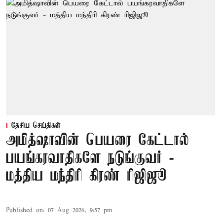
தேசிய செய்திகள்
அமித்ஷாவின் பெயரை கேட்டால்
பயங்கரவாதிகளே நடுங்குவர் -
மத்திய மந்திரி கிரண் ரிஜிஜூ
Published on
:
07 Aug 2026, 9:57 pm