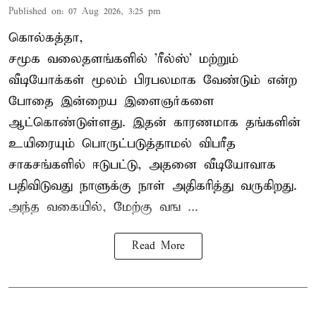
Published on
:
07 Aug 2026, 3:25 pm
கொல்கத்தா,
சமூக வலைதளங்களில் '
ரீல்ஸ்
' மற்றும்
வீடியோக்கள் மூலம் பிரபலமாக வேண்டும் என்ற
போதை இன்றைய இளைஞர்களை
ஆட்கொண்டுள்ளது. இதன் காரணமாக தங்களின்
உயிரையும் பொருட்படுத்தாமல் விபரீத
சாகசங்களில் ஈடுபட்டு, அதனை வீடியோவாக
பதிவிடுவது நாளுக்கு நாள் அதிகரித்து வருகிறது.
அந்த வகையில், மேற்கு வங ...
Read More