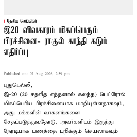
தேசிய செய்திகள்
இ20 விவகாரம் மிகப்பெரும்
பிரச்சினை- ராகுல் காந்தி கடும்
எதிர்ப்பு
Published on
:
07 Aug 2026, 2:39 pm
புதுடெல்லி,
இ-20 (20 சதவீத எத்தனால் கலந்த) பெட்ரோல்
மிகப்பெரிய பிரச்சினையாக மாறியுள்ளதாகவும்,
அது மக்களின் வாகனங்களை
சேதப்படுத்துவதோடு, அவர்களிடம் இருந்து
நேரடியாக பணத்தை பறிக்கும் செயலாகவும்