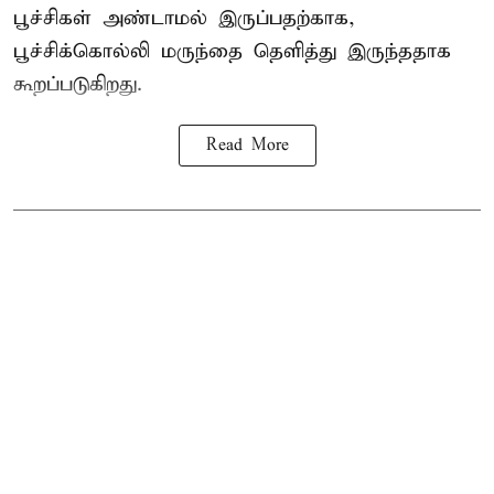
பூச்சிகள் அண்டாமல் இருப்பதற்காக,
பூச்சிக்கொல்லி மருந்தை தெளித்து இருந்ததாக
கூறப்படுகிறது.
Read More