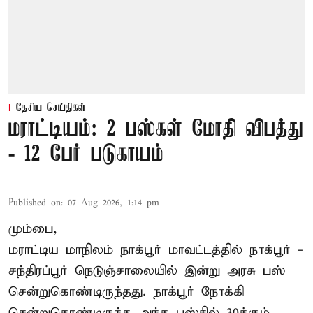
தேசிய செய்திகள்
மராட்டியம்: 2 பஸ்கள் மோதி விபத்து
- 12 பேர் படுகாயம்
Published on
:
07 Aug 2026, 1:14 pm
மும்பை,
மராட்டிய மாநிலம்
நாக்பூர்
மாவட்டத்தில் நாக்பூர் -
சந்திரப்பூர் நெடுஞ்சாலையில் இன்று அரசு பஸ்
சென்றுகொண்டிருந்தது. நாக்பூர் நோக்கி
சென்றுகொண்டிருந்த அந்த பஸ்சில் 30க்கும்