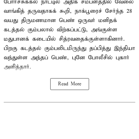
போர்ச்சுக்கல்
நாட்டில் அதிக சம்பளத்தில் வேலை
வாங்கித் தருவதாகக் கூறி, நாக்பூரைச் சேர்ந்த 28
வயது திருமணமான பெண் ஒருவர் மனிதக்
கடத்தல் கும்பலால் விற்கப்பட்டு, அங்குள்ள
மதுபானக் கடையில் சித்ரவதைக்குள்ளாகினார்.
பிறகு கடத்தல் கும்பலிடமிருந்து தப்பித்து இந்தியா
வந்துள்ள அந்தப் பெண், புனே போலீசில் புகார்
அளித்தார்.
Read More