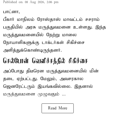
Published on
:
08 Aug 2026, 2:06 pm
பாட்னா,
பீகார்
மாநிலம் ரோஸ்தாஸ் மாவட்டம் சசராம்
பகுதியில் அரசு மருத்துவமனை உள்ளது. இந்த
மருத்துவமனையில் நேற்று மாலை
நோயாளிகளுக்கு டாக்டர்கள் சிகிச்சை
அளித்துக்கொண்டிருந்தனர்.
செல்போன் வெளிச்சத்தில் சிகிச்சை
அப்போது திடீரென மருத்துவமனையில் மின்
தடை ஏற்பட்டது. மேலும், அவசரகால
ஜெனரேட்டரும் இயங்கவில்லை. இதனால்
மருத்துவமனை முழுவதும் ...
Read More