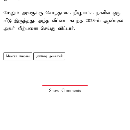
மேலும் அவருக்கு சொந்தமாக நியூயார்க் நகரில் ஒரு
வீடு இருந்தது. அந்த வீட்டை கடந்த 2023-ம் ஆண்டில்
அவர் விற்பனை செய்து விட்டார்.
Mukesh Ambani
முகேஷ் அம்பானி
Show Comments