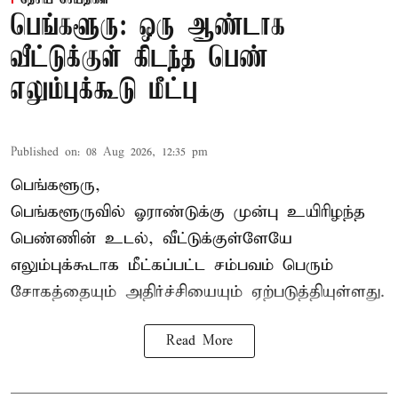
பெங்களூரு: ஒரு ஆண்டாக
வீட்டுக்குள் கிடந்த பெண்
எலும்புக்கூடு மீட்பு
Published on
:
08 Aug 2026, 12:35 pm
பெங்களூரு,
பெங்களூருவில் ஓராண்டுக்கு முன்பு உயிரிழந்த
பெண்ணின் உடல், வீட்டுக்குள்ளேயே
எலும்புக்கூடாக மீட்கப்பட்ட சம்பவம் பெரும்
சோகத்தையும் அதிர்ச்சியையும் ஏற்படுத்தியுள்ளது.
Read More