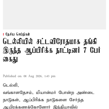
தேசிய செய்திகள்
டெல்லியில் சட்டவிரோதமாக தங்கி
இருந்த ஆப்பிரிக்க நாட்டினர் 7 பேர்
கைது
Published on
:
08 Aug 2026, 1:43 pm
டெல்லி,
வங்காளதேசம், மியான்மர் போன்ற அண்டை
நாடுகள், ஆப்பிரிக்க நாடுகளை சேர்ந்த
ஆயிரக்கணக்கோனோர்
இந்தியா
வில்