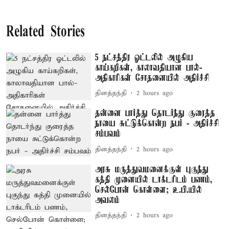
Related Stories
5 நட்சத்திர ஓட்டலில் அழுகிய
காய்கறிகள், காலாவதியான பால்-
அதிகாரிகள் சோதனையில் அதிர்ச்சி
தினத்தந்தி
2 hours ago
தன்னை பார்த்து தொடர்ந்து குரைத்த
நாயை சுட்டுக்கொன்ற நபர் - அதிர்ச்சி
சம்பவம்
தினத்தந்தி
2 hours ago
அரசு மருத்துவமனைக்குள் புகுந்து
கத்தி முனையில் டாக்டரிடம் பணம்,
செல்போன் கொள்ளை; உ.பி.யில்
அவலம்
தினத்தந்தி
2 hours ago