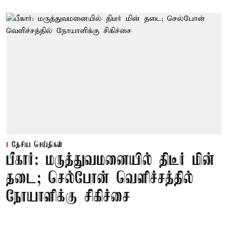
தேசிய செய்திகள்
பீகார்: மருத்துவமனையில் திடீர் மின்
தடை; செல்போன் வெளிச்சத்தில்
நோயாளிக்கு சிகிச்சை