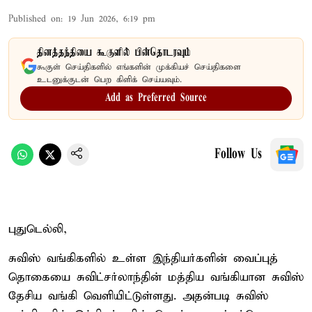
Published on
:
19 Jun 2026, 6:19 pm
தினத்தந்தியை கூகுளில் பின்தொடரவும்
கூகுள் செய்திகளில் எங்களின் முக்கியச் செய்திகளை
உடனுக்குடன் பெற கிளிக் செய்யவும்.
Add as Preferred Source
Follow Us
புதுடெல்லி,
சுவிஸ் வங்கிகளில் உள்ள இந்தியர்களின் வைப்புத்
தொகையை சுவிட்சர்லாந்தின் மத்திய வங்கியான சுவிஸ்
தேசிய வங்கி வெளியிட்டுள்ளது. அதன்படி சுவிஸ்