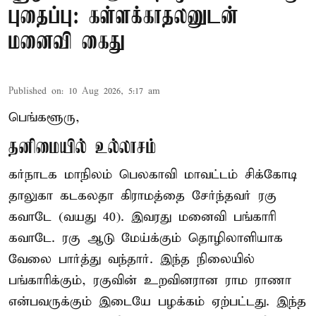
புதைப்பு: கள்ளக்காதலனுடன்
மனைவி கைது
Published on
:
10 Aug 2026, 5:17 am
பெங்களூரு,
தனிமையில் உல்லாசம்
கர்நாடக மாநிலம் பெலகாவி மாவட்டம் சிக்கோடி
தாலுகா கடகலதா கிராமத்தை சேர்ந்தவர் ரகு
கவாடே (வயது 40). இவரது மனைவி பங்காரி
கவாடே. ரகு ஆடு மேய்க்கும் தொழிலாளியாக
வேலை பார்த்து வந்தார். இந்த நிலையில்
பங்காரிக்கும், ரகுவின் உறவினரான ராம ராணா
என்பவருக்கும் இடையே பழக்கம் ஏற்பட்டது. இந்த