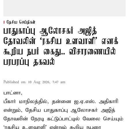
தேசிய செய்திகள்
பாதுகாப்பு ஆலோசகர் அஜித்
தோவலின் ‘ரகசிய உளவாளி’ எனக்
கூறிய நபர் கைது.. விசாரணையில்
பரபரப்பு தகவல்
Published on
:
10 Aug 2026, 7:47 am
பாட்னா,
பீகார் மாநிலத்தில், தன்னை ஐ.ஏ.எஸ். அதிகாரி
என்றும், தேசிய பாதுகாப்பு ஆலோசகர் அஜித்
தோவலின் நேரடி கட்டுப்பாட்டில் வேலை செய்யும்
‘ரகசிய உளவாளி’ என்றும் கூறிய நபரை