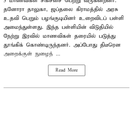
3 மாணவிகள் சிகிச்சை பெற்று வருகின்றனர்.
தனோரா தாலுகா, ஜப்தலை கிராமத்தில் அரசு
உதவி பெறும் பழங்குடியினர் உறைவிடப் பள்ளி
அமைந்துள்ளது. இந்த பள்ளியின் விடுதியில்
நேற்று இரவில் மாணவிகள் தரையில் படுத்து
தூங்கிக் கொண்டிருந்தனர். அப்போது திடீரென
அறைக்குள் நுழைந் ...
Read More