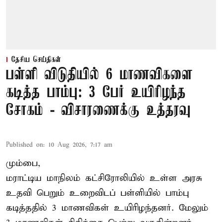
தேசிய செய்திகள்
பள்ளி விடுதியில் 6 மாணவிகளை
கடித்த பாம்பு: 3 பேர் உயிரிழந்த
சோகம் - விசாரணைக்கு உத்தரவு
Published on
:
10 Aug 2026, 7:17 am
மும்பை,
மராட்டிய மாநிலம் கட்சிரோலியில் உள்ள அரசு
உதவி பெறும் உறைவிடப் பள்ளியில் பாம்பு
கடித்ததில் 3 மாணவிகள் உயிரிழந்தனர். மேலும்