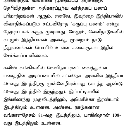
அனைத்தும் வங்கிகள் முறைப்படி அரசுக்குத்
தெரிவித்துள்ள அதிகாரப்பூர்வ வர்த்தகப் பணப்
பரிமாற்றங்கள் ஆகும். எனவே, இவற்றை இந்தியாவில்
விவாதிக்கப்படும் சட்டவிரோத 'கருப்பு பணம்' என்று
நேரடியாகக் கருத முடியாது. மேலும், வெளிநாடுகளில்
வாழும் இந்தியர்கள் அல்லது மூன்றாம் நாடு
நிறுவனங்கள் பெயரில் உள்ள கணக்குகள் இதில்
சேர்க்கப்படவில்லை.
சுவிஸ் வங்கிகளில் வெளிநாட்டினர் வைத்துள்ள
பணத்தின் அடிப்படையில் சர்வதேச அளவில் இந்தியா
46-வது இடத்திற்கு முன்னேறியுள்ளது (கடந்த ஆண்டு
48-வது இடத்தில் இருந்தது). இப்பட்டியலில்
இங்கிலாந்து முதலிடத்திலும், அமெரிக்கா இரண்டாம்
இடத்திலும் உள்ளன. அண்டை நாடுகளான
வங்காளதேசம் 81-வது இடத்திலும், பாகிஸ்தான் 108-
வது இடத்திலும் உள்ளன.