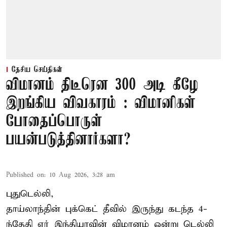
தேசிய செய்திகள்
விமானம் திடீரென 300 அடி கீழே
இறங்கிய விவகாரம் : விமானிகள்
போதைப்பொருள்
பயன்படுத்தினார்களா?
Published on
:
10 Aug 2026, 3:28 am
புதுடெல்லி,
தாய்லாந்தின் புக்கெட் தீவில் இருந்து கடந்த 4-
ந்தேதி ஏர் இந்தியாவின் விமானம் ஒன்று டெல்லி