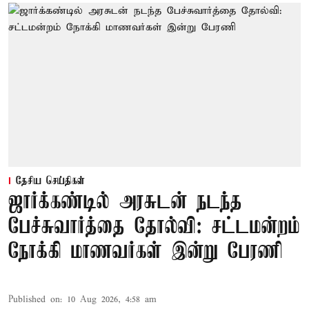
தேசிய செய்திகள்
ஜார்க்கண்டில் அரசுடன் நடந்த
பேச்சுவார்த்தை தோல்வி: சட்டமன்றம்
நோக்கி மாணவர்கள் இன்று பேரணி
Published on
:
10 Aug 2026, 4:58 am