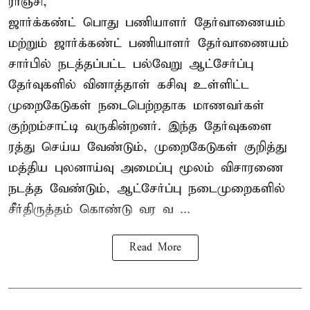
ராஞ்சி,
ஜார்க்கண்ட் பொது பணியாளர் தேர்வாணையம்
மற்றும் ஜார்க்கண்ட் பணியாளர் தேர்வாணையம்
சார்பில் நடத்தப்பட்ட பல்வேறு ஆட்சேர்ப்பு
தேர்வுகளில் வினாத்தாள் கசிவு உள்ளிட்ட
முறைகேடுகள் நடைபெற்றதாக மாணவர்கள்
குற்றம்சாட்டி வருகின்றனர். இந்த தேர்வுகளை
ரத்து செய்ய வேண்டும், முறைகேடுகள் குறித்து
மத்திய புலனாய்வு அமைப்பு மூலம் விசாரணை
நடத்த வேண்டும், ஆட்சேர்ப்பு நடைமுறைகளில்
சீர்திருத்தம் கொண்டு வர வ ...
Read More