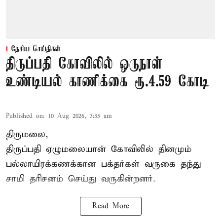
தேசிய செய்திகள்
திருப்பதி கோவிலில் ஒருநாள்
உண்டியல் காணிக்கை ரூ.4.59 கோடி
Published on
:
10 Aug 2026, 3:35 am
திருமலை,
திருப்பதி ஏழுமலையான் கோவிலில் தினமும்
பல்லாயிரக்கணக்கான பக்தர்கள் வருகை தந்து
சாமி தரிசனம்
செய்து வருகின்றனர்.
Read More