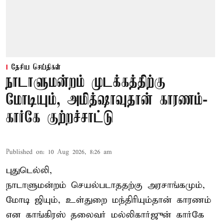
தேசிய செய்திகள்
நாடாளுமன்றம் முடக்கத்திற்கு
மோடியும், அமித்ஷாவுதான் காரணம்-
கார்கே குற்றச்சாட்டு
Published on
:
10 Aug 2026, 8:26 am
புதுடெல்லி,
நாடாளுமன்றம் செயல்படாததற்கு அரசாங்கமும்,
மோடி ஜியும், உள்துறை மந்திரியும்தான் காரணம்
என காங்கிரஸ் தலைவர் மல்லிகார்ஜுன் கார்கே