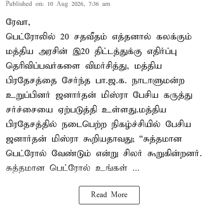
Published on
:
10 Aug 2026, 7:36 am
ரேவா,
பெட்ரோலில் 20 சதவீதம் எத்தனால் கலக்கும்
மத்திய அரசின் இ20 திட்டத்துக்கு எதிர்ப்பு
தெரிவிப்பவர்களை விமர்சித்து, மத்திய
பிரதேசத்தை சேர்ந்த பா.ஜ.க. நாடாளுமன்ற
உறுப்பினர் ஜனார்தன் மிஸ்ரா பேசிய கருத்து
சர்ச்சையை ஏற்படுத்தி உள்ளது.மத்திய
பிரதேசத்தில் நடைபெற்ற நிகழ்ச்சியில் பேசிய
ஜனார்தன் மிஸ்ரா கூறியதாவது; “சுத்தமான
பெட்ரோல் வேண்டும் என்று சிலர் கூறுகின்றனர்.
சுத்தமான பெட்ரோல் உங்கள் ...
Read More