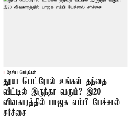
தேசிய செய்திகள்
தூய பெட்ரோல் உங்கள் தந்தை
வீட்டில் இருந்தா வரும்? இ20
விவகாரத்தில் பாஜக எம்பி பேச்சால்
சர்ச்சை