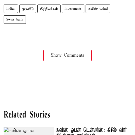
Indian
முதலீடு
இந்தியர்கள்
Investments
சுவிஸ் வங்கி
Swiss bank
Show Comments
Related Stories
சுவிஸ் ஓபன் டென்னிஸ்: கிரீஸ் வீரர்