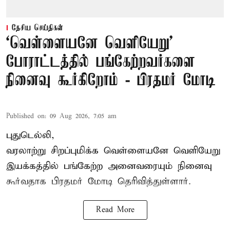
தேசிய செய்திகள்
‘வெள்ளையனே வெளியேறு’
போராட்டத்தில் பங்கேற்றவர்களை
நினைவு கூர்கிறோம் - பிரதமர் மோடி
Published on
:
09 Aug 2026, 7:05 am
புதுடெல்லி,
வரலாற்று சிறப்புமிக்க வெள்ளையனே வெளியேறு
இயக்கத்தில் பங்கேற்ற அனைவரையும் நினைவு
கூர்வதாக
பிரதமர் மோடி
தெரிவித்துள்ளார்.
Read More