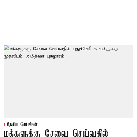
தேசிய செய்திகள்
மக்களுக்கு சேவை செய்வதில்