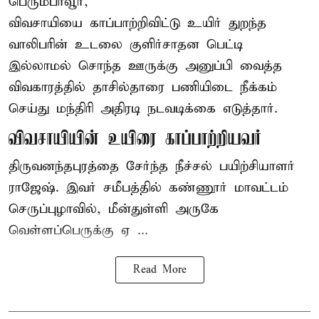
பெரும்பாவூர்,
விவசாயியை காப்பாற்றிவிட்டு உயிர் துறந்த
வாலிபரின் உடலை குளிர்சாதன பெட்டி
இல்லாமல் சொந்த ஊருக்கு அனுப்பி வைத்த
விவகாரத்தில் தாசில்தாரை பணியிடை நீக்கம்
செய்து மந்திரி அதிரடி நடவடிக்கை எடுத்தார்.
விவசாயியின் உயிரை காப்பாற்றியவர்
திருவனந்தபுரத்தை சேர்ந்த நீச்சல் பயிற்சியாளர்
ராஜேஷ். இவர் சமீபத்தில் கண்ணூர் மாவட்டம்
செருப்புழாவில், மீன்துள்ளி அருகே
வெள்ளப்பெருக்கு ஏ ...
Read More