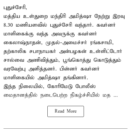
புதுச்சேரி,
மத்திய உள்துறை மந்திரி அமித்ஷா நேற்று இரவு
8.30 மணியளவில் புதுச்சேரி வந்தார். கவர்னர்
மாளிகைக்கு வந்த அவருக்கு கவர்னர்
கைலாஷ்நாதன், முதல்-அமைச்சர் ரங்கசாமி,
தற்காலிக சபாநாயகர் அன்பழகன் உள்ளிட்டோர்
சால்வை அணிவித்தும், பூங்கொத்து கொடுத்தும்
வரவேற்பு அளித்தனர். பின்னர் கவர்னர்
மாளிகையில் அமித்ஷா தங்கினார்.
இந்த நிலையில், கோரிமேடு போலீஸ்
மைதானத்தில் நடைபெற்ற நிகழ்ச்சியில் மத ...
Read More