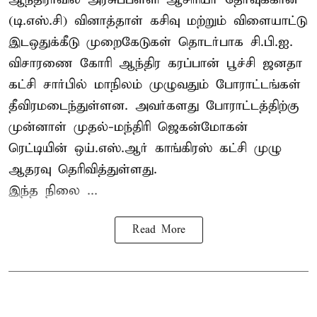
(டி.எஸ்.சி) வினாத்தாள் கசிவு மற்றும் விளையாட்டு
இடஒதுக்கீடு முறைகேடுகள் தொடர்பாக சி.பி.ஐ.
விசாரணை கோரி ஆந்திர கரப்பான் பூச்சி ஜனதா
கட்சி சார்பில் மாநிலம் முழுவதும் போராட்டங்கள்
தீவிரமடைந்துள்ளன. அவர்களது போராட்டத்திற்கு
முன்னாள் முதல்-மந்திரி ஜெகன்மோகன்
ரெட்டியின் ஒய்.எஸ்.ஆர் காங்கிரஸ் கட்சி முழு
ஆதரவு தெரிவித்துள்ளது.
இந்த நிலை ...
Read More