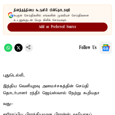
தினத்தந்தியை கூகுளில் பின்தொடரவும்
கூகுள் செய்திகளில் எங்களின் முக்கியச் செய்திகளை
உடனுக்குடன் பெற கிளிக் செய்யவும்.
Add as Preferred Source
Follow Us
புதுடெல்லி,
இந்திய வெளியுறவு அமைச்சகத்தின் செய்தி
தொடர்பாளர் ரந்தீர் ஜெய்ஸ்வால் நேற்று கூறியதா
வது:-
ஐரோப்பிய பிராந்தியமான பிரான்ஸ் வழியாகப்