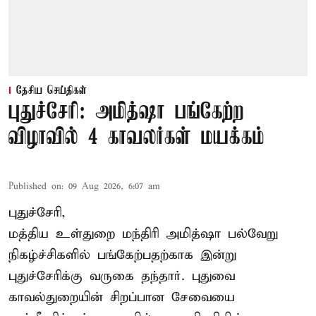
தேசிய செய்திகள்
புதுச்சேரி: அமித்ஷா பங்கேற்ற
விழாவில் 4 காவலர்கள் மயக்கம்
Published on
:
09 Aug 2026, 6:07 am
புதுச்சேரி,
மத்திய உள்துறை மந்திரி அமித்ஷா பல்வேறு
நிகழ்ச்சிகளில் பங்கேற்பதற்காக இன்று
புதுச்சேரிக்கு வருகை தந்தார். புதுவை
காவல்துறையின் சிறப்பான சேவையை