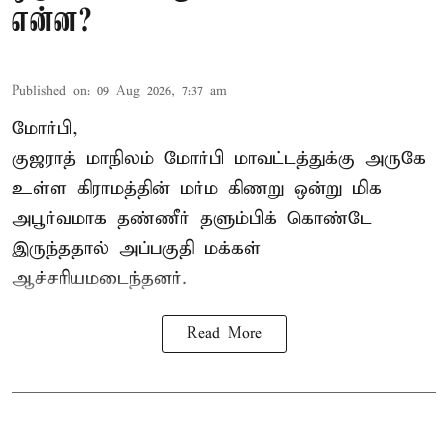
என்ன?
Published on
:
09 Aug 2026, 7:37 am
மோர்பி,
குஜராத் மாநிலம் மோர்பி மாவட்டத்துக்கு அருகே
உள்ள கிராமத்தின் மர்ம கிணறு ஒன்று மிக
அபூர்வமாக தண்ணீர் தளும்பிக் கொண்டே
இருந்ததால் அப்பகுதி மக்கள்
ஆச்சரியமடைந்தனர்.
Read More