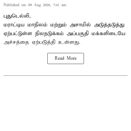
Published on
:
09 Aug 2026, 7:41 am
புதுடெல்லி,
மராட்டிய மாநிலம் மற்றும் அசாமில் அடுத்தடுத்து
ஏற்பட்டுள்ள நிலநடுக்கம் அப்பகுதி மக்களிடையே
அச்சத்தை ஏற்படுத்தி உள்ளது.
Read More