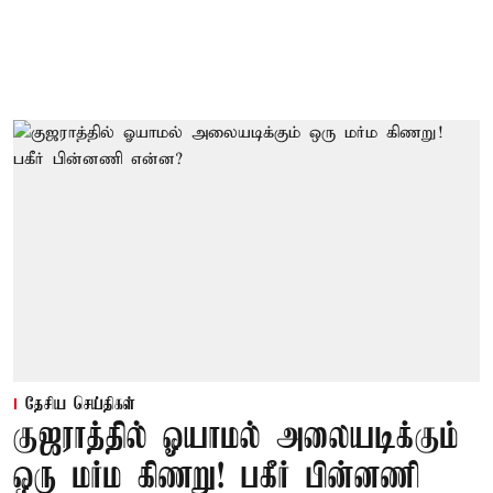
தேசிய செய்திகள்
குஜராத்தில் ஓயாமல் அலையடிக்கும்
ஒரு மர்ம கிணறு! பகீர் பின்னணி