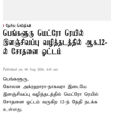
தேசிய செய்திகள்
பெங்களூரு மெட்ரோ ரெயில்
இளஞ்சிவப்பு வழித்தடத்தில் ஆக.12-
ல் சோதனை ஓட்டம்
Published on
:
09 Aug 2026, 4:45 am
பெங்களூரு,
கோலன அக்ரஹாரா-நாகவரா இடையே
இளஞ்சிவப்பு வழித்தடத்தில் மெட்ரோ ரெயில்
சோதனை ஓட்டம் வருகிற 12-ந் தேதி நடக்க
உள்ளது.