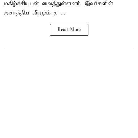
மகிழ்ச்சியுடன் வைத்துள்ளனர். இவர்களின்
அசாத்திய வீரமும் த ...
Read More