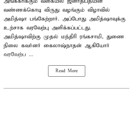
அங்கீகரிக்கும் வகையில் ஜனாதிபதியின்
வண்ணக்கொடி விருது வழங்கும் விழாவில்
அமித்ஷா பங்கேற்றார். அப்போது அமித்ஷாவுக்கு
உற்சாக வரவேற்பு அளிக்கப்பட்டது.
அமித்ஷாவிற்கு முதல் மந்திரி ரங்கசாமி, துணை
நிலை கவர்னர் கைலாஷ்நாதன் ஆகியோர்
வரவேற்ப ...
Read More