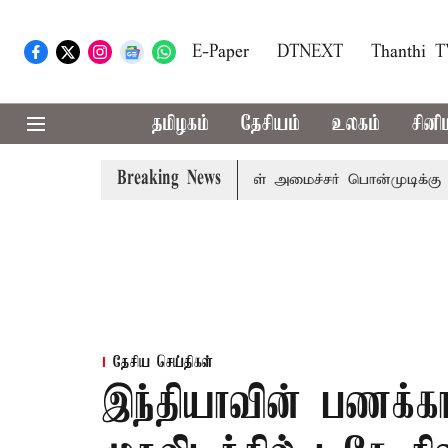
E-Paper
DTNEXT
Thanthi 
தமிழகம்
தேசியம்
உலகம்
சினி
Breaking News
 விஜய் அழைப்பு
முன்னாள் அமைச்சர் பொன்முடிக்கு சென்னை ந
தேசிய செய்திகள்
இந்தியாவின் பணக்கா