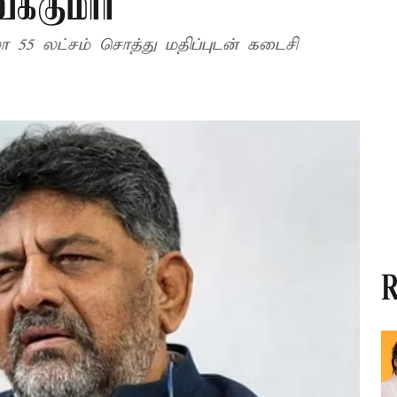
வக்குமார்
லா 55 லட்சம் சொத்து மதிப்புடன் கடைசி
R