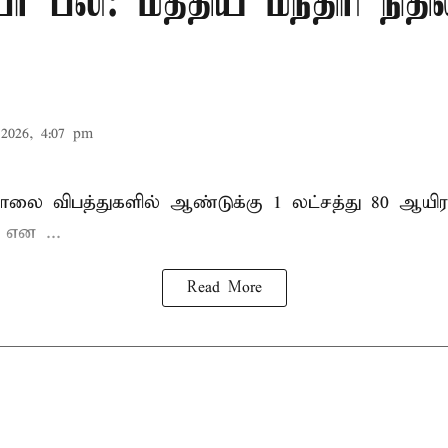
ர் பலி: மத்திய மந்திரி நிதி
2026, 4:07 pm
சாலை விபத்துகளில் ஆண்டுக்கு 1 லட்சத்து 80 ஆயிர
ு என
...
Read More