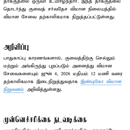
தாக்குதலில் ஒருவர் உயிரிழந்தார். இந்த தாக்குதலை
தொடர்ந்து குவைத் சர்வதேச விமான நிலையத்தில்
விமான சேவை தற்காலிகமாக நிறுத்தப்பட்டுள்ளது.
அறிவிப்பு
பாதுகாப்பு காரணங்களால், குவைத்திற்கு செல்லும்
மற்றும் அங்கிருந்து புறப்படும் அனைத்து விமான
சேவைகளையும் ஜுன் 4, 2026 மதியம் 12 மணி வரை
தற்காலிகமாக இடைநிறுத்துவதாக
இண்டிகோ விமான
நிறுவனம்
அறிவித்துள்ளது.
முன்னெச்சரிக்கை நடவடிக்கை