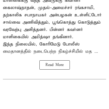
மாளிகைக்கு வந்த அவருக்கு கவர்னர்
கைலாஷ்நாதன், முதல்-அமைச்சர் ரங்கசாமி,
தற்காலிக சபாநாயகர் அன்பழகன் உள்ளிட்டோர்
சால்வை அணிவித்தும், பூங்கொத்து கொடுத்தும்
வரவேற்பு அளித்தனர். பின்னர் கவர்னர்
மாளிகையில் அமித்ஷா தங்கினார்.
இந்த நிலையில், கோரிமேடு போலீஸ்
மைதானத்தில் நடைபெற்ற நிகழ்ச்சியில் மத ...
Read More