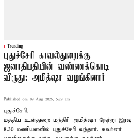
Trending
புதுச்சேரி காவல்துறைக்கு
ஜனாதிபதியின் வண்ணக்கொடி
விருது: அமித்ஷா வழங்கினார்
Published on
:
09 Aug 2026, 5:29 am
புதுச்சேரி,
மத்திய உள்துறை மந்திரி அமித்ஷா நேற்று இரவு
8.30 மணியளவில் புதுச்சேரி வந்தார். கவர்னர்