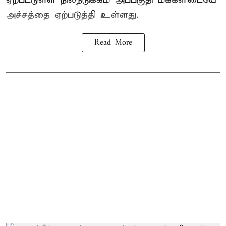
அச்சத்தை ஏற்படுத்தி உள்ளது.
Read More