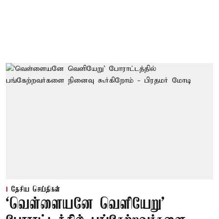
தேசிய செய்திகள்
‘வெள்ளையனே வெளியேறு’