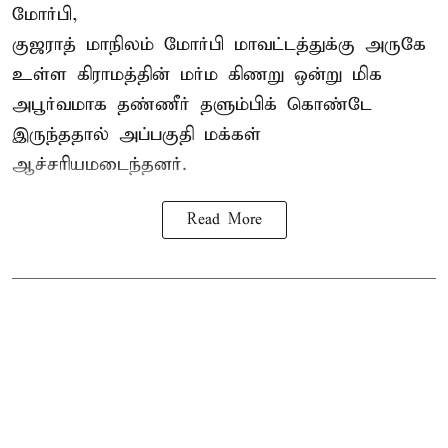
மோர்பி,
குஜராத் மாநிலம் மோர்பி மாவட்டத்துக்கு அருகே
உள்ள கிராமத்தின் மர்ம கிணறு ஒன்று மிக
அபூர்வமாக தண்ணீர் தளும்பிக் கொண்டே
இருந்ததால் அப்பகுதி மக்கள்
ஆச்சரியமடைந்தனர்.
Read More