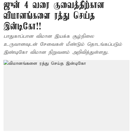
ஜுன் 4 வரை குவைத்திற்கான
விமானங்களை ரத்து செய்த
இன்டிகோ!!
பாதுகாப்பான விமான இயக்க சூழ்நிலை
உருவானவுடன் சேவைகள் மீண்டும் தொடங்கப்படும்
இண்டிகோ விமான நிறுவனம் அறிவித்துள்ளது.