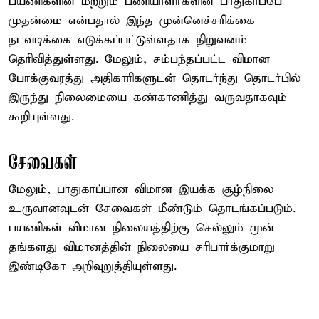
பயணிகளின் மற்றும் பணியாளர்களின் பாதுகாப்பே
முதன்மை என்பதால் இந்த முன்னெச்சரிக்கை
நடவடிக்கை எடுக்கப்பட்டுள்ளதாக நிறுவனம்
தெரிவித்துள்ளது. மேலும், சம்பந்தப்பட்ட விமான
போக்குவரத்து அதிகாரிகளுடன் தொடர்ந்து தொடர்பில்
இருந்து நிலைமையை கண்காணித்து வருவதாகவும்
கூறியுள்ளது.
சேவைகள்
மேலும், பாதுகாப்பான விமான இயக்க சூழ்நிலை
உருவானவுடன் சேவைகள் மீண்டும் தொடங்கப்படும்.
பயணிகள் விமான நிலையத்திற்கு செல்லும் முன்
தங்களது விமானத்தின் நிலையை சரிபார்க்குமாறு
இண்டிகோ அறிவுறுத்தியுள்ளது.