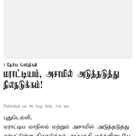
தேசிய செய்திகள்
மராட்டியம், அசாமில் அடுத்தடுத்து
நிலநடுக்கம்!
Published on
:
09 Aug 2026, 7:41 am
புதுடெல்லி,
மராட்டிய மாநிலம் மற்றும் அசாமில் அடுத்தடுத்து
ஏற்பட்டுள்ள நிலநடுக்கம் அப்பகுதி மக்களிடையே