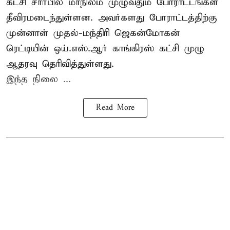
கட்சி சார்பில் மாநிலம் முழுவதும் போராட்டங்கள்
தீவிரமடைந்துள்ளன. அவர்களது போராட்டத்திற்கு
முன்னாள் முதல்-மந்திரி ஜெகன்மோகன்
ரெட்டியின் ஒய்.எஸ்.ஆர் காங்கிரஸ் கட்சி முழு
ஆதரவு தெரிவித்துள்ளது.
இந்த நிலை ...
Read More