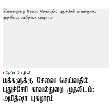
தேசிய செய்திகள்
மக்களுக்கு சேவை செய்வதில்
புதுச்சேரி காவல்துறை முதலிடம்:
அமித்ஷா புகழாரம்