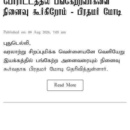
போராட்டத்தில் பங்கேற்றவர்களை
நினைவு கூர்கிறோம் - பிரதமர் மோடி
Published on
:
09 Aug 2026, 7:05 am
புதுடெல்லி,
வரலாற்று சிறப்புமிக்க வெள்ளையனே வெளியேறு
இயக்கத்தில் பங்கேற்ற அனைவரையும் நினைவு
கூர்வதாக
பிரதமர் மோடி
தெரிவித்துள்ளார்.
Read More