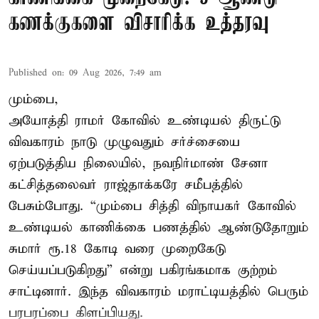
கணக்குகளை விசாரிக்க உத்தரவு
Published on
:
09 Aug 2026, 7:49 am
மும்பை,
அயோத்தி ராமர் கோவில் உண்டியல் திருட்டு
விவகாரம் நாடு முழுவதும் சர்ச்சையை
ஏற்படுத்திய நிலையில், நவநிர்மாண் சேனா
கட்சித்தலைவர் ராஜ்தாக்கரே சமீபத்தில்
பேசும்போது. “மும்பை சித்தி விநாயகர் கோவில்
உண்டியல் காணிக்கை பணத்தில் ஆண்டுதோறும்
சுமார் ரூ.18 கோடி வரை முறைகேடு
செய்யப்படுகிறது” என்று பகிரங்கமாக குற்றம்
சாட்டினார். இந்த விவகாரம் மராட்டியத்தில் பெரும்
பரபரப்பை கிளப்பியது.