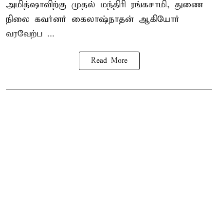
அமித்ஷாவிற்கு முதல் மந்திரி ரங்கசாமி, துணை
நிலை கவர்னர் கைலாஷ்நாதன் ஆகியோர்
வரவேற்ப ...
Read More