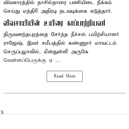
விவகாரத்தில் தாசில்தாரை பணியிடை நீக்கம்
செய்து மந்திரி அதிரடி நடவடிக்கை எடுத்தார்.
விவசாயியின் உயிரை காப்பாற்றியவர்
திருவனந்தபுரத்தை சேர்ந்த நீச்சல் பயிற்சியாளர்
ராஜேஷ். இவர் சமீபத்தில் கண்ணூர் மாவட்டம்
செருப்புழாவில், மீன்துள்ளி அருகே
வெள்ளப்பெருக்கு ஏ ...
Read More
X