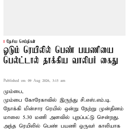
தேசிய செய்திகள்
ஓடும் ரெயிலில் பெண் பயணியை
பெல்ட்டால் தாக்கிய வாலிபர் கைது
Published on
:
09 Aug 2026, 3:15 am
மும்பை,
மும்பை கோரேகாவில் இருந்து சி.எஸ்.எம்.டி.
நோக்கி மின்சார ரெயில் ஒன்று நேற்று முன்தினம்
மாலை 5.30 மணி அளவில் புறப்பட்டு சென்றது.
அந்த ரெயிலில் பெண் பயணி ஒருவர் காலியாக