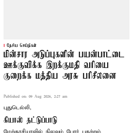
தேசிய செய்திகள்
மின்சார அடுப்புகளின் பயன்பாட்டை
ஊக்குவிக்க இறக்குமதி வரியை
குறைக்க மத்திய அரசு பரிசீலனை
Published on
:
09 Aug 2026, 2:27 am
புதுடெல்லி,
கியாஸ் தட்டுப்பாடு
மேற்காசியாவில் நிலவும் போர் பதற்றம்