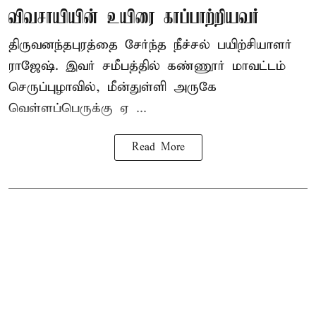
விவசாயியின் உயிரை காப்பாற்றியவர்
திருவனந்தபுரத்தை சேர்ந்த நீச்சல் பயிற்சியாளர்
ராஜேஷ். இவர் சமீபத்தில் கண்ணூர் மாவட்டம்
செருப்புழாவில், மீன்துள்ளி அருகே
வெள்ளப்பெருக்கு ஏ ...
Read More