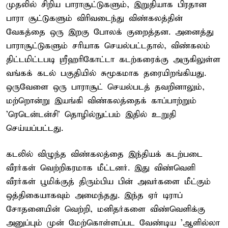
முதலில் சிறிய பாராசூட்டுகளும், இறுதியாக பிரதான
பாரா சூட்டுகளும் விரிவடைந்து விண்கலத்தின்
வேகத்தை ஒரு இறகு போலக் குறைத்தன. அனைத்து
பாராசூட்டுகளும் சரியாக செயல்பட்டதால், விண்கலம்
திட்டமிட்டபடி ஸ்ரீஹரிகோட்டா கடற்கரைக்கு அருகிலுள்ள
வங்கக் கடல் பகுதியில் சுமூகமாக தரையிறங்கியது.
ஒருவேளை ஒரு பாராசூட் செயல்படத் தவறினாலும்,
மற்றொன்று இயங்கி விண்கலத்தைக் காப்பாற்றும்
'ரெடென்டன்சி' தொழில்நுட்பம் இதில் உறுதி
செய்யப்பட்டது.
கடலில் விழுந்த விண்கலத்தை இந்தியக் கடற்படை
வீரர்கள் வெற்றிகரமாக மீட்டனர். இது விண்வெளி
வீரர்கள் பூமிக்குத் திரும்பிய பின் அவர்களை மீட்கும்
ஒத்திகையாகவும் அமைந்தது. இந்த ஏர் டிராப்
சோதனையின் வெற்றி, மனிதர்களை விண்வெளிக்கு
அனுப்பும் முன் மேற்கொள்ளப்பட வேண்டிய 'ஆளில்லா