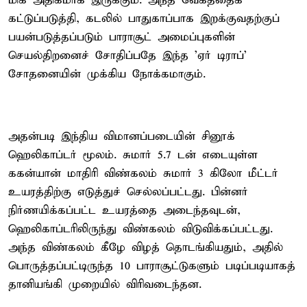
மிக அதிகமாக இருக்கும். அந்த வேகத்தைக்
கட்டுப்படுத்தி, கடலில் பாதுகாப்பாக இறக்குவதற்குப்
பயன்படுத்தப்படும் பாராசூட் அமைப்புகளின்
செயல்திறனைச் சோதிப்பதே இந்த 'ஏர் டிராப்'
சோதனையின் முக்கிய நோக்கமாகும்.
அதன்படி இந்திய விமானப்படையின் சினூக்
ஹெலிகாப்டர் மூலம். சுமார் 5.7 டன் எடையுள்ள
ககன்யான் மாதிரி விண்கலம் சுமார் 3 கிலோ மீட்டர்
உயரத்திற்கு எடுத்துச் செல்லப்பட்டது. பின்னர்
நிர்ணயிக்கப்பட்ட உயரத்தை அடைந்தவுடன்,
ஹெலிகாப்டரிலிருந்து விண்கலம் விடுவிக்கப்பட்டது.
அந்த விண்கலம் கீழே விழத் தொடங்கியதும், அதில்
பொருத்தப்பட்டிருந்த 10 பாராசூட்டுகளும் படிப்படியாகத்
தானியங்கி முறையில் விரிவடைந்தன.