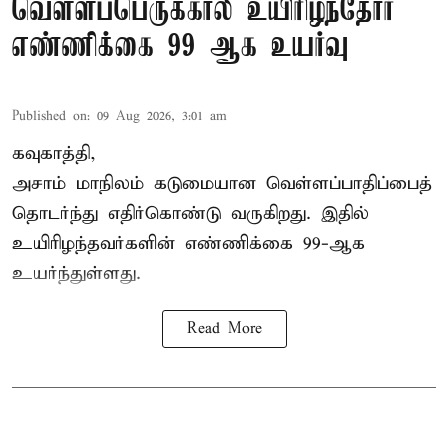
வெள்ளப்பெருக்கால் உயிரிழந்தோர்
எண்ணிக்கை 99 ஆக உயர்வு
Published on
:
09 Aug 2026, 3:01 am
கவுகாத்தி,
அசாம்
மாநிலம் கடுமையான வெள்ளப்பாதிப்பைத்
தொடர்ந்து எதிர்கொண்டு வருகிறது. இதில்
உயிரிழந்தவர்களின் எண்ணிக்கை 99-ஆக
உயர்ந்துள்ளது.
Read More