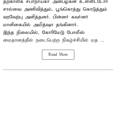
தற்காலிக சபாநாயகர் அன்பழகன் உள்ளிட்டோர்
சால்வை அணிவித்தும், பூங்கொத்து கொடுத்தும்
வரவேற்பு அளித்தனர். பின்னர் கவர்னர்
மாளிகையில் அமித்ஷா தங்கினார்.
இந்த நிலையில், கோரிமேடு போலீஸ்
மைதானத்தில் நடைபெற்ற நிகழ்ச்சியில் மத ...
Read More