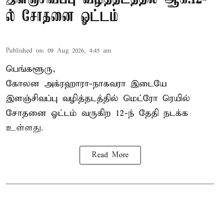
ல் சோதனை ஓட்டம்
Published on
:
09 Aug 2026, 4:45 am
பெங்களூரு,
கோலன அக்ரஹாரா-நாகவரா இடையே
இளஞ்சிவப்பு வழித்தடத்தில் மெட்ரோ ரெயில்
சோதனை ஓட்டம் வருகிற 12-ந் தேதி நடக்க
உள்ளது.
Read More