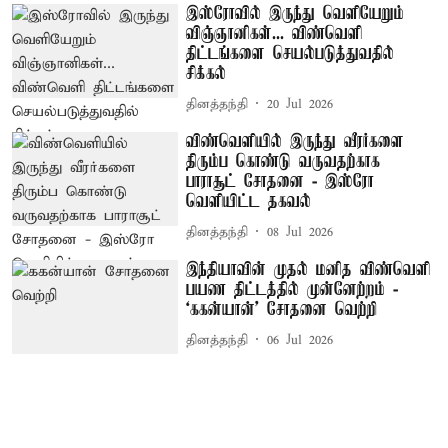
இஸ்ரோவில் இருந்து வெளியேறும்
விஞ்ஞானிகள்... விண்வெளி
திட்டங்களை செயல்படுத்துவதில்
சிக்கல்
தினத்தந்தி
20 Jul 2026
விண்வெளியில் இருந்து வீரர்களை
திரும்ப கொண்டு வருவதற்காக
பாராசூட் சோதனை - இஸ்ரோ
வெளியிட்ட தகவல்
தினத்தந்தி
08 Jul 2026
இந்தியாவின் முதல் மனித விண்வெளி
பயண திட்டத்தில் முன்னேற்றம் -
‘ககன்யான்’ சோதனை வெற்றி
தினத்தந்தி
06 Jul 2026