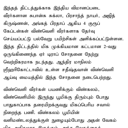
இந்தத் திட்டத்துக்காக இந்திய விமானப்படை
வீரர்களான சுபான்சு சுக்லா, பிரசாந்த் நாயர், அஜித்
கிருஷ்ணன், அங்கத் பிரதாப் ஆகிய 4 குரூப்
கேப்டன்கள் விண்வெளி வீரர்களாக தேர்வு
செய்யப்பட்டு பல்வேறு பயிற்சிகள் அளிக்கப்பட்டுள்ளன.
இந்த திட்டத்தில் மிக முக்கியமான கட்டமான 2-வது
ஒருங்கிணைந்த ஏர் டிராப் சோதனை நேற்று
வெற்றிகரமாக நடந்தது. ஆந்திர மாநிலம்
ஸ்ரீஹரிகோட்டாவில் உள்ள சதீஷ்தவான் விண்வெளி
ஆய்வு மையத்தில் இந்த சோதனை நடைபெற்றது.
விண்வெளி வீரர்கள் பயணிக்கும் விண்கலம்,
விண்வெளியில் இருந்து பூமிக்கு திரும்பும் போது
பாதுகாப்பாக தரையிறக்குவது மிகப்பெரிய சவால்
நிறைந்த பணி. விண்கலம் பூமியின்
வளிமண்டலத்துக்குள் நுழையும்போது அதன் வேகம்