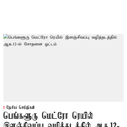
தேசிய செய்திகள்
பெங்களூரு மெட்ரோ ரெயில்
இளஞ்சிவப்பு வழித்தடத்தில் ஆக.12-