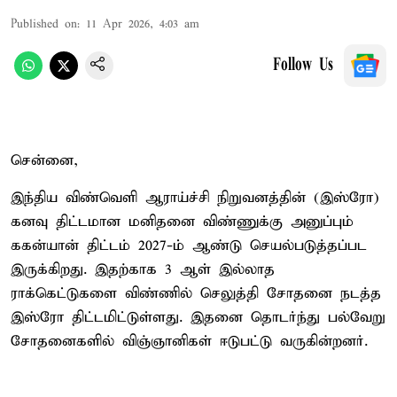
Published on
:
11 Apr 2026, 4:03 am
Follow Us
சென்னை,
இந்திய விண்வெளி ஆராய்ச்சி நிறுவனத்தின் (இஸ்ரோ)
கனவு திட்டமான மனிதனை விண்ணுக்கு அனுப்பும்
ககன்யான் திட்டம் 2027-ம் ஆண்டு செயல்படுத்தப்பட
இருக்கிறது. இதற்காக 3 ஆள் இல்லாத
ராக்கெட்டுகளை விண்ணில் செலுத்தி சோதனை நடத்த
இஸ்ரோ திட்டமிட்டுள்ளது. இதனை தொடர்ந்து பல்வேறு
சோதனைகளில் விஞ்ஞானிகள் ஈடுபட்டு வருகின்றனர்.