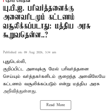
தேசிய செய்திகள்
யு.பி.ஐ. பரிவர்த்தனைக்கு
அனைவரிடமும் கட்டணம்
வசூலிக்கப்படாது: மத்திய அரசு
கூறுவதென்ன..?
Published on
:
09 Aug 2026, 3:34 am
புதுடெல்லி,
குறிப்பிட்ட அளவுக்கு மேல் பரிவர்த்தனை
செய்யும் வர்த்தகர்களிடம் குறைந்த அளவிலேயே
கட்டணம் வசூலிக்கப்படும் என்று
மத்திய அரசு
அறிவித்துள்ளது.
Read More