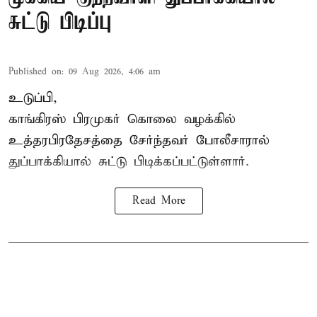
சுட்டு பிடிப்பு
Published on
:
09 Aug 2026, 4:06 am
உடுப்பி,
காங்கிரஸ் பிரமுகர் கொலை வழக்கில்
உத்தரபிரதேசத்தை சேர்ந்தவர் போலீசாரால்
துப்பாக்கியால் சுட்டு பிடிக்கப்பட்டுள்ளார்.
Read More