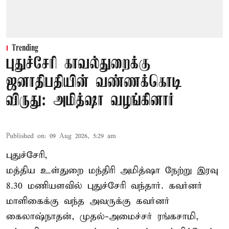
Trending
புதுச்சேரி காவல்துறைக்கு
ஜனாதிபதியின் வண்ணக்கொடி
விருது: அமித்ஷா வழங்கினார்
Published on
:
09 Aug 2026, 5:29 am
புதுச்சேரி,
மத்திய உள்துறை மந்திரி அமித்ஷா நேற்று இரவு
8.30 மணியளவில் புதுச்சேரி வந்தார். கவர்னர்
மாளிகைக்கு வந்த அவருக்கு கவர்னர்
கைலாஷ்நாதன், முதல்-அமைச்சர் ரங்கசாமி,