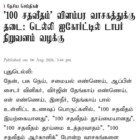
தேசிய செய்திகள்
'100 சதவீதம்' விளம்பர வாசகத்துக்கு
தடை: டெல்லி ஐகோர்ட்டில் டாபர்
நிறுவனம் வழக்கு
Published on
:
06 Aug 2026, 3:44 pm
புதுடெல்லி:
தேன், பசு நெய், சமையல் எண்ணெய், ஆப்பிள்
சைடர் வினிகர், விர்ஜின் தேங்காய் எண்ணெய்,
எள் எண்ணெய், இளநீர், தேங்காய் பால்
உள்ளிட்ட உணவுப் பொருட்களில், "100 சதவீதம்
இயற்கையானது", "100 சதவீதம் தூய்மையானது",
"100 சதவீதம் தூய்மை உத்தரவாதம்", "100
சதவீதம் ஆர்கானிக்" போன்ற வாசகங்களை