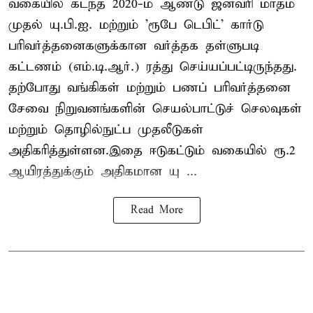
வகையில் கடந்த 2020-ம் ஆண்டு ஜனவரி மாதம்
முதல் யு.பி.ஐ. மற்றும் 'ரூபே டெபிட்' கார்டு
பரிவர்த்தனைகளுக்கான வர்த்தக தள்ளுபடி
கட்டணம் (எம்.டி.ஆர்.) ரத்து செய்யப்பட்டிருந்தது.
தற்போது வங்கிகள் மற்றும் பணப் பரிவர்த்தனை
சேவை நிறுவனங்களின் செயல்பாட்டுச் செலவுகள்
மற்றும் தொழில்நுட்ப முதலீடுகள்
அதிகரித்துள்ளன.இதை ஈடுகட்டும் வகையில் ரூ.2
ஆயிரத்துக்கும் அதிகமான யு ...
Read More