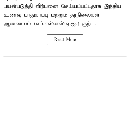
பயன்படுத்தி விற்பனை செய்யப்பட்டதாக இந்திய
உணவு பாதுகாப்பு மற்றும் தரநிலைகள்
ஆணையம் (எப்.எஸ்.எஸ்.ஏ.ஐ.) குற் ...
Read More