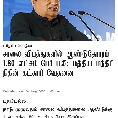
தேசிய செய்திகள்
சாலை விபத்துகளில் ஆண்டுதோறும்
1.80 லட்சம் பேர் பலி: மத்திய மந்திரி
நிதின் கட்காரி வேதனை
Published on
:
06 Aug 2026, 4:07 pm
புதுடெல்லி,
நாடு முழுவதும் சாலை விபத்துகளில் ஆண்டுக்கு
1 லட்சத்து 80 ஆயிரம் பேர் இறப்பது