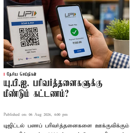
தேசிய செய்திகள்
யு.பி.ஐ. பரிவர்த்தனைகளுக்கு
மீண்டும் கட்டணம்?
Published on
:
06 Aug 2026, 4:00 pm
டிஜிட்டல் பணப் பரிவர்த்தனைகளை ஊக்குவிக்கும்