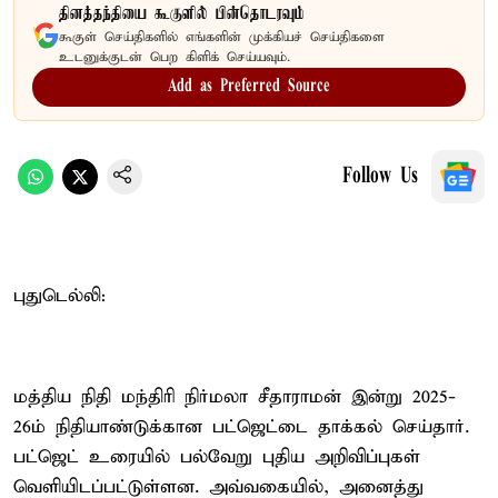
தினத்தந்தியை கூகுளில் பின்தொடரவும்
கூகுள் செய்திகளில் எங்களின் முக்கியச் செய்திகளை
உடனுக்குடன் பெற கிளிக் செய்யவும்.
Add as Preferred Source
Follow Us
புதுடெல்லி:
மத்திய நிதி மந்திரி நிர்மலா சீதாராமன் இன்று 2025-
26ம் நிதியாண்டுக்கான பட்ஜெட்டை தாக்கல் செய்தார்.
பட்ஜெட் உரையில் பல்வேறு புதிய அறிவிப்புகள்
வெளியிடப்பட்டுள்ளன. அவ்வகையில், அனைத்து