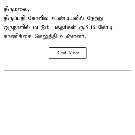
திருமலை,
திருப்பதி கோவில் உண்டியலில் நேற்று
ஒருநாளில் மட்டும் பக்தர்கள் ரூ.5.46 கோடி
காணிக்கை செலுத்தி உள்ளனர்.
Read More