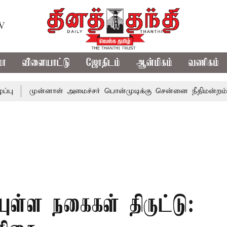
TV
மா
விளையாட்டு
ஜோதிடம்
ஆன்மிகம்
வணிகம்
முன்னாள் அமைச்சர் பொன்முடிக்கு சென்னை நீதிமன்றம் பிடிவாரா
்புள்ள நகைகள் திருட்டு: