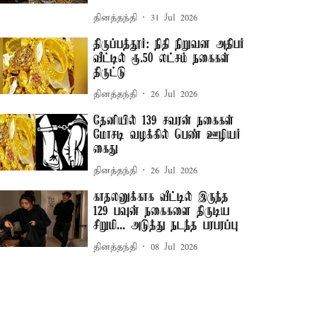
தினத்தந்தி
31 Jul 2026
திருப்பத்தூர்: நிதி நிறுவன அதிபர்
வீட்டில் ரூ.50 லட்சம் நகைகள்
திருட்டு
தினத்தந்தி
26 Jul 2026
தேனியில் 139 சவரன் நகைகள்
மோசடி வழக்கில் பெண் ஊழியர்
கைது
தினத்தந்தி
26 Jul 2026
காதலனுக்காக வீட்டில் இருந்த
129 பவுன் நகைகளை திருடிய
சிறுமி... அடுத்து நடந்த பரபரப்பு
தினத்தந்தி
08 Jul 2026