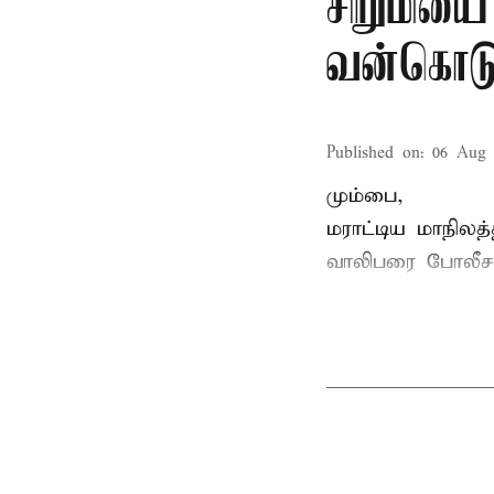
சிறுமியை
வன்கொடு
Published on
:
06 Aug 
மும்பை,
மராட்டிய மாநிலத்
வாலிபரை போலீசார