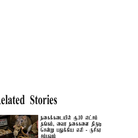
elated Stories
நகைக்கடையில் ரூ.10 லட்சம்
தங்கம், வைர நகைகளை திருடி
சென்று பதுக்கிய எலி - ருசிகர
சம்பவம்