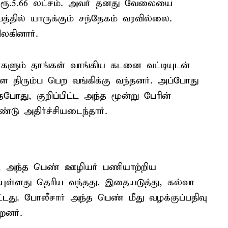
ர் ரூ.5.66 லட்சம். அவர் தனது வேலையை
்தில் யாருக்கும் சந்தேகம் வரவில்லை.
லகினார்.
ர்களும் தாங்கள் வாங்கிய கடனை வட்டியுடன்
ளை திரும்ப பெற வங்கிக்கு வந்தனர். அப்போது
போது, குறிப்பிட்ட அந்த மூன்று பேரின்
ு அதிர்ச்சியடைந்தார்.
ல், அந்த பெண் ஊழியர் பணியாற்றிய
ுள்ளது தெரிய வந்தது. இதையடுத்து, கல்வா
்டது. போலீசார் அந்த பெண் மீது வழக்குப்பதிவு
றனர்.