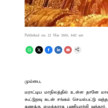
Published on
:
22 Mar 2026, 8:02 am
மும்பை,
மராட்டிய மாநிலத்தில் உள்ள தானே மாவ
கூட்டுறவு கடன் சங்கம் செயல்பட்டு வந
கணக்கு எழுத்தராக பணியாற்றி வந்தார்