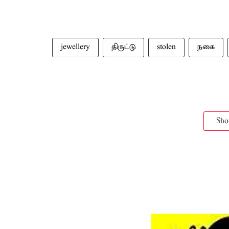
jewellery
திருட்டு
stolen
நகை
Sh