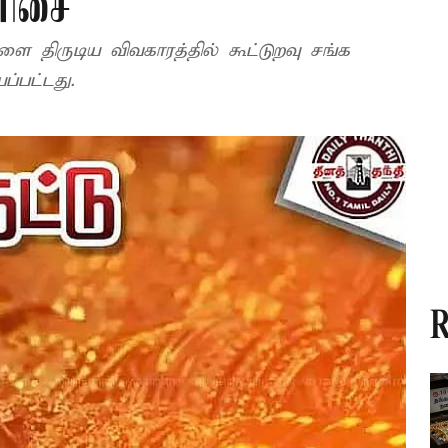
ரிசை
ளை திருடிய விவகாரத்தில் கூட்டுறவு சங்க
ப்பட்டது.
R