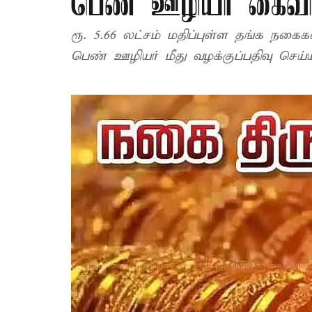
பெண் ஊழியர் கைவ
ரூ. 5.66 லட்சம் மதிப்புள்ள தங்க நகைக
பெண் ஊழியர் மீது வழக்குப்பதிவு செய்ய