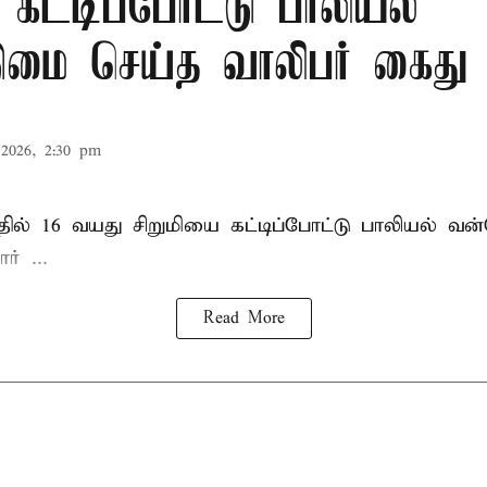
 கட்டிப்போட்டு பாலியல்
மை செய்த வாலிபர் கைது
2026, 2:30 pm
தில்
16 வயது
சிறுமி
யை கட்டிப்போட்டு பாலியல் வ
் ...
Read More