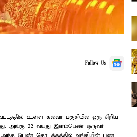
Follow Us
ட்டத்தில் உள்ள கல்வா பகுதியில் ஒரு சிறிய
்தது. அங்கு 22 வயது இளம்பெண் ஒருவர்
. அந்த பெண் தொடக்கத்தில் வங்கியின் பண