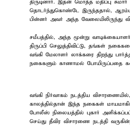
திருடினார். இதன் மொத்த மதிப்பு சுமா
தொடர்ந்துகொண்டே இருந்ததால், ஆரம்பத
பின்னர் அவர் அந்த வேலையிலிருந்து வி
சமீபத்தில், அந்த மூன்று வாடிக்கையாள
திருப்பி செலுத்திவிட்டு, தங்கள் நகைக
வங்கி மேலாளர் லாக்கரை திறந்து பார்த்த
நகைகளும் காணாமல் போயிருப்பதை கண்ட
வங்கி நிர்வாகம் நடத்திய விசாரணையி
காலத்தில்தான் இந்த நகைகள் மாயமாகிய
போலீஸ் நிலையத்தில் புகார் அளிக்கப்பட
செய்து தீவிர விசாரணை நடத்தி வருகின்