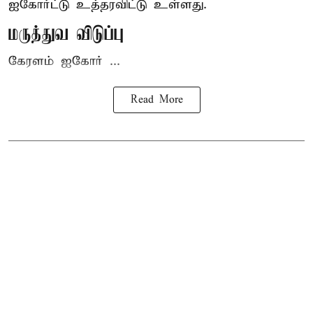
ஐகோர்ட்டு
உத்தரவிட்டு உள்ளது.
மருத்துவ விடுப்பு
கேரளம் ஐகோர் ...
Read More