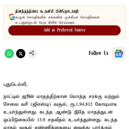
தினத்தந்தியை கூகுளில் பின்தொடரவும்
கூகுள் செய்திகளில் எங்களின் முக்கியச் செய்திகளை
உடனுக்குடன் பெற கிளிக் செய்யவும்.
Add as Preferred Source
Follow Us
புதுடெல்லி,
நாட்டில் ஜூன் மாதத்திற்கான மொத்த சரக்கு மற்றும்
சேவை வரி (ஜிஎஸ்டி) வசூல், ரூ.1,94,812 கோடியாக
உயர்ந்துள்ளது. கடந்த ஆண்டு இதே மாதத்துடன்
ஒப்பிடுகையில் 13.9 சதவீதம் உயர்ந்துள்ளது. கடந்த
மாதம் வசூல் எண்ணிக்கையை வைத்து பார்க்கும்