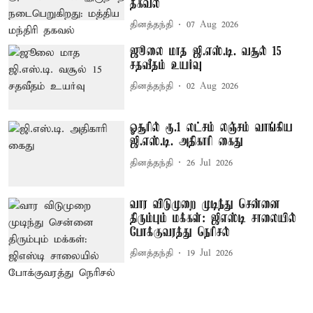
தகவல்
தினத்தந்தி
07 Aug 2026
ஜூலை மாத ஜி.எஸ்.டி. வசூல் 15
சதவீதம் உயர்வு
தினத்தந்தி
02 Aug 2026
ஓசூரில் ரூ.1 லட்சம் லஞ்சம் வாங்கிய
ஜி.எஸ்.டி. அதிகாரி கைது
தினத்தந்தி
26 Jul 2026
வார விடுமுறை முடிந்து சென்னை
திரும்பும் மக்கள்: ஜிஎஸ்டி சாலையில்
போக்குவரத்து நெரிசல்
தினத்தந்தி
19 Jul 2026