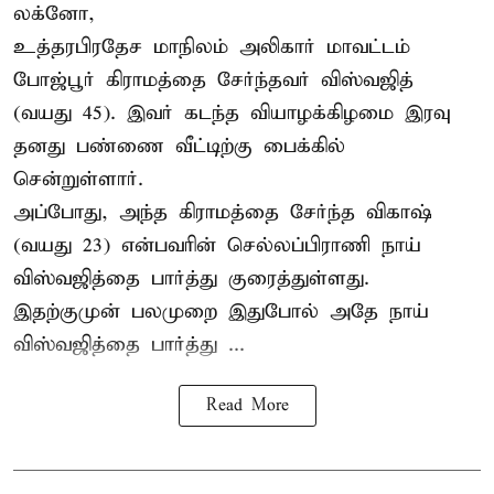
லக்னோ,
உத்தரபிரதேச மாநிலம்
அலிகார்
மாவட்டம்
போஜ்பூர் கிராமத்தை சேர்ந்தவர் விஸ்வஜித்
(வயது 45). இவர் கடந்த வியாழக்கிழமை இரவு
தனது பண்ணை வீட்டிற்கு பைக்கில்
சென்றுள்ளார்.
அப்போது, அந்த கிராமத்தை சேர்ந்த விகாஷ்
(வயது 23) என்பவரின் செல்லப்பிராணி நாய்
விஸ்வஜித்தை பார்த்து குரைத்துள்ளது.
இதற்குமுன் பலமுறை இதுபோல் அதே நாய்
விஸ்வஜித்தை பார்த்து ...
Read More