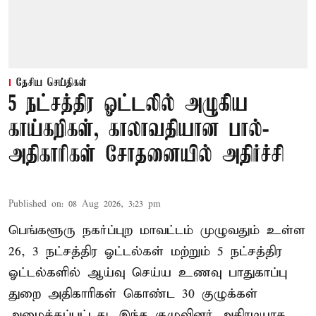
தேசிய செய்திகள்
5 நட்சத்திர ஓட்டலில் அழுகிய
காய்கறிகள், காலாவதியான பால்-
அதிகாரிகள் சோதனையில் அதிர்ச்சி
Published on
:
08 Aug 2026, 3:23 pm
பெங்களூரு நகர்ப்புற மாவட்டம் முழுவதும் உள்ள
26, 3 நட்சத்திர ஓட்டல்கள் மற்றும் 5 நட்சத்திர
ஓட்டல்களில் ஆய்வு செய்ய உணவு பாதுகாப்பு
துறை அதிகாரிகள் கொண்ட 30 குழுக்கள்
அமைக்கப்பட்டது. இந்த குழுவினர் அதிரடியாக