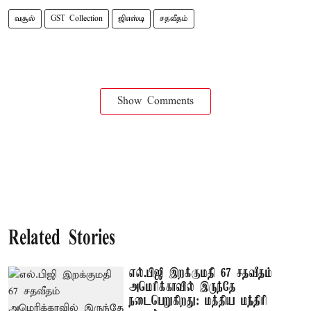
வசூல்
GST Collection
ஜிஎஸ்டி
சதவீதம்
Show Comments
Related Stories
எல்.பிஜி இறக்குமதி 67 சதவீதம்
அமெரிக்காவில் இருந்தே
நடைபெறுகிறது: மத்திய மந்திரி