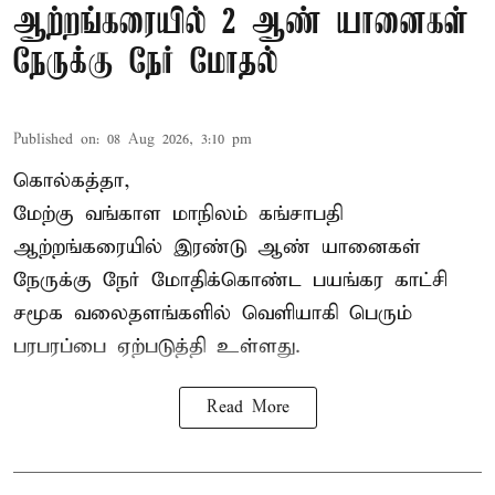
ஆற்றங்கரையில் 2 ஆண் யானைகள்
நேருக்கு நேர் மோதல்
Published on
:
08 Aug 2026, 3:10 pm
கொல்கத்தா,
மேற்கு வங்காள மாநிலம் கங்சாபதி
ஆற்றங்கரையில் இரண்டு ஆண்
யானைகள்
நேருக்கு நேர் மோதிக்கொண்ட பயங்கர காட்சி
சமூக வலைதளங்களில் வெளியாகி பெரும்
பரபரப்பை ஏற்படுத்தி உள்ளது.
Read More