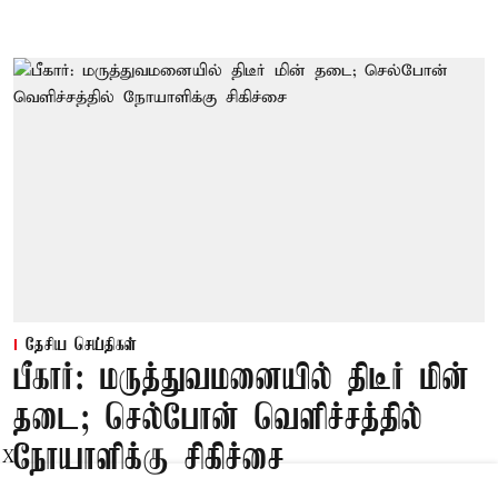
தேசிய செய்திகள்
பீகார்: மருத்துவமனையில் திடீர் மின்
தடை; செல்போன் வெளிச்சத்தில்
நோயாளிக்கு சிகிச்சை
X