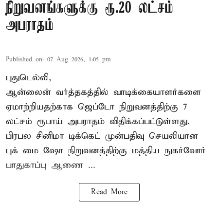
நிறுவனங்களுக்கு ரூ.20 லட்சம்
அபராதம்
Published on
:
07 Aug 2026, 1:05 pm
புதுடெல்லி,
ஆன்லைன் வர்த்தகத்தில் வாடிக்கையாளர்களை
ஏமாற்றியதற்காக
ஜெப்டோ நிறுவனத்திற்கு 7
லட்சம் ரூபாய் அபராதம் விதிக்கப்பட்டுள்ளது.
பிரபல சினிமா டிக்கெட் முன்பதிவு செயலியான
புக் மை ஷோ நிறுவனத்திற்கு மத்திய நுகர்வோர்
பாதுகாப்பு ஆணை ...
Read More