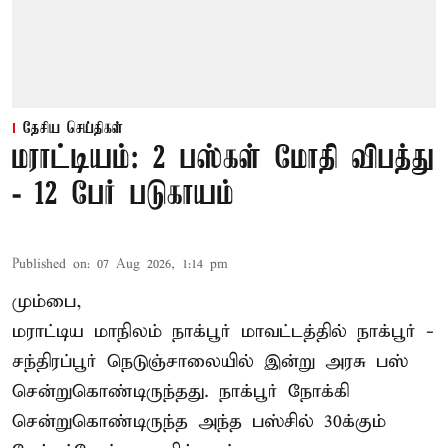
தேசிய செய்திகள்
மராட்டியம்: 2 பஸ்கள் மோதி விபத்து
- 12 பேர் படுகாயம்
Published on
:
07 Aug 2026, 1:14 pm
மும்பை,
மராட்டிய மாநிலம்
நாக்பூர்
மாவட்டத்தில் நாக்பூர் -
சந்திரப்பூர் நெடுஞ்சாலையில் இன்று அரசு பஸ்
சென்றுகொண்டிருந்தது. நாக்பூர் நோக்கி
சென்றுகொண்டிருந்த அந்த பஸ்சில் 30க்கும்