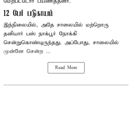
மேற்பட்டோர் பயணித்தனர்.
12 பேர் படுகாயம்
இந்நிலையில், அதே சாலையில் மற்றொரு
தனியார் பஸ் நாக்பூர் நோக்கி
சென்றுகொண்டிருந்தது. அப்போது, சாலையில்
முன்னே சென்ற ...
Read More