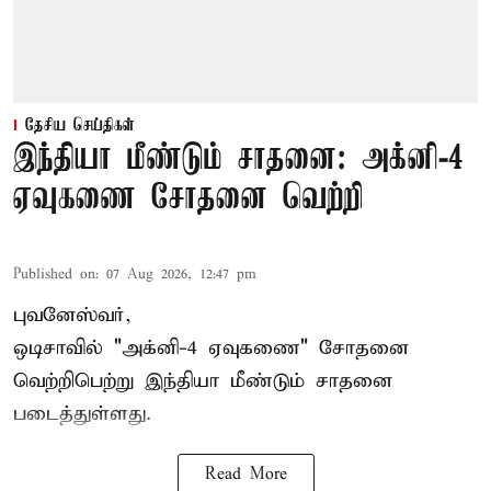
தேசிய செய்திகள்
இந்தியா மீண்டும் சாதனை: அக்னி-4
ஏவுகணை சோதனை வெற்றி
Published on
:
07 Aug 2026, 12:47 pm
புவனேஸ்வர்,
ஒடிசாவில் "அக்னி-4 ஏவுகணை" சோதனை
வெற்றிபெற்று இந்தியா மீண்டும் சாதனை
படைத்துள்ளது.
Read More