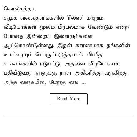
கொல்கத்தா,
சமூக வலைதளங்களில் '
ரீல்ஸ்
' மற்றும்
வீடியோக்கள் மூலம் பிரபலமாக வேண்டும் என்ற
போதை இன்றைய இளைஞர்களை
ஆட்கொண்டுள்ளது. இதன் காரணமாக தங்களின்
உயிரையும் பொருட்படுத்தாமல் விபரீத
சாகசங்களில் ஈடுபட்டு, அதனை வீடியோவாக
பதிவிடுவது நாளுக்கு நாள் அதிகரித்து வருகிறது.
அந்த வகையில், மேற்கு வங ...
Read More