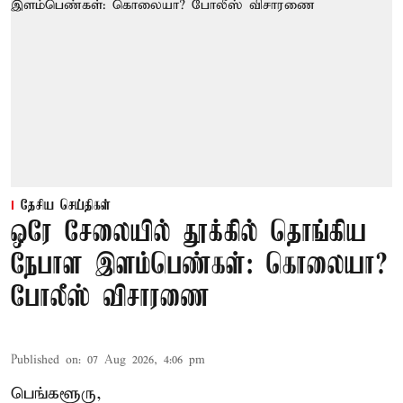
தேசிய செய்திகள்
ஒரே சேலையில் தூக்கில் தொங்கிய
நேபாள இளம்பெண்கள்: கொலையா?
போலீஸ் விசாரணை
Published on
:
07 Aug 2026, 4:06 pm
பெங்களூரு,