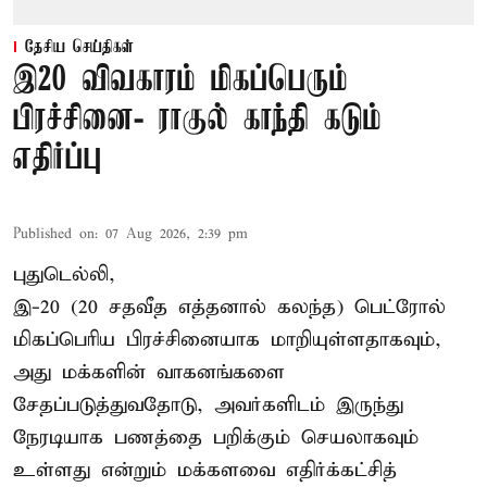
தேசிய செய்திகள்
இ20 விவகாரம் மிகப்பெரும்
பிரச்சினை- ராகுல் காந்தி கடும்
எதிர்ப்பு
Published on
:
07 Aug 2026, 2:39 pm
புதுடெல்லி,
இ-20 (20 சதவீத எத்தனால் கலந்த) பெட்ரோல்
மிகப்பெரிய பிரச்சினையாக மாறியுள்ளதாகவும்,
அது மக்களின் வாகனங்களை
சேதப்படுத்துவதோடு, அவர்களிடம் இருந்து
நேரடியாக பணத்தை பறிக்கும் செயலாகவும்
உள்ளது என்றும் மக்களவை எதிர்க்கட்சித்