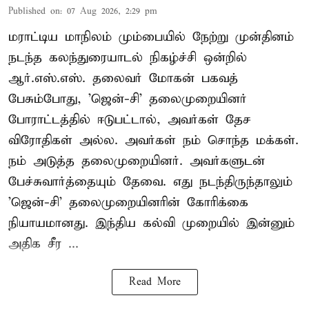
Published on
:
07 Aug 2026, 2:29 pm
மராட்டிய மாநிலம் மும்பையில் நேற்று முன்தினம்
நடந்த கலந்துரையாடல் நிகழ்ச்சி ஒன்றில்
ஆர்.எஸ்.எஸ். தலைவர் மோகன் பகவத்
பேசும்போது, 'ஜென்-சி' தலைமுறையினர்
போராட்டத்தில் ஈடுபட்டால், அவர்கள் தேச
விரோதிகள் அல்ல. அவர்கள் நம் சொந்த மக்கள்.
நம் அடுத்த தலைமுறையினர். அவர்களுடன்
பேச்சுவார்த்தையும் தேவை. எது நடந்திருந்தாலும்
'ஜென்-சி' தலைமுறையினரின் கோரிக்கை
நியாயமானது. இந்திய கல்வி முறையில் இன்னும்
அதிக சீர ...
Read More