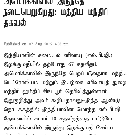
அமெரிக்காவில் இருந்தே
நடைபெறுகிறது: மத்திய மந்திரி
தகவல்
Published on
:
07 Aug 2026, 4:08 pm
இந்தியாவின் சமையல் எரிவாயு (எல்.பி.ஜி.)
இறக்குமதியில் தற்போது 67 சதவீதம்
அமெரிக்காவில் இருந்தே பெறப்படுவதாக மத்திய
பெட்ரோலியம் மற்றும் இயற்கை எரிவாயுத் துறை
மந்திரி ஹர்தீப் சிங் பூரி தெரிவித்துள்ளார்.
இதுகுறித்து அவர் கூறியதாவது:-இந்த ஆண்டு
தொடக்கத்தில் இந்தியாவின் மொத்த எல்.பி.ஜி.
தேவையில் சுமார் 10 சதவீதத்தை மட்டுமே
அமெரிக்காவில் இருந்து இறக்குமதி செய்ய