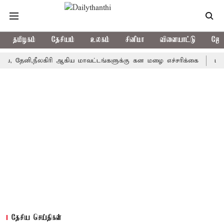
தமிழகம்
தேசியம்
உலகம்
சினிமா
விளையாட்டு
ஜோத
,நீலகிரி ஆகிய மாவட்டங்களுக்கு கன மழை எச்சரிக்கை
புதுச்சேரி
தேசிய செய்திகள்