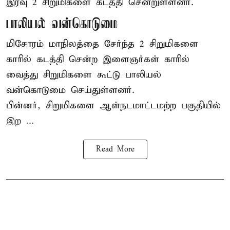
இரவு 2 சிறுமிகளை கடத்தி சென்றுள்ளனர்.
பாலியல் வன்கொடுமை
மிசோரம் மாநிலத்தை சேர்ந்த 2 சிறுமிகளை
காரில் கடத்தி சென்ற இளைஞர்கள் காரில்
வைத்து சிறுமிகளை கூட்டு பாலியல்
வன்கொடுமை செய்துள்ளனர்.
பின்னர், சிறுமிகளை ஆள்நடமாட்டமற்ற பகுதியில்
இற ...
Read More