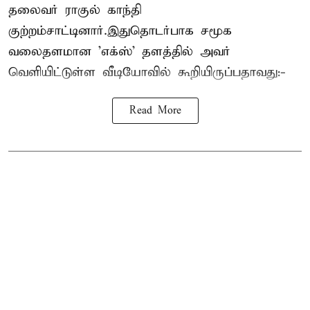
தலைவர் ராகுல் காந்தி
குற்றம்சாட்டினார்.இதுதொடர்பாக சமூக
வலைதளமான 'எக்ஸ்' தளத்தில் அவர்
வெளியிட்டுள்ள வீடியோவில் கூறியிருப்பதாவது:-
Read More