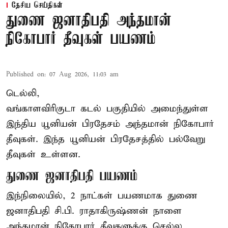
தேசிய செய்திகள்
துணை ஜனாதிபதி அந்தமான்
நிகோபார் தீவுகள் பயணம்
Published on
:
07 Aug 2026, 11:03 am
டெல்லி,
வங்காளவிரிகுடா கடல் பகுதியில் அமைந்துள்ள
இந்திய யூனியன் பிரதேசம் அந்தமான் நிகோபார்
தீவுகள். இந்த யூனியன் பிரதேசத்தில் பல்வேறு
தீவுகள் உள்ளன.
துணை ஜனாதிபதி பயணம்
இந்நிலையில், 2 நாட்கள் பயணமாக துணை
ஜனாதிபதி
சி.பி. ராதாகிருஷ்ணன்
நாளை
அந்தமான் நிகோபார் தீவுகளுக்கு செல்ல