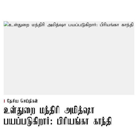
தேசிய செய்திகள்
உள்துறை மந்திரி அமித்ஷா
பயப்படுகிறார்: பிரியங்கா காந்தி