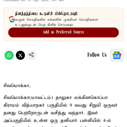
Published on
:
25 Apr 2026, 5:47 am
தினத்தந்தியை கூகுளில் பின்தொடரவும்
கூகுள் செய்திகளில் எங்களின் முக்கியச் செய்திகளை
உடனுக்குடன் பெற கிளிக் செய்யவும்.
Add as Preferred Source
Follow Us
சிவமொக்கா,
சிவமொக்கா(மாவட்டம்) தாலுகா லக்கினகொப்பா
கிராமம் வித்யாநகர் பகுதியில் 9 வயது சிறுமி ஒருவர்
தனது பெற்றோருடன் வசித்து வந்தார். இவர்
அப்பகுதியில் உள்ள ஒரு தனியார் பள்ளியில் 4-ம்