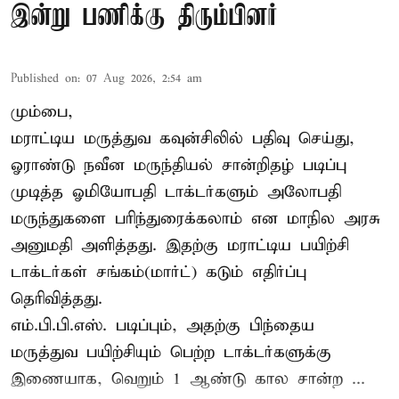
இன்று பணிக்கு திரும்பினர்
Published on
:
07 Aug 2026, 2:54 am
மும்பை,
மராட்டிய மருத்துவ கவுன்சிலில் பதிவு செய்து,
ஓராண்டு நவீன மருந்தியல் சான்றிதழ் படிப்பு
முடித்த ஓமியோபதி டாக்டர்களும் அலோபதி
மருந்துகளை பரிந்துரைக்கலாம் என மாநில அரசு
அனுமதி அளித்தது. இதற்கு மராட்டிய பயிற்சி
டாக்டர்கள் சங்கம்(மார்ட்) கடும் எதிர்ப்பு
தெரிவித்தது.
எம்.பி.பி.எஸ். படிப்பும், அதற்கு பிந்தைய
மருத்துவ பயிற்சியும் பெற்ற டாக்டர்களுக்கு
இணையாக, வெறும் 1 ஆண்டு கால சான்ற ...