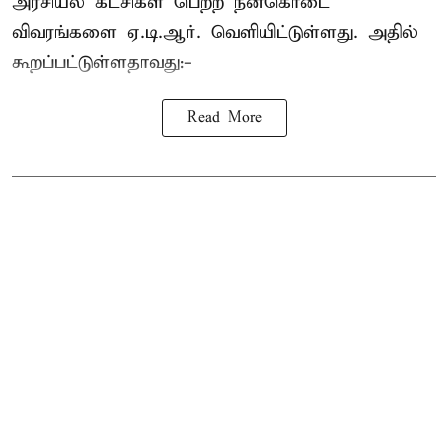
அரசியல் கட்சிகள் பெற்ற நன்கொடை
விவரங்களை ஏ.டி.ஆர். வெளியிட்டுள்ளது. அதில்
கூறப்பட்டுள்ளதாவது:-
Read More