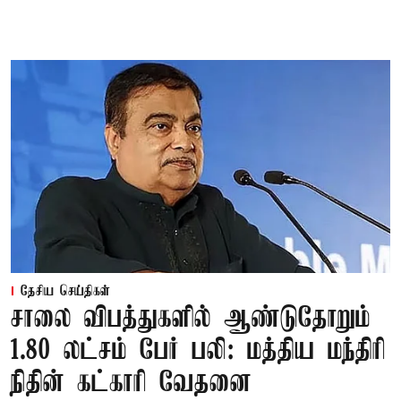
தேசிய செய்திகள்
சாலை விபத்துகளில் ஆண்டுதோறும்
1.80 லட்சம் பேர் பலி: மத்திய மந்திரி
நிதின் கட்காரி வேதனை