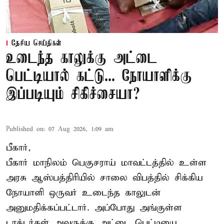
தேசிய செய்திகள்
உடைந்த காலுக்கு அட்டை
பெட்டியால் கட்டு... நோயாளிக்கு
இப்படியும் சிகிச்சையா?
Published on
:
07 Aug 2026, 1:09 am
பீகார்,
பீகார் மாநிலம் பெகுசராய் மாவட்டத்தில் உள்ள
அரசு ஆஸ்பத்திரியில் சாலை விபத்தில் சிக்கிய
நோயாளி ஒருவர் உடைந்த காலுடன்
அனுமதிக்கப்பட்டார். அப்போது அங்குள்ள
டாக்டர்கள் அவருக்கு அட்டை பெட்டியை