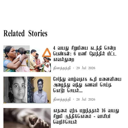
Related Stories
4 வயது சிறுமியை கடத்தி சென்ற
பெண்கள்: 6 மணி நேரத்தில் மீட்ட
காவல்துறை
தினத்தந்தி
29 Jul 2026
சேர்ந்து வாழ்வதாக கூறி மனைவியை
அழைத்து வந்து கணவர் செய்த
கொடூர செயல்...
தினத்தந்தி
28 Jul 2026
காதலை ஏற்க மறுத்ததால் 16 வயது
சிறுமி குத்திக்கொலை - வாலிபர்
வெறிச்செயல்