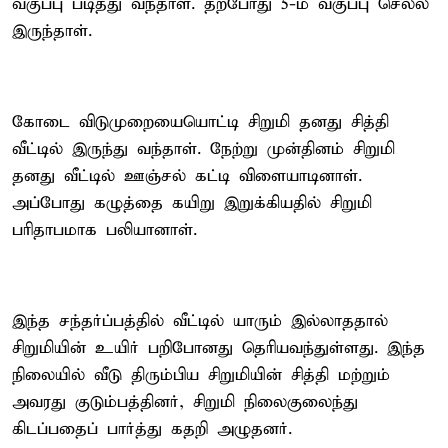
வகுப்பு படித்து வந்தாள். தற்போது 5-ம் வகுப்பு செல்ல
இருந்தாள்.
கோடை விடுமுறையையொட்டி சிறுமி தனது சித்தி
வீட்டில் இருந்து வந்தாள். நேற்று முன்தினம் சிறுமி
தனது வீட்டில் ஊஞ்சல் கட்டி விளையாடினாள்.
அப்போது கழுத்தை கயிறு இறுக்கியதில் சிறுமி
பரிதாபமாக பலியானாள்.
இந்த சந்தர்ப்பத்தில் வீட்டில் யாரும் இல்லாததால்
சிறுமியின் உயிர் பறிபோனது தெரியவந்துள்ளது. இந்த
நிலையில் வீடு திரும்பிய சிறுமியின் சித்தி மற்றும்
அவரது குடும்பத்தினர், சிறுமி நிலைகுலைந்து
கிடப்பதைப் பார்த்து கதறி அழுதனர்.