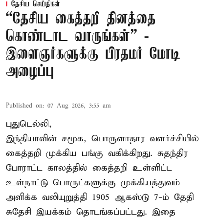
தேசிய செய்திகள்
“தேசிய கைத்தறி தினத்தை
கொண்டாட வாருங்கள்” -
இளைஞர்களுக்கு பிரதமர் மோடி
அழைப்பு
Published on
:
07 Aug 2026, 3:55 am
புதுடெல்லி,
இந்தியாவின் சமூக, பொருளாதார வளர்ச்சியில்
கைத்தறி முக்கிய பங்கு வகிக்கிறது. சுதந்திர
போராட்ட காலத்தில் கைத்தறி உள்ளிட்ட
உள்நாட்டு பொருட்களுக்கு முக்கியத்துவம்
அளிக்க வலியுறுத்தி 1905 ஆகஸ்டு 7-ம் தேதி
சுதேசி இயக்கம் தொடங்கப்பட்டது. இதை