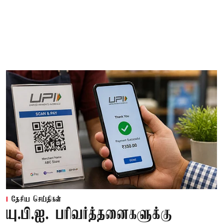
தேசிய செய்திகள்
யு.பி.ஐ. பரிவர்த்தனைகளுக்கு