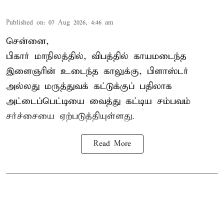
Published on
:
07 Aug 2026, 4:46 am
சென்னை,
பிகார் மாநிலத்தில், விபத்தில் காயமடைந்த
இளைஞரின் உடைந்த காலுக்கு, பிளாஸ்டர்
அல்லது மருத்துவக் கட்டுக்குப் பதிலாக
அட்டைப்பெட்டியை வைத்து கட்டிய சம்பவம்
சர்ச்சையை ஏற்படுத்தியுள்ளது.
Read More