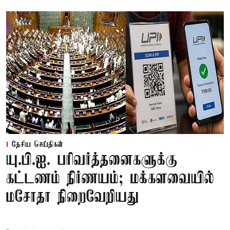
தேசிய செய்திகள்
யு.பி.ஐ. பரிவர்த்தனைகளுக்கு
கட்டணம் நிர்ணயம்; மக்களவையில்
மசோதா நிறைவேறியது