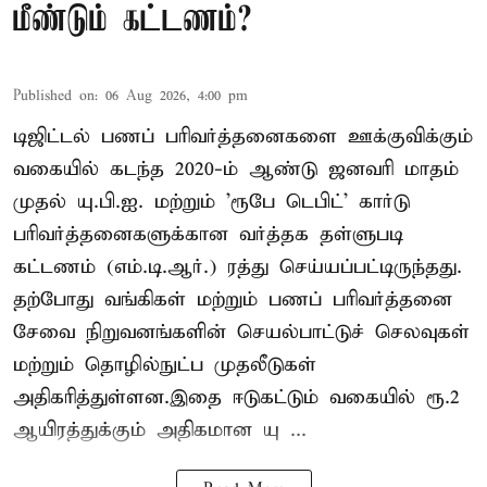
மீண்டும் கட்டணம்?
Published on
:
06 Aug 2026, 4:00 pm
டிஜிட்டல் பணப் பரிவர்த்தனைகளை ஊக்குவிக்கும்
வகையில் கடந்த 2020-ம் ஆண்டு ஜனவரி மாதம்
முதல் யு.பி.ஐ. மற்றும் 'ரூபே டெபிட்' கார்டு
பரிவர்த்தனைகளுக்கான வர்த்தக தள்ளுபடி
கட்டணம் (எம்.டி.ஆர்.) ரத்து செய்யப்பட்டிருந்தது.
தற்போது வங்கிகள் மற்றும் பணப் பரிவர்த்தனை
சேவை நிறுவனங்களின் செயல்பாட்டுச் செலவுகள்
மற்றும் தொழில்நுட்ப முதலீடுகள்
அதிகரித்துள்ளன.இதை ஈடுகட்டும் வகையில் ரூ.2
ஆயிரத்துக்கும் அதிகமான யு ...