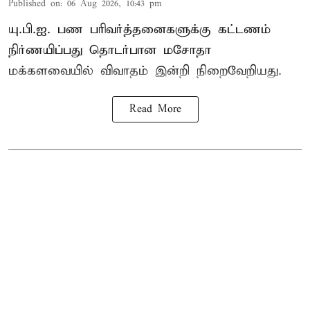
Published on
:
06 Aug 2026, 10:43 pm
யு.பி.ஐ. பண பரிவர்த்தனைகளுக்கு கட்டணம்
நிர்ணயிப்பது தொடர்பான மசோதா
மக்களவையில் விவாதம் இன்றி நிறைவேறியது.
Read More