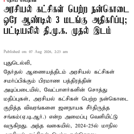
தேசிய செய்திகள்
அரசியல் கட்சிகள் பெற்ற நன்கொடை
ஒரே ஆண்டில் 3 மடங்கு அதிகரிப்பு;
பட்டியலில் தி.மு.க. முதல் இடம்
Published on
:
07 Aug 2026, 2:23 am
புதுடெல்லி,
தேர்தல் ஆணையத்திடம் அரசியல் கட்சிகள்
சமர்ப்பிக்கும் பிரமாண பத்திரத்தின்
அடிப்படையில், வேட்பாளர்களின் சொத்து
மதிப்புகள், அரசியல் கட்சிகள் பெற்ற நன்கொடை
குறித்த விவரங்களை ஜனநாயக சீர்திருத்த
சங்கம்(ஏ.டி.ஆர்.) என்ற அமைப்பு வெளியிட்டு
வருகிறது. அந்த வகையில், 2024-25ல் மாநில