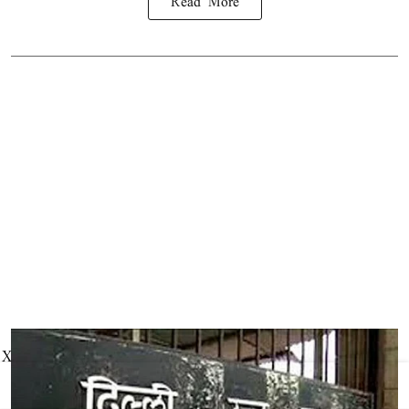
Read More
X