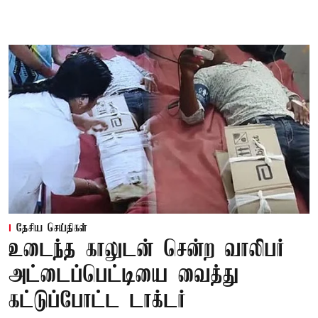
தேசிய செய்திகள்
உடைந்த காலுடன் சென்ற வாலிபர்
அட்டைப்பெட்டியை வைத்து
கட்டுப்போட்ட டாக்டர்