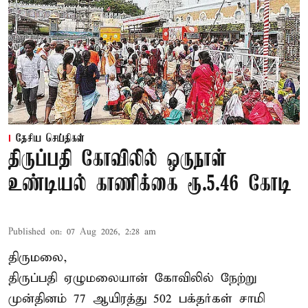
தேசிய செய்திகள்
திருப்பதி கோவிலில் ஒருநாள்
உண்டியல் காணிக்கை ரூ.5.46 கோடி
Published on
:
07 Aug 2026, 2:28 am
திருமலை,
திருப்பதி ஏழுமலையான் கோவிலில் நேற்று
முன்தினம் 77 ஆயிரத்து 502 பக்தர்கள் சாமி