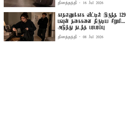
தினத்தந்தி
16 Jul 2026
காதலனுக்காக வீட்டில் இருந்த 129
பவுன் நகைகளை திருடிய சிறுமி...
அடுத்து நடந்த பரபரப்பு
தினத்தந்தி
08 Jul 2026