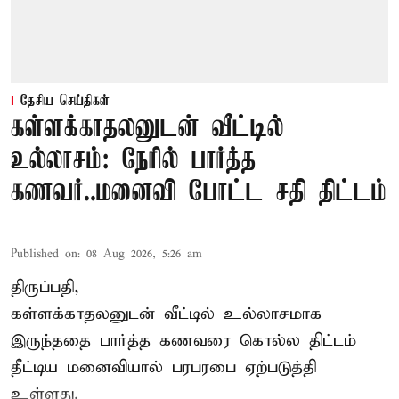
தேசிய செய்திகள்
கள்ளக்காதலனுடன் வீட்டில்
உல்லாசம்: நேரில் பார்த்த
கணவர்..மனைவி போட்ட சதி திட்டம்
Published on
:
08 Aug 2026, 5:26 am
திருப்பதி,
கள்ளக்காதலனுடன் வீட்டில் உல்லாசமாக
இருந்ததை பார்த்த கணவரை கொல்ல திட்டம்
தீட்டிய மனைவியால் பரபரபை ஏற்படுத்தி
உள்ளது.