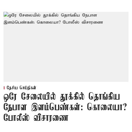
தேசிய செய்திகள்
ஒரே சேலையில் தூக்கில் தொங்கிய
நேபாள இளம்பெண்கள்: கொலையா?
போலீஸ் விசாரணை