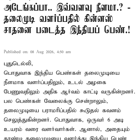
அடேங்கப்பா.. இவ்வளவு நீளமா.? -
தலைமுடி வளர்ப்பதில் கின்னஸ்
சாதனை படைத்த இந்தியப் பெண்.!
Published on
:
08 Aug 2026, 4:50 am
புதுடெல்லி,
பொதுவாக இந்திய பெண்கள் தலைமுடியை
நீளமாக வளர்ப்பதிலும், உடல் அழகை
பேணுவதிலும் அதிக ஆர்வம் காட்டி வருகின்றனர்.
பல பெண்கள் வேலைக்கு சென்றாலும்,
தலைமுடியை பராமரிப்பதில் கூடுதல் கவனம்
செலுத்துகின்றனர். பொதுவாக, ஒருவர் 6 அடி
உயரம் வரை வளர்வார்கள். ஆனால், அதையும்
தாண்டி தலைமுடியை வளர்த்து இந்திய பெண்