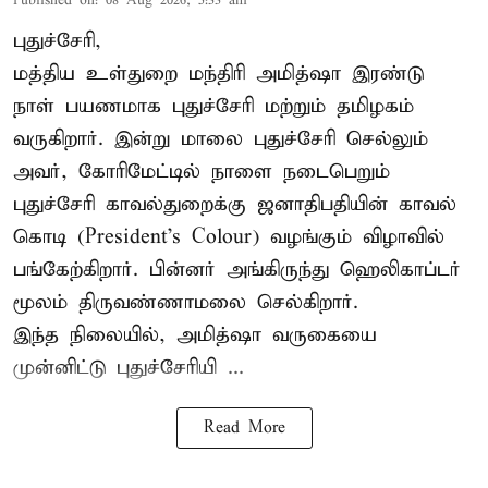
Published on
:
08 Aug 2026, 5:33 am
புதுச்சேரி,
மத்திய உள்துறை மந்திரி அமித்ஷா இரண்டு
நாள் பயணமாக புதுச்சேரி மற்றும் தமிழகம்
வருகிறார். இன்று மாலை புதுச்சேரி செல்லும்
அவர், கோரிமேட்டில் நாளை நடைபெறும்
புதுச்சேரி காவல்துறைக்கு ஜனாதிபதியின் காவல்
கொடி (President's Colour) வழங்கும் விழாவில்
பங்கேற்கிறார். பின்னர் அங்கிருந்து ஹெலிகாப்டர்
மூலம் திருவண்ணாமலை செல்கிறார்.
இந்த நிலையில், அமித்ஷா வருகையை
முன்னிட்டு புதுச்சேரியி ...
Read More