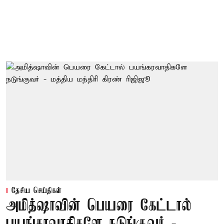
தேசிய செய்திகள்
அமித்ஷாவின் பெயரை கேட்டால்