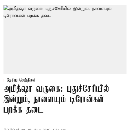
தேசிய செய்திகள்
அமித்ஷா வருகை: புதுச்சேரியில்
இன்றும், நாளையும் டிரோன்கள்
பறக்க தடை