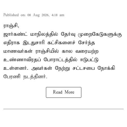
Published on
:
08 Aug 2026, 4:18 am
ராஞ்சி,
ஜார்கண்ட் மாநிலத்தில் தேர்வு முறைகேடுகளுக்கு
எதிராக இடதுசாரி கட்சிகளைச் சேர்ந்த
மாணவர்கள் ராஞ்சியில் கால வரையற்ற
உண்ணாவிரதப் போராட்டத்தில் ஈடுபட்டு
உள்ளனர். அவர்கள் நேற்று சட்டசபை நோக்கி
பேரணி நடத்தினர்.
Read More