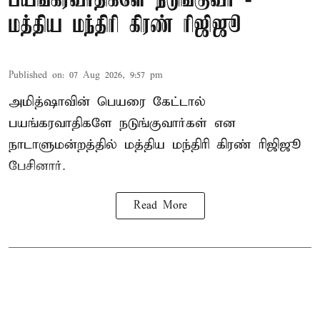
பயங்கரவாதிகளே நடுங்குவர் -
மத்திய மந்திரி கிரண் ரிஜிஜூ
Published on
:
07 Aug 2026, 9:57 pm
அமித்ஷாவின் பெயரை கேட்டால்
பயங்கரவாதிகளே நடுங்குவார்கள் என
நாடாளுமன்றத்தில் மத்திய மந்திரி கிரண் ரிஜிஜூ
பேசினார்.
Read More