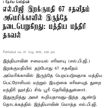
தேசிய செய்திகள்
எல்.பிஜி இறக்குமதி 67 சதவீதம்
அமெரிக்காவில் இருந்தே
நடைபெறுகிறது: மத்திய மந்திரி
தகவல்
Published on
:
07 Aug 2026, 4:08 pm
இந்தியாவின் சமையல் எரிவாயு (எல்.பி.ஜி.)
இறக்குமதியில் தற்போது 67 சதவீதம்
அமெரிக்காவில் இருந்தே பெறப்படுவதாக மத்திய
பெட்ரோலியம் மற்றும் இயற்கை எரிவாயுத் துறை
மந்திரி ஹர்தீப் சிங் பூரி தெரிவித்துள்ளார்.
இதுகுறித்து அவர் கூறியதாவது:-இந்த ஆண்டு
தொடக்கத்தில் இந்தியாவின் மொத்த எல்.பி.ஜி.