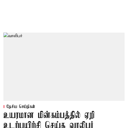
தேசிய செய்திகள்
உயரமான மின்கம்பத்தில் ஏறி
உடற்பயிற்சி செய்த வாலிபர்