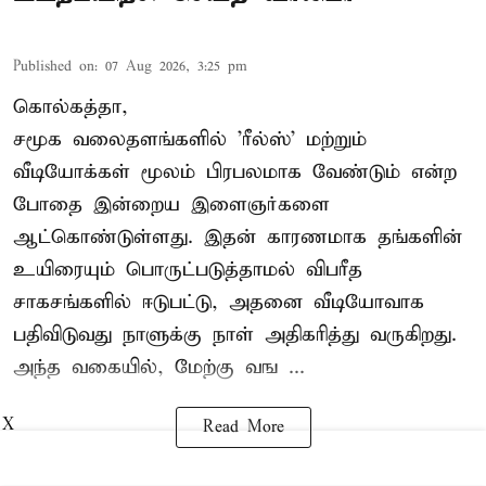
Published on
:
07 Aug 2026, 3:25 pm
கொல்கத்தா,
சமூக வலைதளங்களில் '
ரீல்ஸ்
' மற்றும்
வீடியோக்கள் மூலம் பிரபலமாக வேண்டும் என்ற
போதை இன்றைய இளைஞர்களை
ஆட்கொண்டுள்ளது. இதன் காரணமாக தங்களின்
உயிரையும் பொருட்படுத்தாமல் விபரீத
சாகசங்களில் ஈடுபட்டு, அதனை வீடியோவாக
பதிவிடுவது நாளுக்கு நாள் அதிகரித்து வருகிறது.
அந்த வகையில், மேற்கு வங ...
X
Read More