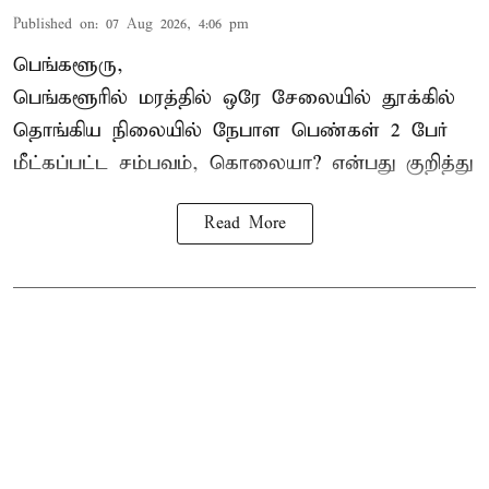
Published on
:
07 Aug 2026, 4:06 pm
பெங்களூரு,
பெங்களூரில் மரத்தில் ஒரே சேலையில் தூக்கில்
தொங்கிய நிலையில்
நேபாள
பெண்கள் 2 பேர்
மீட்கப்பட்ட சம்பவம், கொலையா? என்பது குறித்து
Read More