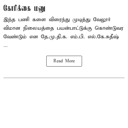
கோரிக்கை மனு
இந்த பணி களை விரைந்து முடித்து வேலூர்
விமான நிலையத்தை பயன்பாட்டுக்கு கொண்டுவர
வேண்டும் என தே.மு.தி.க. எம்.பி. எல்.கே.சுதீஷ்
...
Read More