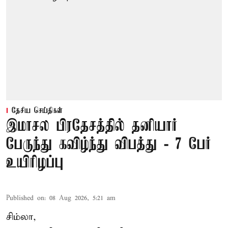
தேசிய செய்திகள்
இமாசல பிரதேசத்தில் தனியார்
பேருந்து கவிழ்ந்து விபத்து - 7 பேர்
உயிரிழப்பு
Published on
:
08 Aug 2026, 5:21 am
சிம்லா,