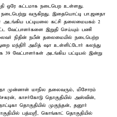
தேதி ஒரே கட்டமாக நடைபெற உள்ளது.
ி நடைபெற்று வருகிறது. இதையொட்டி பா.ஜனதா
கள் அடங்கிய பட்டியலை கட்சி தலைமையகம் 2
 கட்ட வேட்பாளர்களை இறுதி செய்யும் பணி
லைவர் நிதின் நபீன் தலைமையில் நடைபெற்ற
்துறை மந்திரி அமித் ஷா உள்ளிட்டோர் கலந்து
க 39 வேட்பாளர்கள் அடங்கிய பட்டியல் இன்று
தா முன்னாள் மாநில தலைவரும், மிசோரம்
ேகரன், காசர்கோடு தொகுதியில் அஸ்வின்,
நாட்டிகா தொகுதியில் முகுந்தன், தனூர்
குதியில் பத்மஸ்ரீ, கொங்காட் தொகுதியில்