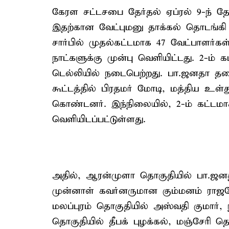
கேரள சட்டசபை தேர்தல் ஏப்ரல் 9-ந் 
இதற்கான வேட்புமனு தாக்கல் தொடங்க
சார்பில் முதல்கட்டமாக 47 வேட்பாளர்
நாட்களுக்கு முன்பு வெளியிட்டது. 2-ம்
டெல்லியில் நடைபெற்றது. பா.ஜனதா த
கூட்டத்தில் பிரதமர் மோடி, மத்திய உள
கொண்டனர். இந்நிலையில், 2-ம் கட்டமா
வெளியிடப்பட்டுள்ளது.
அதில், ஆரன்முளா தொகுதியில் பா.ஜன
முன்னாள் கவர்னருமான கும்மனம் ராஜச
மலப்புரம் தொகுதியில் அஸ்வதி குமார், 
தொகுதியில் தீபக் புழக்கல், மஞ்சேரி தொ