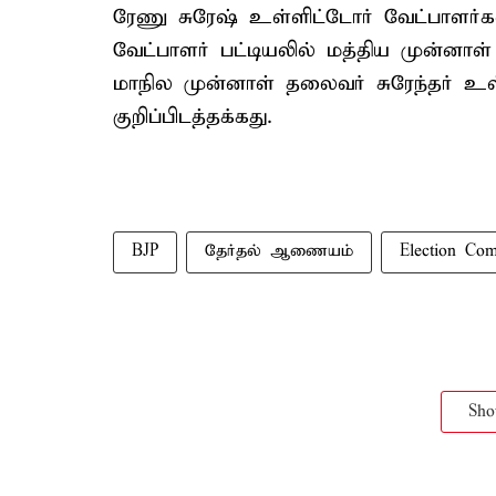
ரேணு சுரேஷ் உள்ளிட்டோர் வேட்பாளர்கள
வேட்பாளர் பட்டியலில் மத்திய முன்னாள் ம
மாநில முன்னாள் தலைவர் சுரேந்தர் உள்
குறிப்பிடத்தக்கது.
BJP
தேர்தல் ஆணையம்
Election Com
Sh