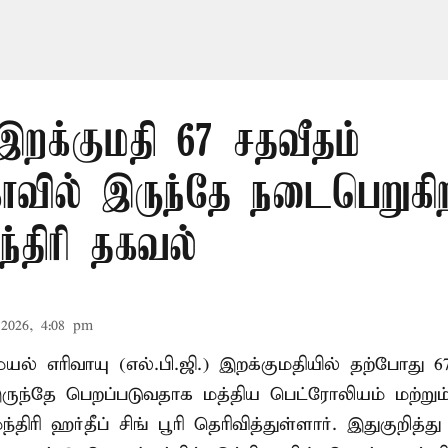
 இறக்குமதி 67 சதவீதம்
ாவில் இருந்தே நடைபெறுகி
ந்திரி தகவல்
2026, 4:08 pm
ல் எரிவாயு (எல்.பி.ஜி.) இறக்குமதியில் தற்போது 6
ருந்தே பெறப்படுவதாக மத்திய பெட்ரோலியம் மற்று
்திரி ஹர்தீப் சிங் பூரி தெரிவித்துள்ளார். இதுகுறித்த