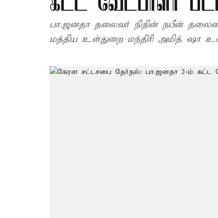
கட்ட வேட்பாளர் பட்
பா.ஜனதா தலைவர் நிதின் நபீன் தலைமைய
மத்திய உள்துறை மந்திரி அமித் ஷா உ