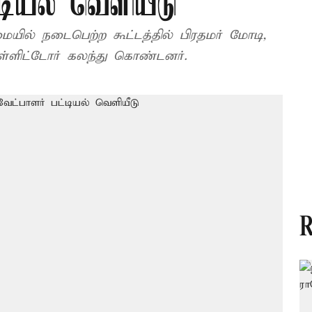
டியல் வெளியீடு
ில் நடைபெற்ற கூட்டத்தில் பிரதமர் மோடி,
ள்ளிட்டோர் கலந்து கொண்டனர்.
R