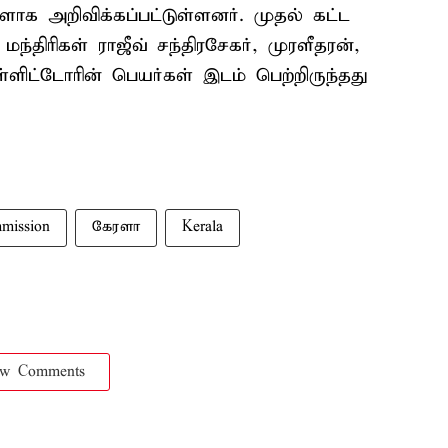
ாக அறிவிக்கப்பட்டுள்ளனர். முதல் கட்ட
ந்திரிகள் ராஜீவ் சந்திரசேகர், முரளீதரன்,
ளிட்டோரின் பெயர்கள் இடம் பெற்றிருந்தது
mission
கேரளா
Kerala
ow Comments