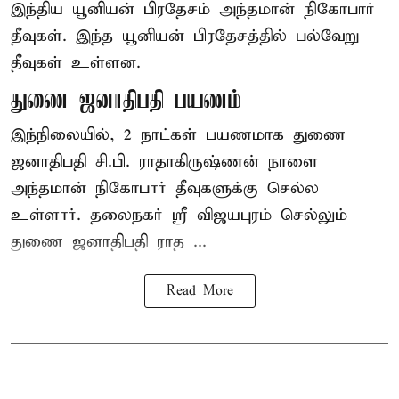
இந்திய யூனியன் பிரதேசம் அந்தமான் நிகோபார்
தீவுகள். இந்த யூனியன் பிரதேசத்தில் பல்வேறு
தீவுகள் உள்ளன.
துணை ஜனாதிபதி பயணம்
இந்நிலையில், 2 நாட்கள் பயணமாக துணை
ஜனாதிபதி
சி.பி. ராதாகிருஷ்ணன்
நாளை
அந்தமான் நிகோபார் தீவுகளுக்கு செல்ல
உள்ளார். தலைநகர் ஸ்ரீ விஜயபுரம் செல்லும்
துணை ஜனாதிபதி ராத ...
Read More