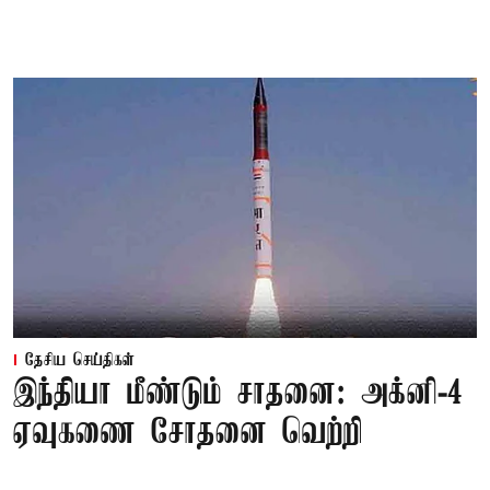
தேசிய செய்திகள்
இந்தியா மீண்டும் சாதனை: அக்னி-4
ஏவுகணை சோதனை வெற்றி