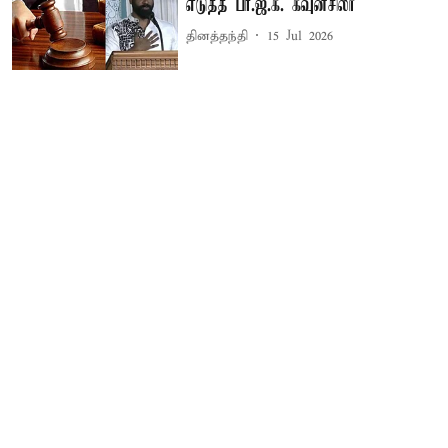
எடுத்த பா.ஜ.க. கவுன்சிலர்
தினத்தந்தி
15 Jul 2026