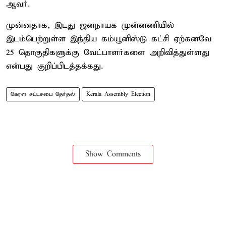
ஆவர்.
முன்னதாக, இடது ஜனநாயக முன்னணியில்
இடம்பெற்றுள்ள இந்திய கம்யூனிஸ்டு கட்சி ஏற்கனவே
25 தொகுதிகளுக்கு வேட்பாளர்களை அறிவித்துள்ளது
என்பது குறிப்பிடத்தக்கது.
கேரள சட்டசபை தேர்தல்
Kerala Assembly Election
Show Comments