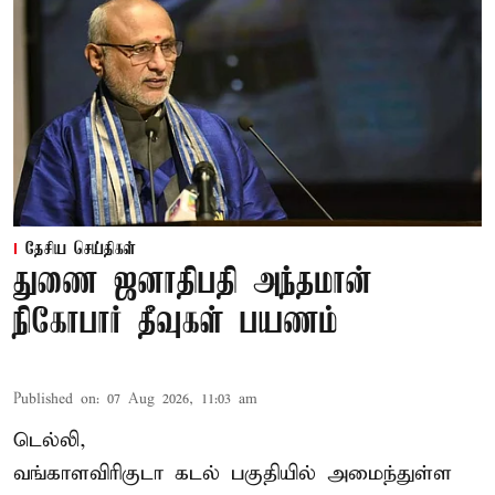
தேசிய செய்திகள்
துணை ஜனாதிபதி அந்தமான்
நிகோபார் தீவுகள் பயணம்
Published on
:
07 Aug 2026, 11:03 am
டெல்லி,
வங்காளவிரிகுடா கடல் பகுதியில் அமைந்துள்ள