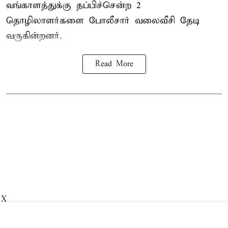
வங்காளத்துக்கு தப்பிச்சென்ற 2
தொழிலாளர்களை போலீசார் வலைவீசி தேடி
வருகின்றனர்.
Read More
X