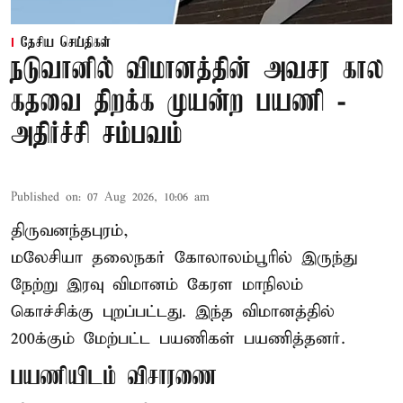
தேசிய செய்திகள்
நடுவானில் விமானத்தின் அவசர கால
கதவை திறக்க முயன்ற பயணி -
அதிர்ச்சி சம்பவம்
Published on
:
07 Aug 2026, 10:06 am
திருவனந்தபுரம்,
மலேசியா தலைநகர் கோலாலம்பூரில் இருந்து
நேற்று இரவு
விமானம்
கேரள மாநிலம்
கொச்சிக்கு புறப்பட்டது. இந்த விமானத்தில்
200க்கும் மேற்பட்ட பயணிகள் பயணித்தனர்.
பயணியிடம் விசாரணை