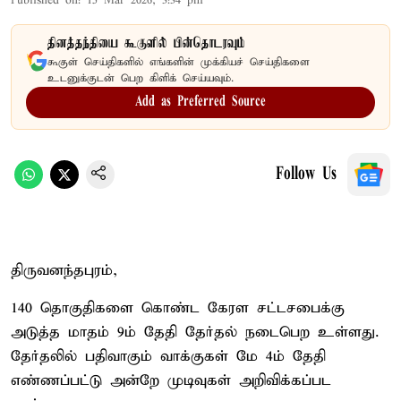
Published on
:
15 Mar 2026, 3:34 pm
தினத்தந்தியை கூகுளில் பின்தொடரவும்
கூகுள் செய்திகளில் எங்களின் முக்கியச் செய்திகளை
உடனுக்குடன் பெற கிளிக் செய்யவும்.
Add as Preferred Source
Follow Us
திருவனந்தபுரம்,
140 தொகுதிகளை கொண்ட கேரள சட்டசபைக்கு
அடுத்த மாதம் 9ம் தேதி தேர்தல் நடைபெற உள்ளது.
தேர்தலில் பதிவாகும் வாக்குகள் மே 4ம் தேதி
எண்ணப்பட்டு அன்றே முடிவுகள் அறிவிக்கப்பட