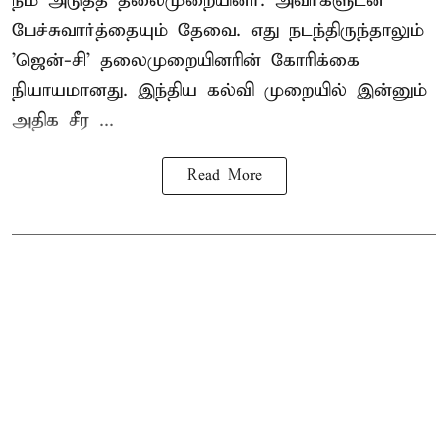
நம் அடுத்த தலைமுறையினர். அவர்களுடன்
பேச்சுவார்த்தையும் தேவை. எது நடந்திருந்தாலும்
'ஜென்-சி' தலைமுறையினரின் கோரிக்கை
நியாயமானது. இந்திய கல்வி முறையில் இன்னும்
அதிக சீர ...
Read More