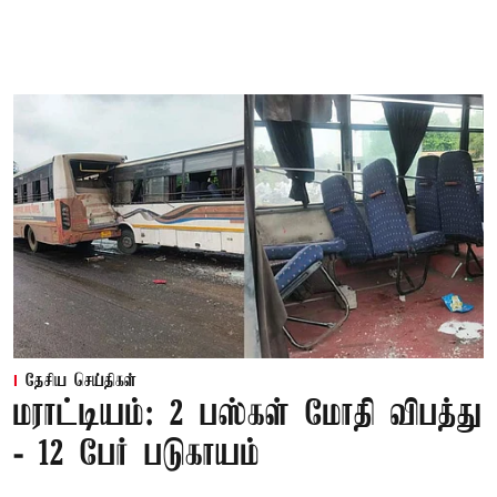
தேசிய செய்திகள்
மராட்டியம்: 2 பஸ்கள் மோதி விபத்து
- 12 பேர் படுகாயம்