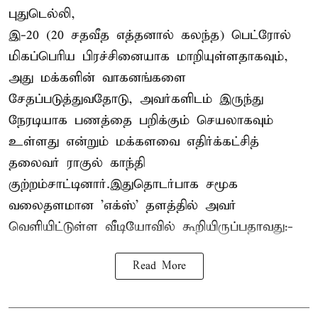
புதுடெல்லி,
இ-20 (20 சதவீத எத்தனால் கலந்த) பெட்ரோல்
மிகப்பெரிய பிரச்சினையாக மாறியுள்ளதாகவும்,
அது மக்களின் வாகனங்களை
சேதப்படுத்துவதோடு, அவர்களிடம் இருந்து
நேரடியாக பணத்தை பறிக்கும் செயலாகவும்
உள்ளது என்றும் மக்களவை எதிர்க்கட்சித்
தலைவர் ராகுல் காந்தி
குற்றம்சாட்டினார்.இதுதொடர்பாக சமூக
வலைதளமான 'எக்ஸ்' தளத்தில் அவர்
வெளியிட்டுள்ள வீடியோவில் கூறியிருப்பதாவது:-
Read More