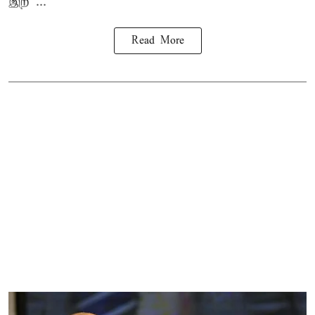
இற ...
Read More