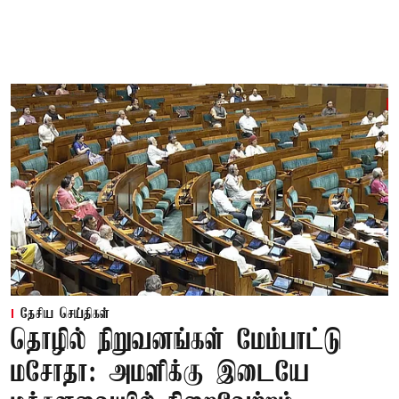
தேசிய செய்திகள்
தொழில் நிறுவனங்கள் மேம்பாட்டு
மசோதா: அமளிக்கு இடையே