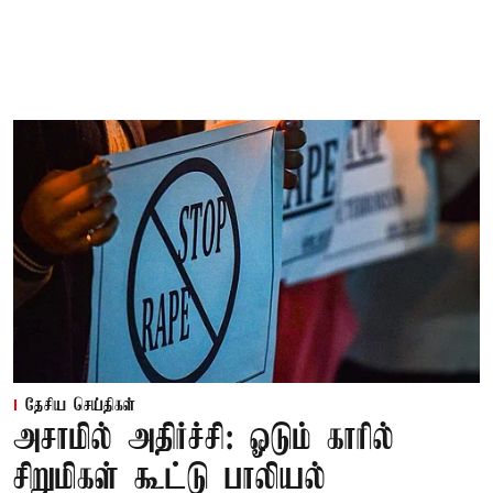
தேசிய செய்திகள்
அசாமில் அதிர்ச்சி: ஓடும் காரில்
சிறுமிகள் கூட்டு பாலியல்