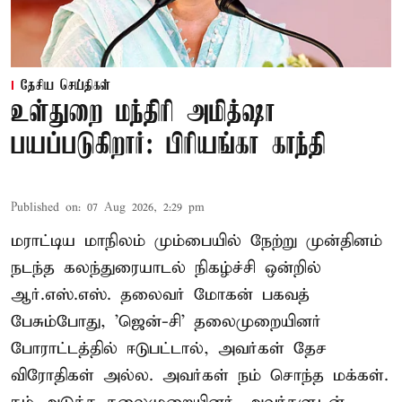
தேசிய செய்திகள்
உள்துறை மந்திரி அமித்ஷா
பயப்படுகிறார்: பிரியங்கா காந்தி
Published on
:
07 Aug 2026, 2:29 pm
மராட்டிய மாநிலம் மும்பையில் நேற்று முன்தினம்
நடந்த கலந்துரையாடல் நிகழ்ச்சி ஒன்றில்
ஆர்.எஸ்.எஸ். தலைவர் மோகன் பகவத்
பேசும்போது, 'ஜென்-சி' தலைமுறையினர்
போராட்டத்தில் ஈடுபட்டால், அவர்கள் தேச
விரோதிகள் அல்ல. அவர்கள் நம் சொந்த மக்கள்.