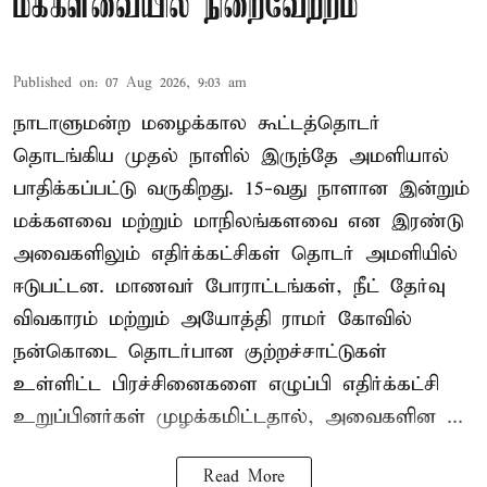
மக்களவையில் நிறைவேற்றம்
Published on
:
07 Aug 2026, 9:03 am
நாடாளுமன்ற மழைக்கால கூட்டத்தொடர்
தொடங்கிய முதல் நாளில் இருந்தே அமளியால்
பாதிக்கப்பட்டு வருகிறது. 15-வது நாளான இன்றும்
மக்களவை மற்றும் மாநிலங்களவை என இரண்டு
அவைகளிலும் எதிர்க்கட்சிகள் தொடர் அமளியில்
ஈடுபட்டன. மாணவர் போராட்டங்கள், நீட் தேர்வு
விவகாரம் மற்றும் அயோத்தி ராமர் கோவில்
நன்கொடை தொடர்பான குற்றச்சாட்டுகள்
உள்ளிட்ட பிரச்சினைகளை எழுப்பி எதிர்க்கட்சி
உறுப்பினர்கள் முழக்கமிட்டதால், அவைகளின ...
Read More