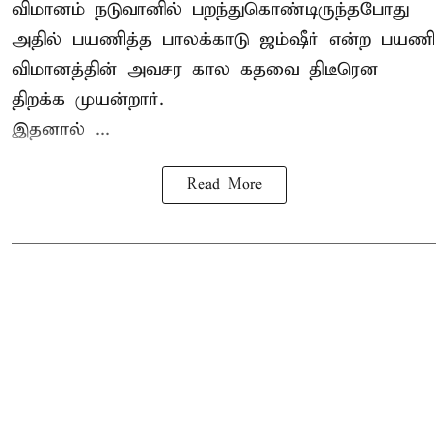
விமானம் நடுவானில் பறந்துகொண்டிருந்தபோது
அதில் பயணித்த பாலக்காடு ஜம்ஷீர் என்ற பயணி
விமானத்தின் அவசர கால கதவை திடீரென
திறக்க முயன்றார்.
இதனால் ...
Read More