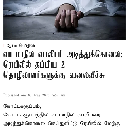
தேசிய செய்திகள்
வடமாநில வாலிபர் அடித்துக்கொலை:
ரெயிலில் தப்பிய 2
தொழிலாளர்களுக்கு வலைவீச்சு
Published on
:
07 Aug 2026, 8:53 am
கோட்டக்குப்பம்,
கோட்டக்குப்பத்தில் வடமாநில வாலிபரை
அடித்துக்கொலை செய்துவிட்டு ரெயிலில் மேற்கு