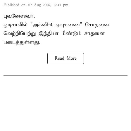
Published on
:
07 Aug 2026, 12:47 pm
புவனேஸ்வர்,
ஒடிசாவில் "அக்னி-4 ஏவுகணை" சோதனை
வெற்றிபெற்று இந்தியா மீண்டும் சாதனை
படைத்துள்ளது.
Read More