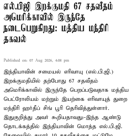
எல்.பிஜி இறக்குமதி 67 சதவீதம்
அமெரிக்காவில் இருந்தே
நடைபெறுகிறது: மத்திய மந்திரி
தகவல்
Published on
:
07 Aug 2026, 4:08 pm
இந்தியாவின் சமையல் எரிவாயு (எல்.பி.ஜி.)
இறக்குமதியில் தற்போது 67 சதவீதம்
அமெரிக்காவில் இருந்தே பெறப்படுவதாக மத்திய
பெட்ரோலியம் மற்றும் இயற்கை எரிவாயுத் துறை
மந்திரி ஹர்தீப் சிங் பூரி தெரிவித்துள்ளார்.
இதுகுறித்து அவர் கூறியதாவது:-இந்த ஆண்டு
தொடக்கத்தில் இந்தியாவின் மொத்த எல்.பி.ஜி.
தேவையில் சுமார் 10 சதவீதத்தை மட்டுமே