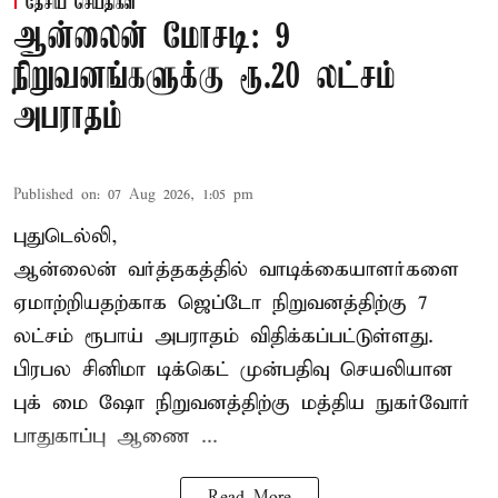
தேசிய செய்திகள்
ஆன்லைன் மோசடி: 9
நிறுவனங்களுக்கு ரூ.20 லட்சம்
அபராதம்
Published on
:
07 Aug 2026, 1:05 pm
புதுடெல்லி,
ஆன்லைன் வர்த்தகத்தில் வாடிக்கையாளர்களை
ஏமாற்றியதற்காக
ஜெப்டோ நிறுவனத்திற்கு 7
லட்சம் ரூபாய் அபராதம் விதிக்கப்பட்டுள்ளது.
பிரபல சினிமா டிக்கெட் முன்பதிவு செயலியான
புக் மை ஷோ நிறுவனத்திற்கு மத்திய நுகர்வோர்
பாதுகாப்பு ஆணை ...