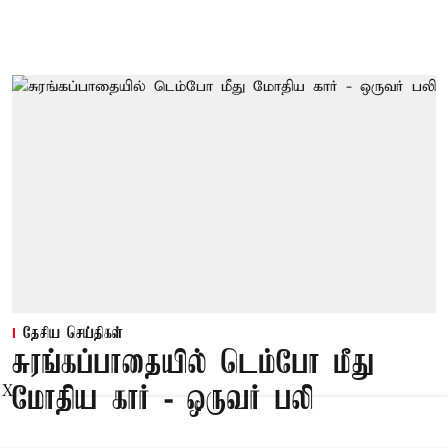
தேசிய செய்திகள்
சுரங்கப்பாதையில் டெம்போ மீது
X
மோதிய கார் - ஒருவர் பலி