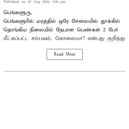
Published on
:
07 Aug 2026, 4:06 pm
பெங்களூரு,
பெங்களூரில் மரத்தில் ஒரே சேலையில் தூக்கில்
தொங்கிய நிலையில்
நேபாள
பெண்கள் 2 பேர்
மீட்கப்பட்ட சம்பவம், கொலையா? என்பது குறித்து
Read More