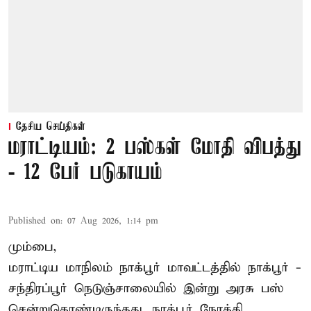
தேசிய செய்திகள்
மராட்டியம்: 2 பஸ்கள் மோதி விபத்து
- 12 பேர் படுகாயம்
Published on
:
07 Aug 2026, 1:14 pm
மும்பை,
மராட்டிய மாநிலம்
நாக்பூர்
மாவட்டத்தில் நாக்பூர் -
சந்திரப்பூர் நெடுஞ்சாலையில் இன்று அரசு பஸ்
சென்றுகொண்டிருந்தது. நாக்பூர் நோக்கி