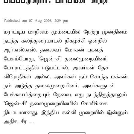
பயப்படுகிறார்: பிரியங்கா காந்தி
Published on
:
07 Aug 2026, 2:29 pm
மராட்டிய மாநிலம் மும்பையில் நேற்று முன்தினம்
நடந்த கலந்துரையாடல் நிகழ்ச்சி ஒன்றில்
ஆர்.எஸ்.எஸ். தலைவர் மோகன் பகவத்
பேசும்போது, 'ஜென்-சி' தலைமுறையினர்
போராட்டத்தில் ஈடுபட்டால், அவர்கள் தேச
விரோதிகள் அல்ல. அவர்கள் நம் சொந்த மக்கள்.
நம் அடுத்த தலைமுறையினர். அவர்களுடன்
பேச்சுவார்த்தையும் தேவை. எது நடந்திருந்தாலும்
'ஜென்-சி' தலைமுறையினரின் கோரிக்கை
நியாயமானது. இந்திய கல்வி முறையில் இன்னும்
அதிக சீர ...