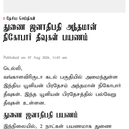
தேசிய செய்திகள்
துணை ஜனாதிபதி அந்தமான்
நிகோபார் தீவுகள் பயணம்
Published on
:
07 Aug 2026, 11:03 am
டெல்லி,
வங்காளவிரிகுடா கடல் பகுதியில் அமைந்துள்ள
இந்திய யூனியன் பிரதேசம் அந்தமான் நிகோபார்
தீவுகள். இந்த யூனியன் பிரதேசத்தில் பல்வேறு
தீவுகள் உள்ளன.
துணை ஜனாதிபதி பயணம்
இந்நிலையில், 2 நாட்கள் பயணமாக துணை