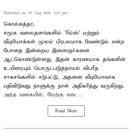
Published on
:
07 Aug 2026, 3:25 pm
கொல்கத்தா,
சமூக வலைதளங்களில் '
ரீல்ஸ்
' மற்றும்
வீடியோக்கள் மூலம் பிரபலமாக வேண்டும் என்ற
போதை இன்றைய இளைஞர்களை
ஆட்கொண்டுள்ளது. இதன் காரணமாக தங்களின்
உயிரையும் பொருட்படுத்தாமல் விபரீத
சாகசங்களில் ஈடுபட்டு, அதனை வீடியோவாக
பதிவிடுவது நாளுக்கு நாள் அதிகரித்து வருகிறது.
அந்த வகையில், மேற்கு வங ...
Read More