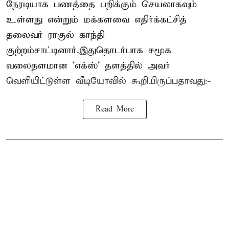
நேரடியாக பணத்தை பறிக்கும் செயலாகவும்
உள்ளது என்றும் மக்களவை எதிர்க்கட்சித்
தலைவர் ராகுல் காந்தி
குற்றம்சாட்டினார்.இதுதொடர்பாக சமூக
வலைதளமான 'எக்ஸ்' தளத்தில் அவர்
வெளியிட்டுள்ள வீடியோவில் கூறியிருப்பதாவது:-
Read More