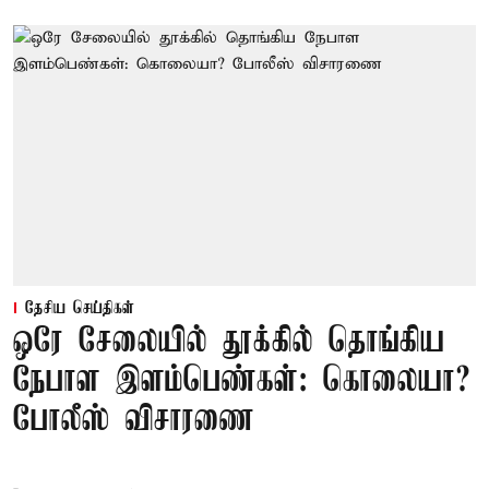
தேசிய செய்திகள்
ஒரே சேலையில் தூக்கில் தொங்கிய
நேபாள இளம்பெண்கள்: கொலையா?
போலீஸ் விசாரணை