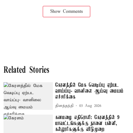
Show Comments
Related Stories
கேரளத்தில் மேக வெடிப்பு ஏற்பட
வாய்ப்பு- வானிலை ஆய்வு மையம்
எச்சரிக்கை
தினத்தந்தி
03 Aug 2026
கனமழை எதிரொலி: கேரளத்தில் 9
மாவட்டங்களுக்கு நாளை பள்ளி,
கல்லூரிகளுக்கு விடுமுறை