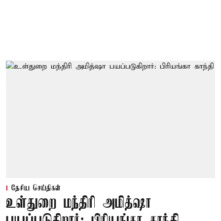
தேசிய செய்திகள்
உள்துறை மந்திரி அமித்ஷா