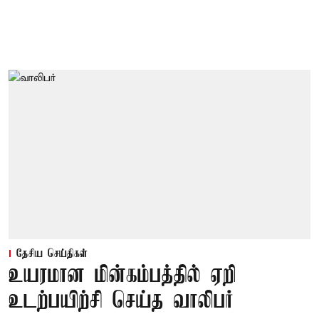
தேசிய செய்திகள்
உயரமான மின்கம்பத்தில் ஏறி
உடற்பயிற்சி செய்த வாலிபர்