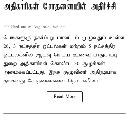
அதிகாரிகள் சோதனையில் அதிர்ச்சி
Published on
:
08 Aug 2026, 3:23 pm
பெங்களூரு நகர்ப்புற மாவட்டம் முழுவதும் உள்ள
26, 3 நட்சத்திர ஓட்டல்கள் மற்றும் 5 நட்சத்திர
ஓட்டல்களில் ஆய்வு செய்ய உணவு பாதுகாப்பு
துறை அதிகாரிகள் கொண்ட 30 குழுக்கள்
அமைக்கப்பட்டது. இந்த குழுவினர் அதிரடியாக
தங்களது சோதனைகளை தொடங்கினர்.
Read More