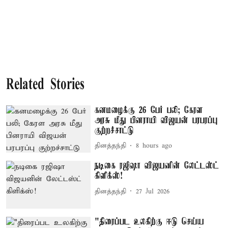
Related Stories
கனமழைக்கு 26 பேர் பலி; கேரள
அரசு மீது பினராயி விஜயன் பரபரப்பு
குற்றச்சாட்டு
தினத்தந்தி
8 hours ago
நடிகை ரஜிஷா விஜயனின் லேட்டஸ்ட்
கிளிக்ஸ்!
தினத்தந்தி
27 Jul 2026
"திரைப்பட உலகிற்கு ஈடு செய்ய