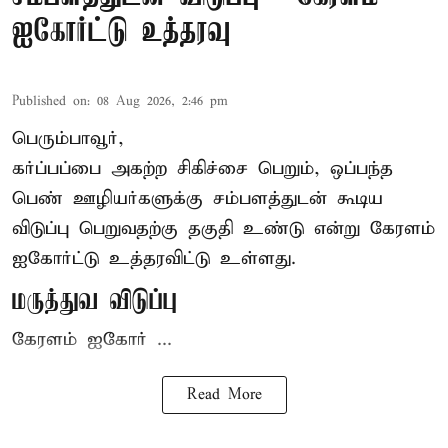
ஐகோர்ட்டு உத்தரவு
Published on
:
08 Aug 2026, 2:46 pm
பெரும்பாவூர்,
கர்ப்பப்பை அகற்ற சிகிச்சை பெறும், ஒப்பந்த
பெண் ஊழியர்களுக்கு சம்பளத்துடன் கூடிய
விடுப்பு பெறுவதற்கு தகுதி உண்டு என்று
கேரளம்
ஐகோர்ட்டு
உத்தரவிட்டு உள்ளது.
மருத்துவ விடுப்பு
கேரளம் ஐகோர் ...
Read More