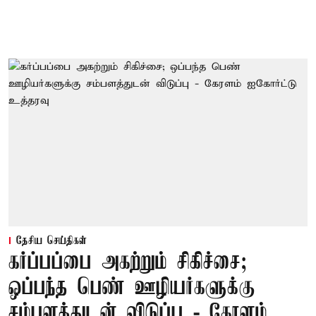
தேசிய செய்திகள்
கர்ப்பப்பை அகற்றும் சிகிச்சை;
ஒப்பந்த பெண் ஊழியர்களுக்கு
சம்பளத்துடன் விடுப்பு - கேரளம்