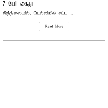
7 பேர் கைது
இந்நிலையில், டெல்லியில் சட்ட ...
Read More