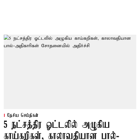
தேசிய செய்திகள்
5 நட்சத்திர ஓட்டலில் அழுகிய
காய்கறிகள், காலாவதியான பால்-