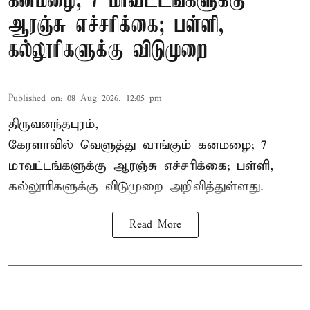
கனமழை; 7 மாவட்டங்களுக்கு
ஆரஞ்சு எச்சரிக்கை; பள்ளி,
கல்லூரிகளுக்கு விடுமுறை
Published on
:
08 Aug 2026, 12:05 pm
திருவனந்தபுரம்,
கேரளாவில் வெளுத்து வாங்கும் கனமழை; 7
மாவட்டங்களுக்கு ஆரஞ்சு எச்சரிக்கை; பள்ளி,
கல்லூரிகளுக்கு விடுமுறை அறிவித்துள்ளது.
Read More