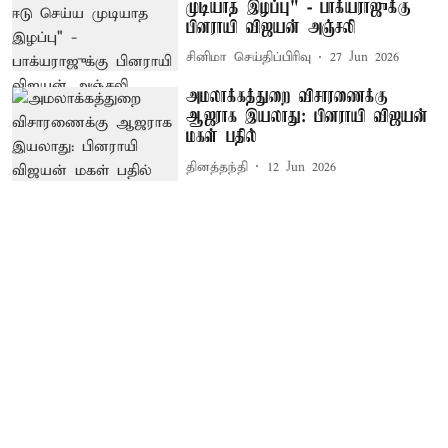
முடியாத இழப்பு" - பாக்யராஜுக்கு
பினராயி விஜயன் அஞ்சலி
சினிமா செய்திப்பிரிவு
27 Jun 2026
அமலாக்கத்துறை விசாரணைக்கு
ஆஜராக இயலாது: பினராயி விஜயன்
மகள் பதில்
தினத்தந்தி
12 Jun 2026