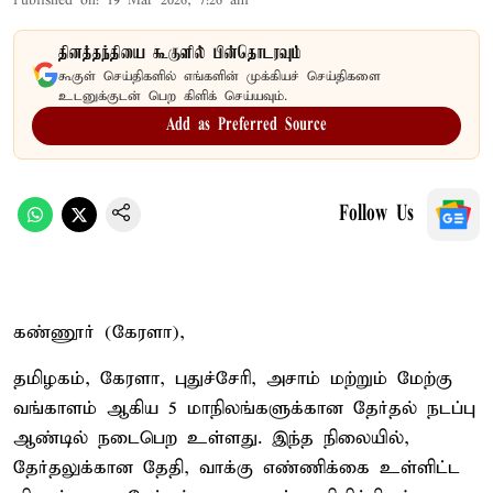
Published on
:
19 Mar 2026, 7:26 am
தினத்தந்தியை கூகுளில் பின்தொடரவும்
கூகுள் செய்திகளில் எங்களின் முக்கியச் செய்திகளை
உடனுக்குடன் பெற கிளிக் செய்யவும்.
Add as Preferred Source
Follow Us
கண்ணூர் (கேரளா),
தமிழகம், கேரளா, புதுச்சேரி, அசாம் மற்றும் மேற்கு
வங்காளம் ஆகிய 5 மாநிலங்களுக்கான தேர்தல் நடப்பு
ஆண்டில் நடைபெற உள்ளது. இந்த நிலையில்,
தேர்தலுக்கான தேதி, வாக்கு எண்ணிக்கை உள்ளிட்ட