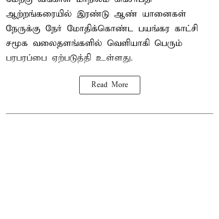
ஆற்றங்கரையில் இரண்டு ஆண்
யானைகள்
நேருக்கு நேர் மோதிக்கொண்ட பயங்கர காட்சி
சமூக வலைதளங்களில் வெளியாகி பெரும்
பரபரப்பை ஏற்படுத்தி உள்ளது.
Read More