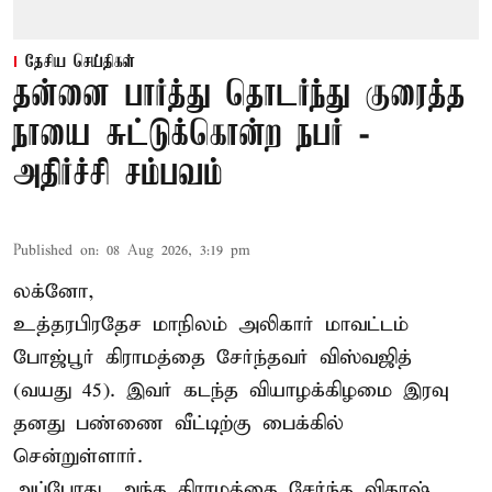
தேசிய செய்திகள்
தன்னை பார்த்து தொடர்ந்து குரைத்த
நாயை சுட்டுக்கொன்ற நபர் -
அதிர்ச்சி சம்பவம்
Published on
:
08 Aug 2026, 3:19 pm
லக்னோ,
உத்தரபிரதேச மாநிலம்
அலிகார்
மாவட்டம்
போஜ்பூர் கிராமத்தை சேர்ந்தவர் விஸ்வஜித்
(வயது 45). இவர் கடந்த வியாழக்கிழமை இரவு
தனது பண்ணை வீட்டிற்கு பைக்கில்
சென்றுள்ளார்.
அப்போது, அந்த கிராமத்தை சேர்ந்த விகாஷ்