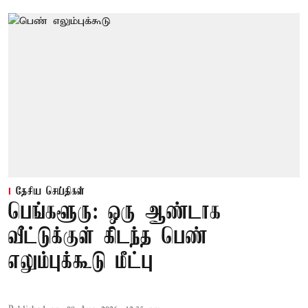
தேசிய செய்திகள்
பெங்களூரு: ஒரு ஆண்டாக
வீட்டுக்குள் கிடந்த பெண்
எலும்புக்கூடு மீட்பு