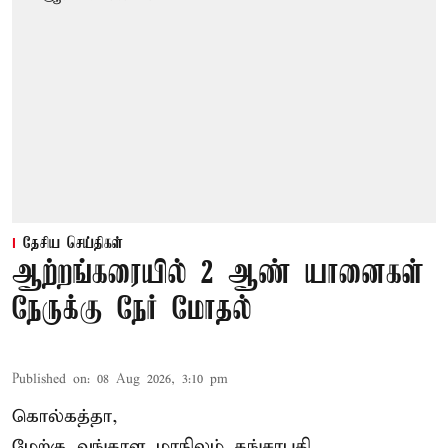
தேசிய செய்திகள்
ஆற்றங்கரையில் 2 ஆண் யானைகள்
நேருக்கு நேர் மோதல்
Published on
:
08 Aug 2026, 3:10 pm
கொல்கத்தா,
மேற்கு வங்காள மாநிலம் கங்சாபதி