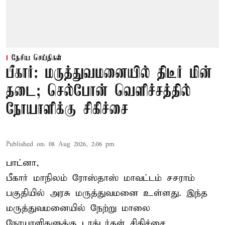
தேசிய செய்திகள்
பீகார்: மருத்துவமனையில் திடீர் மின்
தடை; செல்போன் வெளிச்சத்தில்
நோயாளிக்கு சிகிச்சை
Published on
:
08 Aug 2026, 2:06 pm
பாட்னா,
பீகார்
மாநிலம் ரோஸ்தாஸ் மாவட்டம் சசராம்
பகுதியில் அரசு மருத்துவமனை உள்ளது. இந்த
மருத்துவமனையில் நேற்று மாலை
நோயாளிகளுக்கு டாக்டர்கள் சிகிச்சை