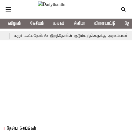
தமிழகம்
தேசியம்
உலகம்
சினிமா
விளையாட்டு
ஜோத
கரூர் கூட்டநெரிசல்: இறந்தோரின் குடும்பத்தினருக்கு அரசுப்பணி வழக்கு; 
தேசிய செய்திகள்