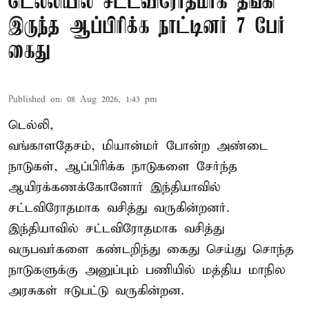
டெல்லியில் சட்டவிரோதமாக தங்கி
இருந்த ஆப்பிரிக்க நாட்டினர் 7 பேர்
கைது
Published on
:
08 Aug 2026, 1:43 pm
டெல்லி,
வங்காளதேசம், மியான்மர் போன்ற அண்டை
நாடுகள், ஆப்பிரிக்க நாடுகளை சேர்ந்த
ஆயிரக்கணக்கோனோர்
இந்தியா
வில்
சட்டவிரோதமாக வசித்து வருகின்றனர்.
இந்தியாவில் சட்டவிரோதமாக வசித்து
வருபவர்களை கண்டறிந்து கைது செய்து சொந்த
நாடுகளுக்கு அனுப்பும் பணியில் மத்திய மாநில
அரசுகள் ஈடுபட்டு வருகின்றன.