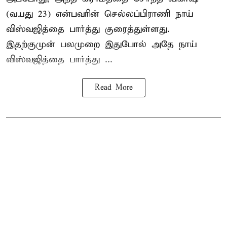
(வயது 23) என்பவரின் செல்லப்பிராணி நாய்
விஸ்வஜித்தை பார்த்து குரைத்துள்ளது.
இதற்குமுன் பலமுறை இதுபோல் அதே நாய்
விஸ்வஜித்தை பார்த்து ...
Read More