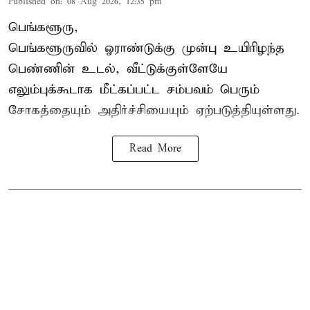
Published on
:
08 Aug 2026, 12:35 pm
பெங்களூரு,
பெங்களூருவில் ஓராண்டுக்கு முன்பு உயிரிழந்த
பெண்ணின் உடல், வீட்டுக்குள்ளேயே
எலும்புக்கூடாக மீட்கப்பட்ட சம்பவம் பெரும்
சோகத்தையும் அதிர்ச்சியையும் ஏற்படுத்தியுள்ளது.
Read More