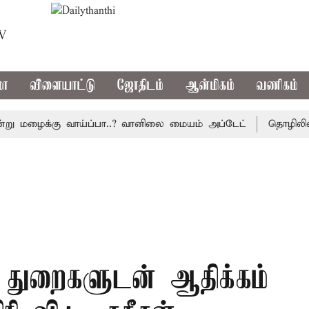
TV
மா
விளையாட்டு
ஜோதிடம்
ஆன்மிகம்
வணிகம்
மழைக்கு வாய்ப்பா..? வானிலை மையம் அப்டேட்
தொழிலில் சாத
் துறைகளுடன் ஆதிக்கம்