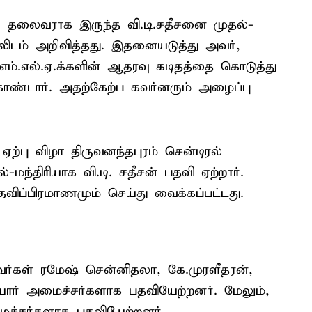
ட்சி தலைவராக இருந்த வி.டி.சதீசனை முதல்-
ேலிடம் அறிவித்தது. இதனையடுத்து அவர்,
 எம்.எல்.ஏ.க்களின் ஆதரவு கடிதத்தை கொடுத்து
ொண்டார். அதற்கேற்ப கவர்னரும் அழைப்பு
ற்பு விழா திருவனந்தபுரம் சென்டிரல்
மந்திரியாக வி.டி. சதீசன் பதவி ஏற்றார்.
தவிப்பிரமாணமும் செய்து வைக்கப்பட்டது.
ர்கள் ரமேஷ் சென்னிதலா, கே.முரளீதரன்,
யோர் அமைச்சர்களாக பதவியேற்றனர். மேலும்,
ைச்சர்களாக பதவியேற்றனர்.