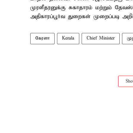
முரளீதரனுக்கு சுகாதாரம் மற்றும் தேவஸ்வ
அதிகாரப்பூர்வ துறைகள் முறைப்படி அறிவ
கேரளா
Kerala
Chief Minister
மு
Sh