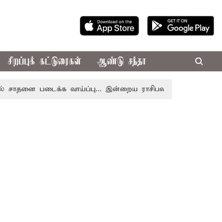
சிறப்புக் கட்டுரைகள்
ஆண்டு சந்தா
னை படைக்க வாய்ப்பு... இன்றைய ராசிபலன் 08.08.2026