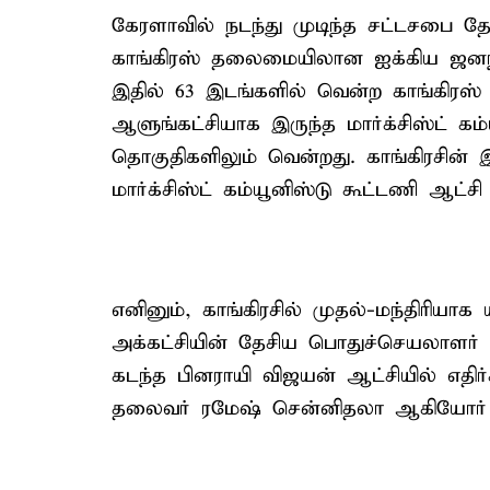
கேரளாவில் நடந்து முடிந்த சட்டசபை த
காங்கிரஸ் தலைமையிலான ஐக்கிய ஜனந
இதில் 63 இடங்களில் வென்ற காங்கிரஸ் 
ஆளுங்கட்சியாக இருந்த மார்க்சிஸ்ட் கம
தொகுதிகளிலும் வென்றது. காங்கிரசின்
மார்க்சிஸ்ட் கம்யூனிஸ்டு கூட்டணி ஆட்சி 
எனினும், காங்கிரசில் முதல்-மந்திரியாக 
அக்கட்சியின் தேசிய பொதுச்செயலாளர் 
கடந்த பினராயி விஜயன் ஆட்சியில் எதிர்
தலைவர் ரமேஷ் சென்னிதலா ஆகியோர் 