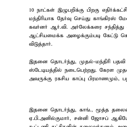
10 நாட்கள் இழுபறிக்கு பிறகு எதிர்க்க
மந்திரியாக தேர்வு செய்து காங்கிரஸ் ம
கவர்னர் ஆர்.வி. அர்லேக்கரை சந்தித்து
ஆட்சியமைக்க அழைக்கும்படி கேட்டு க
விடுத்தார்.
இதனை தொடர்ந்து, முதல்-மந்திரி பதவி ஏ
ஸ்டேடியத்தில் நடைபெற்றது. கேரள முதல்-
அவருக்கு ரகசிய காப்பு பிரமாணமும், ப
இதனை தொடர்ந்து, காங்., மூத்த தலைவ
ஏ.பி.அனில்குமார், சன்னி ஜோசப் ஆகி
கூட்டணி கட்சிகளின் தலைவர்களும் அம