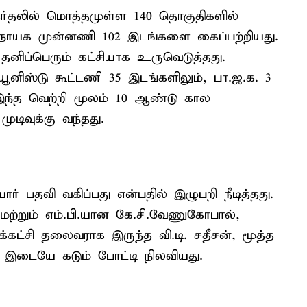
ேர்தலில் மொத்தமுள்ள 140 தொகுதிகளில்
ாயக முன்னணி 102 இடங்களை கைப்பற்றியது.
தனிப்பெரும் கட்சியாக உருவெடுத்தது.
்யூனிஸ்டு கூட்டணி 35 இடங்களிலும், பா.ஜ.க. 3
 இந்த வெற்றி மூலம் 10 ஆண்டு கால
முடிவுக்கு வந்தது.
யார் பதவி வகிப்பது என்பதில் இழுபறி நீடித்தது.
மற்றும் எம்.பி.யான கே.சி.வேணுகோபால்,
க்கட்சி தலைவராக இருந்த வி.டி. சதீசன், மூத்த
இடையே கடும் போட்டி நிலவியது.