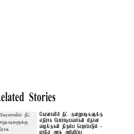
elated Stories
கேரளாவில் நீட் குளறுபடிகளுக்கு
எதிராக போராடியவர்கள் மீதான
வழக்குகள் திரும்ப பெறப்படும் -
மாநில அரசு அறிவிப்பு