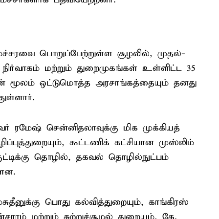
ச்சரவை பொறுப்பேற்றுள்ள சூழலில், முதல்-
து நிர்வாகம் மற்றும் துறைமுகங்கள் உள்ளிட்ட 35
் மூலம் ஒட்டுமொத்த அரசாங்கத்தையும் தனது
ுள்ளார்.
ர் ரமேஷ் சென்னிதலாவுக்கு மிக முக்கியத்
புத்துறையும், கூட்டணிக் கட்சியான முஸ்லிம்
ட்டிக்கு தொழில், தகவல் தொழில்நுட்பம்
்ளன.
ம்சுதீனுக்கு பொது கல்வித்துறையும், காங்கிரஸ்
ரம் மற்றும் சுற்றுச்சூழல் துறையும், கே.