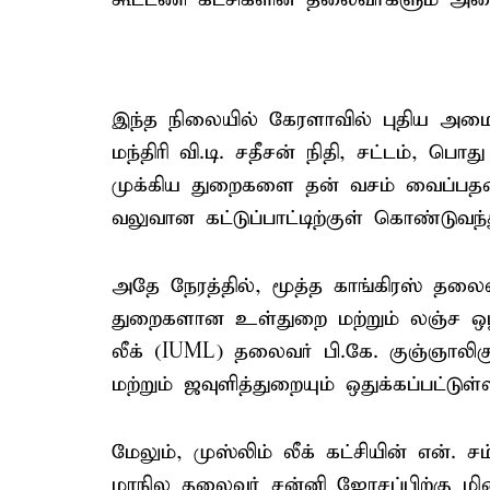
இந்த நிலையில் கேரளாவில் புதிய அமை
மந்திரி வி.டி. சதீசன் நிதி, சட்டம், பொ
முக்கிய துறைகளை தன் வசம் வைப்பதன
வலுவான கட்டுப்பாட்டிற்குள் கொண்டுவந்த
அதே நேரத்தில், மூத்த காங்கிரஸ் தலைவ
துறைகளான உள்துறை மற்றும் லஞ்ச ஒழிப்
லீக் (IUML) தலைவர் பி.கே. குஞ்ஞாலிகு
மற்றும் ஜவுளித்துறையும் ஒதுக்கப்பட்டுள
மேலும், முஸ்லிம் லீக் கட்சியின் என். ச
மாநில தலைவர் சன்னி ஜோசப்பிற்கு மின்சா