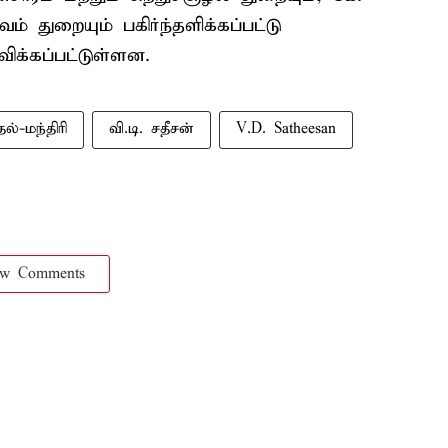
ம் துறையும் பகிர்ந்தளிக்கப்பட்டு
ிக்கப்பட்டுள்ளன.
தல்-மந்திரி
வி.டி. சதீசன்
V.D. Satheesan
ow Comments