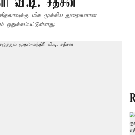
ிரி வி.டி. சதீசன்
னிதலாவுக்கு மிக முக்கிய துறைகளான
் ஒதுக்கப்பட்டுள்ளது.
R