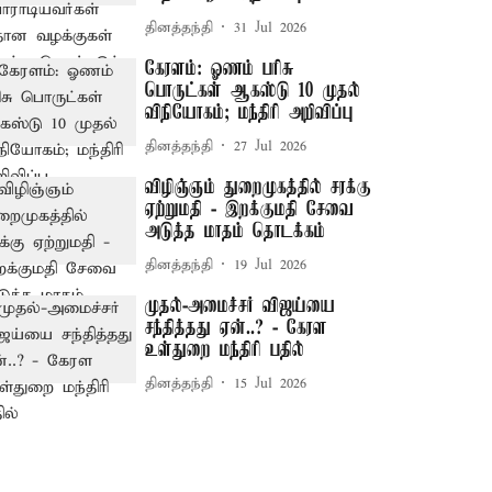
தினத்தந்தி
31 Jul 2026
கேரளம்: ஓணம் பரிசு
பொருட்கள் ஆகஸ்டு 10 முதல்
விநியோகம்; மந்திரி அறிவிப்பு
தினத்தந்தி
27 Jul 2026
விழிஞ்ஞம் துறைமுகத்தில் சரக்கு
ஏற்றுமதி - இறக்குமதி சேவை
அடுத்த மாதம் தொடக்கம்
தினத்தந்தி
19 Jul 2026
முதல்-அமைச்சர் விஜய்யை
சந்தித்தது ஏன்..? - கேரள
உள்துறை மந்திரி பதில்
தினத்தந்தி
15 Jul 2026