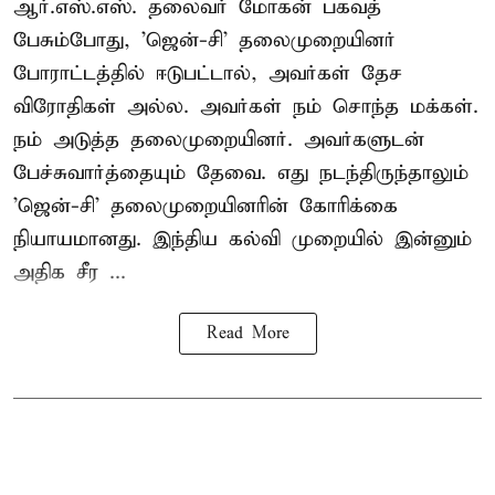
ஆர்.எஸ்.எஸ். தலைவர் மோகன் பகவத்
பேசும்போது, 'ஜென்-சி' தலைமுறையினர்
போராட்டத்தில் ஈடுபட்டால், அவர்கள் தேச
விரோதிகள் அல்ல. அவர்கள் நம் சொந்த மக்கள்.
நம் அடுத்த தலைமுறையினர். அவர்களுடன்
பேச்சுவார்த்தையும் தேவை. எது நடந்திருந்தாலும்
'ஜென்-சி' தலைமுறையினரின் கோரிக்கை
நியாயமானது. இந்திய கல்வி முறையில் இன்னும்
அதிக சீர ...
Read More