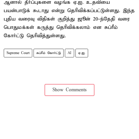
ஆனால் தீர்ப்புகளை வழங்க ஏ.ஐ. உதவியை
பயன்பாடுக் கூடாது என்று தெரிவிக்கப்பட்டுள்ளது. இந்த
புதிய வரைவு விதிகள் குறித்து ஜூன் 20-ந்தேதி வரை
பொதுமக்கள் கருத்து தெரிவிக்கலாம் என சுப்ரீம்
கோர்ட்டு தெரிவித்துள்ளது.
Supreme Court
சுப்ரீம் கோர்ட்டு
AI
ஏ.ஐ.
Show Comments