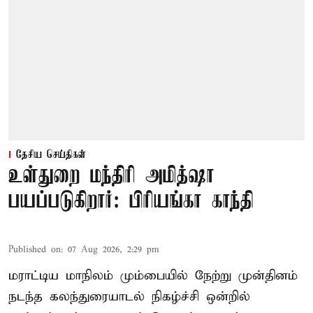
தேசிய செய்திகள்
உள்துறை மந்திரி அமித்ஷா
பயப்படுகிறார்: பிரியங்கா காந்தி
Published on
:
07 Aug 2026, 2:29 pm
மராட்டிய மாநிலம் மும்பையில் நேற்று முன்தினம்
நடந்த கலந்துரையாடல் நிகழ்ச்சி ஒன்றில்