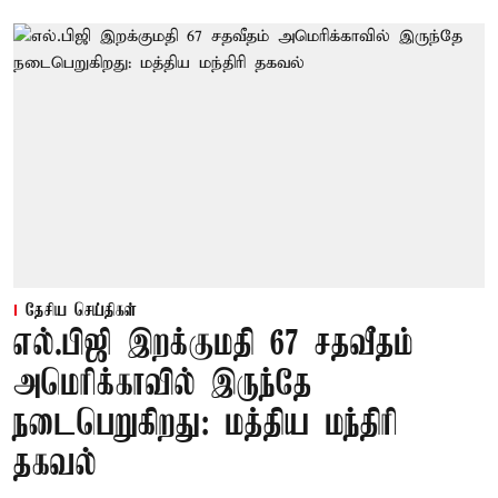
தேசிய செய்திகள்
எல்.பிஜி இறக்குமதி 67 சதவீதம்
அமெரிக்காவில் இருந்தே
நடைபெறுகிறது: மத்திய மந்திரி
தகவல்