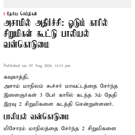
தேசிய செய்திகள்
அசாமில் அதிர்ச்சி: ஓடும் காரில்
சிறுமிகள் கூட்டு பாலியல்
வன்கொடுமை
Published on
:
07 Aug 2026, 12:13 pm
கவுகாத்தி,
அசாம்
மாநிலம் கூச்சர் மாவட்டத்தை சேர்ந்த
இளைஞர்கள் 3 பேர் காரில் கடந்த 3ம் தேதி
இரவு 2 சிறுமிகளை கடத்தி சென்றுள்ளனர்.
பாலியல் வன்கொடுமை
மிசோரம் மாநிலத்தை சேர்ந்த 2 சிறுமிகளை