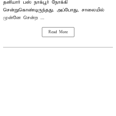
தனியார் பஸ் நாக்பூர் நோக்கி
சென்றுகொண்டிருந்தது. அப்போது, சாலையில்
முன்னே சென்ற ...
Read More