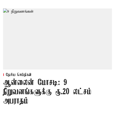
தேசிய செய்திகள்
ஆன்லைன் மோசடி: 9
நிறுவனங்களுக்கு ரூ.20 லட்சம்
அபராதம்