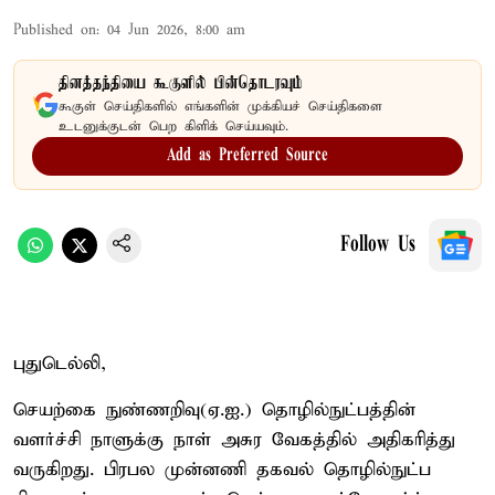
Published on
:
04 Jun 2026, 8:00 am
தினத்தந்தியை கூகுளில் பின்தொடரவும்
கூகுள் செய்திகளில் எங்களின் முக்கியச் செய்திகளை
உடனுக்குடன் பெற கிளிக் செய்யவும்.
Add as Preferred Source
Follow Us
புதுடெல்லி,
செயற்கை நுண்ணறிவு(ஏ.ஐ.) தொழில்நுட்பத்தின்
வளர்ச்சி நாளுக்கு நாள் அசுர வேகத்தில் அதிகரித்து
வருகிறது. பிரபல முன்னணி தகவல் தொழில்நுட்ப