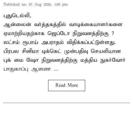
Published on
:
07 Aug 2026, 1:05 pm
புதுடெல்லி,
ஆன்லைன் வர்த்தகத்தில் வாடிக்கையாளர்களை
ஏமாற்றியதற்காக
ஜெப்டோ நிறுவனத்திற்கு 7
லட்சம் ரூபாய் அபராதம் விதிக்கப்பட்டுள்ளது.
பிரபல சினிமா டிக்கெட் முன்பதிவு செயலியான
புக் மை ஷோ நிறுவனத்திற்கு மத்திய நுகர்வோர்
பாதுகாப்பு ஆணை ...
Read More