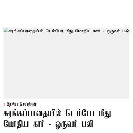
தேசிய செய்திகள்
சுரங்கப்பாதையில் டெம்போ மீது
மோதிய கார் - ஒருவர் பலி