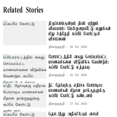
Related Stories
திருப்பரங்குன்றம் தீபம் ஏற்றும்
விவகாரம்: மேல்முறையீட்டு மனுக்கள்
மீது 3-ந்தேதி சுப்ரீம் கோர்ட்டில்
விசாரணை
தினத்தந்தி
30 Jul 2026
போராட்டத்தில் கைது செய்யப்பட்ட
மாணவர்களை விடுவிக்க வேண்டும்:
சுப்ரீம் கோர்ட்டு உத்தரவு
தினத்தந்தி
28 Jul 2026
நீட் தேர்வுக்கு எதிராக போராடிய
மாணவர்கள் மீதான தாக்குதலுக்கு
சுப்ரீம் கோர்ட்டு கண்டனம்
தினத்தந்தி
27 Jul 2026
தொடர்ந்து அதிகரிக்கும் சைபர்