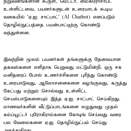
நிறுவனங்களான கூகுள், மெட்டா, மைக்ரோசாப்ட்
உள்ளிட்டவை, பயனர்களுடன் உரையாடக் கூடிய
வகையில் 'ஏ.ஐ. சாட்பாட்' (AI Chatbot) எனப்படும்
தொழில்நுட்பத்தை பயன்பாட்டிற்கு கொண்டு
வந்துள்ளன.
இவற்றின் மூலம் பயனர்கள் தங்களுக்கு தேவையான
தகவல்களை எளிதாக பெறுவது மட்டுமின்றி, ஒரு சக
மனிதரைப் போல் உணர்ச்சிகளை புரிந்து கொண்டு
உரையாடுவது, ஆலோசனைகளை வழங்குவது, கருத்து
கேட்பது மற்றும் சொல்வது உள்ளிட்ட
செயல்பாடுகளையும் இந்த ஏ.ஐ. சாட்பாட் செய்கிறது.
மாணவர்களின் வீட்டுப்பாடங்களை எழுதுவது முதல்
கம்ப்யூட்டர் புரோகிராம்களை கோடிங் செய்வது வரை
பல வேலைகளை ஏ.ஐ. தொழில்நுட்பம் செய்து
அசத்துகிறது.