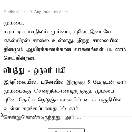
Published on
:
07 Aug 2026, 10:33 am
மும்பை,
மராட்டிய மாநிலம் மும்பை, புனே இடையே
எக்ஸ்பிரஸ் சாலை உள்ளது. இந்த சாலையில்
தினமும் ஆயிரக்கணக்கான வாகனங்கள் பயணம்
செய்கின்றன.
விபத்து - ஒருவர் பலி
இந்நிலையில்,
புனே
வில் இருந்து 5 பேருடன் கார்
மும்பைக்கு சென்றுகொண்டிருந்தது. மும்பை -
புனே தேசிய நெடுஞ்சாலையில் வடக் பகுதியில்
உள்ள சுரங்கப்பாதையில் கார்
X
சென்றுகொண்டிருந்தது. அப் ...