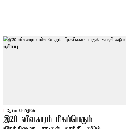
தேசிய செய்திகள்
இ20 விவகாரம் மிகப்பெரும்