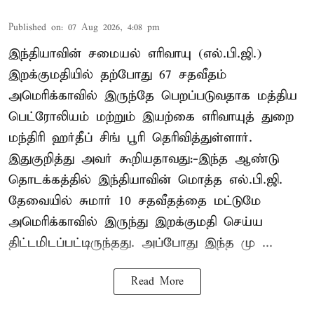
Published on
:
07 Aug 2026, 4:08 pm
இந்தியாவின் சமையல் எரிவாயு (எல்.பி.ஜி.)
இறக்குமதியில் தற்போது 67 சதவீதம்
அமெரிக்காவில் இருந்தே பெறப்படுவதாக மத்திய
பெட்ரோலியம் மற்றும் இயற்கை எரிவாயுத் துறை
மந்திரி ஹர்தீப் சிங் பூரி தெரிவித்துள்ளார்.
இதுகுறித்து அவர் கூறியதாவது:-இந்த ஆண்டு
தொடக்கத்தில் இந்தியாவின் மொத்த எல்.பி.ஜி.
தேவையில் சுமார் 10 சதவீதத்தை மட்டுமே
அமெரிக்காவில் இருந்து இறக்குமதி செய்ய
திட்டமிடப்பட்டிருந்தது. அப்போது இந்த மு ...
Read More