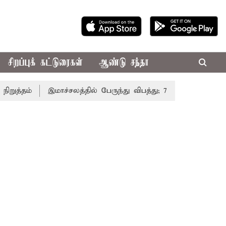
சிறப்புக் கட்டுரைகள்
ஆண்டு சந்தா
்தம்
இமாச்சலத்தில் பேருந்து விபத்து; 7 பேர் பலி - பிரதமர