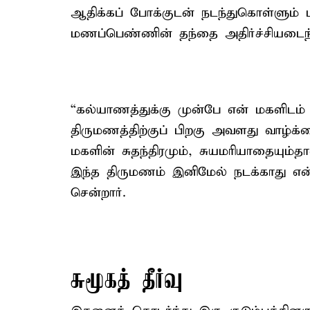
ஆதிக்கப் போக்குடன் நடந்துகொள்ளும
மணப்பெண்ணின் தந்தை அதிர்ச்சியடைந்
“கல்யாணத்துக்கு முன்பே என் மகளிடம் 
திருமணத்திற்குப் பிறகு அவளது வாழ்க்க
மகளின் சுதந்திரமும், சுயமரியாதையும்தா
இந்த திருமணம் இனிமேல் நடக்காது என்
சென்றார்.
சுமூகத் தீர்வு