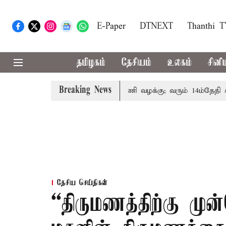
E-Paper
DTNEXT
Thanthi 
தமிழகம்
தேசியம்
உலகம்
சினி
Breaking News
ரின் குடும்பத்தினருக்கு அரசுப்பணி வழக்கு; வரும் 14ம்தேதி சுப்ர
தேசிய செய்திகள்
“திருமணத்திற்கு முன