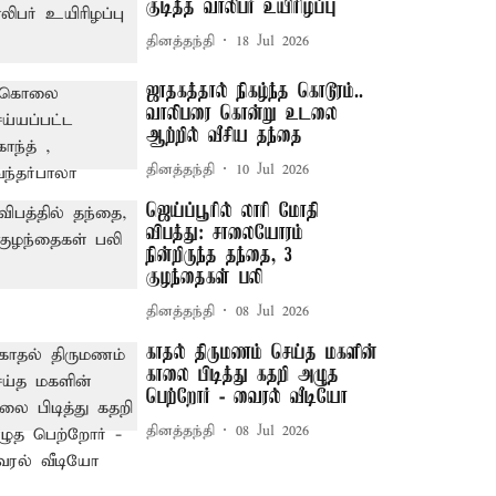
குடித்த வாலிபர் உயிரிழப்பு
தினத்தந்தி
18 Jul 2026
ஜாதகத்தால் நிகழ்ந்த கொடூரம்..
வாலிபரை கொன்று உடலை
ஆற்றில் வீசிய தந்தை
தினத்தந்தி
10 Jul 2026
ஜெய்ப்பூரில் லாரி மோதி
விபத்து: சாலையோரம்
நின்றிருந்த தந்தை, 3
குழந்தைகள் பலி
தினத்தந்தி
08 Jul 2026
காதல் திருமணம் செய்த மகளின்
காலை பிடித்து கதறி அழுத
பெற்றோர் - வைரல் வீடியோ
தினத்தந்தி
08 Jul 2026