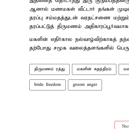
இதனைத் தொடர்ந்து இரு குடும்பத்தினரு
ஆனால் மணமகள் வீட்டார் தங்கள் முடிவ
தரப்பு சம்மதத்துடன் வரதட்சணை மற்றும் 
தரப்பட்டுத் திருமணம் அதிகாரப்பூர்வமாக 
மகளின் எதிர்கால நல்வாழ்விற்காகத் தந்
தற்போது சமூக வலைத்தளங்களில் பெருமள
திருமணம் ரத்து
மகளின் சுதந்திரம்
ம
bride freedom
groom anger
Sh