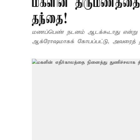
மகளின் திருமணத்தை 
தந்தை!
மணப்பெண் நடனம் ஆடக்கூடாது என்று
ஆக்ரோஷமாகக் கோபப்பட்டு, அவரைத் தடுத