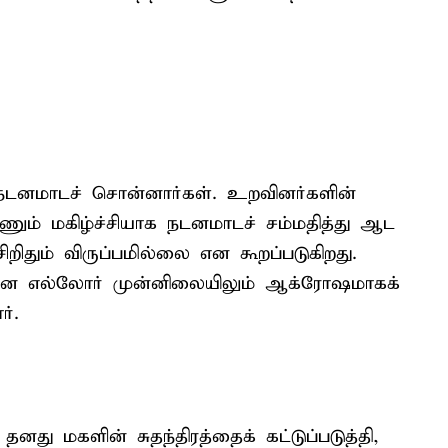
னமாடச் சொன்னார்கள். உறவினர்களின்
் மகிழ்ச்சியாக நடனமாடச் சம்மதித்து ஆட
றிதும் விருப்பமில்லை என கூறப்படுகிறது.
ன எல்லோர் முன்னிலையிலும் ஆக்ரோஷமாகக்
ர்.
னது மகளின் சுதந்திரத்தைக் கட்டுப்படுத்தி,