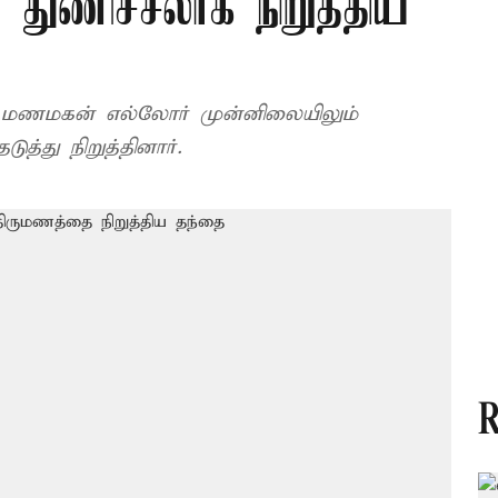
துணிச்சலாக நிறுத்திய
 மணமகன் எல்லோர் முன்னிலையிலும்
்து நிறுத்தினார்.
R