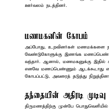
ஊர்வலம் நடத்தினர்.
மணமகனின் கோபம்
அப்போது, உறவினர்கள் மணமக்களை நட
வேண்டுகோளுக்கு இணங்க மணப்பெண்ணும
வந்தார். ஆனால், மணமகனுக்கு இதில் சி
எனவே மணப்பெண்ணும் ஆடக்கூடாது எ
கோபப்பட்டு, அவரைத் தடுத்து நிறுத்தினா
தந்தையின் அதிரடி முடிவு
திருமணத்திற்கு முன்பே பொதுவெளியில் த