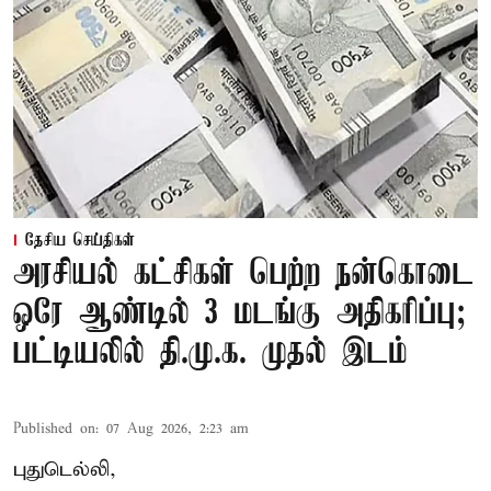
தேசிய செய்திகள்
அரசியல் கட்சிகள் பெற்ற நன்கொடை
ஒரே ஆண்டில் 3 மடங்கு அதிகரிப்பு;
பட்டியலில் தி.மு.க. முதல் இடம்
Published on
:
07 Aug 2026, 2:23 am
புதுடெல்லி,