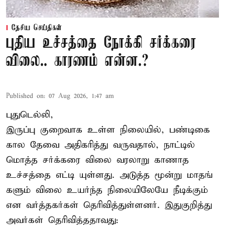
தேசிய செய்திகள்
புதிய உச்சத்தை நோக்கி சர்க்கரை
விலை.. காரணம் என்ன.?
Published on
:
07 Aug 2026, 1:47 am
புதுடெல்லி,
இருப்பு குறைவாக உள்ள நிலையில், பண்டிகை
கால தேவை அதிகரித்து வருவதால், நாட்டில்
மொத்த சர்க்கரை விலை வரலாறு காணாத
உச்சத்தை எட்டி யுள்ளது. அடுத்த மூன்று மாதங்
களும் விலை உயர்ந்த நிலையிலேயே நீடிக்கும்
என வர்த்தகர்கள் தெரிவித்துள்ளனர். இதுகுறித்து
அவர்கள் தெரிவித்ததாவது: