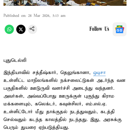
Published on
:
28 Mar 2026, 5:13 am
Follow Us
புதுடெல்லி
இந்தியாவில் சத்தீஷ்கார், தெலுங்கானா,
ஒடிசா
உள்ளிட்ட மாநிலங்களில் நக்சலைட்டுகள் அடர்ந்த வன
பகுதிகளில் ஊடுருவி வளர்ச்சி அடைந்து வந்தனர்.
அவர்கள், அவ்வப்போது ஊருக்குள் புகுந்து கிராம
மக்களையும், கலெக்டர், கவுன்சிலர், எம்.எல்.ஏ.
உள்ளிட்டோர் மீது தாக்குதல் நடத்துவதும், கடத்தி
செல்வதும் கடந்த காலத்தில் நடந்தது. இது, அரசுக்கு
பெரும் துயரை ஏற்படுத்தியது.