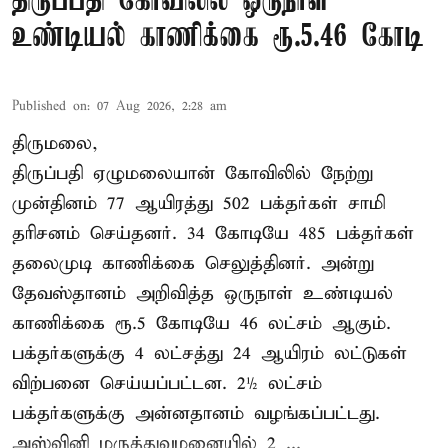
திருப்பதி கோவிலில் ஒருநாள்
உண்டியல் காணிக்கை ரூ.5.46 கோடி
Published on
:
07 Aug 2026, 2:28 am
திருமலை,
திருப்பதி ஏழுமலையான் கோவிலில் நேற்று
முன்தினம் 77 ஆயிரத்து 502 பக்தர்கள் சாமி
தரிசனம் செய்தனர். 34 கோடியே 485 பக்தர்கள்
தலைமுடி காணிக்கை செலுத்தினர். அன்று
தேவஸ்தானம் அறிவித்த ஒருநாள் உண்டியல்
காணிக்கை ரூ.5 கோடியே 46 லட்சம் ஆகும்.
பக்தர்களுக்கு 4 லட்சத்து 24 ஆயிரம் லட்டுகள்
விற்பனை செய்யப்பட்டன. 2½ லட்சம்
பக்தர்களுக்கு அன்னதானம் வழங்கப்பட்டது.
அஸ்வினி மருத்துவமனையில் 2 ...