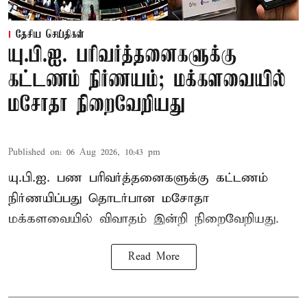
தேசிய செய்திகள்
யு.பி.ஐ. பரிவர்த்தனைகளுக்கு
கட்டணம் நிர்ணயம்; மக்களவையில்
மசோதா நிறைவேறியது
Published on
:
06 Aug 2026, 10:43 pm
யு.பி.ஐ. பண பரிவர்த்தனைகளுக்கு கட்டணம்
நிர்ணயிப்பது தொடர்பான மசோதா
மக்களவையில் விவாதம் இன்றி நிறைவேறியது.
Read More