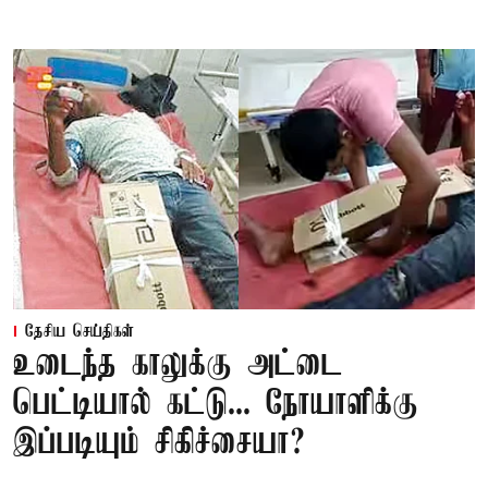
தேசிய செய்திகள்
உடைந்த காலுக்கு அட்டை
பெட்டியால் கட்டு... நோயாளிக்கு
இப்படியும் சிகிச்சையா?