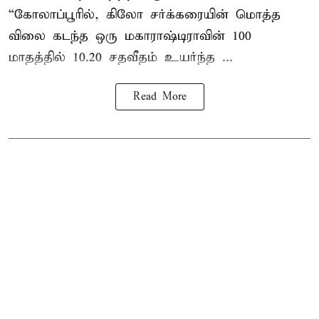
“கோலாப்பூரில், கிலோ சர்க்கரையின் மொத்த
விலை கடந்த ஒரு மகாராஷ்டிராவின் 100
மாதத்தில் 10.20 சதவீதம் உயர்ந்த ...
Read More