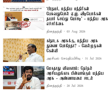
‘பிரதமர், மத்திய மந்திரிகள்
பேசுவதுபோல் ஏ.ஐ. வீடியோக்கள்
தயார் செய்து மோசடி’ - மத்திய அரசு
எச்சரிக்கை
தினத்தந்தி
03 Aug 2026
கர்நாடக அரசுக்கு, மத்திய அரசு
துணை போகிறதா? - வேல்முருகன்
கேள்வி
அரசியல் செய்திப்பிரிவு
31 Jul 2026
மேகதாது விவகாரம்: தேர்தல்
அரசியலுக்காக பின்வாங்கும் மத்திய
அரசு - அண்ணாமலை சாடல்
தினத்தந்தி
28 Jul 2026