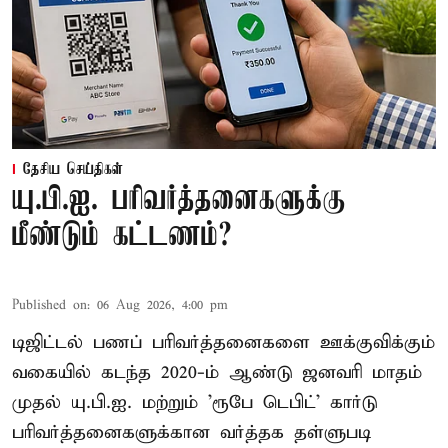
தேசிய செய்திகள்
யு.பி.ஐ. பரிவர்த்தனைகளுக்கு
மீண்டும் கட்டணம்?
Published on
:
06 Aug 2026, 4:00 pm
டிஜிட்டல் பணப் பரிவர்த்தனைகளை ஊக்குவிக்கும்
வகையில் கடந்த 2020-ம் ஆண்டு ஜனவரி மாதம்
முதல் யு.பி.ஐ. மற்றும் 'ரூபே டெபிட்' கார்டு
பரிவர்த்தனைகளுக்கான வர்த்தக தள்ளுபடி