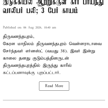
இடுக்கியில் ஆற்றுக்குள் கார் பாய்ந்து
வாலிபர் பலி; 3 பேர் காயம்
Published on
:
06 Aug 2026, 10:40 am
திருவனந்தபுரம்,
கேரள மாநிலம் திருவனந்தபுரம் வெள்ளராடாவை
சேர்ந்தவர் எர்னஸ்ட் (வயது 38). இவர் இன்று
காலை தனது குடும்பத்தினருடன்
திருவனந்தபுரத்தில் இருந்து காரில்
கட்டப்பனாவுக்கு புறப்பட்டார்.
Read More