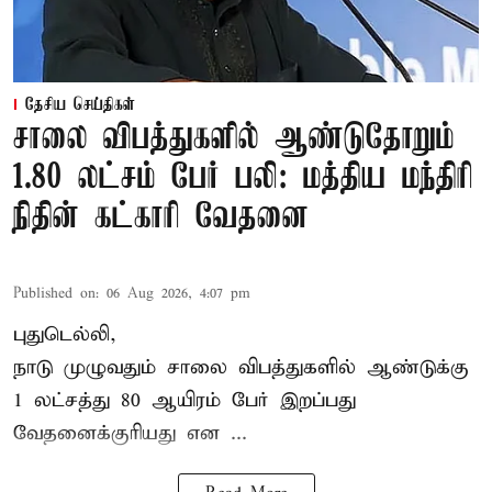
தேசிய செய்திகள்
சாலை விபத்துகளில் ஆண்டுதோறும்
1.80 லட்சம் பேர் பலி: மத்திய மந்திரி
நிதின் கட்காரி வேதனை
Published on
:
06 Aug 2026, 4:07 pm
புதுடெல்லி,
நாடு முழுவதும் சாலை விபத்துகளில் ஆண்டுக்கு
1 லட்சத்து 80 ஆயிரம் பேர் இறப்பது
வேதனைக்குரியது என
...