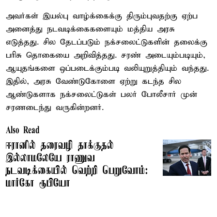
அவர்கள் இயல்பு வாழ்க்கைக்கு திரும்புவதற்கு ஏற்ப
அனைத்து நடவடிக்கைகளையும் மத்திய அரசு
எடுத்தது. சில தேடப்படும் நக்சலைட்டுகளின் தலைக்கு
பரிசு தொகையை அறிவித்தது. சரண் அடையும்படியும்,
ஆயுதங்களை ஒப்படைக்கும்படி வலியுறுத்தியும் வந்தது.
இதில், அரசு வேண்டுகோளை ஏற்று கடந்த சில
ஆண்டுகளாக நக்சலைட்டுகள் பலர் போலீசார் முன்
சரணடைந்து வருகின்றனர்.
Also Read
ஈரானில் தரைவழி தாக்குதல்
இல்லாமலேயே ராணுவ
நடவடிக்கையில் வெற்றி பெறுவோம்:
மார்கோ ரூபியோ