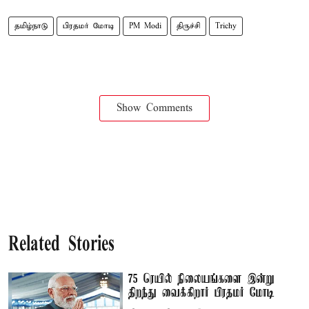
தமிழ்நாடு
பிரதமர் மோடி
PM Modi
திருச்சி
Trichy
Show Comments
Related Stories
75 ரெயில் நிலையங்களை இன்று
திறந்து வைக்கிறார் பிரதமர் மோடி