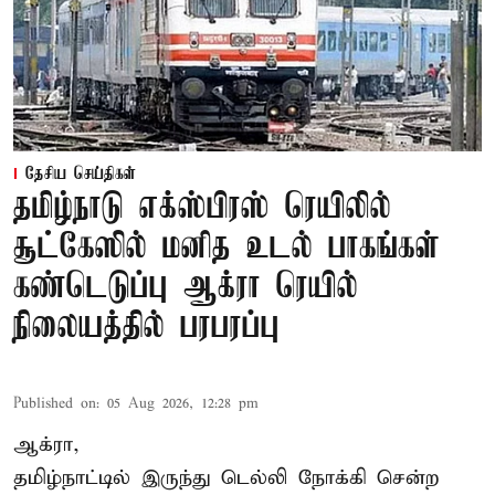
தேசிய செய்திகள்
தமிழ்நாடு எக்ஸ்பிரஸ் ரெயிலில்
சூட்கேஸில் மனித உடல் பாகங்கள்
கண்டெடுப்பு ஆக்ரா ரெயில்
நிலையத்தில் பரபரப்பு
Published on
:
05 Aug 2026, 12:28 pm
ஆக்ரா,
தமிழ்நாட்டில் இருந்து டெல்லி நோக்கி சென்ற