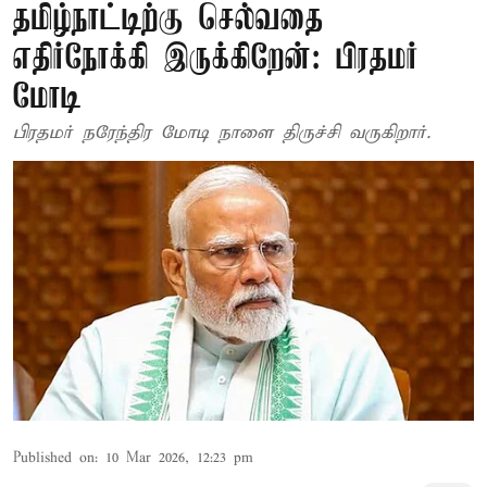
தமிழ்நாட்டிற்கு செல்வதை
எதிர்நோக்கி இருக்கிறேன்: பிரதமர்
மோடி
பிரதமர் நரேந்திர மோடி நாளை திருச்சி வருகிறார்.
Published on
:
10 Mar 2026, 12:23 pm