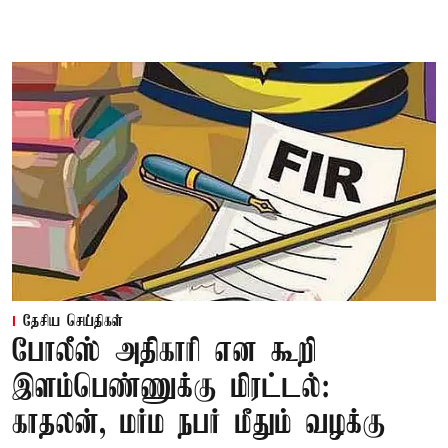
தேசிய செய்திகள்
போலீஸ் அதிகாரி என கூறி
இளம்பெண்ணுக்கு மிரட்டல்:
காதலன், மர்ம நபர் மீதும் வழக்கு