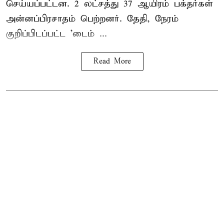
செய்யப்பட்டன. 2 லட்சத்து 37 ஆயிரம் பக்தர்கள்
அன்னப்பிரசாதம் பெற்றனர். தேதி, நேரம்
குறிப்பிடப்பட்ட 'டைம் ...
Read More