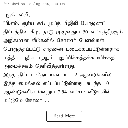
Published on
:
06 Aug 2026, 1:28 am
புதுடெல்லி,
'பி.எம். சூர்ய கர்: முப்த் பிஜிலி யோஜனா'
திட்டத்தின் கீழ், நாடு முழுவதும் 50 லட்சத்திற்கும்
அதிகமான வீடுகளில் சோலார் பேனல்கள்
பொருத்தப்பட்டு சாதனை படைக்கப்பட்டுள்ளதாக
மத்திய புதிய மற்றும் புதுப்பிக்கத்தக்க எரிசக்தி
அமைச்சகம் தெரிவித்துள்ளது.
இந்த திட்டம் தொடங்கப்பட்ட 2 ஆண்டுகளில்
இந்த மைல்கல் எட்டப்பட்டுள்ளது. கடந்த 10
ஆண்டுகளில் வெறும் 7.94 லட்சம் வீடுகளில்
மட்டுமே சோலா ...
Read More