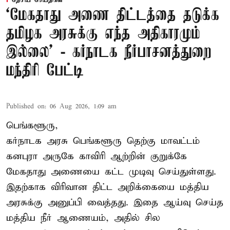
தேசிய செய்திகள்
‘மேகதாது அணை திட்டத்தை தடுக்க
தமிழக அரசுக்கு எந்த அதிகாரமும்
இல்லை’ - கர்நாடக நீர்பாசனத்துறை
மந்திரி பேட்டி
Published on
:
06 Aug 2026, 1:09 am
பெங்களூரு,
கர்நாடக அரசு பெங்களூரு தெற்கு மாவட்டம்
கனபுரா அருகே காவிரி ஆற்றின் குறுக்கே
மேகதாது அணையை கட்ட முடிவு செய்துள்ளது.
இதற்காக விரிவான திட்ட அறிக்கையை மத்திய
அரசுக்கு அனுப்பி வைத்தது. இதை ஆய்வு செய்த
மத்திய நீர் ஆணையம், அதில் சில