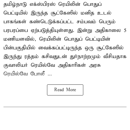
தமிழ்நாடு எக்ஸ்பிரஸ் ரெயிலின் பொதுப்
பெட்டியில் இருந்த சூட்கேஸில் மனித உடல்
பாகங்கள் கண்டெடுக்கப்பட்ட சம்பவம் பெரும்
பரபரப்பை ஏற்படுத்தியுள்ளது. இன்று அதிகாலை 5
மணியளவில், ரெயிலின் பொதுப் பெட்டியின்
பின்பகுதியில் வைக்கப்பட்டிருந்த ஒரு சூட்கேஸில்
இருந்து ரத்தம் கசிவதுடன் துர்நாற்றமும் வீசியதாக
குவாலியர் ரெயில்வே அதிகாரிகள் அரசு
ரெயில்வே போலீ ...
Read More