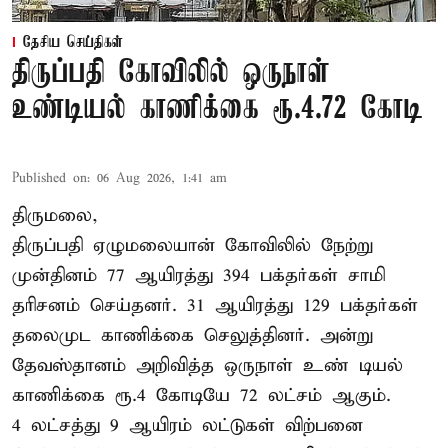
தேசிய செய்திகள்
திருப்பதி கோவிலில் ஒருநாள்
உண்டியல் காணிக்கை ரூ.4.72 கோடி
Published on
:
06 Aug 2026, 1:41 am
திருமலை,
திருப்பதி ஏழுமலையான் கோவிலில் நேற்று
முன்தினம் 77 ஆயிரத்து 394 பக்தர்கள் சாமி
தரிசனம் செய்தனர். 31 ஆயிரத்து 129 பக்தர்கள்
தலைமுட காணிக்கை செலுத்தினர். அன்று
தேவஸ்தானம் அறிவித்த ஒருநாள் உண் டியல்
காணிக்கை ரூ.4 கோடியே 72 லட்சம் ஆகும்.
4 லட்சத்து 9 ஆயிரம் லட்டுகள் விற்பனை