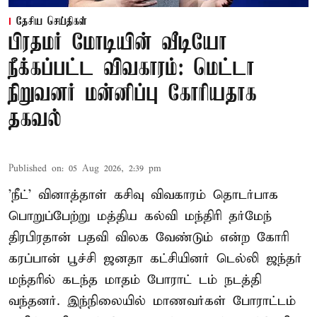
தேசிய செய்திகள்
பிரதமர் மோடியின் வீடியோ
நீக்கப்பட்ட விவகாரம்: மெட்டா
நிறுவனர் மன்னிப்பு கோரியதாக
தகவல்
Published on
:
05 Aug 2026, 2:39 pm
'நீட்' வினாத்தாள் கசிவு விவகாரம் தொடர்பாக
பொறுப்பேற்று மத்திய கல்வி மந்திரி தர்மேந்
திரபிரதான் பதவி விலக வேண்டும் என்ற கோரி
கரப்பான் பூச்சி ஜனதா கட்சியினர் டெல்லி ஜந்தர்
மந்தரில் கடந்த மாதம் போராட் டம் நடத்தி
வந்தனர். இந்நிலையில் மாணவர்கள் போராட்டம்