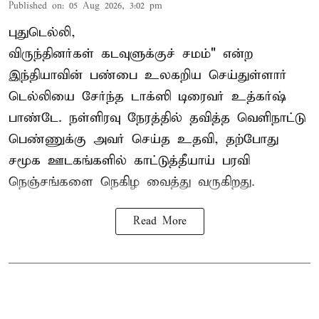
Published on
:
05 Aug 2026, 3:02 pm
புதுடெல்லி,
விருந்தினர்கள் கடவுளுக்குச் சமம்" என்ற
இந்தியாவின் பண்பை உலகறிய செய்துள்ளார்
டெல்லியை சேர்ந்த டாக்ஸி டிரைவர் உத்கர்ஷ்
பாண்டே. நள்ளிரவு நேரத்தில் தவித்த வெளிநாட்டு
பெண்ணுக்கு அவர் செய்த உதவி, தற்போது
சமூக ஊடகங்களில் காட்டுத்தீயாய் பரவி
நெஞ்சங்களை நெகிழ வைத்து வருகிறது.
Read More