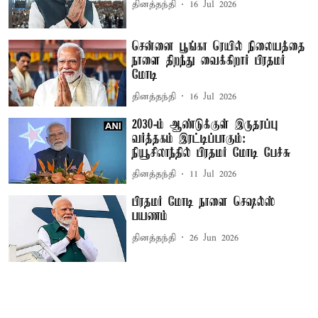
தினத்தந்தி
16 Jul 2026
சென்னை பூங்கா ரெயில் நிலையத்தை
நாளை திறந்து வைக்கிறார் பிரதமர்
மோடி
தினத்தந்தி
16 Jul 2026
2030-ம் ஆண்டுக்குள் இருதரப்பு
வர்த்தகம் இரட்டிப்பாகும்:
நியூசிலாந்தில் பிரதமர் மோடி பேச்சு
தினத்தந்தி
11 Jul 2026
பிரதமர் மோடி நாளை செஷல்ஸ்
பயணம்
தினத்தந்தி
26 Jun 2026