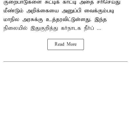
குறைபாடுகளை சுட்டிக் காட்டி அதை சரிசெய்து
மீண்டும் அறிக்கையை அனுப்பி வைக்கும்படி
மாநில அரசுக்கு உத்தரவிட்டுள்ளது. இந்த
நிலையில் இதுகுறித்து கர்நாடக நீர்ப் ...
Read More