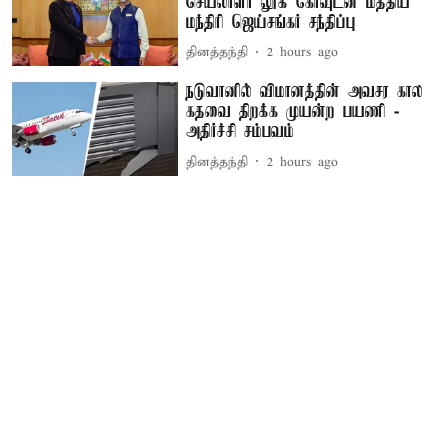
செயலாளர் லூக் கோவுடன் மத்திய
மந்திரி ஜெய்சங்கர் சந்திப்பு
தினத்தந்தி
2 hours ago
நடுவானில் விமானத்தின் அவசர கால
கதவை திறக்க முயன்ற பயணி -
அதிர்ச்சி சம்பவம்
தினத்தந்தி
2 hours ago