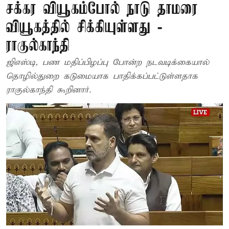
சக்கர வியூகம்போல் நாடு தாமரை
வியூகத்தில் சிக்கியுள்ளது -
ராகுல்காந்தி
ஜிஎஸ்டி, பண மதிப்பிழப்பு போன்ற நடவடிக்கையால்
தொழில்துறை கடுமையாக பாதிக்கப்பட்டுள்ளதாக
ராகுல்காந்தி கூறினார்.