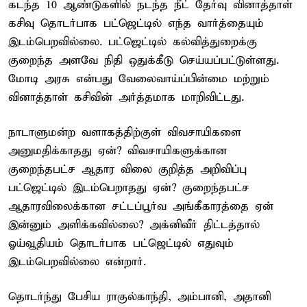
கடந்த 10 ஆண்டுகளில் நடந்த நீட் தேர்வு வினாத்தாள்
கசிவு தொடர்பாக பட்ஜெட்டில் எந்த வார்த்தையும்
இடம்பெறவில்லை. பட்ஜெட்டில் கல்வித்துறைக்கு
குறைந்த அளவே நிதி ஒதுக்கீடு செய்யப்பட்டுள்ளது.
மோடி அரசு என்பது வேலைவாய்ப்பின்மை மற்றும்
வினாத்தாள் கசிவின் அர்த்தமாக மாறிவிட்டது.
நாடாளுமன்ற வளாகத்திற்குள் விவசாயிகளை
அனுமதிக்காதது ஏன்? விவசாயிகளுக்கான
குறைந்தபட்ச ஆதார விலை குறித்த அறிவிப்பு
பட்ஜெட்டில் இடம்பெறாதது ஏன்? குறைந்தபட்ச
ஆதாரவிலைக்கான சட்டப்பூர்வ அங்கீகாரத்தை ஏன்
இன்னும் அளிக்கவில்லை? அக்னிவீர் திட்டத்தால்
ஓய்வூதியம் தொடர்பாக பட்ஜெட்டில் எதுவும்
இடம்பெறவில்லை என்றார்.
தொடர்ந்து பேசிய ராகுல்காந்தி, அம்பானி, அதானி