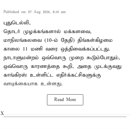
Published on
:
07 Aug 2026, 8:18 am
புதுடெல்லி,
தொடர் முழக்கங்களால் மக்களவை,
மாநிலங்கலவை (10-ம் தேதி) திங்கள்கிழமை
காலை 11 மணி வரை ஒத்திவைக்கப்பட்டது.
நாடாளுமன்றம் ஒவ்வொரு முறை கூடும்போதும்,
ஒவ்வொரு காரணத்தை கூறி, அதை முடக்குவது
காங்கிரஸ் உள்ளிட்ட எதிர்க்கட்சிகளுக்கு
வாடிக்கையாக உள்ளது.
Read More
X