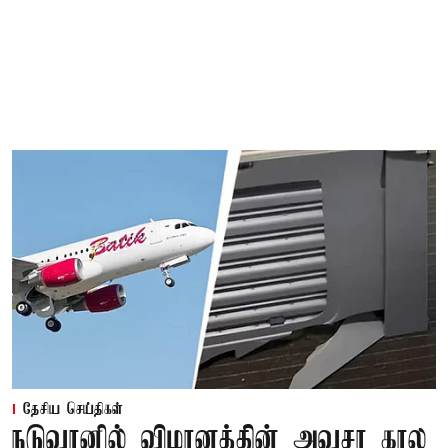
தேசிய செய்திகள்
நடுவானில் விமானத்தின் அவசர கால