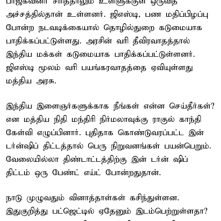
பாஜகவினர் சிரித்தாலும் உள்ளுக்குள் ஒருவித
அச்சத்தில்தான் உள்ளனர். ஜிஎஸ்டி, பண மதிப்பிழப்பு
போன்ற நடவடிக்கையால் தொழில்துறை கடுமையாக
பாதிக்கப்பட்டுள்ளது. அரசின் வரி தீவிரவாதத்தால்
இந்திய மக்கள் கடுமையாக பாதிக்கப்பட்டுள்ளனர்.
ஜிஎஸ்டி மூலம் வரி பயங்கரவாதத்தை ஏவியுள்ளது
மத்திய அரசு.
இந்திய இளைஞர்களுக்காக நீங்கள் என்ன செய்தீர்கள்?
என மத்திய நிதி மந்திரி நிர்மலாவுக்கு ராகுல் காந்தி
கேள்வி எழுப்பினார். புதிதாக கொண்டுவரப்பட்ட இன்
டர்ன்ஷிப் திட்டத்தால் பெரு நிறுவனங்கள் பயன்பெறும்.
வேலையில்லா திண்டாட்டத்திற்கு இன் டர்ன் ஷிப்
திட்டம் ஒரு பேண்ட் எய்ட் போன்றதுதான்.
நாடு முழுவதும் வினாத்தாள்கள் கசிந்துள்ளன.
இதுகுறித்து பட்ஜெட்டில் ஏதேனும் இடம்பெற்றுள்ளதா?