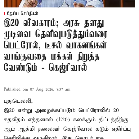
தேசிய செய்திகள்
இ20 விவகாரம்; அரசு தனது
முடிவை தெளிவுபடுத்தும்வரை
பெட்ரோல், டீசல் வாகனங்கள்
வாங்குவதை மக்கள் நிறுத்த
வேண்டும் - கெஜ்ரிவால்
Published on
:
07 Aug 2026, 8:37 am
புதுடெல்லி,
இ20 என்று அழைக்கப்படும் பெட்ரோலில் 20
சதவீதம் எத்தனால் (E20) கலக்கும் திட்டத்திற்கு
ஆம் ஆத்மி தலைவர் கெஜ்ரிவால் கடும் எதிர்ப்பு
தெரிவித்து வருகிறார். இது தொடர்பாக