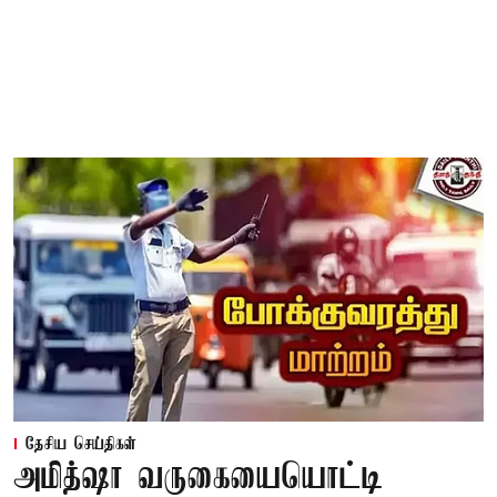
தேசிய செய்திகள்
அமித்ஷா வருகையையொட்டி