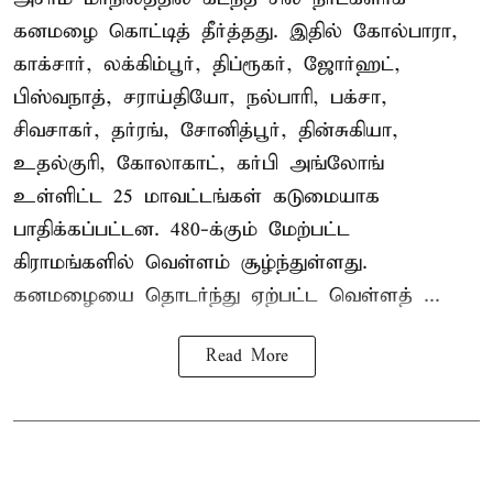
கனமழை கொட்டித் தீர்த்தது. இதில் கோல்பாரா,
காக்சார், லக்கிம்பூர், திப்ரூகர், ஜோர்ஹட்,
பிஸ்வநாத், சராய்தியோ, நல்பாரி, பக்சா,
சிவசாகர், தர்ரங், சோனித்பூர், தின்சுகியா,
உதல்குரி, கோலாகாட், கர்பி அங்லோங்
உள்ளிட்ட 25 மாவட்டங்கள் கடுமையாக
பாதிக்கப்பட்டன. 480-க்கும் மேற்பட்ட
கிராமங்களில் வெள்ளம் சூழ்ந்துள்ளது.
கனமழையை தொடர்ந்து ஏற்பட்ட வெள்ளத் ...
Read More