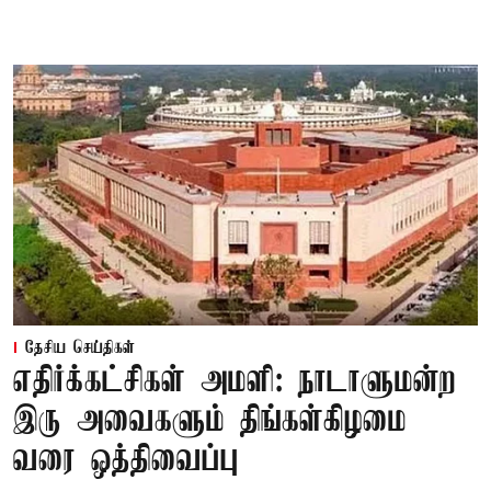
தேசிய செய்திகள்
எதிர்க்கட்சிகள் அமளி: நாடாளுமன்ற
இரு அவைகளும் திங்கள்கிழமை
வரை ஒத்திவைப்பு