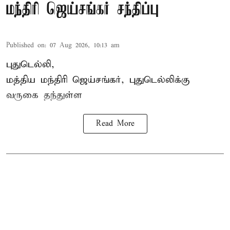
மந்திரி ஜெய்சங்கர் சந்திப்பு
Published on
:
07 Aug 2026, 10:13 am
புதுடெல்லி,
மத்திய
மந்திரி ஜெய்சங்கர்
, புதுடெல்லிக்கு
வருகை தந்துள்ள
Read More