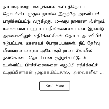
நாடாளுமன்ற மழைக்கால கூட்டத்தொடர்
தொடங்கிய முதல் நாளில் இருந்தே அமளியால்
பாதிக்கப்பட்டு வருகிறது. 15-வது நாளான இன்றும்
மக்களவை மற்றும் மாநிலங்களவை என இரண்டு
அவைகளிலும் எதிர்க்கட்சிகள் தொடர் அமளியில்
ஈடுபட்டன. மாணவர் போராட்டங்கள், நீட் தேர்வு
விவகாரம் மற்றும் அயோத்தி ராமர் கோவில்
நன்கொடை தொடர்பான குற்றச்சாட்டுகள்
உள்ளிட்ட பிரச்சினைகளை எழுப்பி எதிர்க்கட்சி
உறுப்பினர்கள் முழக்கமிட்டதால், அவைகளின ...
Read More