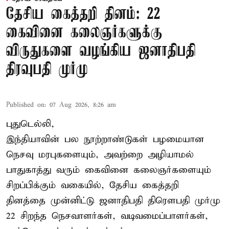
தேசிய கைத்தறி தினம்: 22
கைவினை கலைஞர்களுக்கு
விருதுகளை வழங்கிய ஜனாதிபதி
திரவுபதி முர்மு
Published on
:
07 Aug 2026, 8:26 am
புதுடெல்லி,
இந்தியாவின் பல நூற்றாண்டுகள் பழமையான
நெசவு மரபுகளையும், அவற்றை அழியாமல்
பாதுகாத்து வரும் கைவினை கலைஞர்களையும்
சிறப்பிக்கும் வகையில், தேசிய கைத்தறி
தினத்தை முன்னிட்டு ஜனாதிபதி திரௌபதி முர்மு
22 சிறந்த நெசவாளர்கள், வடிவமைப்பாளர்கள்,