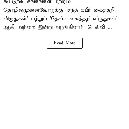
கூட்டுறவு சங்கங்கள் மற்றும்
தொழில்முனைவோருக்கு 'சந்த் கபீர் கைத்தறி
விருதுகள்' மற்றும் 'தேசிய கைத்தறி விருதுகள்'
ஆகியவற்றை இன்று வழங்கினார். டெல்லி ...
Read More