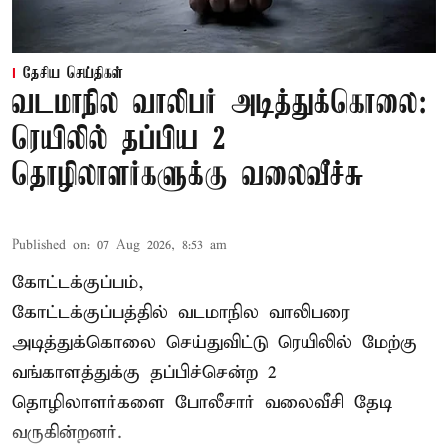
தேசிய செய்திகள்
வடமாநில வாலிபர் அடித்துக்கொலை:
ரெயிலில் தப்பிய 2
தொழிலாளர்களுக்கு வலைவீச்சு
Published on
:
07 Aug 2026, 8:53 am
கோட்டக்குப்பம்,
கோட்டக்குப்பத்தில் வடமாநில வாலிபரை
அடித்துக்கொலை செய்துவிட்டு ரெயிலில் மேற்கு
வங்காளத்துக்கு தப்பிச்சென்ற 2
தொழிலாளர்களை போலீசார் வலைவீசி தேடி
வருகின்றனர்.