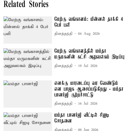
Related Stories
மேற்கு வங்காளம்: மின்னல் தாக்கி 4
பேர் பலி
தினத்தந்தி
04 Aug 2026
மேற்கு வங்காளத்தில் மம்தா
மருமகனின் கட்சி அலுவலகம் இடிப்பு
தினத்தந்தி
19 Jul 2026
எனக்கு மாரடைப்பு வர வேண்டும்
என பாஜக ஆசைப்படுகிறது - மம்தா
பானர்ஜி குற்றச்சாட்டு
தினத்தந்தி
16 Jul 2026
மம்தா பானர்ஜி வீட்டில் சிஐடி
சோதனை
தினத்தந்தி
09 Jun 2026