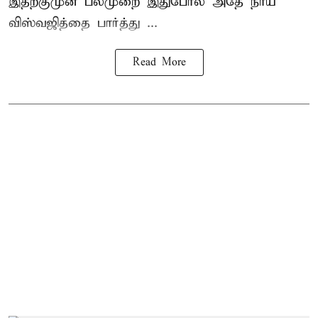
இதற்குமுன் பலமுறை இதுபோல் அதே நாய்
விஸ்வஜித்தை பார்த்து ...
Read More