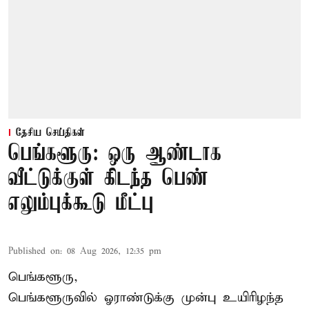
தேசிய செய்திகள்
பெங்களூரு: ஒரு ஆண்டாக
வீட்டுக்குள் கிடந்த பெண்
எலும்புக்கூடு மீட்பு
Published on
:
08 Aug 2026, 12:35 pm
பெங்களூரு,
பெங்களூருவில் ஓராண்டுக்கு முன்பு உயிரிழந்த