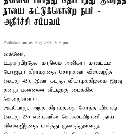
தன்னை பார்த்து தொடர்ந்து குரைத்த
நாயை சுட்டுக்கொன்ற நபர் -
அதிர்ச்சி சம்பவம்
Published on
:
08 Aug 2026, 3:19 pm
லக்னோ,
உத்தரபிரதேச மாநிலம்
அலிகார்
மாவட்டம்
போஜ்பூர் கிராமத்தை சேர்ந்தவர் விஸ்வஜித்
(வயது 45). இவர் கடந்த வியாழக்கிழமை இரவு
தனது பண்ணை வீட்டிற்கு பைக்கில்
சென்றுள்ளார்.
அப்போது, அந்த கிராமத்தை சேர்ந்த விகாஷ்
(வயது 23) என்பவரின் செல்லப்பிராணி நாய்
விஸ்வஜித்தை பார்த்து குரைத்துள்ளது.