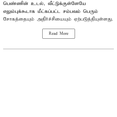
பெண்ணின் உடல், வீட்டுக்குள்ளேயே
எலும்புக்கூடாக மீட்கப்பட்ட சம்பவம் பெரும்
சோகத்தையும் அதிர்ச்சியையும் ஏற்படுத்தியுள்ளது.
Read More