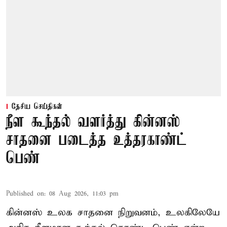
தேசிய செய்திகள்
நீள கூந்தல் வளர்த்து கின்னஸ்
சாதனை படைத்த உத்தரகாண்ட்
பெண்
Published on
:
08 Aug 2026, 11:03 pm
கின்னஸ் உலக சாதனை நிறுவனம், உலகிலேயே