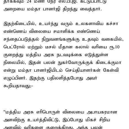
தீர்க்கவும் 24 மணி நேர எல்.பி.ஜி. கட்டுப்பாட்டு
அறையை மம்தா பானர்ஜி திறந்து வைத்தார்.
இதற்கிடையில், உயர்ந்து வரும் உலகளாவிய கச்சா
எண்ணெய் விலையை சமாளிக்க எண்ணெய்
சந்தைப்படுத்தல் நிறுவனங்களுக்கு உதவும் வகையில்,
பெட்ரோல் மற்றும் டீசல் மீதான கலால் வரியை ரூ.10
குறைத்து மத்திய அரசு நடவடிக்கை எடுத்துள்ள
நிலையில், இதன் பலன் நுகர்வோருக்குக் கிடைக்குமா
என்று மம்தா பானர்ஜியிடம் செய்தியாளர்கள் கேள்வி
எழுப்பினர். இதற்கு பதிலளித்தபோது அவர்
கூறியதாவது;-
“மத்திய அரசு எரிபொருள் விலையை அபாயகரமான
அளவிற்கு உயர்த்திவிட்டு, இப்போது மிகச் சிறிய
அளவில் வரிகளை குறைக்கிறது. அந்த பலன்