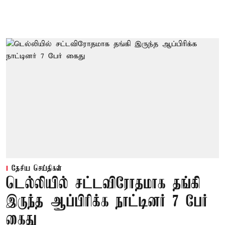
தேசிய செய்திகள்
டெல்லியில் சட்டவிரோதமாக தங்கி
இருந்த ஆப்பிரிக்க நாட்டினர் 7 பேர்
கைது