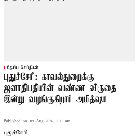
தேசிய செய்திகள்
புதுச்சேரி: காவல்துறைக்கு
ஜனாதிபதியின் வண்ண விருதை
இன்று வழங்குகிறார் அமித்ஷா
Published on
:
09 Aug 2026, 2:31 am
புதுச்சேரி,