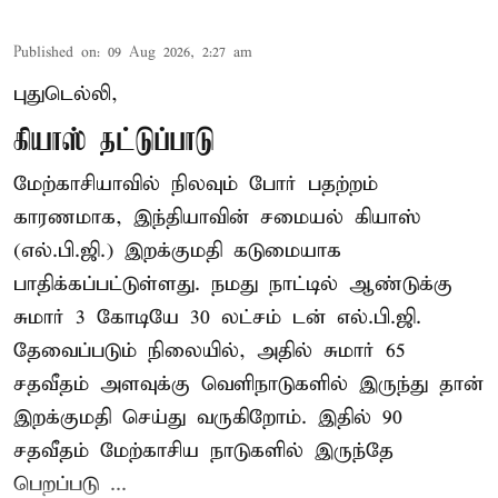
Published on
:
09 Aug 2026, 2:27 am
புதுடெல்லி,
கியாஸ் தட்டுப்பாடு
மேற்காசியாவில் நிலவும் போர் பதற்றம்
காரணமாக, இந்தியாவின் சமையல் கியாஸ்
(எல்.பி.ஜி.) இறக்குமதி கடுமையாக
பாதிக்கப்பட்டுள்ளது. நமது நாட்டில் ஆண்டுக்கு
சுமார் 3 கோடியே 30 லட்சம் டன் எல்.பி.ஜி.
தேவைப்படும் நிலையில், அதில் சுமார் 65
சதவீதம் அளவுக்கு வெளிநாடுகளில் இருந்து தான்
இறக்குமதி செய்து வருகிறோம். இதில் 90
சதவீதம் மேற்காசிய நாடுகளில் இருந்தே
பெறப்படு ...