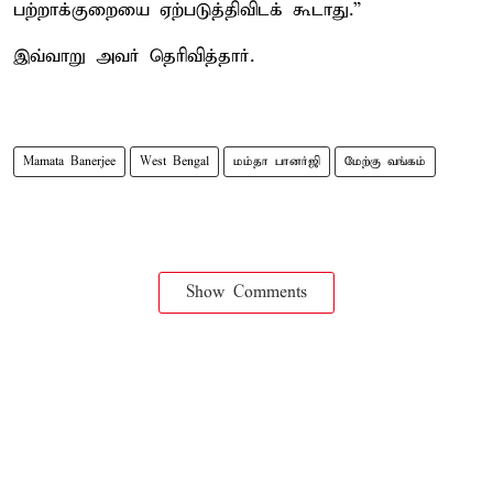
பற்றாக்குறையை ஏற்படுத்திவிடக் கூடாது.”
இவ்வாறு அவர் தெரிவித்தார்.
Mamata Banerjee
West Bengal
மம்தா பானர்ஜி
மேற்கு வங்கம்
Show Comments