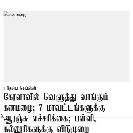
தேசிய செய்திகள்
கேரளாவில் வெளுத்து வாங்கும்
கனமழை; 7 மாவட்டங்களுக்கு
ஆரஞ்சு எச்சரிக்கை; பள்ளி,
X
கல்லூரிகளுக்கு விடுமுறை