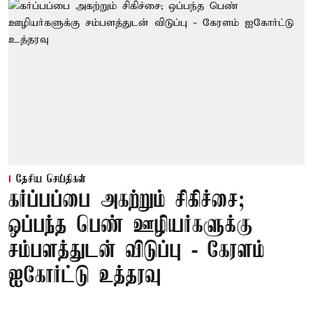
தேசிய செய்திகள்
கர்ப்பப்பை அகற்றும் சிகிச்சை;
ஒப்பந்த பெண் ஊழியர்களுக்கு
சம்பளத்துடன் விடுப்பு - கேரளம்
ஐகோர்ட்டு உத்தரவு