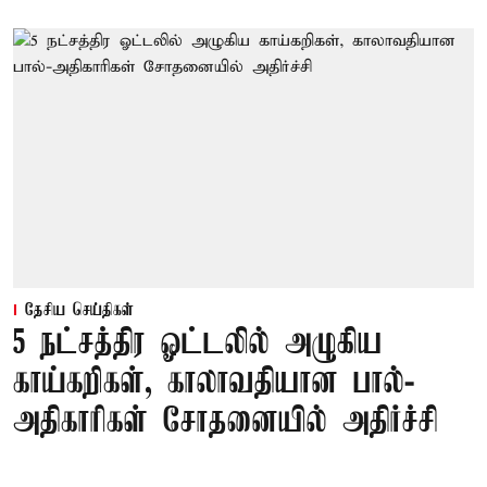
தேசிய செய்திகள்
5 நட்சத்திர ஓட்டலில் அழுகிய
காய்கறிகள், காலாவதியான பால்-
அதிகாரிகள் சோதனையில் அதிர்ச்சி