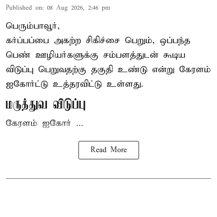
Published on
:
08 Aug 2026, 2:46 pm
பெரும்பாவூர்,
கர்ப்பப்பை அகற்ற சிகிச்சை பெறும், ஒப்பந்த
பெண் ஊழியர்களுக்கு சம்பளத்துடன் கூடிய
விடுப்பு பெறுவதற்கு தகுதி உண்டு என்று
கேரளம்
ஐகோர்ட்டு
உத்தரவிட்டு உள்ளது.
மருத்துவ விடுப்பு
கேரளம் ஐகோர் ...
Read More