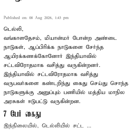
Published on
:
08 Aug 2026, 1:43 pm
டெல்லி,
வங்காளதேசம், மியான்மர் போன்ற அண்டை
நாடுகள், ஆப்பிரிக்க நாடுகளை சேர்ந்த
ஆயிரக்கணக்கோனோர்
இந்தியா
வில்
சட்டவிரோதமாக வசித்து வருகின்றனர்.
இந்தியாவில் சட்டவிரோதமாக வசித்து
வருபவர்களை கண்டறிந்து கைது செய்து சொந்த
நாடுகளுக்கு அனுப்பும் பணியில் மத்திய மாநில
அரசுகள் ஈடுபட்டு வருகின்றன.
7 பேர் கைது
இந்நிலையில், டெல்லியில் சட்ட ...