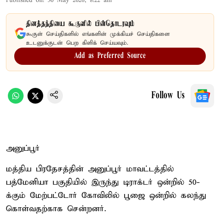
Published on
:
30 May 2026, 8:22 am
தினத்தந்தியை கூகுளில் பின்தொடரவும்
கூகுள் செய்திகளில் எங்களின் முக்கியச் செய்திகளை
உடனுக்குடன் பெற கிளிக் செய்யவும்.
Add as Preferred Source
Follow Us
அனுப்பூர்
மத்திய பிரதேசத்தின் அனுப்பூர் மாவட்டத்தில்
பத்மேனியா பகுதியில் இருந்து டிராக்டர் ஒன்றில் 50-
க்கும் மேற்பட்டோர் கோவிலில் பூஜை ஒன்றில் கலந்து
கொள்வதற்காக சென்றனர்.