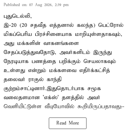
Published on
:
07 Aug 2026, 2:39 pm
புதுடெல்லி,
இ-20 (20 சதவீத எத்தனால் கலந்த) பெட்ரோல்
மிகப்பெரிய பிரச்சினையாக மாறியுள்ளதாகவும்,
அது மக்களின் வாகனங்களை
சேதப்படுத்துவதோடு, அவர்களிடம் இருந்து
நேரடியாக பணத்தை பறிக்கும் செயலாகவும்
உள்ளது என்றும் மக்களவை எதிர்க்கட்சித்
தலைவர் ராகுல் காந்தி
குற்றம்சாட்டினார்.இதுதொடர்பாக சமூக
வலைதளமான 'எக்ஸ்' தளத்தில் அவர்
வெளியிட்டுள்ள வீடியோவில் கூறியிருப்பதாவது:-
Read More