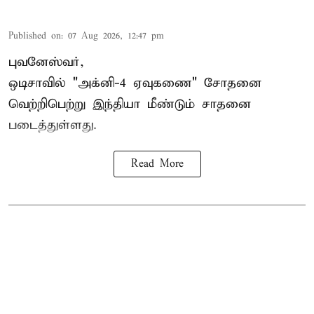
Published on
:
07 Aug 2026, 12:47 pm
புவனேஸ்வர்,
ஒடிசாவில் "அக்னி-4 ஏவுகணை" சோதனை
வெற்றிபெற்று இந்தியா மீண்டும் சாதனை
படைத்துள்ளது.
Read More