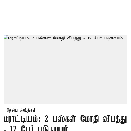
தேசிய செய்திகள்
மராட்டியம்: 2 பஸ்கள் மோதி விபத்து
- 12 பேர் படுகாயம்