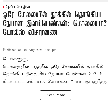
தேசிய செய்திகள்
ஒரே சேலையில் தூக்கில் தொங்கிய
நேபாள இளம்பெண்கள்: கொலையா?
போலீஸ் விசாரணை
Published on
:
07 Aug 2026, 4:06 pm
பெங்களூரு,
பெங்களூரில் மரத்தில் ஒரே சேலையில் தூக்கில்
தொங்கிய நிலையில்
நேபாள
பெண்கள் 2 பேர்
மீட்கப்பட்ட சம்பவம், கொலையா? என்பது குறித்து
Read More