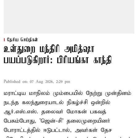
தேசிய செய்திகள்
உள்துறை மந்திரி அமித்ஷா
பயப்படுகிறார்: பிரியங்கா காந்தி
Published on
:
07 Aug 2026, 2:29 pm
மராட்டிய மாநிலம் மும்பையில் நேற்று முன்தினம்
நடந்த கலந்துரையாடல் நிகழ்ச்சி ஒன்றில்
ஆர்.எஸ்.எஸ். தலைவர் மோகன் பகவத்
பேசும்போது, 'ஜென்-சி' தலைமுறையினர்
போராட்டத்தில் ஈடுபட்டால், அவர்கள் தேச