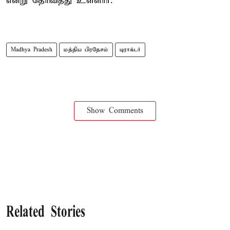
என்று தெரிவித்து உள்ளார்.
Madhya Pradesh
மத்திய பிரதேசம்
டிராக்டர்
Show Comments
Related Stories