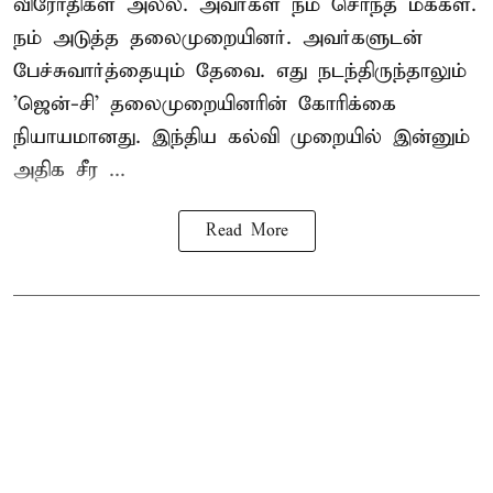
விரோதிகள் அல்ல. அவர்கள் நம் சொந்த மக்கள்.
நம் அடுத்த தலைமுறையினர். அவர்களுடன்
பேச்சுவார்த்தையும் தேவை. எது நடந்திருந்தாலும்
'ஜென்-சி' தலைமுறையினரின் கோரிக்கை
நியாயமானது. இந்திய கல்வி முறையில் இன்னும்
அதிக சீர ...
Read More