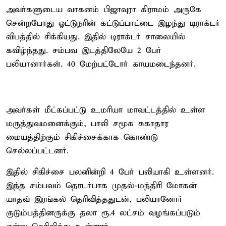
அவர்களுடைய வாகனம் பிஜாவுரா கிராமம் அருகே
சென்றபோது ஓட்டுநரின் கட்டுப்பாட்டை இழந்து டிராக்டர்
விபத்தில் சிக்கியது. இதில் டிராக்டர் சாலையில்
கவிழ்ந்தது. சம்பவ இடத்திலேயே 2 பேர்
பலியானார்கள். 40 மேற்பட்டோர் காயமடைந்தனர்.
அவர்கள் மீட்கப்பட்டு உமரியா மாவட்டத்தில் உள்ள
மருத்துவமனைக்கும், பாலி சமூக சுகாதார
மையத்திற்கும் சிகிச்சைக்காக கொண்டு
செல்லப்பட்டனர்.
இதில் சிகிச்சை பலனின்றி 4 பேர் பலியாகி உள்ளனர்.
இந்த சம்பவம் தொடர்பாக முதல்-மந்திரி மோகன்
யாதவ் இரங்கல் தெரிவித்ததுடன், பலியானோர்
குடும்பத்தினருக்கு தலா ரூ.4 லட்சம் வழங்கப்படும்