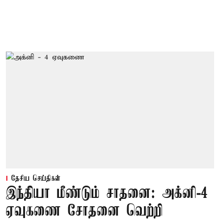
தேசிய செய்திகள்
இந்தியா மீண்டும் சாதனை: அக்னி-4
ஏவுகணை சோதனை வெற்றி