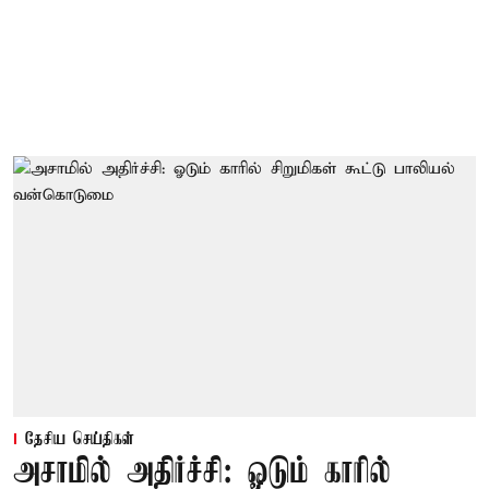
தேசிய செய்திகள்
அசாமில் அதிர்ச்சி: ஓடும் காரில்