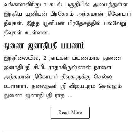
வங்காளவிரிகுடா கடல் பகுதியில் அமைந்துள்ள
இந்திய யூனியன் பிரதேசம் அந்தமான் நிகோபார்
தீவுகள். இந்த யூனியன் பிரதேசத்தில் பல்வேறு
தீவுகள் உள்ளன.
துணை ஜனாதிபதி பயணம்
இந்நிலையில், 2 நாட்கள் பயணமாக துணை
ஜனாதிபதி
சி.பி. ராதாகிருஷ்ணன்
நாளை
அந்தமான் நிகோபார் தீவுகளுக்கு செல்ல
உள்ளார். தலைநகர் ஸ்ரீ விஜயபுரம் செல்லும்
துணை ஜனாதிபதி ராத ...
Read More