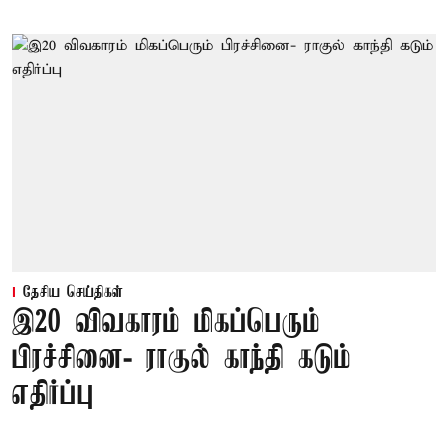
தேசிய செய்திகள்
இ20 விவகாரம் மிகப்பெரும்
பிரச்சினை- ராகுல் காந்தி கடும்
எதிர்ப்பு