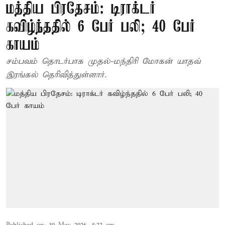
மத்திய பிரதேசம்: டிராக்டர்
கவிழ்ந்ததில் 6 பேர் பலி; 40 பேர்
காயம்
சம்பவம் தொடர்பாக முதல்-மந்திரி மோகன் யாதவ்
இரங்கல் தெரிவித்துள்ளார்.