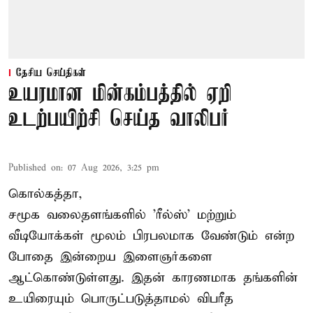
தேசிய செய்திகள்
உயரமான மின்கம்பத்தில் ஏறி
உடற்பயிற்சி செய்த வாலிபர்
Published on
:
07 Aug 2026, 3:25 pm
கொல்கத்தா,
சமூக வலைதளங்களில் '
ரீல்ஸ்
' மற்றும்
வீடியோக்கள் மூலம் பிரபலமாக வேண்டும் என்ற
போதை இன்றைய இளைஞர்களை
ஆட்கொண்டுள்ளது. இதன் காரணமாக தங்களின்
உயிரையும் பொருட்படுத்தாமல் விபரீத