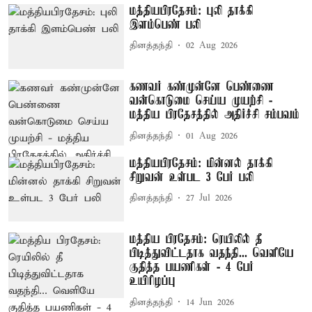
மத்தியபிரதேசம்: புலி தாக்கி
இளம்பெண் பலி
தினத்தந்தி
02 Aug 2026
கணவர் கண்முன்னே பெண்ணை
வன்கொடுமை செய்ய முயற்சி -
மத்திய பிரதேசத்தில் அதிர்ச்சி சம்பவம்
தினத்தந்தி
01 Aug 2026
மத்தியபிரதேசம்: மின்னல் தாக்கி
சிறுவன் உள்பட 3 பேர் பலி
தினத்தந்தி
27 Jul 2026
மத்திய பிரதேசம்: ரெயிலில் தீ
பிடித்துவிட்டதாக வதந்தி... வெளியே
குதித்த பயணிகள் - 4 பேர்
உயிரிழப்பு
தினத்தந்தி
14 Jun 2026