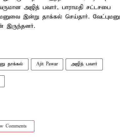
ைவருமான அஜித் பவார், பாராமதி சட்டசபை
மனுவை இன்று தாக்கல் செய்தார். வேட்புமனு
் இருந்தனர்.
னு தாக்கல்
Ajit Pawar
அஜித் பவார்
ow Comments