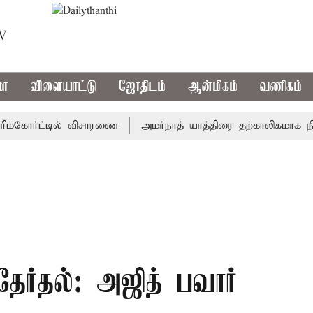
TV
மா
விளையாட்டு
ஜோதிடம்
ஆன்மிகம்
வணிகம்
கோர்ட்டில் விசாரணை
அமர்நாத் யாத்திரை தற்காலிகமாக நிறுத்தம
ேர்தல்: அஜித் பவார்