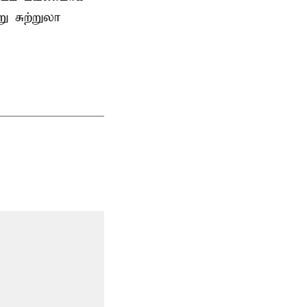
 சுற்றுலா