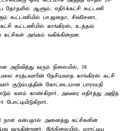
 தேர்தலில் ஆளும், எதிர்க்கட்சி கூட்டணி
ும் கூட்டணியில் பா.ஜனதா, சிவசேனா,
்கட்சி கூட்டணியில் காங்கிரஸ், உத்தவ்
 கட்சிகள் அங்கம் வகிக்கின்றன.
ை அறிவித்து வரும் நிலையில், 38
யலை சரத்பவாரின் தேசியவாத காங்கிரஸ் கட்சி
பவார் குடும்பத்தின் கோட்டையான பாராமதி
டும் களம் காண்கிறார். அவரை எதிர்த்து அஜித்
 போட்டியிடுகிறார்.
 நாள் என்பதால் அனைத்து கட்சிகளின்
்து வருகின்றனர். இந்நிலையில், மராட்டிய