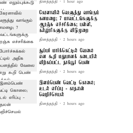
தினத்தந்தி
1 hour ago
கேரளாவில் வெளுத்து வாங்கும்
கனமழை; 7 மாவட்டங்களுக்கு
ஆரஞ்சு எச்சரிக்கை; பள்ளி,
கல்லூரிகளுக்கு விடுமுறை
தினத்தந்தி
2 hours ago
சூப்பர் மார்க்கெட்டில் வேலை
என கூறி மதுபானக் கடையில்
விற்கப்பட்ட நாக்பூர் பெண்
தினத்தந்தி
2 hours ago
இளம்பெண் வெட்டி கொலை;
உடல் எரிப்பு - காதலன்
வெறிச்செயல்
தினத்தந்தி
2 hours ago