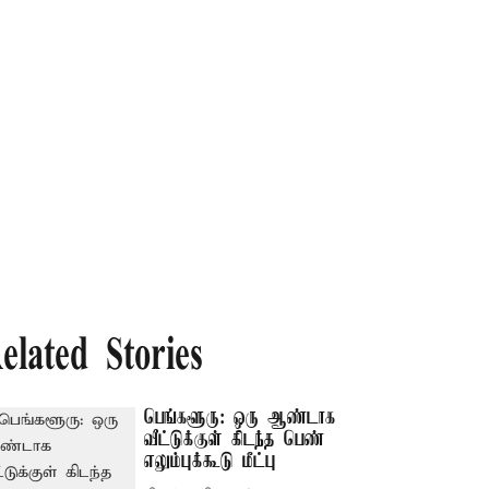
elated Stories
பெங்களூரு: ஒரு ஆண்டாக
வீட்டுக்குள் கிடந்த பெண்
எலும்புக்கூடு மீட்பு