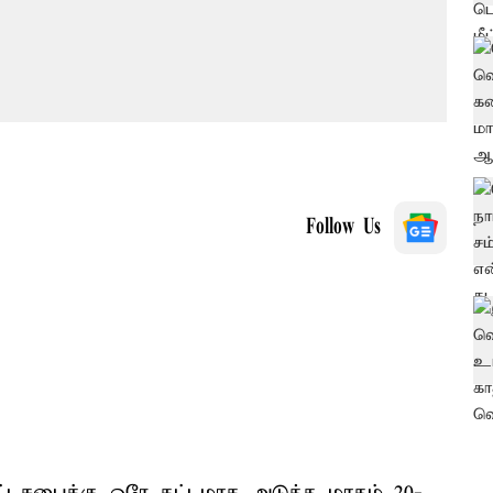
Follow Us
டசபைக்கு ஒரே கட்டமாக அடுத்த மாதம் 20-