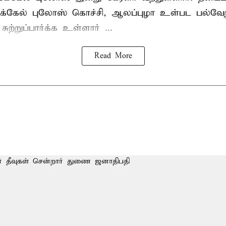
்கேல் புலோஸ் கொச்சி, ஆலப்புழா உள்பட பல்வேறு
்றுப்பார்க்க உள்ளார் ...
Read More