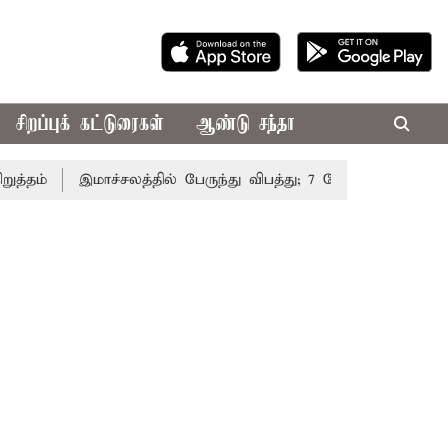
சிறப்புக் கட்டுரைகள்
ஆண்டு சந்தா
்
இமாச்சலத்தில் பேருந்து விபத்து; 7 பேர் பலி - பிரதமர் ம