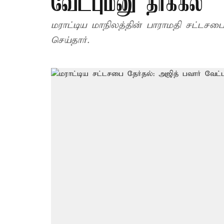
வேட்புமனு தாக்கல்
மராட்டிய மாநிலத்தின் பாராமதி சட்டசப
செய்தார்.