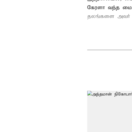
கேரளா வந்த மைக
தலங்களை அவர் சுற