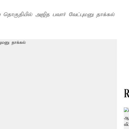
ை தொகுதியில் அஜித பவார் வேட்புமனு தாக்கல்
R