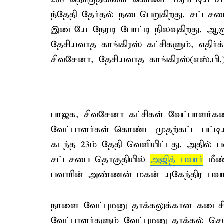
ந்தேதி தேர்தல் நடைபெறுகிறது. சட்டசபை
இடையே நேரடி போட்டி நிலவுகிறது. ஆள
தேசியவாத காங்கிரஸ் கட்சிகளும், எதிர்க
சிவசேனா, தேசியவாத காங்கிரஸ்(எஸ்.பி.)
பாஜக, சிவசேனா கட்சிகள் வேட்பாளர்கள
வேட்பாளர்கள் கொண்ட முதற்கட்ட பட்டி
கடந்த 23ம் தேதி வெளியிட்டது. அதில் 
சட்டசபை தொகுதியில்
அஜித் பவார்
மீண்
பவாரின் அண்ணன் மகன் யுகேந்திர பவார்
நாளை வேட்புமனு தாக்கலுக்கான கடைசி
வேட்பாளர்களும் வேட்புமனு தாக்கல் செய