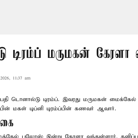
ு டிரம்ப் மருமகன் கேரளா
2026, 11:37 am
ிபதி
டொனால்டு டிரம்ப்
. இவரது மருமகன் மைக்கேல்
பின் மகள் டிப்னி டிரம்ப்பின் கணவர் ஆவார்.
ுகை
ைக்கேல் புலோஸ் இன்று கேரளா வந்துள்ளார். தனிப