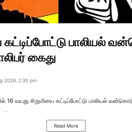
 கட்டிப்போட்டு பாலியல் வ
லிபர் கைது
g 2026, 2:30 pm
ில்
16 வயது
சிறுமி
யை கட்டிப்போட்டு பாலியல் வன்கொ
 ...
Read More