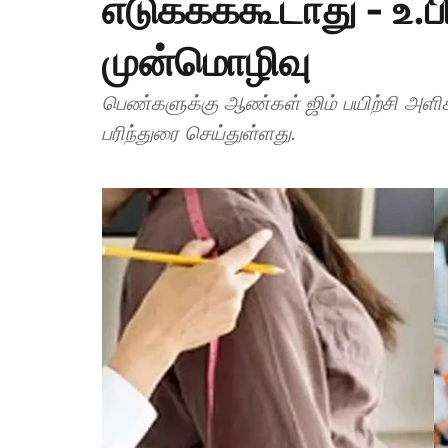
எடுக்கக்கூடாது - உ
முன்மொழிவு
பெண்களுக்கு ஆண்கள் ஜிம் பயிற்சி அளி
பரிந்துரை செய்துள்ளது.