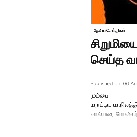
தேசிய செய்திகள்
சிறுமியை
செய்த வா
Published on
:
06 Au
மும்பை,
மராட்டிய மாநிலத்த
வாலிபரை போலீசார்