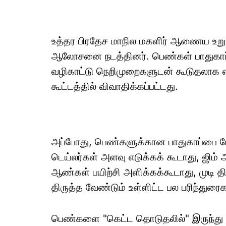
உத்தர பிரதேச மாநில மகளிர் ஆணைய உறுப
ஆலோசனை நடத்தினர். பெண்கள் பாதுகாப்ப
வழிகாட்டு நெறிமுறைகளுடன் கூடுதலாக எ
கூட்டத்தில் விவாதிக்கப்பட்டது.
அப்போது, பெண்களுக்கான பாதுகாப்பை மே
டெய்லர்கள் அளவு எடுக்கக் கூடாது, ஜி
ஆண்கள் பயிற்சி அளிக்கக்கூடாது, முடி த
திருத்த வேண்டும் உள்ளிட்ட பல பரிந்து
பெண்களை "கெட்ட தொடுதலில்" இருந்து