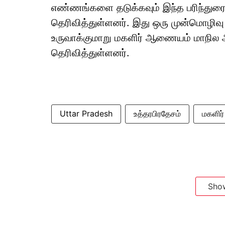
எண்ணங்களை தடுக்கவும் இந்த பரிந்துரை
தெரிவித்துள்ளனர். இது ஒரு முன்மொழிவு
உருவாக்குமாறு மகளிர் ஆணையம் மாநில அ
தெரிவித்துள்ளனர்.
Uttar Pradesh
உத்தரபிரதேசம்
மகளி
Sho