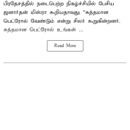
பிரதேசத்தில் நடைபெற்ற நிகழ்ச்சியில் பேசிய
ஜனார்தன் மிஸ்ரா கூறியதாவது; “சுத்தமான
பெட்ரோல் வேண்டும் என்று சிலர் கூறுகின்றனர்.
சுத்தமான பெட்ரோல் உங்கள் ...
Read More