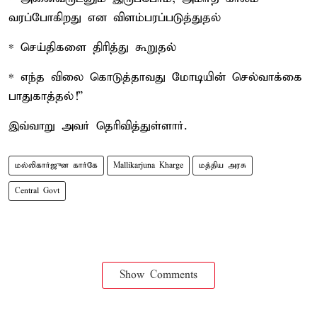
வரப்போகிறது என விளம்பரப்படுத்துதல்
* செய்திகளை திரித்து கூறுதல்
* எந்த விலை கொடுத்தாவது மோடியின் செல்வாக்கை
பாதுகாத்தல்!”
இவ்வாறு அவர் தெரிவித்துள்ளார்.
மல்லிகார்ஜுன கார்கே
Mallikarjuna Kharge
மத்திய அரசு
Central Govt
Show Comments