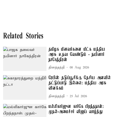
Related Stories
தமிழக மீனவர்களை மீட்க மத்திய
அரசு உதவ வேண்டும் - நயினார்
நாகேந்திரன்
தினத்தந்தி
08 Aug 2026
ரேபிஸ் தடுப்பூசிக்கு தேசிய அளவில்
தட்டுப்பாடு இல்லை: மத்திய அரசு
விளக்கம்
தினத்தந்தி
25 Jul 2026
மல்லிகார்ஜுன கார்கே பிறந்தநாள்:
முதல்-அமைச்சர் விஜய் வாழ்த்து