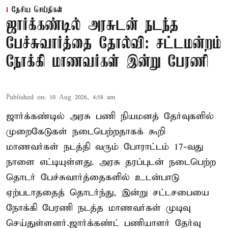
தேசிய செய்திகள்
ஜார்க்கண்டில் அரசுடன் நடந்த
பேச்சுவார்த்தை தோல்வி: சட்டமன்றம்
நோக்கி மாணவர்கள் இன்று பேரணி
Published on
:
10 Aug 2026, 4:58 am
ஜார்க்கண்டில் அரசு பணி நியமனத் தேர்வுகளில்
முறைகேடுகள் நடைபெற்றதாகக் கூறி
மாணவர்கள் நடத்தி வரும் போராட்டம் 17-வது
நாளை எட்டியுள்ளது. அரசு தரப்புடன் நடைபெற்ற
தொடர் பேச்சுவார்த்தைகளில் உடன்பாடு
ஏற்படாததைத் தொடர்ந்து, இன்று சட்டசபையை
நோக்கி பேரணி நடத்த மாணவர்கள் முடிவு
செய்துள்ளனர்.ஜார்க்கண்ட் பணியாளர் தேர்வு