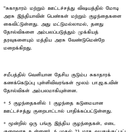
“சுகாதாரம் மற்றும் ஊட்டச்சத்து விஷயத்தில் மோடி
அரசு இந்தியாவின் பெண்கள் மற்றும் குழந்தைகளை
கைவிட்டுள்ளது. அது மட்டுமல்லாமல், தனது
தோல்விகளை அம்பலப்படுத்தும் முக்கியத்
தரவுகளையும் மத்திய அரசு வேண்டுமென்றே
மறைக்கிறது.
சமீபத்தில் வெளியான தேசிய குடும்ப சுகாதாரக்
கணக்கெடுப்பு புள்ளிவிவரங்கள் மூலம் பா.ஜ.க.வின்
தோல்விகள் அம்பலமாகியுள்ளன.
* 5 குழந்தைகளில் 1 குழந்தை கடுமையான
ஊட்டச்சத்து குறைபாட்டால் பாதிக்கப்பட்டுள்ளது.
* மூன்றில் ஒரு பங்கு இந்திய குழந்தைகள், எடை
குறைவாக உள்ளனர். 6 முதல் 23 மாத வயதுக்குட்பட்ட