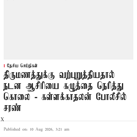
தேசிய செய்திகள்
திருமணத்துக்கு வற்புறுத்தியதால்
நடன ஆசிரியை கழுத்தை நெரித்து
கொலை - கள்ளக்காதலன் போலீசில்
சரண்
X
Published on
:
10 Aug 2026, 3:21 am