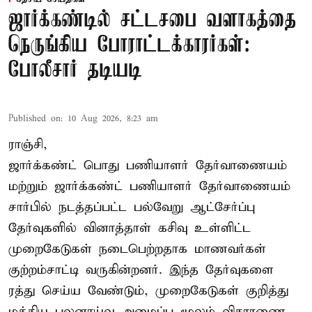
ஜார்க்கண்டில் சட்டசபை வளாகத்தை
நெருங்கிய போராட்டக்காரர்கள்:
போலீசார் தடியடி
Published on
:
10 Aug 2026, 8:23 am
ராஞ்சி,
ஜார்க்கண்ட் பொது பணியாளர் தேர்வாணையம்
மற்றும் ஜார்க்கண்ட் பணியாளர் தேர்வாணையம்
சார்பில் நடத்தப்பட்ட பல்வேறு ஆட்சேர்ப்பு
தேர்வுகளில் வினாத்தாள் கசிவு உள்ளிட்ட
முறைகேடுகள் நடைபெற்றதாக மாணவர்கள்
குற்றம்சாட்டி வருகின்றனர். இந்த தேர்வுகளை
ரத்து செய்ய வேண்டும், முறைகேடுகள் குறித்து
மத்திய புலனாய்வு அமைப்பு மூலம் விசாரணை