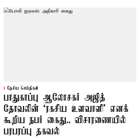
தேசிய செய்திகள்
பாதுகாப்பு ஆலோசகர் அஜித்
தோவலின் ‘ரகசிய உளவாளி’ எனக்
கூறிய நபர் கைது.. விசாரணையில்
பரபரப்பு தகவல்