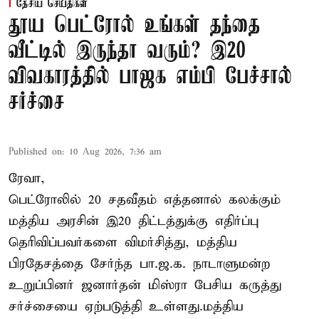
தேசிய செய்திகள்
தூய பெட்ரோல் உங்கள் தந்தை
வீட்டில் இருந்தா வரும்? இ20
விவகாரத்தில் பாஜக எம்பி பேச்சால்
சர்ச்சை
Published on
:
10 Aug 2026, 7:36 am
ரேவா,
பெட்ரோலில் 20 சதவீதம் எத்தனால் கலக்கும்
மத்திய அரசின் இ20 திட்டத்துக்கு எதிர்ப்பு
தெரிவிப்பவர்களை விமர்சித்து, மத்திய
பிரதேசத்தை சேர்ந்த பா.ஜ.க. நாடாளுமன்ற
உறுப்பினர் ஜனார்தன் மிஸ்ரா பேசிய கருத்து
சர்ச்சையை ஏற்படுத்தி உள்ளது.மத்திய