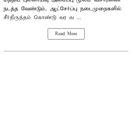
நடத்த வேண்டும், ஆட்சேர்ப்பு நடைமுறைகளில்
சீர்திருத்தம் கொண்டு வர வ ...
Read More