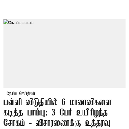
தேசிய செய்திகள்
பள்ளி விடுதியில் 6 மாணவிகளை
கடித்த பாம்பு: 3 பேர் உயிரிழந்த
சோகம் - விசாரணைக்கு உத்தரவு