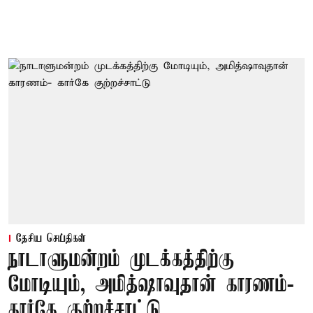
தேசிய செய்திகள்
நாடாளுமன்றம் முடக்கத்திற்கு
மோடியும், அமித்ஷாவுதான் காரணம்-
கார்கே குற்றச்சாட்டு