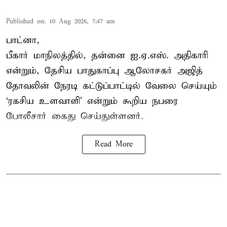
Published on
:
10 Aug 2026, 7:47 am
பாட்னா,
பீகார் மாநிலத்தில், தன்னை ஐ.ஏ.எஸ். அதிகாரி
என்றும், தேசிய பாதுகாப்பு ஆலோசகர் அஜித்
தோவலின் நேரடி கட்டுப்பாட்டில் வேலை செய்யும்
‘ரகசிய உளவாளி’ என்றும் கூறிய நபரை
போலீசார் கைது செய்துள்ளனர்.
Read More