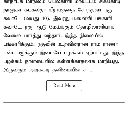
கர்நாடக மாநிலம் பெலகாவி மாவட்டம் சிக்கோடி
தாலுகா கடகலதா கிராமத்தை சேர்ந்தவர் ரகு
கவாடே (வயது 40). இவரது மனைவி பங்காரி
கவாடே. ரகு ஆடு மேய்க்கும் தொழிலாளியாக
வேலை பார்த்து வந்தார். இந்த நிலையில்
பங்காரிக்கும், ரகுவின் உறவினரான ராம ராணா
என்பவருக்கும் இடையே பழக்கம் ஏற்பட்டது. இந்த
பழக்கம் நாளடைவில் கள்ளக்காதலாக மாறியது.
இருவரும் அடிக்கடி தனிமையில் ச ...
Read More