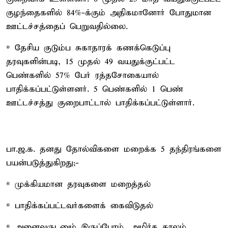
குழந்தைகளில் 84%-க்கும் அதிகமானோர் போதுமான
ஊட்டச்சத்தைப் பெறுவதில்லை.
* தேசிய குடும்ப சுகாதாரக் கணக்கெடுப்பு
தரவுகளின்படி, 15 முதல் 49 வயதுக்குட்பட்ட
பெண்களில் 57% பேர் ரத்தசோகையால்
பாதிக்கப்பட்டுள்ளனர். 5 பெண்களில் 1 பெண்
ஊட்டச்சத்து குறைபாட்டால் பாதிக்கப்பட்டுள்ளார்.
பா.ஜ.க. தனது தோல்விகளை மறைக்க 5 தந்திரங்களை
பயன்படுத்துகிறது;-
* முக்கியமான தரவுகளை மறைத்தல்
* பாதிக்கப்பட்டவர்களைக் கைவிடுதல்
* அனைவருடனும் இருப்போம், அமிர்த காலம்