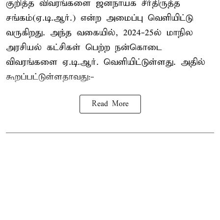
குறித்த விவரங்களை ஜனநாயக சீர்திருத்த
சங்கம்(ஏ.டி.ஆர்.) என்ற அமைப்பு வெளியிட்டு
வருகிறது. அந்த வகையில், 2024-25ல் மாநில
அரசியல் கட்சிகள் பெற்ற நன்கொடை
விவரங்களை ஏ.டி.ஆர். வெளியிட்டுள்ளது. அதில்
கூறப்பட்டுள்ளதாவது:-
Read More