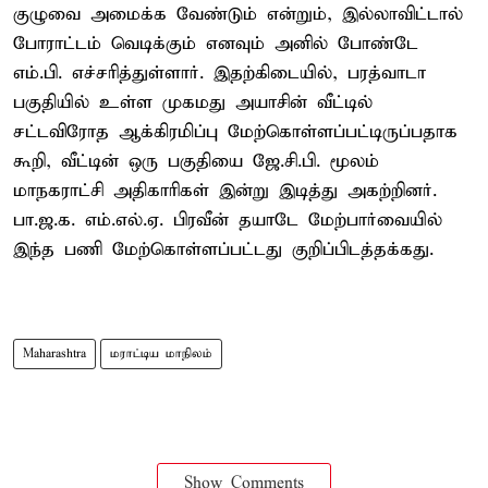
குழுவை அமைக்க வேண்டும் என்றும், இல்லாவிட்டால்
போராட்டம் வெடிக்கும் எனவும் அனில் போண்டே
எம்.பி. எச்சரித்துள்ளார். இதற்கிடையில், பரத்வாடா
பகுதியில் உள்ள முகமது அயாசின் வீட்டில்
சட்டவிரோத ஆக்கிரமிப்பு மேற்கொள்ளப்பட்டிருப்பதாக
கூறி, வீட்டின் ஒரு பகுதியை ஜே.சி.பி. மூலம்
மாநகராட்சி அதிகாரிகள் இன்று இடித்து அகற்றினர்.
பா.ஜ.க. எம்.எல்.ஏ. பிரவீன் தயாடே மேற்பார்வையில்
இந்த பணி மேற்கொள்ளப்பட்டது குறிப்பிடத்தக்கது.
Maharashtra
மராட்டிய மாநிலம்
Show Comments