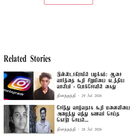
Related Stories
இன்ஸ்டாகிராமில் பழக்கம்: ஆசை
வார்த்தை கூறி சிறுமியை கடத்திய
வாலிபர் - போக்சோவில் கைது
தினத்தந்தி
29 Jul 2026
சேர்ந்து வாழ்வதாக கூறி மனைவியை
அழைத்து வந்து கணவர் செய்த
கொடூர செயல்...
தினத்தந்தி
28 Jul 2026