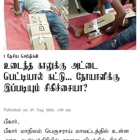
தேசிய செய்திகள்
உடைந்த காலுக்கு அட்டை
பெட்டியால் கட்டு... நோயாளிக்கு
இப்படியும் சிகிச்சையா?
Published on
:
07 Aug 2026, 1:09 am
பீகார்,
பீகார் மாநிலம் பெகுசராய் மாவட்டத்தில் உள்ள