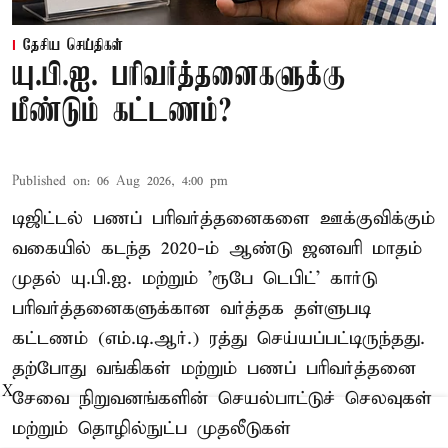
தேசிய செய்திகள்
யு.பி.ஐ. பரிவர்த்தனைகளுக்கு
மீண்டும் கட்டணம்?
Published on
:
06 Aug 2026, 4:00 pm
டிஜிட்டல் பணப் பரிவர்த்தனைகளை ஊக்குவிக்கும்
வகையில் கடந்த 2020-ம் ஆண்டு ஜனவரி மாதம்
முதல் யு.பி.ஐ. மற்றும் 'ரூபே டெபிட்' கார்டு
பரிவர்த்தனைகளுக்கான வர்த்தக தள்ளுபடி
கட்டணம் (எம்.டி.ஆர்.) ரத்து செய்யப்பட்டிருந்தது.
தற்போது வங்கிகள் மற்றும் பணப் பரிவர்த்தனை
X
சேவை நிறுவனங்களின் செயல்பாட்டுச் செலவுகள்
மற்றும் தொழில்நுட்ப முதலீடுகள்