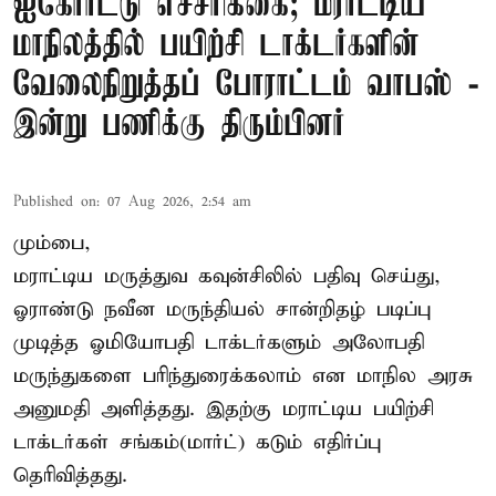
ஐகோர்ட்டு எச்சரிக்கை; மராட்டிய
மாநிலத்தில் பயிற்சி டாக்டர்களின்
வேலைநிறுத்தப் போராட்டம் வாபஸ் -
இன்று பணிக்கு திரும்பினர்
Published on
:
07 Aug 2026, 2:54 am
மும்பை,
மராட்டிய மருத்துவ கவுன்சிலில் பதிவு செய்து,
ஓராண்டு நவீன மருந்தியல் சான்றிதழ் படிப்பு
முடித்த ஓமியோபதி டாக்டர்களும் அலோபதி
மருந்துகளை பரிந்துரைக்கலாம் என மாநில அரசு
அனுமதி அளித்தது. இதற்கு மராட்டிய பயிற்சி
டாக்டர்கள் சங்கம்(மார்ட்) கடும் எதிர்ப்பு
தெரிவித்தது.