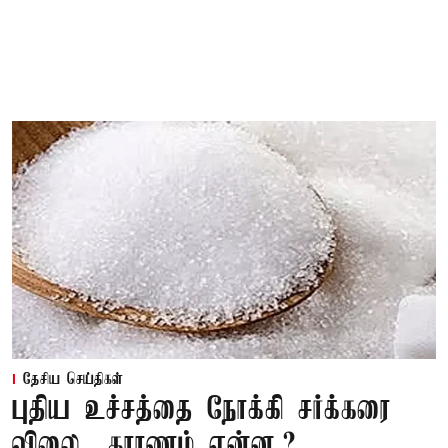
தேசிய செய்திகள்
புதிய உச்சத்தை நோக்கி சர்க்கரை
விலை.. காரணம் என்ன.?