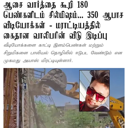
ஆசை வார்த்தை கூறி 180
பெண்களிடம் சில்மிஷம்... 350 ஆபாச
வீடியோக்கள் - மராட்டியத்தில்
கைதான வாலிபரின் வீடு இடிப்பு
வீடியோக்களை காட்டி இளம்பெண்கள் மற்றும்
சிறுமிகளை பாலியல் தொழிலில் ஈடுபட வேண்டும் என
முகமது அயாஸ் மிரட்டியுள்ளார்.