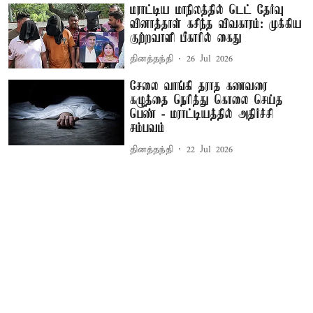
மராட்டிய மாநிலத்தில் டெட் தேர்வு
வினாத்தாள் கசிந்த விவகாரம்: முக்கிய
குற்றவாளி பீகாரில் கைது
தினத்தந்தி
26 Jul 2026
சேலை வாங்கி தராத கணவரை
கழுத்தை நெரித்து கொலை செய்த
பெண் - மராட்டியத்தில் அதிர்ச்சி
சம்பவம்
தினத்தந்தி
22 Jul 2026