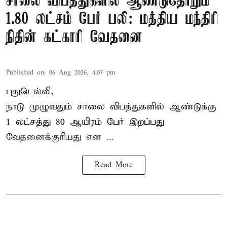
சாலை விபத்துகளில் ஆண்டுதோறும்
1.80 லட்சம் பேர் பலி: மத்திய மந்திரி
நிதின் கட்காரி வேதனை
Published on
:
06 Aug 2026, 4:07 pm
புதுடெல்லி,
நாடு முழுவதும் சாலை விபத்துகளில் ஆண்டுக்கு
1 லட்சத்து 80 ஆயிரம் பேர் இறப்பது
வேதனைக்குரியது என
...
Read More