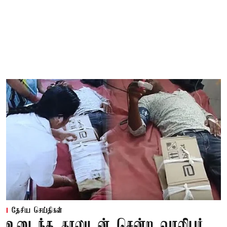
தேசிய செய்திகள்
உடைந்த காலுடன் சென்ற வாலிபர்