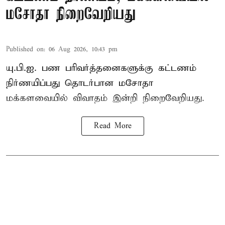
மசோதா நிறைவேறியது
Published on
:
06 Aug 2026, 10:43 pm
யு.பி.ஐ. பண பரிவர்த்தனைகளுக்கு கட்டணம்
நிர்ணயிப்பது தொடர்பான மசோதா
மக்களவையில் விவாதம் இன்றி நிறைவேறியது.
Read More