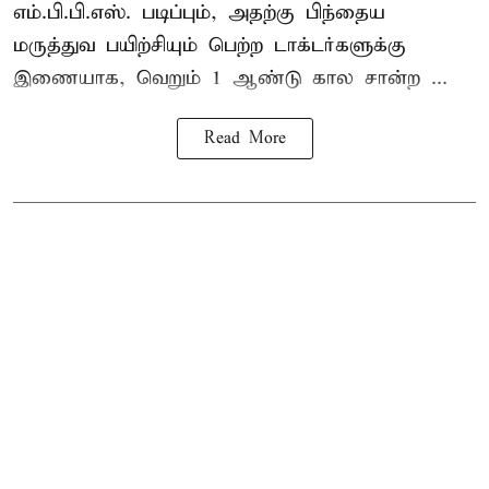
எம்.பி.பி.எஸ். படிப்பும், அதற்கு பிந்தைய
மருத்துவ பயிற்சியும் பெற்ற டாக்டர்களுக்கு
இணையாக, வெறும் 1 ஆண்டு கால சான்ற ...
Read More