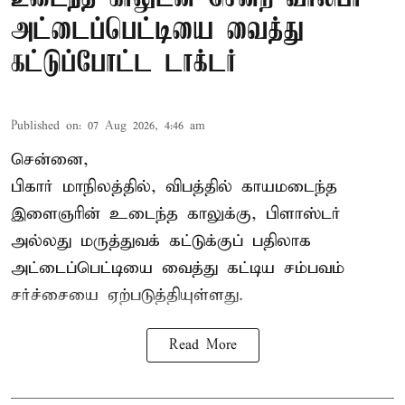
அட்டைப்பெட்டியை வைத்து
கட்டுப்போட்ட டாக்டர்
Published on
:
07 Aug 2026, 4:46 am
சென்னை,
பிகார் மாநிலத்தில், விபத்தில் காயமடைந்த
இளைஞரின் உடைந்த காலுக்கு, பிளாஸ்டர்
அல்லது மருத்துவக் கட்டுக்குப் பதிலாக
அட்டைப்பெட்டியை வைத்து கட்டிய சம்பவம்
சர்ச்சையை ஏற்படுத்தியுள்ளது.
Read More