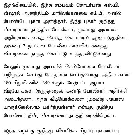
இதற்கிடையில், இந்த சம்பவம் தொடர்பாக எஸ்.பி.
விஷால் ஆனந்திடம் மாநிலங்களவை எம்.பி. அனில்
போண்டே புகார் அளித்தார். இந்த புகார் குறித்து
விசாரணை நடத்திய போலீசார், முகமது அயாசை
அதிரடியாக கைது செய்து கோர்ட்டில் ஆஜர்படுத்தினர்.
அவரை 7 நாட்கள் போலீஸ் காவலில் வைத்து
விசாரணை நடத்த கோர்ட்டு உத்தரவிட்டுள்ளது.
மேலும் முகமது அயாசின் செல்போனை போலீசார்
பறிமுதல் செய்து சோதனை செய்தபோது, அதில் சுமார்
180 சிறுமிகளின் 350-க்கும் மேற்பட்ட ஆபாச
வீடியோக்கள் இருந்ததைக் கண்டு போலீசார் அதிர்ச்சி
அடைந்தனர். அந்த வீடியோக்களை முகமது அயாஸ்
யாருக்கெல்லாம் பகிர்ந்துள்ளார் என்பது குறித்து
போலீசார் தீவிர விசாரணை நடத்தி வருகின்றனர்.
இந்த வழக்கு குறித்து விசாரிக்க சிறப்பு புலனாய்வு