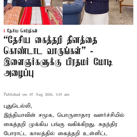
தேசிய செய்திகள்
“தேசிய கைத்தறி தினத்தை
கொண்டாட வாருங்கள்” -
இளைஞர்களுக்கு பிரதமர் மோடி
அழைப்பு
Published on
:
07 Aug 2026, 3:55 am
புதுடெல்லி,
இந்தியாவின் சமூக, பொருளாதார வளர்ச்சியில்
கைத்தறி முக்கிய பங்கு வகிக்கிறது. சுதந்திர
போராட்ட காலத்தில் கைத்தறி உள்ளிட்ட