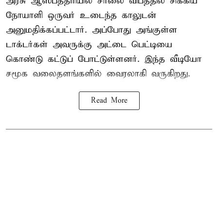
அரசு ஆஸ்பத்திரியில் சாலை விபத்தில் சிக்கிய
நோயாளி ஒருவர் உடைந்த காலுடன்
அனுமதிக்கப்பட்டார். அப்போது அங்குள்ள
டாக்டர்கள் அவருக்கு அட்டை பெட்டியை
கொண்டு கட்டுப் போட்டுள்ளனர். இந்த வீடியோ
சமூக வலைதளங்களில் வைரலாகி வருகிறது.
Read More