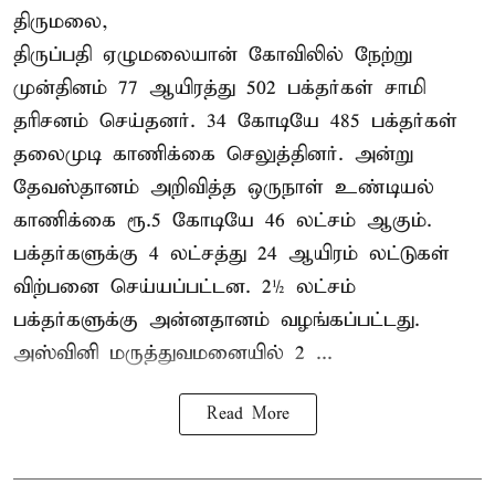
திருமலை,
திருப்பதி ஏழுமலையான் கோவிலில் நேற்று
முன்தினம் 77 ஆயிரத்து 502 பக்தர்கள் சாமி
தரிசனம் செய்தனர். 34 கோடியே 485 பக்தர்கள்
தலைமுடி காணிக்கை செலுத்தினர். அன்று
தேவஸ்தானம் அறிவித்த ஒருநாள் உண்டியல்
காணிக்கை ரூ.5 கோடியே 46 லட்சம் ஆகும்.
பக்தர்களுக்கு 4 லட்சத்து 24 ஆயிரம் லட்டுகள்
விற்பனை செய்யப்பட்டன. 2½ லட்சம்
பக்தர்களுக்கு அன்னதானம் வழங்கப்பட்டது.
அஸ்வினி மருத்துவமனையில் 2 ...
Read More