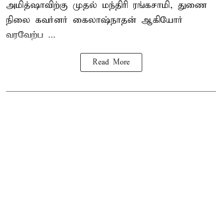
அமித்ஷாவிற்கு முதல் மந்திரி ரங்கசாமி, துணை
நிலை கவர்னர் கைலாஷ்நாதன் ஆகியோர்
வரவேற்ப ...
Read More