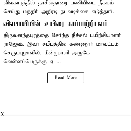
விவகாரத்தில் தாசில்தாரை பணியிடை நீக்கம்
செய்து மந்திரி அதிரடி நடவடிக்கை எடுத்தார்.
விவசாயியின் உயிரை காப்பாற்றியவர்
திருவனந்தபுரத்தை சேர்ந்த நீச்சல் பயிற்சியாளர்
ராஜேஷ். இவர் சமீபத்தில் கண்ணூர் மாவட்டம்
செருப்புழாவில், மீன்துள்ளி அருகே
வெள்ளப்பெருக்கு ஏ ...
Read More
X