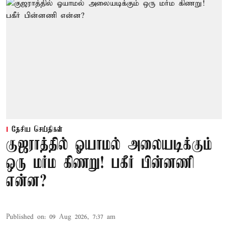
தேசிய செய்திகள்
குஜராத்தில் ஓயாமல் அலையடிக்கும்
ஒரு மர்ம கிணறு! பகீர் பின்னணி
என்ன?
Published on
:
09 Aug 2026, 7:37 am