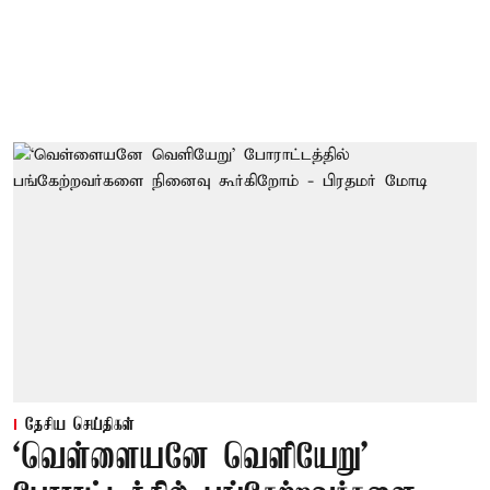
தேசிய செய்திகள்
‘வெள்ளையனே வெளியேறு’