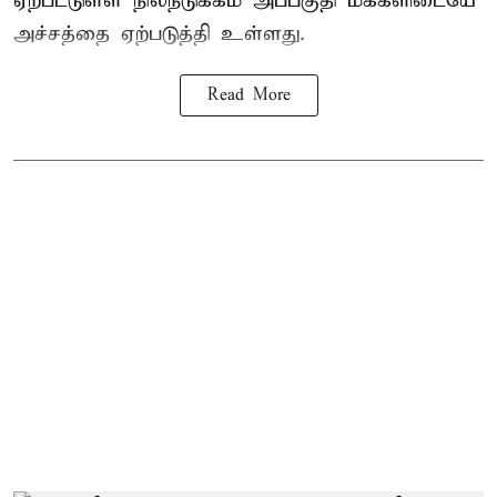
ஏற்பட்டுள்ள நிலநடுக்கம் அப்பகுதி மக்களிடையே
அச்சத்தை ஏற்படுத்தி உள்ளது.
Read More