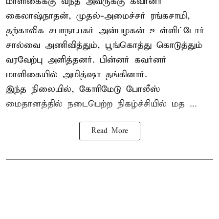
மாளிகைக்கு வந்த அவருக்கு கவர்னர்
கைலாஷ்நாதன், முதல்-அமைச்சர் ரங்கசாமி,
தற்காலிக சபாநாயகர் அன்பழகன் உள்ளிட்டோர்
சால்வை அணிவித்தும், பூங்கொத்து கொடுத்தும்
வரவேற்பு அளித்தனர். பின்னர் கவர்னர்
மாளிகையில் அமித்ஷா தங்கினார்.
இந்த நிலையில், கோரிமேடு போலீஸ்
மைதானத்தில் நடைபெற்ற நிகழ்ச்சியில் மத ...
Read More