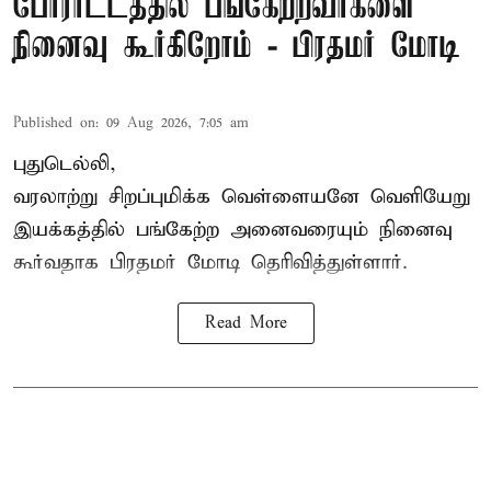
போராட்டத்தில் பங்கேற்றவர்களை
நினைவு கூர்கிறோம் - பிரதமர் மோடி
Published on
:
09 Aug 2026, 7:05 am
புதுடெல்லி,
வரலாற்று சிறப்புமிக்க வெள்ளையனே வெளியேறு
இயக்கத்தில் பங்கேற்ற அனைவரையும் நினைவு
கூர்வதாக
பிரதமர் மோடி
தெரிவித்துள்ளார்.
Read More