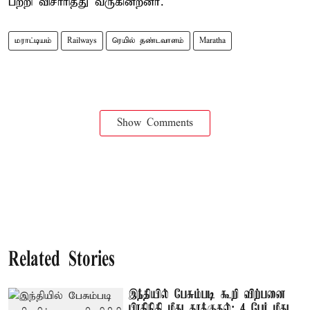
பற்றி விசாரித்து வருகின்றனர்.
மராட்டியம்
Railways
ரெயில் தண்டவாளம்
Maratha
Show Comments
Related Stories
இந்தியில் பேசும்படி கூறி விற்பனை
பிரதிநிதி மீது தாக்குதல்: 4 பேர் மீது