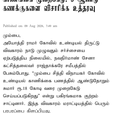
கணக்குகளை விசாரிக்க உத்தரவு
Published on
:
09 Aug 2026, 7:49 am
மும்பை,
அயோத்தி ராமர் கோவில் உண்டியல் திருட்டு
விவகாரம் நாடு முழுவதும் சர்ச்சையை
ஏற்படுத்திய நிலையில், நவநிர்மாண் சேனா
கட்சித்தலைவர் ராஜ்தாக்கரே சமீபத்தில்
பேசும்போது. “மும்பை சித்தி விநாயகர் கோவில்
உண்டியல் காணிக்கை பணத்தில் ஆண்டுதோறும்
சுமார் ரூ.18 கோடி வரை முறைகேடு
செய்யப்படுகிறது” என்று பகிரங்கமாக குற்றம்
சாட்டினார். இந்த விவகாரம் மராட்டியத்தில் பெரும்
பரபரப்பை கிளப்பியது.