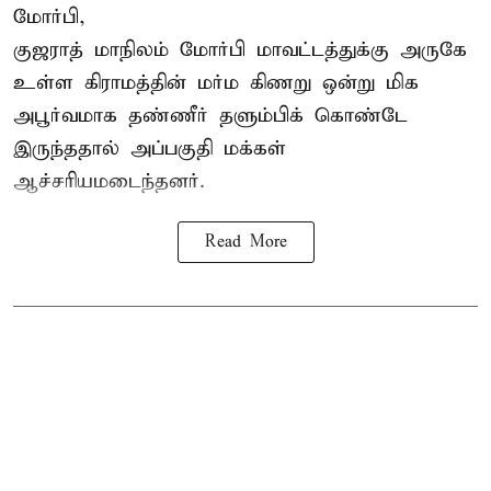
மோர்பி,
குஜராத் மாநிலம் மோர்பி மாவட்டத்துக்கு அருகே
உள்ள கிராமத்தின் மர்ம கிணறு ஒன்று மிக
அபூர்வமாக தண்ணீர் தளும்பிக் கொண்டே
இருந்ததால் அப்பகுதி மக்கள்
ஆச்சரியமடைந்தனர்.
Read More