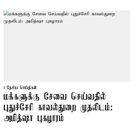
தேசிய செய்திகள்
மக்களுக்கு சேவை செய்வதில்
புதுச்சேரி காவல்துறை முதலிடம்:
அமித்ஷா புகழாரம்