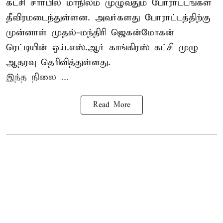
கட்சி சார்பில் மாநிலம் முழுவதும் போராட்டங்கள்
தீவிரமடைந்துள்ளன. அவர்களது போராட்டத்திற்கு
முன்னாள் முதல்-மந்திரி ஜெகன்மோகன்
ரெட்டியின் ஒய்.எஸ்.ஆர் காங்கிரஸ் கட்சி முழு
ஆதரவு தெரிவித்துள்ளது.
இந்த நிலை ...
Read More