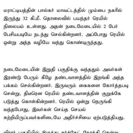
மராட்டியத்தின் பால்கர் மாவட்டத்தில் மும்பை நகரில்
இருந்து 32 கி.மீ. தொலைவில் பயந்தர் ரெயில்
நிலையம் உள்ளது. அதன் நடைமேடையில் 2 பேர்
பேசியபடியே நடந்து செல்கின்றனர். அப்போது ரெயில்
ஒன்று அந்த வழியே வந்து கொண்டிருந்தது.
நடைமேடையின் இறுதி பகுதிக்கு வந்ததும் அவர்கள்
இரண்டு பேரும் கீழே தண்டவாளத்தில் இறங்கி அந்த
பக்கம் செல்கின்றனர். இருவரும் கைகளை கோர்த்தபடி
சென்று, திடீரென ரெயில் தண்டவாளத்தின் குறுக்கே
படுத்து கொள்கின்றனர். ரெயில் ஒன்று நெருங்கி
வந்தபோது, இவர்கள் செய்த செயல்
சுற்றியிருப்பவர்களிடையே அதிர்ச்சியை ஏற்படுத்தியது.
விரார் பகுதியில் இருந்து சர்ச்கேட் நோக்கி சென்று