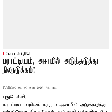
தேசிய செய்திகள்
மராட்டியம், அசாமில் அடுத்தடுத்து
நிலநடுக்கம்!
Published on
:
09 Aug 2026, 7:41 am
புதுடெல்லி,
மராட்டிய மாநிலம் மற்றும் அசாமில் அடுத்தடுத்து