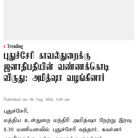
Trending
புதுச்சேரி காவல்துறைக்கு
ஜனாதிபதியின் வண்ணக்கொடி
விருது: அமித்ஷா வழங்கினார்
Published on
:
09 Aug 2026, 5:29 am
புதுச்சேரி,
மத்திய உள்துறை மந்திரி அமித்ஷா நேற்று இரவு
8.30 மணியளவில் புதுச்சேரி வந்தார். கவர்னர்