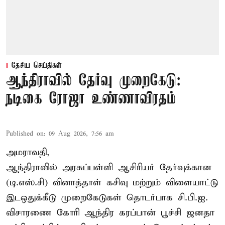
தேசிய செய்திகள்
ஆந்திராவில் தேர்வு முறைகேடு:
நடிகை ரோஜா உண்ணாவிரதம்
Published on
:
09 Aug 2026, 7:56 am
அமராவதி,
ஆந்திராவில் அரசுப்பள்ளி ஆசிரியர் தேர்வுக்கான
(டி.எஸ்.சி) வினாத்தாள் கசிவு மற்றும் விளையாட்டு
இடஒதுக்கீடு முறைகேடுகள் தொடர்பாக சி.பி.ஐ.
விசாரணை கோரி ஆந்திர கரப்பான் பூச்சி ஜனதா