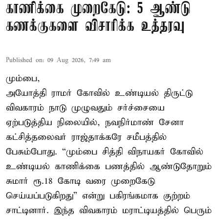
காணிக்கை முறைகேடு: 5 ஆண்டு
கணக்குகளை விசாரிக்க உத்தரவு
Published on
:
09 Aug 2026, 7:49 am
மும்பை,
அயோத்தி ராமர் கோவில் உண்டியல் திருட்டு
விவகாரம் நாடு முழுவதும் சர்ச்சையை
ஏற்படுத்திய நிலையில், நவநிர்மாண் சேனா
கட்சித்தலைவர் ராஜ்தாக்கரே சமீபத்தில்
பேசும்போது. “மும்பை சித்தி விநாயகர் கோவில்
உண்டியல் காணிக்கை பணத்தில் ஆண்டுதோறும்
சுமார் ரூ.18 கோடி வரை முறைகேடு
செய்யப்படுகிறது” என்று பகிரங்கமாக குற்றம்
சாட்டினார். இந்த விவகாரம் மராட்டியத்தில் பெரும்