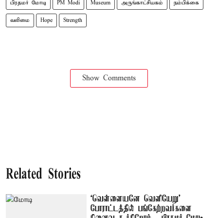
பிரதமர் மோடி
PM Modi
Museum
அருங்காட்சியகம்
நம்பிக்கை
வலிமை
Hope
Strength
Show Comments
Related Stories
‘வெள்ளையனே வெளியேறு’
போராட்டத்தில் பங்கேற்றவர்களை