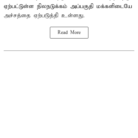
ஏற்பட்டுள்ள நிலநடுக்கம் அப்பகுதி மக்களிடையே
அச்சத்தை ஏற்படுத்தி உள்ளது.
Read More