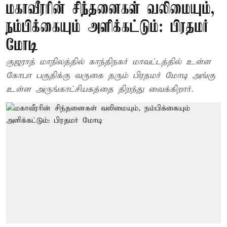
மகாவீரரின் சிந்தனைகள் வலிமையும்,
நம்பிக்கையும் அளிக்கட்டும்: பிரதமர்
மோடி
குஜராத் மாநிலத்தில் காந்திநகர் மாவட்டத்தில் உள்ள
கோபா பகுதிக்கு வருகை தரும் பிரதமர் மோடி அங்கு
உள்ள அருங்காட்சியகத்தை திறந்து வைக்கிறார்.