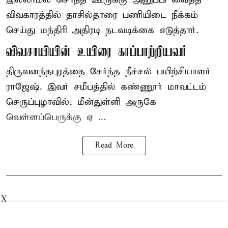
விவகாரத்தில் தாசில்தாரை பணியிடை நீக்கம்
செய்து மந்திரி அதிரடி நடவடிக்கை எடுத்தார்.
விவசாயியின் உயிரை காப்பாற்றியவர்
திருவனந்தபுரத்தை சேர்ந்த நீச்சல் பயிற்சியாளர்
ராஜேஷ். இவர் சமீபத்தில் கண்ணூர் மாவட்டம்
செருப்புழாவில், மீன்துள்ளி அருகே
வெள்ளப்பெருக்கு ஏ ...
Read More
X