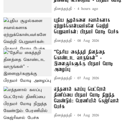
நினைவு கூர்கிறோம் - பிரதமர் மோடி
தினத்தந்தி
4 hours ago
புதிய சூழல்களை சவால்களாக
ஏற்றுக்கொள்பவர்களே வெற்றி
பெறுவார்கள்: பிரதமர் மோடி பேச்சு
தினத்தந்தி
08 Aug 2026
“தேசிய கைத்தறி தினத்தை
கொண்டாட வாருங்கள்” -
இளைஞர்களுக்கு பிரதமர் மோடி
அழைப்பு
தினத்தந்தி
07 Aug 2026
எத்தனால் கலப்பு பெட்ரோல்
திணிப்பை பிரதமர் மோடி நிறுத்த
வேண்டும்: பேரணியில் கெஜ்ரிவால்
பேச்சு
தினத்தந்தி
04 Aug 2026