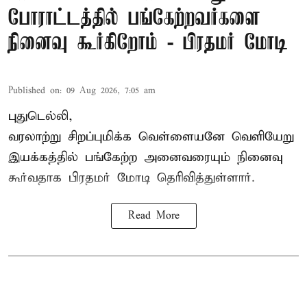
போராட்டத்தில் பங்கேற்றவர்களை
நினைவு கூர்கிறோம் - பிரதமர் மோடி
Published on
:
09 Aug 2026, 7:05 am
புதுடெல்லி,
வரலாற்று சிறப்புமிக்க வெள்ளையனே வெளியேறு
இயக்கத்தில் பங்கேற்ற அனைவரையும் நினைவு
கூர்வதாக
பிரதமர் மோடி
தெரிவித்துள்ளார்.
Read More