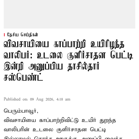
தேசிய செய்திகள்
விவசாயியை காப்பாற்றி உயிரிழந்த
வாலிபர்: உடலை குளிர்சாதன பெட்டி
இன்றி அனுப்பிய தாசில்தார்
சஸ்பெண்ட்
Published on
:
09 Aug 2026, 4:18 am
பெரும்பாவூர்,
விவசாயியை காப்பாற்றிவிட்டு உயிர் துறந்த
வாலிபரின் உடலை குளிர்சாதன பெட்டி
இல்லாமல் சொந்த ஊருக்கு அனுப்பி வைத்த