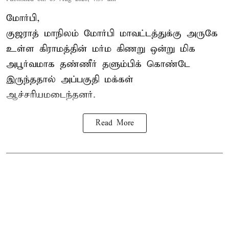
மோர்பி,
குஜராத் மாநிலம் மோர்பி மாவட்டத்துக்கு அருகே
உள்ள கிராமத்தின் மர்ம கிணறு ஒன்று மிக
அபூர்வமாக தண்ணீர் தளும்பிக் கொண்டே
இருந்ததால் அப்பகுதி மக்கள்
ஆச்சரியமடைந்தனர்.
Read More