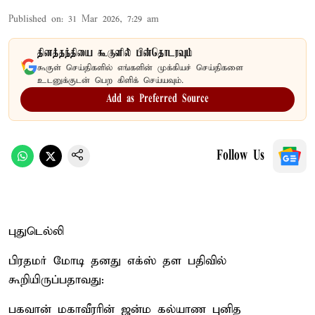
Published on
:
31 Mar 2026, 7:29 am
தினத்தந்தியை கூகுளில் பின்தொடரவும்
கூகுள் செய்திகளில் எங்களின் முக்கியச் செய்திகளை
உடனுக்குடன் பெற கிளிக் செய்யவும்.
Add as Preferred Source
Follow Us
புதுடெல்லி
பிரதமர் மோடி தனது எக்ஸ் தள பதிவில்
கூறியிருப்பதாவது:
பகவான் மகாவீரரின் ஜன்ம கல்யாண புனித