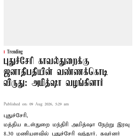
Trending
புதுச்சேரி காவல்துறைக்கு
ஜனாதிபதியின் வண்ணக்கொடி
விருது: அமித்ஷா வழங்கினார்
Published on
:
09 Aug 2026, 5:29 am
புதுச்சேரி,
மத்திய உள்துறை மந்திரி அமித்ஷா நேற்று இரவு
8.30 மணியளவில் புதுச்சேரி வந்தார். கவர்னர்