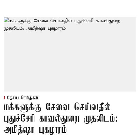
தேசிய செய்திகள்
மக்களுக்கு சேவை செய்வதில்
புதுச்சேரி காவல்துறை முதலிடம்:
அமித்ஷா புகழாரம்