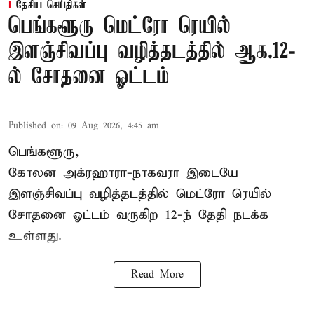
தேசிய செய்திகள்
பெங்களூரு மெட்ரோ ரெயில்
இளஞ்சிவப்பு வழித்தடத்தில் ஆக.12-
ல் சோதனை ஓட்டம்
Published on
:
09 Aug 2026, 4:45 am
பெங்களூரு,
கோலன அக்ரஹாரா-நாகவரா இடையே
இளஞ்சிவப்பு வழித்தடத்தில் மெட்ரோ ரெயில்
சோதனை ஓட்டம் வருகிற 12-ந் தேதி நடக்க
உள்ளது.
Read More