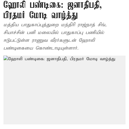
ஹோலி பண்டிகை: ஜனாதிபதி,
பிரதமர் மோடி வாழ்த்து
மத்திய பாதுகாப்புத்துறை மந்திரி ராஜ்நாத் சிங்,
சியாச்சின் பனி மலையில் பாதுகாப்பு பணியில்
ஈடுபட்டுள்ள ராணுவ வீரர்களுடன் ஹோலி
பண்டிகையை கொண்டாடியுள்ளார்.