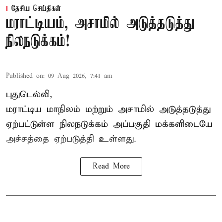
தேசிய செய்திகள்
மராட்டியம், அசாமில் அடுத்தடுத்து
நிலநடுக்கம்!
Published on
:
09 Aug 2026, 7:41 am
புதுடெல்லி,
மராட்டிய மாநிலம் மற்றும் அசாமில் அடுத்தடுத்து
ஏற்பட்டுள்ள நிலநடுக்கம் அப்பகுதி மக்களிடையே
அச்சத்தை ஏற்படுத்தி உள்ளது.
Read More