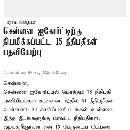
தேசிய செய்திகள்
சென்னை ஐகோர்ட்டிற்கு
நியமிக்கப்பட்ட 15 நீதிபதிகள்
பதவியேற்பு
Published on
:
09 Aug 2026, 9:28 am
சென்னை,
சென்னை ஐகோர்ட்டில் மொத்தம் 75
நீதிபதி
பணியிடங்கள் உள்ளன. இதில் 51 நீதிபதிகள்
உள்ளனர். 24 காலிப்பணியிடங்கள் உள்ளன.
இந்த இடங்களுக்கு மாவட்ட நீதிபதிகள்,
வழக்கறிஞர்கள் என 19 பேருடைய பெயரை