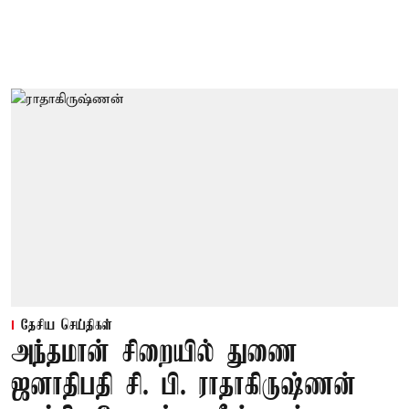
தேசிய செய்திகள்
அந்தமான் சிறையில் துணை
ஜனாதிபதி சி. பி. ராதாகிருஷ்ணன்