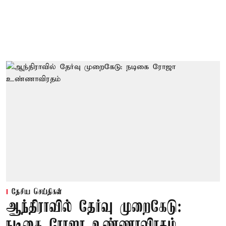
தேசிய செய்திகள்
ஆந்திராவில் தேர்வு முறைகேடு:
நடிகை ரோஜா உண்ணாவிரதம்