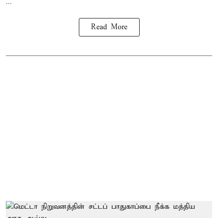
...
Read More