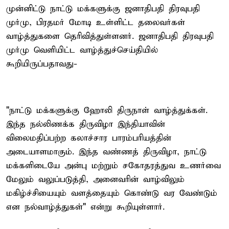
முன்னிட்டு நாட்டு மக்களுக்கு ஜனாதிபதி திரவுபதி
முர்மு, பிரதமர் மோடி உள்ளிட்ட தலைவர்கள்
வாழ்த்துகளை தெரிவித்துள்ளனர். ஜனாதிபதி திரவுபதி
முர்மு வெளியிட்ட வாழ்த்துச்செய்தியில்
கூறியிருப்பதாவது-
"நாட்டு மக்களுக்கு ஹோலி திருநாள் வாழ்த்துக்கள்.
இந்த நல்லிணக்க திருவிழா இந்தியாவின்
விலைமதிப்பற்ற கலாச்சார பாரம்பரியத்தின்
அடையாளமாகும். இந்த வண்ணத் திருவிழா, நாட்டு
மக்களிடையே அன்பு மற்றும் சகோதரத்துவ உணர்வை
மேலும் வலுப்படுத்தி, அனைவரின் வாழ்விலும்
மகிழ்ச்சியையும் வளத்தையும் கொண்டு வர வேண்டும்
என நல்வாழ்த்துகள்" என்று கூறியுள்ளார்.