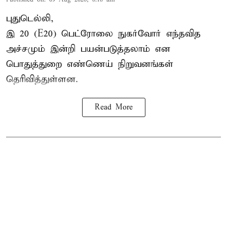
புதுடெல்லி,
இ 20 (E20) பெட்ரோலை நுகர்வோர் எந்தவித
அச்சமும் இன்றி பயன்படுத்தலாம் என
பொதுத்துறை எண்ணெய் நிறுவனங்கள்
தெரிவித்துள்ளன.
Read More