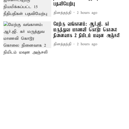
பதவியேற்பு
தினத்தந்தி
2 hours ago
மேற்கு வங்காளம்: ஆர்.ஜி. கர்
மருத்துவ மாணவி கொடூர கொலை
நினைவாக 2 நிமிடம் மவுன அஞ்சலி
தினத்தந்தி
2 hours ago