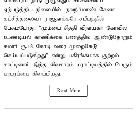
விவகாரம் நாடு முழுவதும் சர்ச்சையை
ஏற்படுத்திய நிலையில், நவநிர்மாண் சேனா
கட்சித்தலைவர் ராஜ்தாக்கரே சமீபத்தில்
பேசும்போது. “மும்பை சித்தி விநாயகர் கோவில்
உண்டியல் காணிக்கை பணத்தில் ஆண்டுதோறும்
சுமார் ரூ.18 கோடி வரை முறைகேடு
செய்யப்படுகிறது” என்று பகிரங்கமாக குற்றம்
சாட்டினார். இந்த விவகாரம் மராட்டியத்தில் பெரும்
பரபரப்பை கிளப்பியது.
Read More