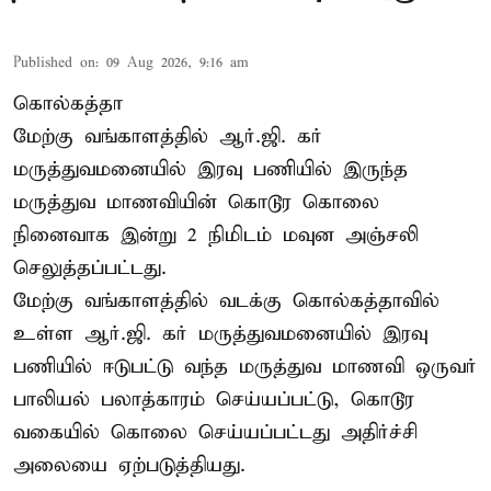
Published on
:
09 Aug 2026, 9:16 am
கொல்கத்தா
மேற்கு வங்காளத்தில் ஆர்.ஜி. கர்
மருத்துவமனையில் இரவு பணியில் இருந்த
மருத்துவ மாணவியின் கொடூர கொலை
நினைவாக இன்று 2 நிமிடம் மவுன அஞ்சலி
செலுத்தப்பட்டது.
மேற்கு வங்காளத்தில் வடக்கு கொல்கத்தாவில்
உள்ள ஆர்.ஜி. கர் மருத்துவமனையில் இரவு
பணியில் ஈடுபட்டு வந்த மருத்துவ மாணவி ஒருவர்
பாலியல் பலாத்காரம் செய்யப்பட்டு, கொடூர
வகையில் கொலை செய்யப்பட்டது அதிர்ச்சி
அலையை ஏற்படுத்தியது.