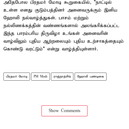
அதேபோல பிரதமர் மோடி கூறுகையில், "நாட்டில்
உள்ள எனது குடும்பத்தினர் அனைவருக்கும் இனிய
ஹோலி நல்வாழ்த்துகள். பாசம் மற்றும்
நல்லிணக்கத்தின் வண்ணங்களால் அலங்கரிக்கப்பட்ட
இந்த பாரம்பரிய திருவிழா உங்கள் அனைவரின்
வாழ்விலும் புதிய ஆற்றலையும் புதிய உற்சாகத்தையும்
கொண்டு வரட்டும்" என்று வாழ்த்தியுள்ளார்.
பிரதமர் மோடி
PM Modi
ராஜ்நாத்சிங்
ஹோலி பண்டிகை
Show Comments