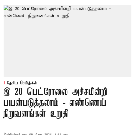
தேசிய செய்திகள்
இ 20 பெட்ரோலை அச்சமின்றி
பயன்படுத்தலாம் - எண்ணெய்
நிறுவனங்கள் உறுதி
Published on
:
09 Aug 2026, 8:18 am