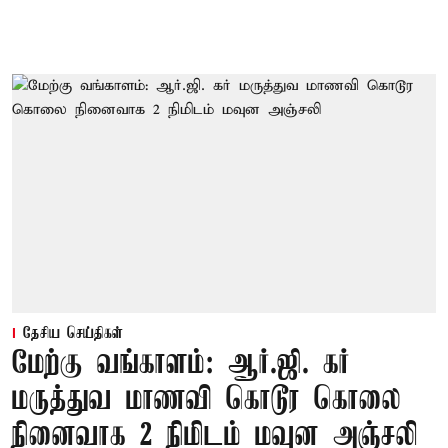
தேசிய செய்திகள்
மேற்கு வங்காளம்: ஆர்.ஜி. கர்
மருத்துவ மாணவி கொடூர கொலை
நினைவாக 2 நிமிடம் மவுன அஞ்சலி