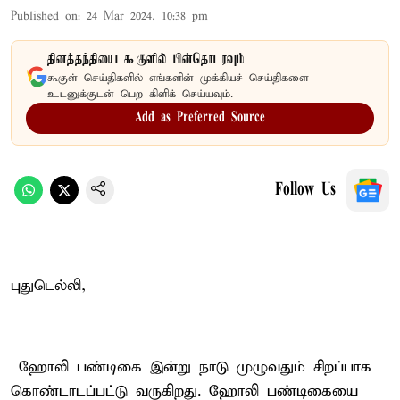
Published on
:
24 Mar 2024, 10:38 pm
தினத்தந்தியை கூகுளில் பின்தொடரவும்
கூகுள் செய்திகளில் எங்களின் முக்கியச் செய்திகளை
உடனுக்குடன் பெற கிளிக் செய்யவும்.
Add as Preferred Source
Follow Us
புதுடெல்லி,
ஹோலி பண்டிகை இன்று நாடு முழுவதும் சிறப்பாக
கொண்டாடப்பட்டு வருகிறது. ஹோலி பண்டிகையை