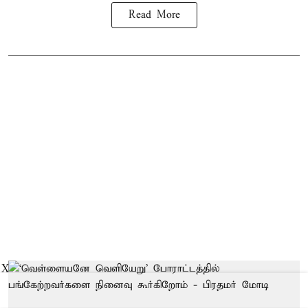
Read More
X