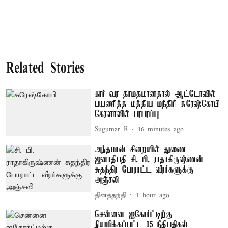
Related Stories
கார் வர தாமதமானதால் ஆட்டோவில்
பயணித்த மத்திய மந்திரி சுரேஷ்கோபி
கேரளாவில் பரபரப்பு
Sugumar R
16 minutes ago
அந்தமான் சிறையில் துணை
ஜனாதிபதி சி. பி. ராதாகிருஷ்ணன்
சுதந்திர போராட்ட வீரர்களுக்கு
அஞ்சலி
தினத்தந்தி
1 hour ago
சென்னை ஐகோர்ட்டிற்கு
நியமிக்கப்பட்ட 15 நீதிபதிகள்