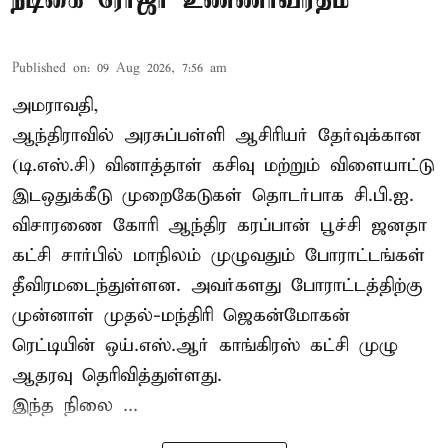
Published on
:
09 Aug 2026, 7:56 am
அமராவதி,
ஆந்திராவில் அரசுப்பள்ளி ஆசிரியர் தேர்வுக்கான
(டி.எஸ்.சி) வினாத்தாள் கசிவு மற்றும் விளையாட்டு
இடஒதுக்கீடு முறைகேடுகள் தொடர்பாக சி.பி.ஐ.
விசாரணை கோரி ஆந்திர கரப்பான் பூச்சி ஜனதா
கட்சி சார்பில் மாநிலம் முழுவதும் போராட்டங்கள்
தீவிரமடைந்துள்ளன. அவர்களது போராட்டத்திற்கு
முன்னாள் முதல்-மந்திரி ஜெகன்மோகன்
ரெட்டியின் ஒய்.எஸ்.ஆர் காங்கிரஸ் கட்சி முழு
ஆதரவு தெரிவித்துள்ளது.
இந்த நிலை ...