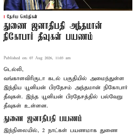
தேசிய செய்திகள்
துணை ஜனாதிபதி அந்தமான்
நிகோபார் தீவுகள் பயணம்
Published on
:
07 Aug 2026, 11:03 am
டெல்லி,
வங்காளவிரிகுடா கடல் பகுதியில் அமைந்துள்ள
இந்திய யூனியன் பிரதேசம் அந்தமான் நிகோபார்
தீவுகள். இந்த யூனியன் பிரதேசத்தில் பல்வேறு
தீவுகள் உள்ளன.
துணை ஜனாதிபதி பயணம்
இந்நிலையில், 2 நாட்கள் பயணமாக துணை