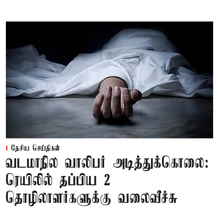
தேசிய செய்திகள்
வடமாநில வாலிபர் அடித்துக்கொலை:
ரெயிலில் தப்பிய 2
தொழிலாளர்களுக்கு வலைவீச்சு