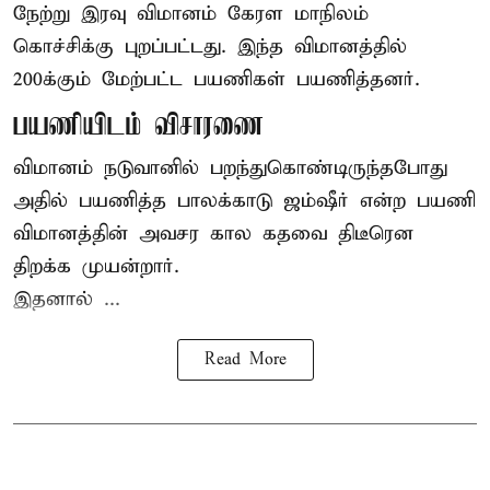
நேற்று இரவு
விமானம்
கேரள மாநிலம்
கொச்சிக்கு புறப்பட்டது. இந்த விமானத்தில்
200க்கும் மேற்பட்ட பயணிகள் பயணித்தனர்.
பயணியிடம் விசாரணை
விமானம் நடுவானில் பறந்துகொண்டிருந்தபோது
அதில் பயணித்த பாலக்காடு ஜம்ஷீர் என்ற பயணி
விமானத்தின் அவசர கால கதவை திடீரென
திறக்க முயன்றார்.
இதனால் ...
Read More