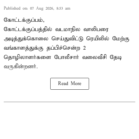
Published on
:
07 Aug 2026, 8:53 am
கோட்டக்குப்பம்,
கோட்டக்குப்பத்தில் வடமாநில வாலிபரை
அடித்துக்கொலை செய்துவிட்டு ரெயிலில் மேற்கு
வங்காளத்துக்கு தப்பிச்சென்ற 2
தொழிலாளர்களை போலீசார் வலைவீசி தேடி
வருகின்றனர்.
Read More