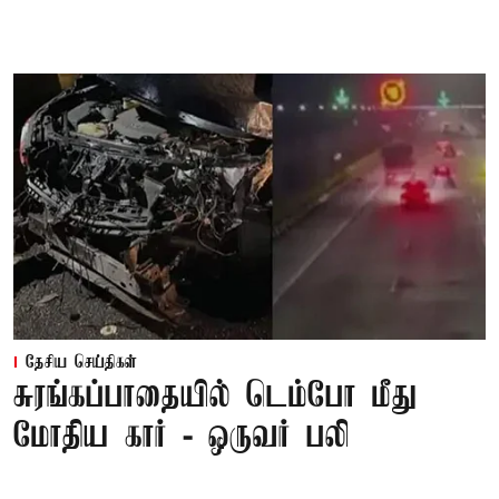
தேசிய செய்திகள்
சுரங்கப்பாதையில் டெம்போ மீது
மோதிய கார் - ஒருவர் பலி