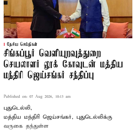
தேசிய செய்திகள்
சிங்கப்பூர் வெளியுறவுத்துறை
செயலாளர் லூக் கோவுடன் மத்திய
மந்திரி ஜெய்சங்கர் சந்திப்பு
Published on
:
07 Aug 2026, 10:13 am
புதுடெல்லி,
மத்திய
மந்திரி ஜெய்சங்கர்
, புதுடெல்லிக்கு
வருகை தந்துள்ள