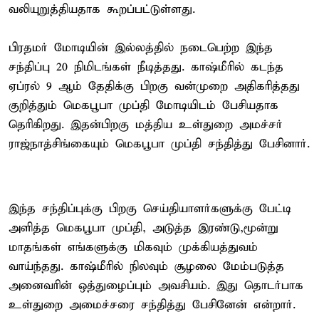
வலியுறுத்தியதாக கூறப்பட்டுள்ளது.
பிரதமர் மோடியின் இல்லத்தில் நடைபெற்ற இந்த
சந்திப்பு 20 நிமிடங்கள் நீடித்தது. காஷ்மீரில் கடந்த
ஏப்ரல் 9 ஆம் தேதிக்கு பிறகு வன்முறை அதிகரித்தது
குறித்தும் மெகபூபா முப்தி மோடியிடம் பேசியதாக
தெரிகிறது. இதன்பிறகு மத்திய உள்துறை அமச்சர்
ராஜ்நாத்சிங்கையும் மெகபூபா முப்தி சந்தித்து பேசினார்.
இந்த சந்திப்புக்கு பிறகு செய்தியாளர்களுக்கு பேட்டி
அளித்த மெகபூபா முப்தி, அடுத்த இரண்டு,மூன்று
மாதங்கள் எங்களுக்கு மிகவும் முக்கியத்துவம்
வாய்ந்தது. காஷ்மீரில் நிலவும் சூழலை மேம்படுத்த
அனைவரின் ஒத்துழைப்பும் அவசியம். இது தொடர்பாக
உள்துறை அமைச்சரை சந்தித்து பேசினேன் என்றார்.