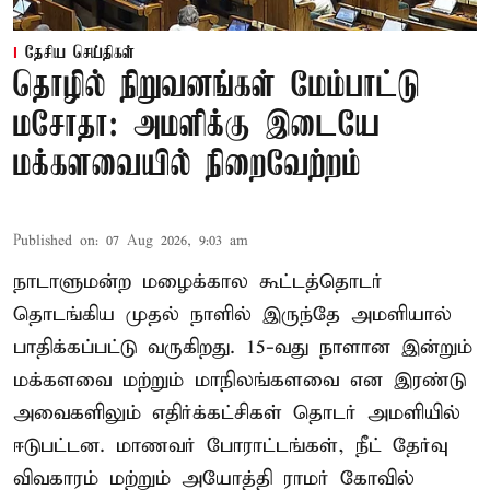
தேசிய செய்திகள்
தொழில் நிறுவனங்கள் மேம்பாட்டு
மசோதா: அமளிக்கு இடையே
மக்களவையில் நிறைவேற்றம்
Published on
:
07 Aug 2026, 9:03 am
நாடாளுமன்ற மழைக்கால கூட்டத்தொடர்
தொடங்கிய முதல் நாளில் இருந்தே அமளியால்
பாதிக்கப்பட்டு வருகிறது. 15-வது நாளான இன்றும்
மக்களவை மற்றும் மாநிலங்களவை என இரண்டு
அவைகளிலும் எதிர்க்கட்சிகள் தொடர் அமளியில்
ஈடுபட்டன. மாணவர் போராட்டங்கள், நீட் தேர்வு
விவகாரம் மற்றும் அயோத்தி ராமர் கோவில்