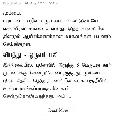
Published on
:
07 Aug 2026, 10:33 am
மும்பை,
மராட்டிய மாநிலம் மும்பை, புனே இடையே
எக்ஸ்பிரஸ் சாலை உள்ளது. இந்த சாலையில்
தினமும் ஆயிரக்கணக்கான வாகனங்கள் பயணம்
செய்கின்றன.
விபத்து - ஒருவர் பலி
இந்நிலையில்,
புனே
வில் இருந்து 5 பேருடன் கார்
மும்பைக்கு சென்றுகொண்டிருந்தது. மும்பை -
புனே தேசிய நெடுஞ்சாலையில் வடக் பகுதியில்
உள்ள சுரங்கப்பாதையில் கார்
சென்றுகொண்டிருந்தது. அப் ...
Read More