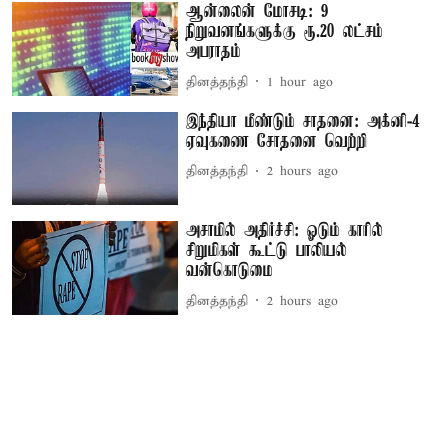
ஆன்லைன் மோசடி: 9
நிறுவனங்களுக்கு ரூ.20 லட்சம்
அபராதம்
தினத்தந்தி
1 hour ago
இந்தியா மீண்டும் சாதனை: அக்னி-4
ஏவுகணை சோதனை வெற்றி
தினத்தந்தி
2 hours ago
அசாமில் அதிர்ச்சி: ஓடும் காரில்
சிறுமிகள் கூட்டு பாலியல்
வன்கொடுமை
தினத்தந்தி
2 hours ago