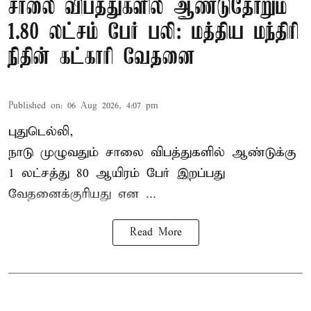
சாலை விபத்துகளில் ஆண்டுதோறும்
1.80 லட்சம் பேர் பலி: மத்திய மந்திரி
நிதின் கட்காரி வேதனை
Published on
:
06 Aug 2026, 4:07 pm
புதுடெல்லி,
நாடு முழுவதும் சாலை விபத்துகளில் ஆண்டுக்கு
1 லட்சத்து 80 ஆயிரம் பேர் இறப்பது
வேதனைக்குரியது என
...
Read More