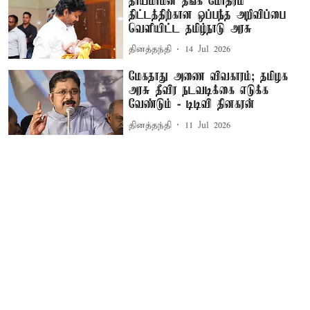
தாய்மாமன் தங்க மோதிரம்
திட்டத்திற்கான ஒப்பந்த அறிவிப்பை
வெளியிட்ட தமிழ்நாடு அரசு
தினத்தந்தி
14 Jul 2026
மேகதாது அணை விவகாரம்; தமிழக
அரசு தீவிர நடவடிக்கை எடுக்க
வேண்டும் - டிடிவி தினகரன்
தினத்தந்தி
11 Jul 2026