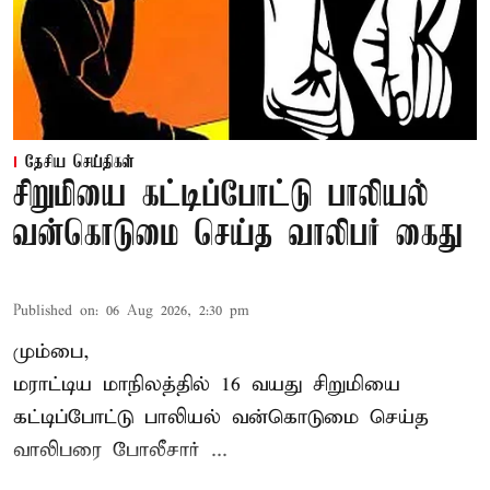
தேசிய செய்திகள்
சிறுமியை கட்டிப்போட்டு பாலியல்
வன்கொடுமை செய்த வாலிபர் கைது
Published on
:
06 Aug 2026, 2:30 pm
மும்பை,
மராட்டிய மாநிலத்தில்
16 வயது
சிறுமி
யை
கட்டிப்போட்டு பாலியல் வன்கொடுமை செய்த
வாலிபரை போலீசார் ...