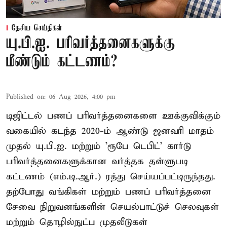
தேசிய செய்திகள்
யு.பி.ஐ. பரிவர்த்தனைகளுக்கு
மீண்டும் கட்டணம்?
Published on
:
06 Aug 2026, 4:00 pm
டிஜிட்டல் பணப் பரிவர்த்தனைகளை ஊக்குவிக்கும்
வகையில் கடந்த 2020-ம் ஆண்டு ஜனவரி மாதம்
முதல் யு.பி.ஐ. மற்றும் 'ரூபே டெபிட்' கார்டு
பரிவர்த்தனைகளுக்கான வர்த்தக தள்ளுபடி
கட்டணம் (எம்.டி.ஆர்.) ரத்து செய்யப்பட்டிருந்தது.
தற்போது வங்கிகள் மற்றும் பணப் பரிவர்த்தனை
சேவை நிறுவனங்களின் செயல்பாட்டுச் செலவுகள்
மற்றும் தொழில்நுட்ப முதலீடுகள்