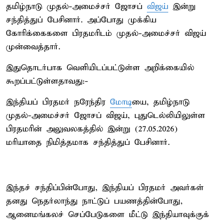
தமிழ்நாடு முதல்-அமைச்சர் ஜோசப்
விஜய்
இன்று
சந்தித்துப் பேசினார். அப்போது முக்கிய
கோரிக்கைகளை பிரதமரிடம் முதல்-அமைச்சர் விஜய்
முன்வைத்தார்.
இதுதொடர்பாக வெளியிடப்பட்டுள்ள அறிக்கையில்
கூறப்பட்டுள்ளதாவது:-
இந்தியப் பிரதமர் நரேந்திர
மோடி
யை, தமிழ்நாடு
முதல்-அமைச்சர் ஜோசப் விஜய், புதுடெல்லியிலுள்ள
பிரதமரின் அலுவலகத்தில் இன்று (27.05.2026)
மரியாதை நிமித்தமாக சந்தித்துப் பேசினார்.
இந்தச் சந்திப்பின்போது, இந்தியப் பிரதமர் அவர்கள்
தனது நெதர்லாந்து நாட்டுப் பயணத்தின்போது,
ஆனைமங்கலச் செப்பேடுகளை மீட்டு இந்தியாவுக்குக்