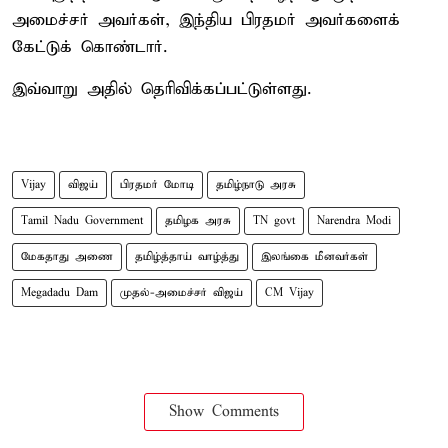
அமைச்சர் அவர்கள், இந்திய பிரதமர் அவர்களைக்
கேட்டுக் கொண்டார்.
இவ்வாறு அதில் தெரிவிக்கப்பட்டுள்ளது.
Vijay
விஜய்
பிரதமர் மோடி
தமிழ்நாடு அரசு
Tamil Nadu Government
தமிழக அரசு
TN govt
Narendra Modi
மேகதாது அணை
தமிழ்த்தாய் வாழ்த்து
இலங்கை மீனவர்கள்
Megadadu Dam
முதல்-அமைச்சர் விஜய்
CM Vijay
Show Comments