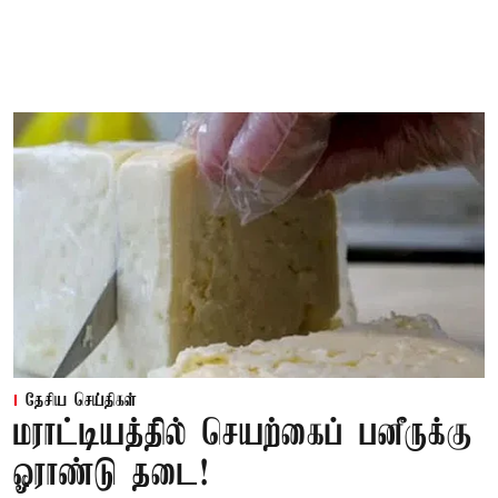
தேசிய செய்திகள்
மராட்டியத்தில் செயற்கைப் பனீருக்கு
ஓராண்டு தடை!