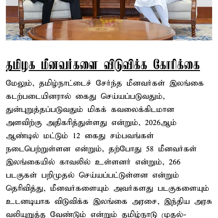
தமிழக மீனவர்களை விடுவிக்க கோரிக்கை
மேலும், தமிழ்நாட்டைச் சேர்ந்த மீனவர்கள் இலங்கை
கடற்படையினரால் கைது செய்யப்படுவதும்,
துன்புறுத்தப்படுவதும் மிகக் கவலைக்கிடமான
அளவிற்கு அதிகரித்துள்ளது என்றும், 2026ஆம்
ஆண்டில் மட்டும் 12 கைது சம்பவங்கள்
நடைபெற்றுள்ளன என்றும், தற்போது 58 மீனவர்கள்
இலங்கையில் காவலில் உள்ளனர் என்றும், 266
படகுகள் பறிமுதல் செய்யப்பட்டுள்ளன என்றும்
தெரிவித்து, மீனவர்களையும் அவர்களது படகுகளையும்
உடனடியாக விடுவிக்க இலங்கை அரசை, இந்திய அரசு
வலியுறுத்த வேண்டும் என்றும் தமிழ்நாடு முதல்-