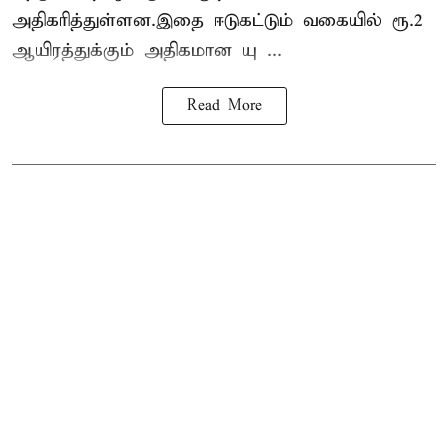
அதிகரித்துள்ளன.இதை ஈடுகட்டும் வகையில் ரூ.2
ஆயிரத்துக்கும் அதிகமான யு ...
Read More