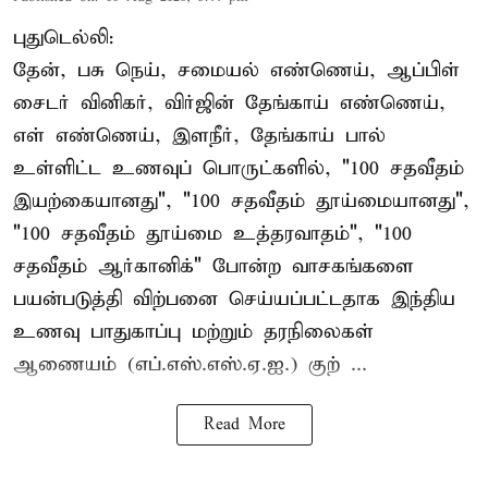
புதுடெல்லி:
தேன், பசு நெய், சமையல் எண்ணெய், ஆப்பிள்
சைடர் வினிகர், விர்ஜின் தேங்காய் எண்ணெய்,
எள் எண்ணெய், இளநீர், தேங்காய் பால்
உள்ளிட்ட உணவுப் பொருட்களில், "100 சதவீதம்
இயற்கையானது", "100 சதவீதம் தூய்மையானது",
"100 சதவீதம் தூய்மை உத்தரவாதம்", "100
சதவீதம் ஆர்கானிக்" போன்ற வாசகங்களை
பயன்படுத்தி விற்பனை செய்யப்பட்டதாக இந்திய
உணவு பாதுகாப்பு மற்றும் தரநிலைகள்
ஆணையம் (எப்.எஸ்.எஸ்.ஏ.ஐ.) குற் ...
Read More