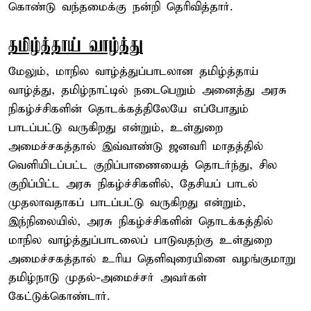
கொண்டு வந்தமைக்கு நன்றி தெரிவித்தார்.
தமிழ்த்தாய் வாழ்த்து
மேலும், மாநில வாழ்த்துப்பாடலான தமிழ்த்தாய்
வாழ்த்து, தமிழ்நாட்டில் நடைபெறும் அனைத்து அரசு
நிகழ்ச்சிகளின் தொடக்கத்திலேயே எப்போதும்
பாடப்பட்டு வருகிறது என்றும், உள்துறை
அமைச்சகத்தால் இவ்வாண்டு ஜனவரி மாதத்தில்
வெளியிடப்பட்ட குறிப்பாணையைத் தொடர்ந்து, சில
குறிப்பிட்ட அரசு நிகழ்ச்சிகளில், தேசியப் பாடல்
முதலாவதாகப் பாடப்பட்டு வருகிறது என்றும்,
இந்நிலையில், அரசு நிகழ்ச்சிகளின் தொடக்கத்தில்
மாநில வாழ்த்துப்பாடலைப் பாடுவதற்கு உள்துறை
அமைச்சகத்தால் உரிய தெளிவுரையினை வழங்குமாறு
தமிழ்நாடு முதல்-அமைச்சர் அவர்கள்
கேட்டுக்கொண்டார்.