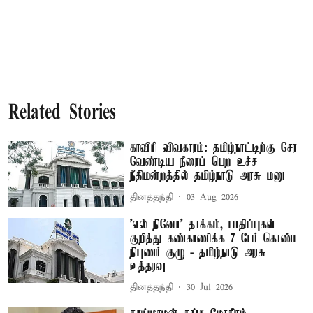
Related Stories
காவிரி விவகாரம்: தமிழ்நாட்டிற்கு சேர
வேண்டிய நீரைப் பெற உச்ச
நீதிமன்றத்தில் தமிழ்நாடு அரசு மனு
தினத்தந்தி
03 Aug 2026
’எல் நினோ’ தாக்கம், பாதிப்புகள்
குறித்து கண்காணிக்க 7 பேர் கொண்ட
நிபுணர் குழு - தமிழ்நாடு அரசு
உத்தரவு
தினத்தந்தி
30 Jul 2026