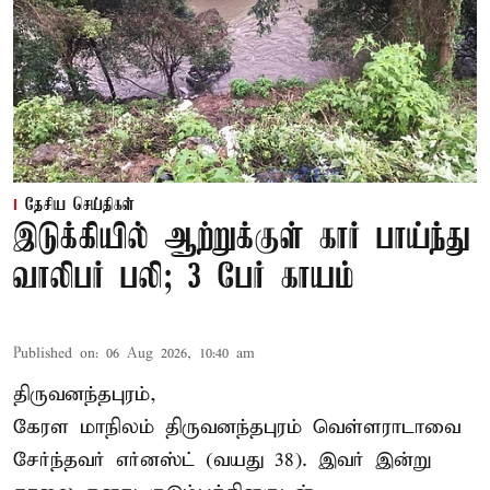
தேசிய செய்திகள்
இடுக்கியில் ஆற்றுக்குள் கார் பாய்ந்து
வாலிபர் பலி; 3 பேர் காயம்
Published on
:
06 Aug 2026, 10:40 am
திருவனந்தபுரம்,
கேரள மாநிலம் திருவனந்தபுரம் வெள்ளராடாவை
சேர்ந்தவர் எர்னஸ்ட் (வயது 38). இவர் இன்று