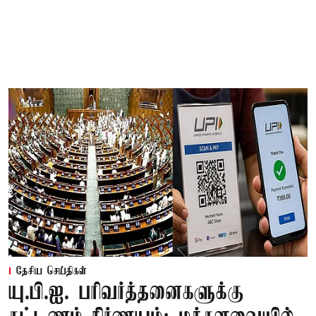
தேசிய செய்திகள்
யு.பி.ஐ. பரிவர்த்தனைகளுக்கு