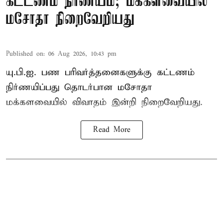
கட்டணம் நிர்ணயம்; மக்களவையில்
மசோதா நிறைவேறியது
Published on
:
06 Aug 2026, 10:43 pm
யு.பி.ஐ. பண பரிவர்த்தனைகளுக்கு கட்டணம்
நிர்ணயிப்பது தொடர்பான மசோதா
மக்களவையில் விவாதம் இன்றி நிறைவேறியது.
Read More