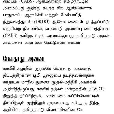
மையம் (CABS) ஆகியவற்றை தமிழ்நாட்டில்
அமைப்பது குறித்து கடந்த சில ஆண்டுகளாக
பாதுகாப்பு ஆராய்ச்சி மற்றும் மேம்பாட்டு
நிறுவனத்துடன் (DRDO) ஆலோசனைகள் நடத்தப்பட்டு
வருகின்ற நிலையில், வான்வழி அமைப்பு மையத்தினை
(CABS) தமிழ்நாட்டில் அமைக்குமாறு தமிழ்நாடு முதல்-
அமைச்சர் அவர்கள் கேட்டுக்கொண்டார்.
மேகதாது அணை
காவிரி ஆற்றின் குறுக்கே மேகதாது அணைத்
திட்டத்திற்கான பூமி பூஜையை நடத்தவுள்ளதாக
கர்நாடக மாநில துணை முதல்-மந்திரி அவர்கள்
அறிவித்திருப்பது காவிரி நடுவர் மன்றத்தின் (CWDT)
இறுதித் தீர்ப்பிற்கும், மாண்பமை சுப்ரீம்கோர்ட்டின்
தீர்ப்பிற்கும் முற்றிலும் முரணானது என்றும், இந்த
அறிவிப்பு தமிழ்நாட்டு விவசாயிகளிடையே