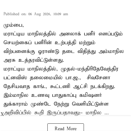
Published on
:
06 Aug 2026, 10:09 am
மும்பை,
மராட்டிய மாநிலத்தில் அனலாக் பனீர் எனப்படும்
செயற்கைப் பனீரின் உற்பத்தி மற்றும்
விற்பனைக்கு ஓராண்டு தடை விதித்து அம்மாநில
அரசு உத்தரவிட்டுள்ளது.
மராட்டிய மாநிலத்தில், முதல்-மந்திரிதேவேந்திர
பட்னவிஸ் தலைமையில் பா.ஜ., – சிவசேனா –
தேசியவாத காங்., கூட்டணி ஆட்சி நடக்கிறது.
இம்மாநில உணவு பாதுகாப்பு கமிஷனர்
துக்காராம் முண்டே நேற்று வெளியிட்டுள்ள
அறிவிப்பில் கூறி இருப்பதாவது:- மாநில ...
X
Read More