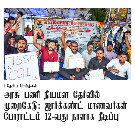
தேசிய செய்திகள்
அரசு பணி நியமன தேர்வில்
முறைகேடு: ஜார்க்கண்ட் மாணவர்கள்
போராட்டம் 12-வது நாளாக நீடிப்பு