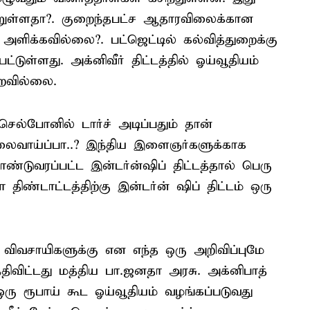
ெற்றுள்ளதா?. குறைந்தபட்ச ஆதாரவிலைக்கான
 அளிக்கவில்லை?. பட்ஜெட்டில் கல்வித்துறைக்கு
்டுள்ளது. அக்னிவீர் திட்டத்தில் ஓய்வூதியம்
ெறவில்லை.
ெல்போனில் டார்ச் அடிப்பதும் தான்
ைவாய்ப்பா..? இந்திய இளைஞர்களுக்காக
ொண்டுவரப்பட்ட இன்டர்ன்ஷிப் திட்டத்தால் பெரு
ிண்டாட்டத்திற்கு இன்டர்ன் ஷிப் திட்டம் ஒரு
ு, விவசாயிகளுக்கு என எந்த ஒரு அறிவிப்புமே
்திவிட்டது மத்திய பா.ஜனதா அரசு. அக்னிபாத்
 ஒரு ரூபாய் கூட ஓய்வூதியம் வழங்கப்படுவது