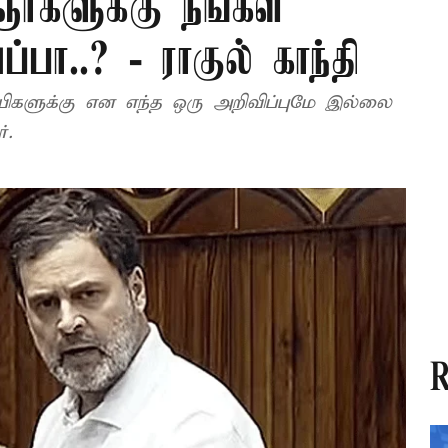
்களுக்கு நீங்கள்
ா..? - ராகுல் காந்தி
சாயிகளுக்கு என எந்த ஒரு அறிவிப்புமே இல்லை
்.
R