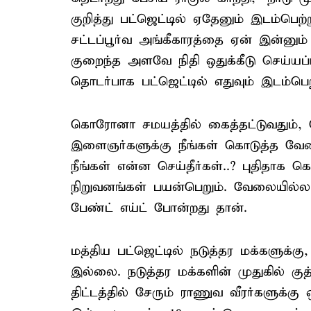
குறித்து பட்ஜெட்டில் ஏதேனும் இடம்ப
சட்டப்பூர்வ அங்கீகாரத்தை ஏன் இன்னும்
குறைந்த அளவே நிதி ஒதுக்கீடு செய்யப்பட
தொடர்பாக பட்ஜெட்டில் எதுவும் இடம்ப
கொரோனா சமயத்தில் கைத்தட்டுவதும், ச
இளைஞர்களுக்கு நீங்கள் கொடுத்த வேல
நீங்கள் என்ன செய்தீர்கள்..? புதிதாக க
நிறுவனங்கள் பயன்பெறும். வேலையில்லா த
பேண்ட் எய்ட் போன்றது தான்.
மத்திய பட்ஜெட்டில் நடுத்தர மக்களுக்க
இல்லை. நடுத்தர மக்களின் முதுகில் குத
திட்டத்தில் சேரும் ராணுவ வீரர்களுக்கு