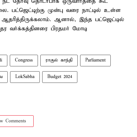
ீட் தேர்வு தொடர்பாக ஒருவார்த்தை கூட
லை. பட்ஜெட்டிற்கு முன்பு வரை நாட்டில் உள்ள
 ஆதரித்திருக்கலாம். ஆனால், இந்த பட்ஜெட்டில்
ர வர்க்கத்தினரை பிரதமர் மோடி
i
Congress
ராகுல் காந்தி
Parliament
ை
LokSabha
Budget 2024
ow Comments