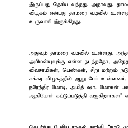
இருப்பது தெரிய வந்தது. அதாவது, தாம
வியூகம் என்பது தாமரை வடிவில் உள்ளது. 
உருவாகி இருக்கிறது.
அதுவும் தாமரை வடிவில் உள்ளது. அந்த 
அபிமன்யுவுக்கு என்ன நடந்ததோ, அதேதா
விவசாயிகள், பெண்கள், சிறு மற்றும் நடு
சக்கர வியூகத்தில் ஆறு பேர் உள்ளனர். இ
நரேந்திர மோடி, அமித் ஷா, மோகன் பக
ஆகியோர் கட்டுப்படுத்தி வருகிறார்கள்" எ
தெடர்ந்து பேசிய ராகுல் காந்தி, "நாடு 