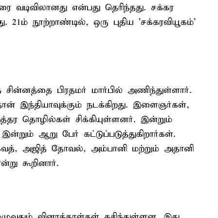
ரை வடிவிலானது என்பது தெரிந்தது. சக்கர
21ம் நூற்றாண்டில், ஒரு புதிய 'சக்கரவியூகம்'
சின்னத்தை பிரதமர் மார்பில் அணிந்துள்ளார்.
ன் இந்தியாவுக்கும் நடக்கிறது. இளைஞர்கள்,
த்தர தொழில்கள் சிக்கியுள்ளனர். இன்றும்
ன்றும் ஆறு பேர் கட்டுப்படுத்துகிறார்கள்.
வத், அஜித் தோவல், அம்பானி மற்றும் அதானி
ன்று கூறினார்.
முழுவதும் வினாத்தாள்கள் கசிந்துள்ளன. இது