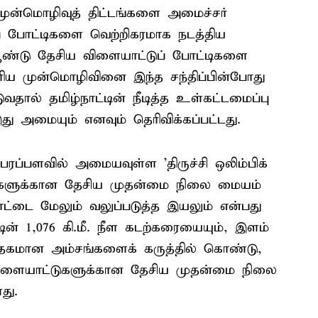
 முன்மொழிவுத் திட்டங்களை அமைச்சர்
யப் போட்டிகளை வெற்றிகரமாக நடத்திய
 ஆண்டு தேசிய விளையாட்டுப் போட்டிகளை
கோரிய முன்மொழிவினை இந்த சந்திப்பின்போது
ுவதால் தமிழ்நாட்டின் நீடித்த உள்கட்டமைப்பு
ு அமையும் எனவும் தெரிவிக்கப்பட்டது.
் பரப்பளவில் அமையவுள்ள 'திருச்சி ஒலிம்பிக்
கலைகளுக்கான தேசிய முதன்மை நிலை மையம்
ட்டை மேலும் வலுப்படுத்த இயலும் என்பது
்டின் 1,076 கி.மீ. நீள கடற்கரையையும், இளம்
ாதகமான அம்சங்களைக் கருத்தில் கொண்டு,
ை விளையாட்டுகளுக்கான தேசிய முதன்மை நிலை
து.