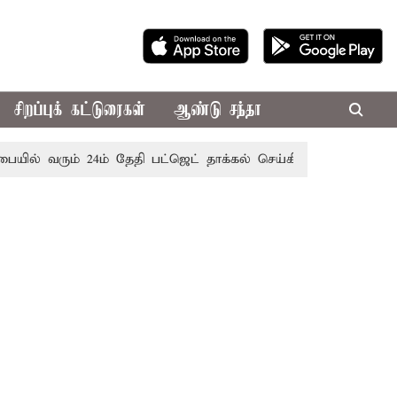
சிறப்புக் கட்டுரைகள்
ஆண்டு சந்தா
ல் வரும் 24ம் தேதி பட்ஜெட் தாக்கல் செய்கிறார் முதல்-அமைச்சர் 