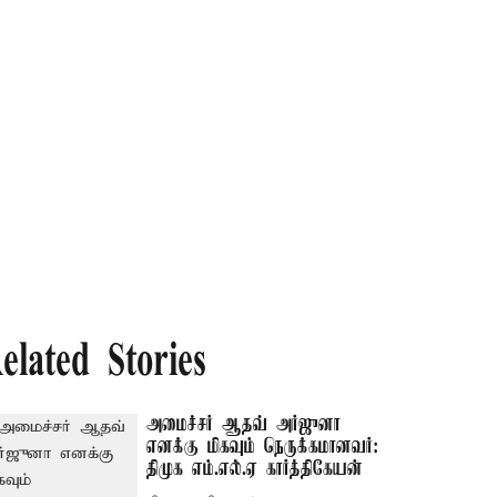
elated Stories
அமைச்சர் ஆதவ் அர்ஜுனா
எனக்கு மிகவும் நெருக்கமானவர்:
திமுக எம்.எல்.ஏ கார்த்திகேயன்