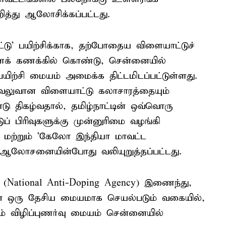
த்து ஆலோசிக்கப்பட்டது.
்டு' பயிற்சிக்காக, தற்போதைய விளையாட்டுச்
ளைக் கணக்கில் கொண்டு, சென்னையில்
ிற்சி மையம் அமைக்க திட்டமிடப்பட்டுள்ளது.
வலுவான விளையாட்டு கலாசாரத்தையும்
ு திகழ்வதால், தமிழ்நாட்டின் ஒவ்வொரு
ப் பிரிவுகளுக்கு முன்னுரிமை வழங்கி
மற்றும் 'கேலோ இந்தியா மாவட்ட
 ஆலோசனையின்போது வலியுறுத்தப்பட்டது.
் (National Anti-Doping Agency) இணைந்து,
ற்கான ஒரு தேசிய மையமாக செயல்படும் வகையில்,
ும் விழிப்புணர்வு மையம் சென்னையில்