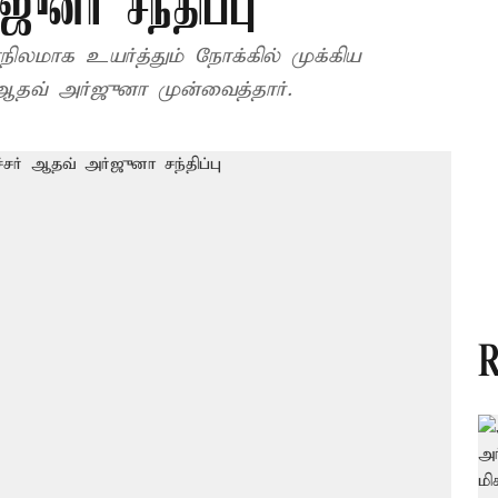
ுனா சந்திப்பு
ிலமாக உயர்த்தும் நோக்கில் முக்கிய
ஆதவ் அர்ஜுனா முன்வைத்தார்.
R