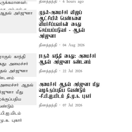
தினத்தந்தி
6 hours ago
முதல்-அமைச்சர் விஜய்
ஆட்சியில் பெண்களை
விமர்சிப்பவர்கள் கைது
செய்யப்படுவர் - ஆதவ்
அர்ஜுனா
தினத்தந்தி
04 Aug 2026
ராகுல் காந்தி கைது: அமைச்சர்
ஆதவ் அர்ஜுனா கண்டனம்
தினத்தந்தி
22 Jul 2026
அமைச்சர் ஆதவ் அர்ஜுனா மீது
வழக்குப்பதிய வேண்டும்
-சி.பி.ஐ.யிடம் தி.மு.க. புகார்
தினத்தந்தி
07 Jul 2026