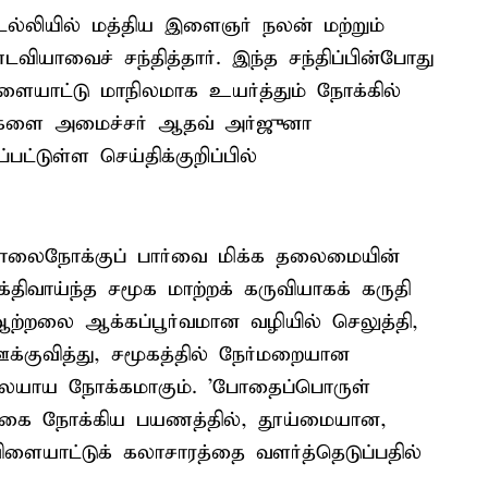
்லியில் மத்திய இளைஞர் நலன் மற்றும்
டவியாவைச் சந்தித்தார். இந்த சந்திப்பின்போது
ளையாட்டு மாநிலமாக உயர்த்தும் நோக்கில்
டங்களை அமைச்சர் ஆதவ் அர்ஜுனா
ட்டுள்ள செய்திக்குறிப்பில்
ொலைநோக்குப் பார்வை மிக்க தலைமையின்
திவாய்ந்த சமூக மாற்றக் கருவியாகக் கருதி
ற்றலை ஆக்கப்பூர்வமான வழியில் செலுத்தி,
ுவித்து, சமூகத்தில் நேர்மறையான
லையாய நோக்கமாகும். 'போதைப்பொருள்
கை நோக்கிய பயணத்தில், தூய்மையான,
ிளையாட்டுக் கலாசாரத்தை வளர்த்தெடுப்பதில்