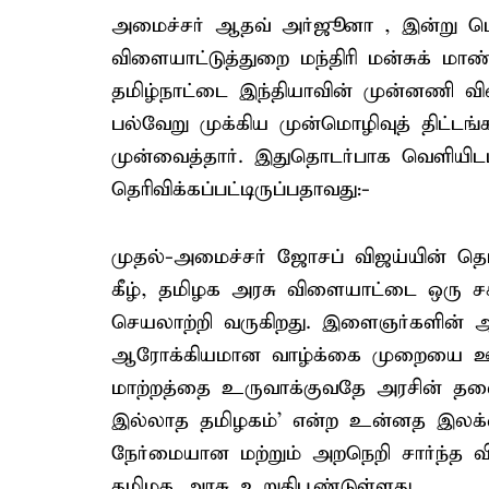
அமைச்சர் ஆதவ் அர்ஜூனா , இன்று டெல
விளையாட்டுத்துறை மந்திரி மன்சுக் மாண்
தமிழ்நாட்டை இந்தியாவின் முன்னணி வி
பல்வேறு முக்கிய முன்மொழிவுத் திட்
முன்வைத்தார். இதுதொடர்பாக வெளியிடப்ப
தெரிவிக்கப்பட்டிருப்பதாவது:-
முதல்-அமைச்சர் ஜோசப் விஜய்யின் த
கீழ், தமிழக அரசு விளையாட்டை ஒரு சக்
செயலாற்றி வருகிறது. இளைஞர்களின் ஆ
ஆரோக்கியமான வாழ்க்கை முறையை ஊக்க
மாற்றத்தை உருவாக்குவதே அரசின் த
இல்லாத தமிழகம்' என்ற உன்னத இலக்
நேர்மையான மற்றும் அறநெறி சார்ந்த வ
தமிழக அரசு உறுதிபூண்டுள்ளது.