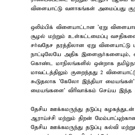
விளையாட்டு வளாகங்கள் அமைப்பது குறி
ஒலிம்பிக் விளையாட்டான 'ஏறு விளையாட
சூழல் மற்றும் உள்கட்டமைப்பு வசதிக
சர்வதேச தரத்திலான ஏறு விளையாட்டு பய
நாட்டிலேயே அதிக இளைஞர்களையும், 
கொண்ட மாநிலங்களில் ஒன்றாக தமிழ்நாட
மாவட்டத்திலும் குறைந்தது 2 விளையாட்டு
கூடுதலாக 'கேலோ இந்தியா மையங்கள்' 
மையங்களை' விரிவாக்கம் செய்ய இந்த
தேசிய ஊக்கமருந்து தடுப்பு கழகத்துடன
ஆராய்ச்சி மற்றும் திறன் மேம்பாட்டி
தேசிய ஊக்கமருந்து தடுப்பு கல்வி மற்ற