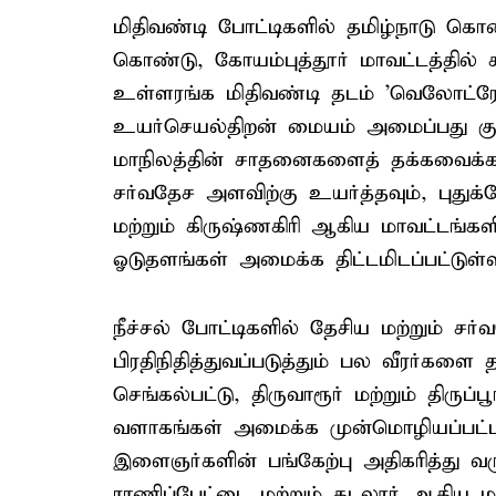
மிதிவண்டி போட்டிகளில் தமிழ்நாடு கொ
கொண்டு, கோயம்புத்தூர் மாவட்டத்தில் 
உள்ளரங்க மிதிவண்டி தடம் 'வெலோட்ரோம
உயர்செயல்திறன் மையம் அமைப்பது குறி
மாநிலத்தின் சாதனைகளைத் தக்கவைக்க
சர்வதேச அளவிற்கு உயர்த்தவும், புதுக்கோ
மற்றும் கிருஷ்ணகிரி ஆகிய மாவட்டங்கள
ஓடுதளங்கள் அமைக்க திட்டமிடப்பட்டுள்
நீச்சல் போட்டிகளில் தேசிய மற்றும் ச
பிரதிநிதித்துவப்படுத்தும் பல வீரர்களை 
செங்கல்பட்டு, திருவாரூர் மற்றும் திருப்
வளாகங்கள் அமைக்க முன்மொழியப்பட்டது
இளைஞர்களின் பங்கேற்பு அதிகரித்து வரு
ராணிப்பேட்டை மற்றும் கடலூர் ஆகிய ம