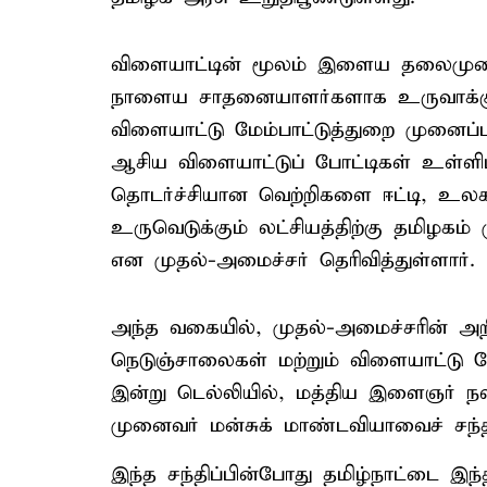
விளையாட்டின் மூலம் இளைய தலைமுறை
நாளைய சாதனையாளர்களாக உருவாக்கும
விளையாட்டு மேம்பாட்டுத்துறை முனைப்புட
ஆசிய விளையாட்டுப் போட்டிகள் உள்ளிட
தொடர்ச்சியான வெற்றிகளை ஈட்டி, உல
உருவெடுக்கும் லட்சியத்திற்கு தமிழகம்
என முதல்-அமைச்சர் தெரிவித்துள்ளார்.
அந்த வகையில், முதல்-அமைச்சரின் அறி
நெடுஞ்சாலைகள் மற்றும் விளையாட்டு 
இன்று டெல்லியில், மத்திய இளைஞர் நலன
முனைவர் மன்சுக் மாண்டவியாவைச் சந்தி
இந்த சந்திப்பின்போது தமிழ்நாட்டை இ