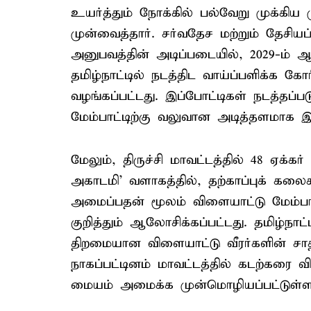
உயர்த்தும் நோக்கில் பல்வேறு முக்கிய
முன்வைத்தார். சர்வதேச மற்றும் தேசி
அனுபவத்தின் அடிப்படையில், 2029-ம்
தமிழ்நாட்டில் நடத்திட வாய்ப்பளிக்க 
வழங்கப்பட்டது. இப்போட்டிகள் நடத்தப்பட
மேம்பாட்டிற்கு வலுவான அடித்தளமாக இத
மேலும், திருச்சி மாவட்டத்தில் 48 ஏக்கர
அகாடமி' வளாகத்தில், தற்காப்புக் 
அமைப்பதன் மூலம் விளையாட்டு மேம்பா
குறித்தும் ஆலோசிக்கப்பட்டது. தமிழ்நாட
திறமையான விளையாட்டு வீரர்களின் ச
நாகப்பட்டினம் மாவட்டத்தில் கடற்கர
மையம் அமைக்க முன்மொழியப்பட்டுள்ள