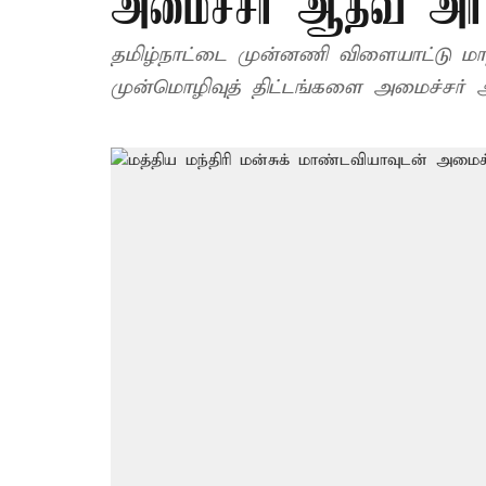
அமைச்சர் ஆதவ் அர்ஜ
தமிழ்நாட்டை முன்னணி விளையாட்டு மாந
முன்மொழிவுத் திட்டங்களை அமைச்சர் 