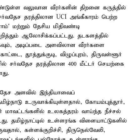
ண்டுள்ள வலுவான வீரர்களின் திறனை கருத்தில்
சர்வதேச தரத்திலான UCI அங்கீகாரம் பெற்ற
்' மற்றும் தேசிய மிதிவண்டி
த்தும் ஆலோசிக்கப்பட்டது. தடகளத்தில்
வும், அடிப்படை அளவிலான வீரர்களை
ட்டை, தூத்துக்குடி, விழுப்புரம், திருவள்ளூர்
ில் சர்வதேச தரத்திலான 400 மீட்டர் செயற்கை
ளது.
ர்வதேச அளவில் இந்தியாவைப்
தமிழ்நாடு உருவாக்கியுள்ளதால், கோயம்புத்தூர்,
பூர் மாவட்டங்களில் உலகத்தரம் வாய்ந்த நீச்சல்
. தமிழ்நாட்டில் உள்ளரங்க விளையாட்டுகளில்
வதால், கள்ளக்குறிச்சி, திருநெல்வேலி,
ாவட்டங்களில் பல்நோக்கு உள்ளரங்க