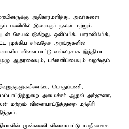
யினருக்கு அதிகாரமளித்து, அவர்களை
் பணியில் இளைஞர் நலன் மற்றும்
ன் செயல்படுகிறது. ஒலிம்பிக், பாராலிம்பிக்,
்ட முக்கிய சர்வதேச அரங்குகளில்
களாவிய விளையாட்டு வல்லரசாக இந்தியா
 முழு ஆதரவையும், பங்களிப்பையும் வழங்கும்
வுறுத்தலுக்கிணங்க, பொதுப்பணி,
மேம்பாட்டுத்துறை அமைச்சர் ஆதவ் அர்ஜுனா,
் மற்றும் விளையாட்டுத்துறை மந்திரி
த்தார்.
ந்தியாவின் முன்னணி விளையாட்டு மாநிலமாக