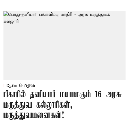
தேசிய செய்திகள்
பீகாரில் தனியார் மயமாகும் 16 அரசு
மருத்துவ கல்லூரிகள்,
மருத்துவமனைகள்!