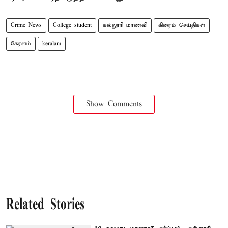
Crime News
College student
கல்லூரி மாணவி
கிரைம் செய்திகள்
கேரளம்
keralam
Show Comments
Related Stories