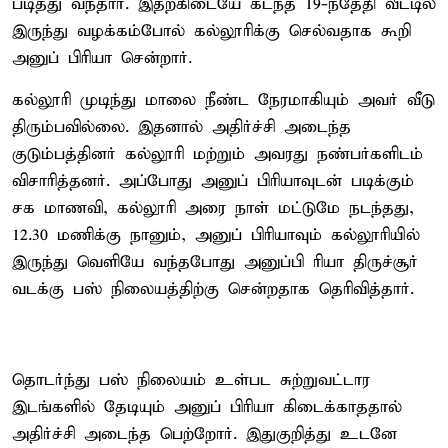
படித்து வந்தார். இதற்கிடையே கடந்த 19-ந்தேதி வீட்டில்
இருந்து வழக்கம்போல் கல்லூரிக்கு செல்வதாக கூறி
அனுப் பிரியா சென்றார்.
கல்லூரி முடிந்து மாலை நீண்ட நேரமாகியும் அவர் வீடு
திரும்பவில்லை. இதனால் அதிர்ச்சி அடைந்த
குடும்பத்தினர் கல்லூரி மற்றும் அவரது நண்பர்களிடம்
விசாரித்தனர். அப்போது அனுப் பிரியாவுடன் படிக்கும்
சக மாணவி, கல்லூரி அரை நாள் மட்டுமே நடந்தது,
12.30 மணிக்கு நானும், அனுப் பிரியாவும் கல்லூரியில்
இருந்து வெளியே வந்தபோது அனுப்பி ரியா திருச்சூர்
வடக்கு பஸ் நிலையத்திற்கு சென்றதாக தெரிவித்தார்.
தொடர்ந்து பஸ் நிலையம் உள்பட சுற்றுவட்டார
இடங்களில் தேடியும் அனுப் பிரியா கிடைக்காததால்
அதிர்ச்சி அடைந்த பெற்றோர். இதுகுறித்து உடனே