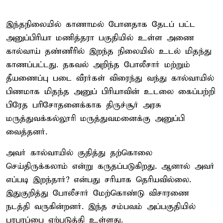
இந்தநிலையில் காணாமல் போனதாக தேடப் பட்ட
அனுப்பிரியா மணித்தரா பகுதியில் உள்ள அணை
கால்வாய் தண்ணீரில் இறந்த நிலையில் உடல் மிதந்து
காணப்பட்டது. தகவல் அறிந்த போலீசார் மற்றும்
தீயணைப்பு படை வீரர்கள் விரைந்து வந்து கால்வாயில்
பிணமாக மிதந்த அனுப் பிரியாவின் உடலை கைப்பற்றி
பிரேத பரிசோதனைக்காக திருச்சூர் அரசு
மருத்துவக்கல்லூரி மருத்துவமனைக்கு அனுப்பி
வைத்தனர்.
அவர் கால்வாயில் குதித்து தற்கொலை
செய்திருக்கலாம் என்று கருதப்படுகிறது. ஆனால் அவர்
எப்படி இறந்தார்? என்பது சரியாக தெரியவில்லை.
இதுகுறித்து போலீசார் மேற்கொண்டு விசாரணை
நடத்தி வருகின்றனர். இந்த சம்பவம் அப்பகுதியில்
பரபரப்பை ஏற்படுத்தி உள்ளது.