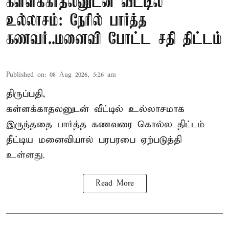
கள்ளக்காதலனுடன் வீட்டில்
உல்லாசம்: நேரில் பார்த்த
கணவர்..மனைவி போட்ட சதி திட்டம்
Published on
:
08 Aug 2026, 5:26 am
திருப்பதி,
கள்ளக்காதலனுடன் வீட்டில் உல்லாசமாக
இருந்ததை பார்த்த கணவரை கொல்ல திட்டம்
தீட்டிய மனைவியால் பரபரபை ஏற்படுத்தி
உள்ளது.
Read More