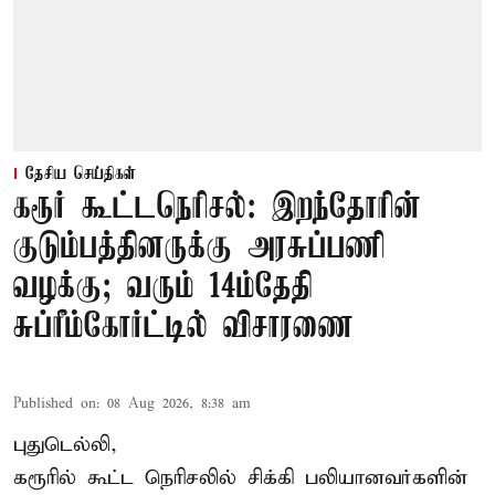
தேசிய செய்திகள்
கரூர் கூட்டநெரிசல்: இறந்தோரின்
குடும்பத்தினருக்கு அரசுப்பணி
வழக்கு; வரும் 14ம்தேதி
சுப்ரீம்கோர்ட்டில் விசாரணை
Published on
:
08 Aug 2026, 8:38 am
புதுடெல்லி,
கரூரில் கூட்ட நெரிசலில் சிக்கி பலியானவர்களின்