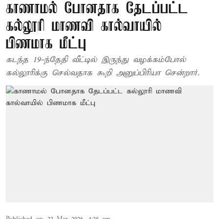
காணாமல் போனதாக தேடப்பட்ட
கல்லூரி மாணவி கால்வாயில்
பிணமாக மீட்பு
கடந்த 19-ந்தேதி வீட்டில் இருந்து வழக்கம்போல்
கல்லூரிக்கு செல்வதாக கூறி அனுப்பிரியா சென்றார்.