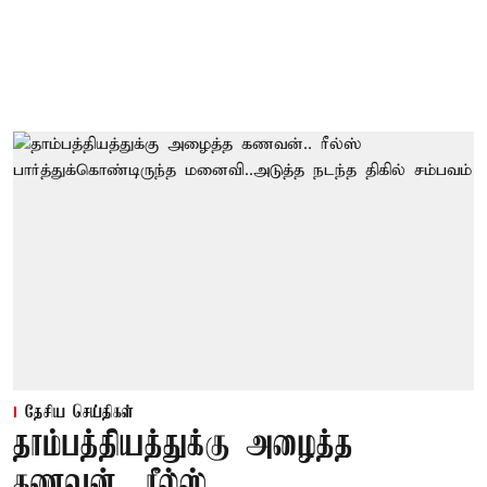
தேசிய செய்திகள்
தாம்பத்தியத்துக்கு அழைத்த
கணவன்.. ரீல்ஸ்