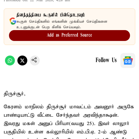
Published on
:
22 Mar 2026, 4:28 am
தினத்தந்தியை கூகுளில் பின்தொடரவும்
கூகுள் செய்திகளில் எங்களின் முக்கியச் செய்திகளை
உடனுக்குடன் பெற கிளிக் செய்யவும்.
Add as Preferred Source
Follow Us
திருச்சூர்,
கேரளம் மாநிலம் திருச்சூர் மாவட்டம் அவனூர் அருகே
பாண்டியாட்டு வீட்டை சேர்ந்தவர் அரவிந்தாக்ஷன்.
இவரது மகள் அனுப் பிரியா(வயது 25). இவர் லாலூர்
பகுதியில் உள்ள கல்லூரியில் எம்.பி.ஏ. 2-ம் ஆண்டு