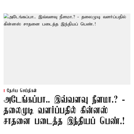
தேசிய செய்திகள்
அடேங்கப்பா.. இவ்வளவு நீளமா.? -
தலைமுடி வளர்ப்பதில் கின்னஸ்
சாதனை படைத்த இந்தியப் பெண்.!