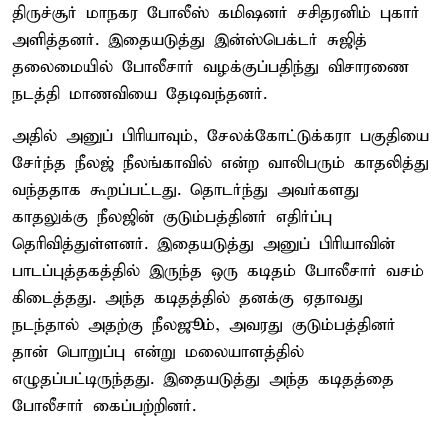
திருச்சூர் மாநகர போலீஸ் கமிஷனர் சசிதரனிம் புகார்
அளித்தனர். இதையடுத்து இன்ஸ்பெக்டர் சுஜித்
தலைமையில் போலீசார் வழக்குப்பதிந்து விசாரணை
நடத்தி மாணவியை தேடிவந்தனர்.
அதில் அனுப் பிரியாவும், சேலக்கோட்டுக்கரா பகுதியை
சேர்ந்த நீலஜ் நீலங்காவில் என்ற வாலிபரும் காதலித்து
வந்ததாக கூறப்பட்டது. தொடர்ந்து அவர்களது
காதலுக்கு நீலஜின் குடும்பத்தினர் எதிர்ப்பு
தெரிவித்துள்ளனர். இதையடுத்து அனுப் பிரியாவின்
பாடப்புத்தகத்தில் இருந்த ஒரு கடிதம் போலீசார் வசம்
கிடைத்தது. அந்த கடிதத்தில் தனக்கு ஏதாவது
நடந்தால் அதற்கு நீலஜூம், அவரது குடும்பத்தினர்
தான் பொறுப்பு என்று மலையாளத்தில்
எழுதப்பட்டிருந்தது. இதையடுத்து அந்த கடிதத்தை
போலீசார் கைப்பற்றினர்.