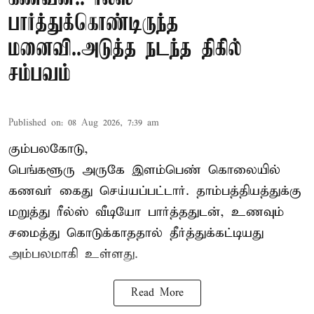
பார்த்துக்கொண்டிருந்த
மனைவி..அடுத்த நடந்த திகில்
சம்பவம்
Published on
:
08 Aug 2026, 7:39 am
கும்பலகோடு,
பெங்களூரு அருகே இளம்பெண் கொலையில்
கணவர் கைது செய்யப்பட்டார். தாம்பத்தியத்துக்கு
மறுத்து ரீல்ஸ் வீடியோ பார்த்ததுடன், உணவும்
சமைத்து கொடுக்காததால் தீர்த்துக்கட்டியது
அம்பலமாகி உள்ளது.
Read More