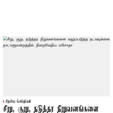
தேசிய செய்திகள்
சிறு, குறு, நடுத்தர நிறுவனங்களை