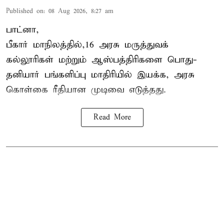
Published on
:
08 Aug 2026, 8:27 am
பாட்னா,
பீகார்
மாநிலத்தில்,16 அரசு மருத்துவக்
கல்லூரிகள் மற்றும் ஆஸ்பத்திரிகளை பொது-
தனியார் பங்களிப்பு மாதிரியில் இயக்க, அரசு
கொள்கை ரீதியான முடிவை எடுத்தது.
Read More