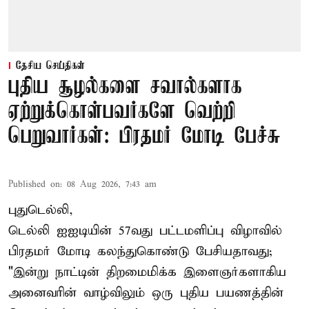
தேசிய செய்திகள்
புதிய சூழல்களை சவால்களாக
ஏற்றுக்கொள்பவர்களே வெற்றி
பெறுவார்கள்: பிரதமர் மோடி பேச்சு
Published on
:
08 Aug 2026, 7:43 am
புதுடெல்லி,
டெல்லி ஐஐடியின் 57வது பட்டமளிப்பு விழாவில்
பிரதமர் மோடி கலந்துகொண்டு பேசியதாவது;
"இன்று நாட்டின் திறமைமிக்க இளைஞர்களாகிய
அனைவரின் வாழ்விலும் ஒரு புதிய பயணத்தின்