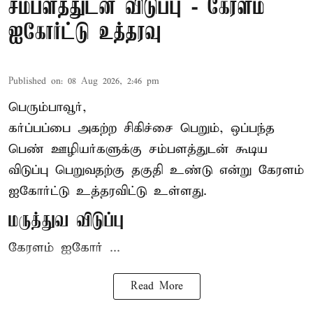
சம்பளத்துடன் விடுப்பு - கேரளம்
ஐகோர்ட்டு உத்தரவு
Published on
:
08 Aug 2026, 2:46 pm
பெரும்பாவூர்,
கர்ப்பப்பை அகற்ற சிகிச்சை பெறும், ஒப்பந்த
பெண் ஊழியர்களுக்கு சம்பளத்துடன் கூடிய
விடுப்பு பெறுவதற்கு தகுதி உண்டு என்று
கேரளம்
ஐகோர்ட்டு
உத்தரவிட்டு உள்ளது.
மருத்துவ விடுப்பு
கேரளம் ஐகோர் ...
Read More