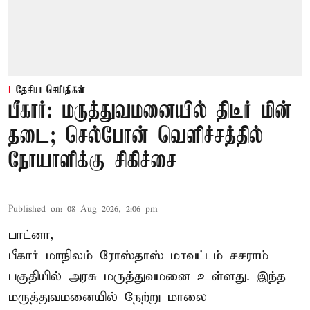
தேசிய செய்திகள்
பீகார்: மருத்துவமனையில் திடீர் மின்
தடை; செல்போன் வெளிச்சத்தில்
நோயாளிக்கு சிகிச்சை
Published on
:
08 Aug 2026, 2:06 pm
பாட்னா,
பீகார்
மாநிலம் ரோஸ்தாஸ் மாவட்டம் சசராம்
பகுதியில் அரசு மருத்துவமனை உள்ளது. இந்த
மருத்துவமனையில் நேற்று மாலை