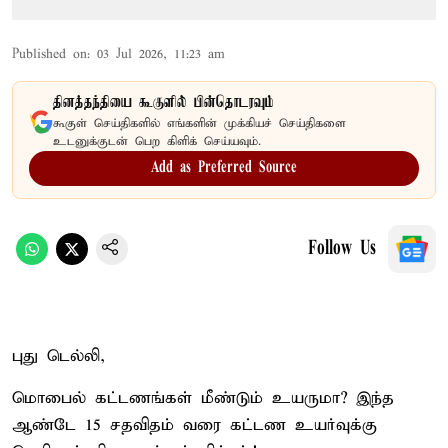
Published on
:
03 Jul 2026, 11:23 am
தினத்தந்தியை கூகுளில் பின்தொடரவும்
கூகுள் செய்திகளில் எங்களின் முக்கியச் செய்திகளை
உடனுக்குடன் பெற கிளிக் செய்யவும்.
Add as Preferred Source
Follow Us
புது டெல்லி,
மொபைல் கட்டணங்கள் மீண்டும் உயருமா? இந்த
ஆண்டே 15 சதவிதம் வரை கட்டண உயர்வுக்கு