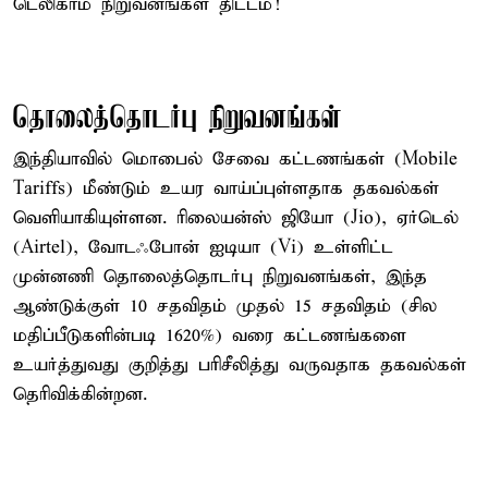
டெலிகாம் நிறுவனங்கள் திட்டம்!
தொலைத்தொடர்பு நிறுவனங்கள்
இந்தியாவில் மொபைல் சேவை கட்டணங்கள் (Mobile
Tariffs) மீண்டும் உயர வாய்ப்புள்ளதாக தகவல்கள்
வெளியாகியுள்ளன. ரிலையன்ஸ் ஜியோ (Jio), ஏர்டெல்
(Airtel), வோடஃபோன் ஐடியா (Vi) உள்ளிட்ட
முன்னணி தொலைத்தொடர்பு நிறுவனங்கள், இந்த
ஆண்டுக்குள் 10 சதவிதம் முதல் 15 சதவிதம் (சில
மதிப்பீடுகளின்படி 16–20%) வரை கட்டணங்களை
உயர்த்துவது குறித்து பரிசீலித்து வருவதாக தகவல்கள்
தெரிவிக்கின்றன.