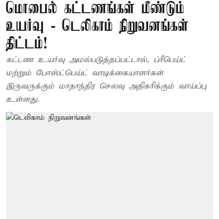
மொபைல் கட்டணங்கள் மீண்டும்
உயர்வு - டெலிகாம் நிறுவனங்கள்
திட்டம்!
கட்டண உயர்வு அமல்படுத்தப்பட்டால், ப்ரீபெய்ட்
மற்றும் போஸ்ட்பெய்ட் வாடிக்கையாளர்கள்
இருவருக்கும் மாதாந்திர செலவு அதிகரிக்கும் வாய்ப்பு
உள்ளது.