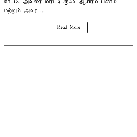
காட்டி, அவரை மிரட்டி ரூ.25 ஆயிரம் பணம்
மற்றும் அவர ...
Read More