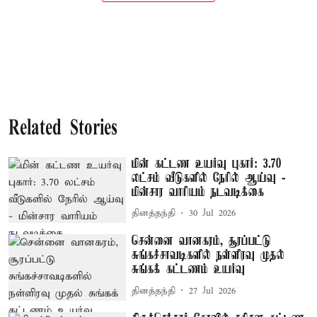
Related Stories
மின் கட்டண உயர்வு புகார்: 3.70
லட்சம் வீடுகளில் நேரில் ஆய்வு -
மின்சார வாரியம் நடவடிக்கை
தினத்தந்தி
30 Jul 2026
சென்னை வானகரம், சூரப்பட்டு
சுங்கச்சாவடிகளில் நள்ளிரவு முதல்
சுங்கக் கட்டணம் உயர்வு
தினத்தந்தி
27 Jul 2026