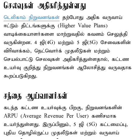
செலவுகள் அதிகரித்துள்ளது
டெலிகாம் நிறுவனங்கள்
தற்போது அதிக வருவாய்
ஈட்டும் திட்டங்களுக்கு (Higher Value Plans)
வாடிக்கையாளர்களை மாற்றுவதில் கவனம் செலுத்தி
வருகின்றன. 4 ஜி(4G) மற்றும் 5 ஜி(5G) சேவைகளின்
விரிவாக்கம், நெட்வொர்க் முதலீடுகள் மற்றும்
செயல்பாட்டு செலவுகள் அதிகரித்துள்ளதால், கட்டண
உயர்வு குறித்து நிறுவனங்கள் ஆலோசித்து வருவதாக
கூறப்படுகிறது.
சந்தை ஆய்வாளர்கள்
கடந்த கட்டண உயர்வுக்கு பிறகு, நிறுவனங்களின்
ARPU (Average Revenue Per User) கணிசமாக
உயர்ந்துள்ளது. இருப்பினும், 5 ஜி (5G) கட்டமைப்பு,
புதிய தொழில்நுட்ப முதலீடுகள் மற்றும் வருவாய்