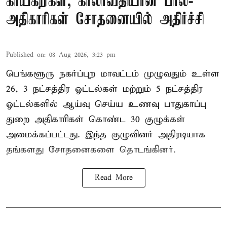
காய்கறிகள், காலாவதியான பால்-
அதிகாரிகள் சோதனையில் அதிர்ச்சி
Published on
:
08 Aug 2026, 3:23 pm
பெங்களூரு நகர்ப்புற மாவட்டம் முழுவதும் உள்ள
26, 3 நட்சத்திர ஓட்டல்கள் மற்றும் 5 நட்சத்திர
ஓட்டல்களில் ஆய்வு செய்ய உணவு பாதுகாப்பு
துறை அதிகாரிகள் கொண்ட 30 குழுக்கள்
அமைக்கப்பட்டது. இந்த குழுவினர் அதிரடியாக
தங்களது சோதனைகளை தொடங்கினர்.
Read More