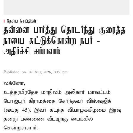
தேசிய செய்திகள்
தன்னை பார்த்து தொடர்ந்து குரைத்த
நாயை சுட்டுக்கொன்ற நபர் -
அதிர்ச்சி சம்பவம்
Published on
:
08 Aug 2026, 3:19 pm
லக்னோ,
உத்தரபிரதேச மாநிலம்
அலிகார்
மாவட்டம்
போஜ்பூர் கிராமத்தை சேர்ந்தவர் விஸ்வஜித்
(வயது 45). இவர் கடந்த வியாழக்கிழமை இரவு
தனது பண்ணை வீட்டிற்கு பைக்கில்
சென்றுள்ளார்.