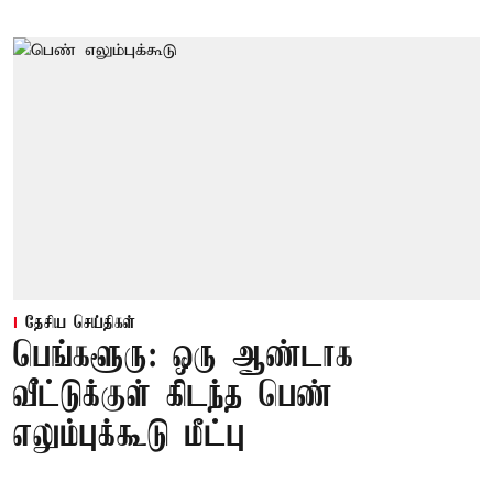
தேசிய செய்திகள்
பெங்களூரு: ஒரு ஆண்டாக
வீட்டுக்குள் கிடந்த பெண்
எலும்புக்கூடு மீட்பு