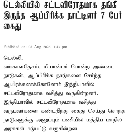
டெல்லியில் சட்டவிரோதமாக தங்கி
இருந்த ஆப்பிரிக்க நாட்டினர் 7 பேர்
கைது
Published on
:
08 Aug 2026, 1:43 pm
டெல்லி,
வங்காளதேசம், மியான்மர் போன்ற அண்டை
நாடுகள், ஆப்பிரிக்க நாடுகளை சேர்ந்த
ஆயிரக்கணக்கோனோர்
இந்தியா
வில்
சட்டவிரோதமாக வசித்து வருகின்றனர்.
இந்தியாவில் சட்டவிரோதமாக வசித்து
வருபவர்களை கண்டறிந்து கைது செய்து சொந்த
நாடுகளுக்கு அனுப்பும் பணியில் மத்திய மாநில
அரசுகள் ஈடுபட்டு வருகின்றன.