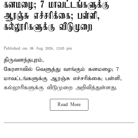
கனமழை; 7 மாவட்டங்களுக்கு
ஆரஞ்சு எச்சரிக்கை; பள்ளி,
கல்லூரிகளுக்கு விடுமுறை
Published on
:
08 Aug 2026, 12:05 pm
திருவனந்தபுரம்,
கேரளாவில் வெளுத்து வாங்கும் கனமழை; 7
மாவட்டங்களுக்கு ஆரஞ்சு எச்சரிக்கை; பள்ளி,
கல்லூரிகளுக்கு விடுமுறை அறிவித்துள்ளது.
Read More