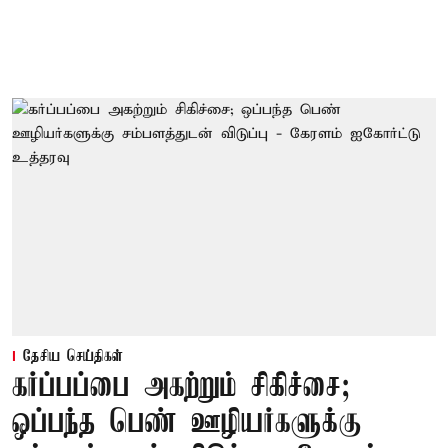
தேசிய செய்திகள்
கர்ப்பப்பை அகற்றும் சிகிச்சை;
ஒப்பந்த பெண் ஊழியர்களுக்கு