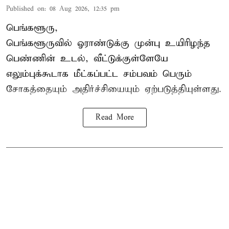
Published on
:
08 Aug 2026, 12:35 pm
பெங்களூரு,
பெங்களூருவில் ஓராண்டுக்கு முன்பு உயிரிழந்த
பெண்ணின் உடல், வீட்டுக்குள்ளேயே
எலும்புக்கூடாக மீட்கப்பட்ட சம்பவம் பெரும்
சோகத்தையும் அதிர்ச்சியையும் ஏற்படுத்தியுள்ளது.
Read More