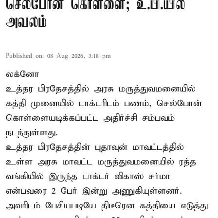
செல்போன் கொள்ளை; உ.பி.யில்
அவலம்
Published on
:
08 Aug 2026, 3:18 pm
லக்னோ
உத்தர பிரதேசத்தில் அரசு மருத்துவமனையில்
கத்தி முனையில் டாக்டரிடம் பணம், செல்போன்
கொள்ளையடிக்கப்பட்ட அதிர்ச்சி சம்பவம்
நடந்துள்ளது.
உத்தர பிரதேசத்தின் புதாவுன் மாவட்டத்தில்
உள்ள அரசு மாவட்ட மருத்துவமனையில் ரத்த
வங்கியில் இருந்த டாக்டர் விகாஸ் சர்மா
என்பவரை 2 பேர் இன்று அணுகியுள்ளனர்.
அவரிடம் பேசியபடியே திடீரென கத்தியை எடுத்து