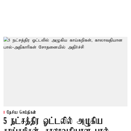
தேசிய செய்திகள்
5 நட்சத்திர ஓட்டலில் அழுகிய