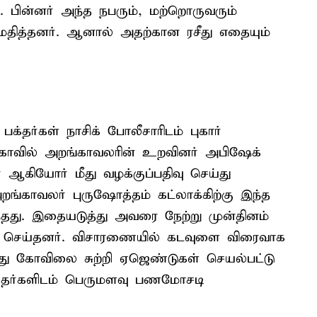
. பின்னர் அந்த நபரும், மற்றொருவரும்
தித்தனர். ஆனால் அதற்கான ரசீது எதையும்
க்தர்கள் நாசிக் போலீசாரிடம் புகார்
் கோவில் அறங்காவலரின் உறவினர் அபிஷேக்
 ஆகியோர் மீது வழக்குப்பதிவு செய்து
்காவலர் புருஷோத்தம் கட்லாக்கிற்கு இந்த
்தது. இதையடுத்து அவரை நேற்று முன்தினம்
து செய்தனர். விசாரணையில் கடவுளை விரைவாக
ைத்து கோவிலை சுற்றி ஏஜெண்டுகள் செயல்பட்டு
பக்தர்களிடம் பெருமளவு பணமோசடி