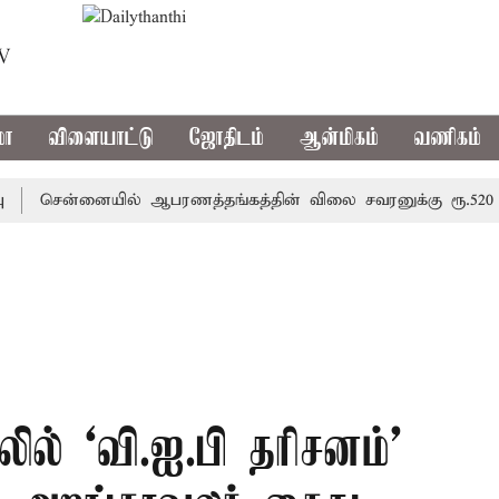
TV
மா
விளையாட்டு
ஜோதிடம்
ஆன்மிகம்
வணிகம்
சென்னையில் ஆபரணத்தங்கத்தின் விலை சவரனுக்கு ரூ.520 உயர்ந்த
ில் ‘வி.ஐ.பி தரிசனம்’