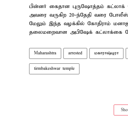
பின்னர் கைதான புருஷோத்தம் கட்லாக் கோ
அவரை வருகிற 20-ந்தேதி வரை போலீஸ் க
மேலும் இந்த வழக்கில் கோதிராம் மனாஜ
தலைமறைவான அபிஷேக் கட்லாக்கை போல
Maharashtra
arrested
மகாராஷ்டிரா
tirmbakeshwar temple
Sh