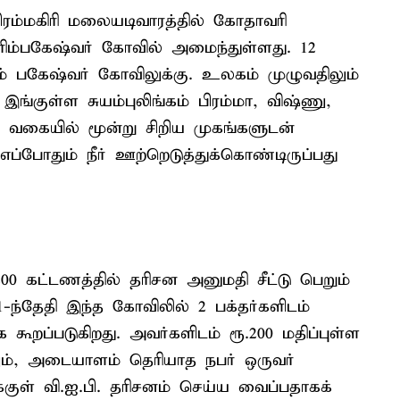
பிரம்மகிரி மலையடிவாரத்தில் கோதாவரி
திரிம்பகேஷ்வர் கோவில் அமைந்துள்ளது. 12
ம் பகேஷ்வர் கோவிலுக்கு. உலகம் முழுவதிலும்
இங்குள்ள சுயம்புலிங்கம் பிரம்மா, விஷ்ணு,
ம் வகையில் மூன்று சிறிய முகங்களுடன்
 எப்போதும் நீர் ஊற்றெடுத்துக்கொண்டிருப்பது
00 கட்டணத்தில் தரிசன அனுமதி சீட்டு பெறும்
-ந்தேதி இந்த கோவிலில் 2 பக்தர்களிடம்
றப்படுகிறது. அவர்களிடம் ரூ.200 மதிப்புள்ள
ும், அடையாளம் தெரியாத நபர் ஒருவர்
்குள் வி.ஐ.பி. தரிசனம் செய்ய வைப்பதாகக்