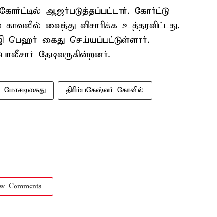
ர்ட்டில் ஆஜர்படுத்தப்பட்டார். கோர்ட்டு
ாவலில் வைத்து விசாரிக்க உத்தரவிட்டது.
ி பெஹர் கைது செய்யப்பட்டுள்ளார்.
ீசார் தேடிவருகின்றனர்.
மோசடிகைது
திரிம்பகேஷ்வர் கோவில்
ow Comments