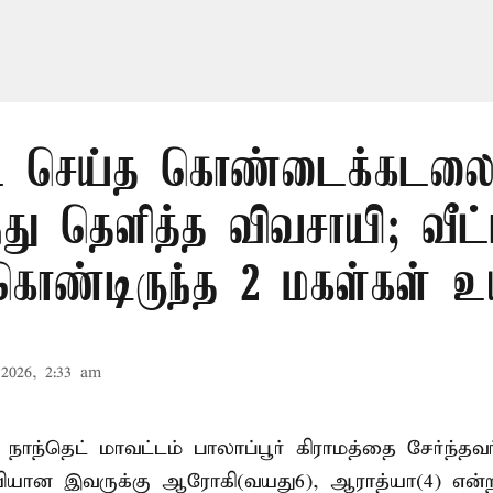
 செய்த கொண்டைக்கடலைய
ந்து தெளித்த விவசாயி; வீட்
 கொண்டிருந்த 2 மகள்கள் உய
2026, 2:33 am
 நாந்தெட் மாவட்டம் பாலாப்பூர் கிராமத்தை சேர்ந்த
யியான இவருக்கு ஆரோகி(வயது6), ஆராத்யா(4) என்