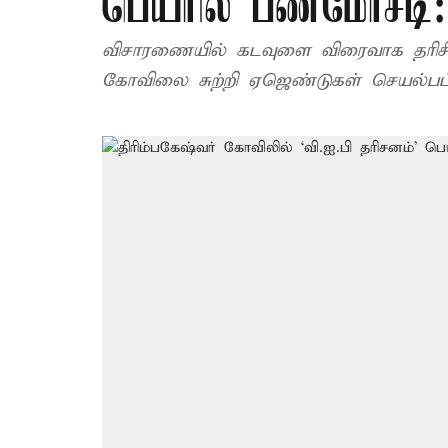
பெயரில் பணமோசடி:
விசாரணையில் கடவுளை விரைவாக தரிசிக்
கோவிலை சுற்றி ஏஜெண்டுகள் செயல்பட்ட