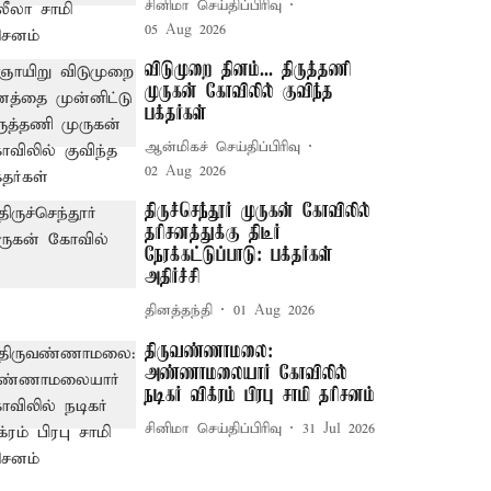
சினிமா செய்திப்பிரிவு
05 Aug 2026
விடுமுறை தினம்... திருத்தணி
முருகன் கோவிலில் குவிந்த
பக்தர்கள்
ஆன்மிகச் செய்திப்பிரிவு
02 Aug 2026
திருச்செந்தூர் முருகன் கோவிலில்
தரிசனத்துக்கு திடீர்
நேரக்கட்டுப்பாடு: பக்தர்கள்
அதிர்ச்சி
தினத்தந்தி
01 Aug 2026
திருவண்ணாமலை:
அண்ணாமலையார் கோவிலில்
நடிகர் விக்ரம் பிரபு சாமி தரிசனம்
சினிமா செய்திப்பிரிவு
31 Jul 2026