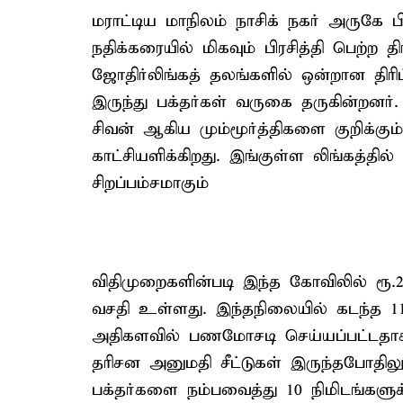
மராட்டிய மாநிலம் நாசிக் நகர் அருகே 
நதிக்கரையில் மிகவும் பிரசித்தி பெற்ற 
ஜோதிர்லிங்கத் தலங்களில் ஒன்றான திரி
இருந்து பக்தர்கள் வருகை தருகின்றனர். 
சிவன் ஆகிய மும்மூர்த்திகளை குறிக்கு
காட்சியளிக்கிறது. இங்குள்ள லிங்கத்தில்
சிறப்பம்சமாகும்
விதிமுறைகளின்படி இந்த கோவிலில் ரூ.2
வசதி உள்ளது. இந்தநிலையில் கடந்த 11
அதிகளவில் பணமோசடி செய்யப்பட்டதாக கூ
தரிசன அனுமதி சீட்டுகள் இருந்தபோதில
பக்தர்களை நம்பவைத்து 10 நிமிடங்களுக