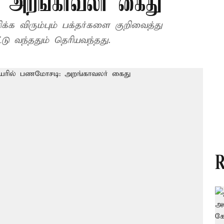
 அறங்காவலர் கைது
க விரும்பும் பக்தர்களை குறிவைத்து
ு வந்ததும் தெரியவந்தது.
R