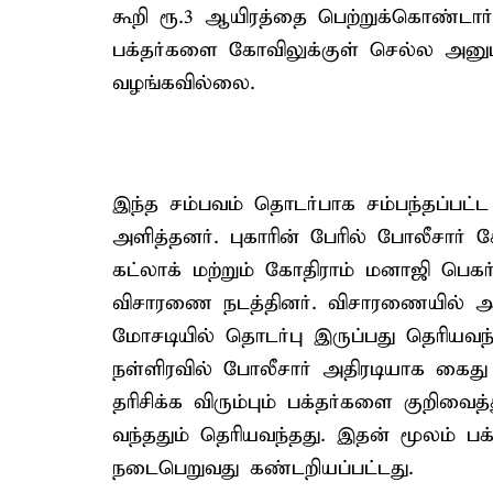
கூறி ரூ.3 ஆயிரத்தை பெற்றுக்கொண்டார்
பக்தர்களை கோவிலுக்குள் செல்ல அனும
வழங்கவில்லை.
இந்த சம்பவம் தொடர்பாக சம்பந்தப்பட்ட ப
அளித்தனர். புகாரின் பேரில் போலீசார
கட்லாக் மற்றும் கோதிராம் மனாஜி பெகர்
விசாரணை நடத்தினர். விசாரணையில் அறங
மோசடியில் தொடர்பு இருப்பது தெரியவந
நள்ளிரவில் போலீசார் அதிரடியாக கை
தரிசிக்க விரும்பும் பக்தர்களை குறிவ
வந்ததும் தெரியவந்தது. இதன் மூலம் 
நடைபெறுவது கண்டறியப்பட்டது.